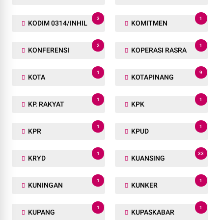
3
1
KODIM 0314/INHIL
KOMITMEN
2
1
KONFERENSI
KOPERASI RASRA
1
9
KOTA
KOTAPINANG
1
1
KP. RAKYAT
KPK
1
1
KPR
KPUD
1
33
KRYD
KUANSING
1
1
KUNINGAN
KUNKER
1
1
KUPANG
KUPASKABAR