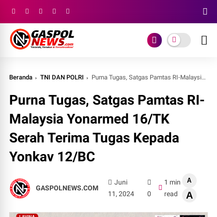
Beranda
TNI DAN POLRI
Purna Tugas, Satgas Pamtas RI-Malaysia Yonarmed 16/TK Serah Terima Tugas Kepada Yonkav 12/BC
Purna Tugas, Satgas Pamtas RI-
Malaysia Yonarmed 16/TK
Serah Terima Tugas Kepada
Yonkav 12/BC
A
Juni
1 min
GASPOLNEWS.COM
11, 2024
0
read
A