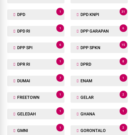
1
31
DPD
DPD KNPI
1
6
DPD RI
DPP GARAPAN
6
15
DPP SPI
DPP SPKN
1
8
DPR RI
DPRD
7
1
DUMAI
ENAM
1
2
FREETOWN
GELAR
1
1
GELEDAH
GHANA
1
2
GMNI
GORONTALO