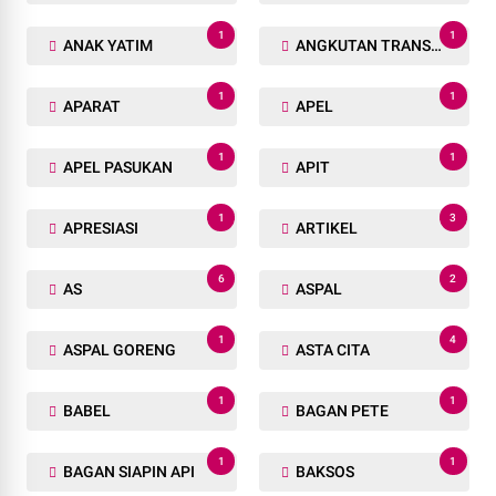
1
1
ANAK YATIM
ANGKUTAN TRANSPORTASI
1
1
APARAT
APEL
1
1
APEL PASUKAN
APIT
1
3
APRESIASI
ARTIKEL
6
2
AS
ASPAL
1
4
ASPAL GORENG
ASTA CITA
1
1
BABEL
BAGAN PETE
1
1
BAGAN SIAPIN API
BAKSOS