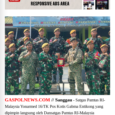
GASPOLNEWS.COM
// Sanggau
- Satgas Pamtas RI-
Malaysia Yonarmed 16/TK Pos Kotis Gabma Entikong yang
dipimpin langsung oleh Dansatgas Pamtas RI-Malaysia