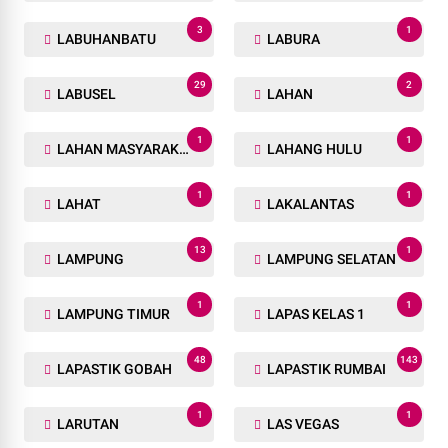
3
1
LABUHANBATU
LABURA
29
2
LABUSEL
LAHAN
1
1
LAHAN MASYARAKAT
LAHANG HULU
1
1
LAHAT
LAKALANTAS
13
1
LAMPUNG
LAMPUNG SELATAN
1
1
LAMPUNG TIMUR
LAPAS KELAS 1
48
143
LAPASTIK GOBAH
LAPASTIK RUMBAI
1
1
LARUTAN
LAS VEGAS