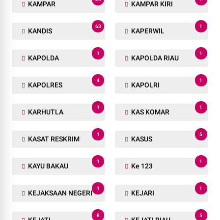
KAMPAR
KAMPAR KIRI
63
1
KANDIS
KAPERWIL
1
1
KAPOLDA
KAPOLDA RIAU
4
1
KAPOLRES
KAPOLRI
1
1
KARHUTLA
KAS KOMAR
1
5
KASAT RESKRIM
KASUS
1
1
KAYU BAKAU
Ke 123
1
1
KEJAKSAAN NEGERI
KEJARI
8
5
KEJATI
KEJATI RIAU