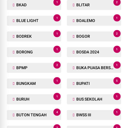
1
2
BKAD
BLITAR
1
1
BLUE LIGHT
BOALEMO
1
2
BODREK
BOGOR
1
1
BORONG
BOSDA 2024
2
1
BPMP
BUKA PUASA BERSAMA
1
5
BUNGKAM
BUPATI
1
1
BURUH
BUS SEKOLAH
4
1
BUTON TENGAH
BWSS III
2
1