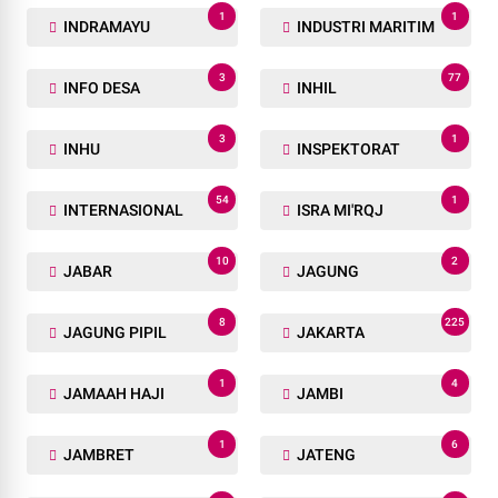
1
1
INDRAMAYU
INDUSTRI MARITIM
3
77
INFO DESA
INHIL
3
1
INHU
INSPEKTORAT
54
1
INTERNASIONAL
ISRA MI'RQJ
10
2
JABAR
JAGUNG
8
225
JAGUNG PIPIL
JAKARTA
1
4
JAMAAH HAJI
JAMBI
1
6
JAMBRET
JATENG