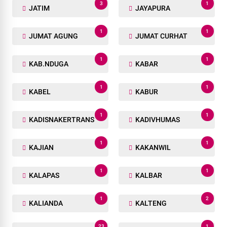
3
1
JATIM
JAYAPURA
1
1
JUMAT AGUNG
JUMAT CURHAT
1
1
KAB.NDUGA
KABAR
1
1
KABEL
KABUR
1
1
KADISNAKERTRANS
KADIVHUMAS
1
1
KAJIAN
KAKANWIL
1
1
KALAPAS
KALBAR
1
2
KALIANDA
KALTENG
23
1