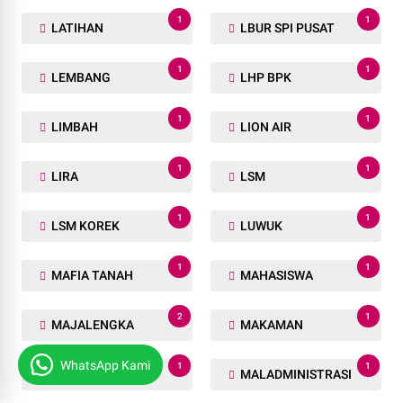
1
1
LATIHAN
LBUR SPI PUSAT
1
1
LEMBANG
LHP BPK
1
1
LIMBAH
LION AIR
1
1
LIRA
LSM
1
1
LSM KOREK
LUWUK
1
1
MAFIA TANAH
MAHASISWA
2
1
MAJALENGKA
MAKAMAN
WhatsApp Kami
1
1
MAKELAR
MALADMINISTRASI