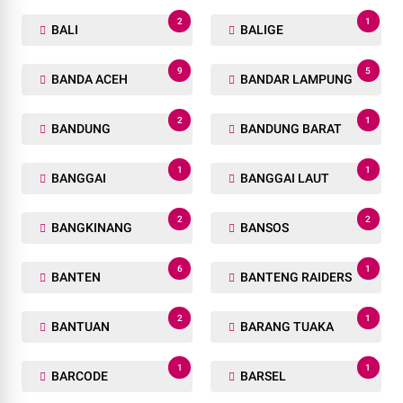
2
1
BALI
BALIGE
9
5
BANDA ACEH
BANDAR LAMPUNG
2
1
BANDUNG
BANDUNG BARAT
1
1
BANGGAI
BANGGAI LAUT
2
2
BANGKINANG
BANSOS
6
1
BANTEN
BANTENG RAIDERS
2
1
BANTUAN
BARANG TUAKA
1
1
BARCODE
BARSEL