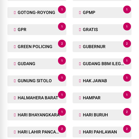
1
1
GOTONG-ROYONG
GPMP
1
1
GPR
GRATIS
2
2
GREEN POLICING
GUBERNUR
1
1
GUDANG
GUDANG BBM ILEGAL
1
1
GUNUNG SITOLO
HAK JAWAB
1
1
HALMAHERA BARAT
HAMPAR
1
2
HARI BHAYANGKARA
HARI BURUH
2
2
HARI LAHIR PANCASILA
HARI PAHLAWAN