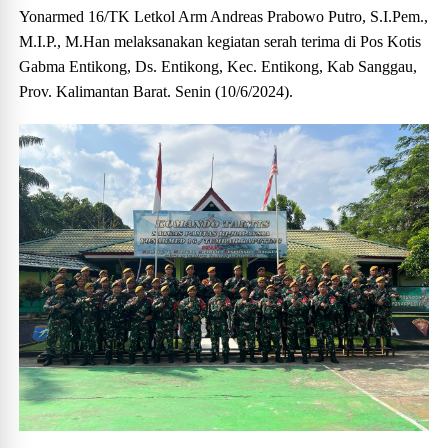
Yonarmed 16/TK Letkol Arm Andreas Prabowo Putro, S.I.Pem.,
M.I.P., M.Han melaksanakan kegiatan serah terima di Pos Kotis
Gabma Entikong, Ds. Entikong, Kec. Entikong, Kab Sanggau,
Prov. Kalimantan Barat. Senin (10/6/2024).