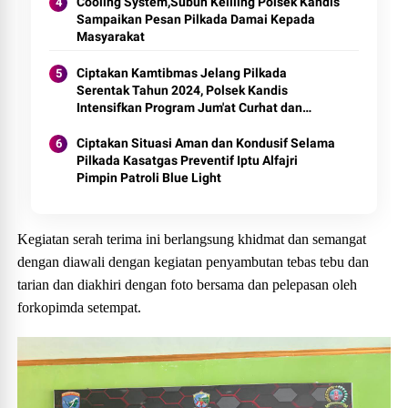
Cooling System,Subuh Keliling Polsek Kandis
Sampaikan Pesan Pilkada Damai Kepada
Masyarakat
Ciptakan Kamtibmas Jelang Pilkada
Serentak Tahun 2024, Polsek Kandis
Intensifkan Program Jum'at Curhat dan
Cooling System
Ciptakan Situasi Aman dan Kondusif Selama
Pilkada Kasatgas Preventif Iptu Alfajri
Pimpin Patroli Blue Light
Kegiatan serah terima ini berlangsung khidmat dan semangat
dengan diawali dengan kegiatan penyambutan tebas tebu dan
tarian dan diakhiri dengan foto bersama dan pelepasan oleh
forkopimda setempat.