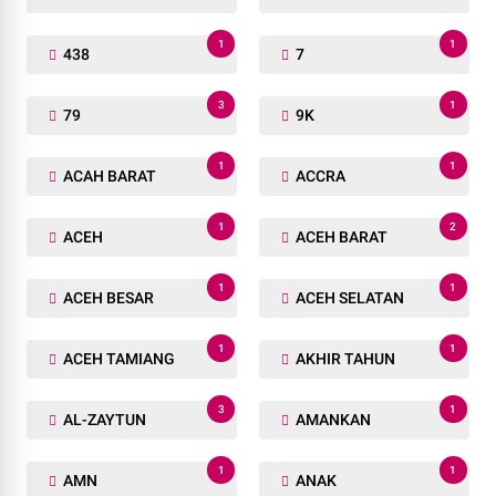
1
1
438
7
3
1
79
9K
1
1
ACAH BARAT
ACCRA
1
2
ACEH
ACEH BARAT
1
1
ACEH BESAR
ACEH SELATAN
1
1
ACEH TAMIANG
AKHIR TAHUN
3
1
AL-ZAYTUN
AMANKAN
1
1
AMN
ANAK