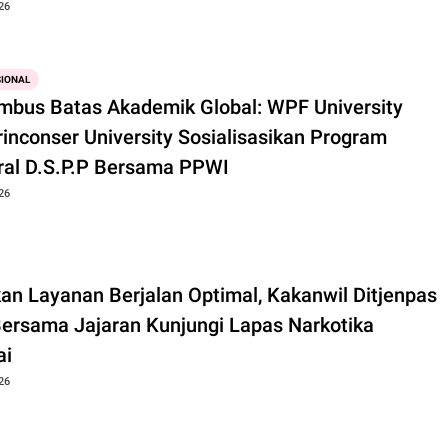
26
SIONAL
bus Batas Akademik Global: WPF University
rinconser University Sosialisasikan Program
ral D.S.P.P Bersama PPWI
26
kan Layanan Berjalan Optimal, Kakanwil Ditjenpas
Bersama Jajaran Kunjungi Lapas Narkotika
ai
26