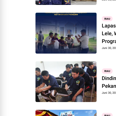
RIAU
Lapas
Lele,
Progr
Juni 30, 20
RIAU
Dindi
Pekan
Juni 30, 20
RIAU