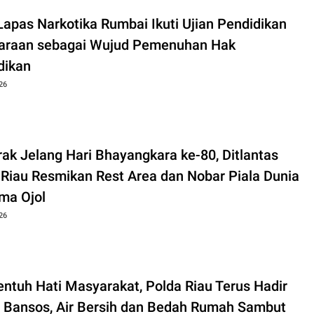
apas Narkotika Rumbai Ikuti Ujian Pendidikan
araan sebagai Wujud Pemenuhan Hak
dikan
26
ak Jelang Hari Bhayangkara ke-80, Ditlantas
 Riau Resmikan Rest Area dan Nobar Piala Dunia
ma Ojol
26
ntuh Hati Masyarakat, Polda Riau Terus Hadir
 Bansos, Air Bersih dan Bedah Rumah Sambut