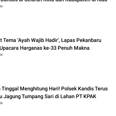
26
t Tema ‘Ayah Wajib Hadir’, Lapas Pekanbaru
 Upacara Harganas ke-33 Penuh Makna
26
 Tinggal Menghitung Hari! Polsek Kandis Terus
u Jagung Tumpang Sari di Lahan PT KPAK
26