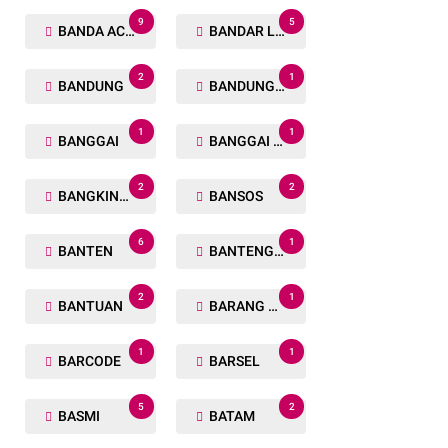
9
5
BANDA ACEH
BANDAR LAMPUNG
2
1
BANDUNG
BANDUNG BARAT
1
1
BANGGAI
BANGGAI LAUT
2
2
BANGKINANG
BANSOS
6
1
BANTEN
BANTENG RAIDERS
2
1
BANTUAN
BARANG TUAKA
1
1
BARCODE
BARSEL
5
2
BASMI
BATAM