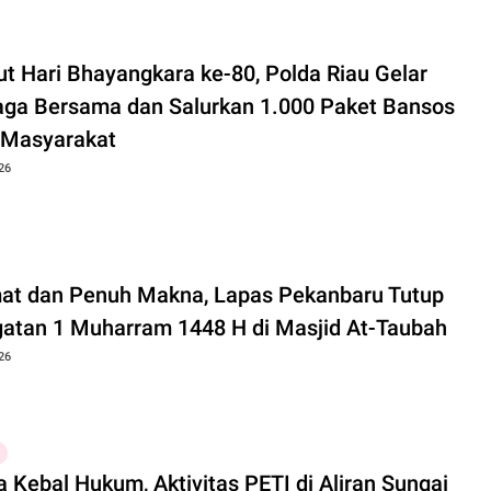
t Hari Bhayangkara ke-80, Polda Riau Gelar
aga Bersama dan Salurkan 1.000 Paket Bansos
 Masyarakat
26
at dan Penuh Makna, Lapas Pekanbaru Tutup
gatan 1 Muharram 1448 H di Masjid At-Taubah
26
 Kebal Hukum, Aktivitas PETI di Aliran Sungai