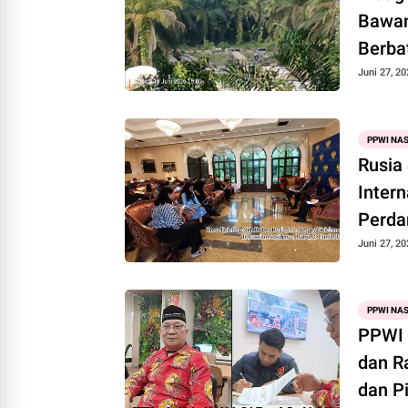
Bawan
Berba
Juni 27, 20
PPWI NA
Rusia
Inter
Perda
Juni 27, 20
PPWI NA
PPWI 
dan R
dan P