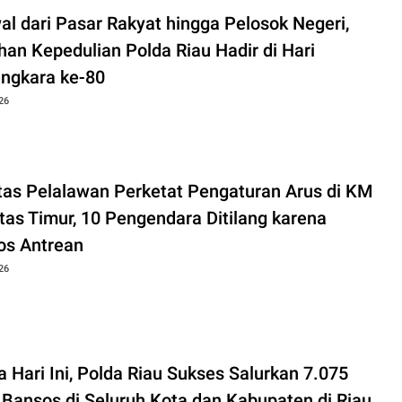
al dari Pasar Rakyat hingga Pelosok Negeri,
han Kepedulian Polda Riau Hadir di Hari
ngkara ke-80
26
tas Pelalawan Perketat Pengaturan Arus di KM
tas Timur, 10 Pengendara Ditilang karena
os Antrean
26
 Hari Ini, Polda Riau Sukses Salurkan 7.075
 Bansos di Seluruh Kota dan Kabupaten di Riau