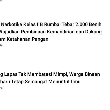
 Narkotika Kelas IIB Rumbai Tebar 2.000 Benih
 Wujudkan Pembinaan Kemandirian dan Dukung
am Ketahanan Pangan
26
ng Lapas Tak Membatasi Mimpi, Warga Binaan
baru Tetap Semangat Menuntut Ilmu
26