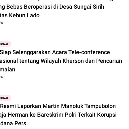
g Bebas Beroperasi di Desa Sungai Sirih
tas Kebun Lado
26
SIONAL
 Siap Selenggarakan Acara Tele-conference
nasional tentang Wilayah Kherson dan Pencarian
maian
26
SIONAL
Resmi Laporkan Martin Manoluk Tampubolon
aja Herman ke Bareskrim Polri Terkait Korupsi
idana Pers