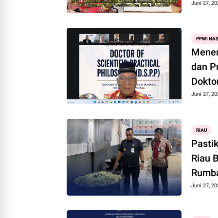
Juni 27, 20
PPWI NA
Menem
dan P
Dokto
Juni 27, 20
RIAU
Pasti
Riau 
Rumb
Juni 27, 20