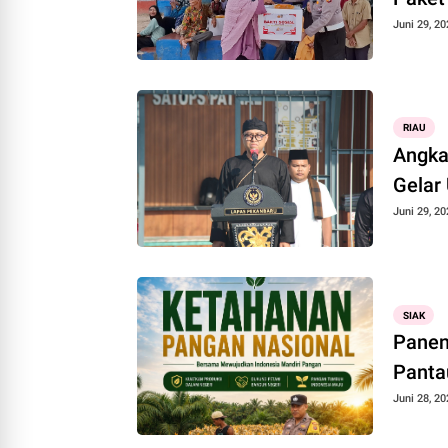
Juni 29, 20
RIAU
Angka
Gelar
Juni 29, 20
SIAK
Panen
Panta
Juni 28, 20