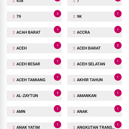
438
7
3
1
79
9K
1
1
ACAH BARAT
ACCRA
1
2
ACEH
ACEH BARAT
1
1
ACEH BESAR
ACEH SELATAN
1
1
ACEH TAMIANG
AKHIR TAHUN
3
1
AL-ZAYTUN
AMANKAN
1
1
AMN
ANAK
1
1
ANAK YATIM
ANGKUTAN TRANSPORTASI