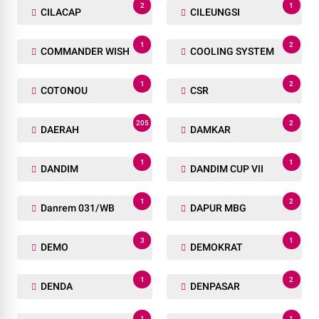
2
1
CILACAP
CILEUNGSI
1
2
COMMANDER WISH
COOLING SYSTEM
1
2
COTONOU
CSR
205
2
DAERAH
DAMKAR
1
1
DANDIM
DANDIM CUP VII
1
2
Danrem 031/WB
DAPUR MBG
3
1
DEMO
DEMOKRAT
1
2
DENDA
DENPASAR
1
1