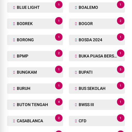
1
1
BLUE LIGHT
BOALEMO
1
2
BODREK
BOGOR
1
1
BORONG
BOSDA 2024
2
1
BPMP
BUKA PUASA BERSAMA
1
5
BUNGKAM
BUPATI
1
1
BURUH
BUS SEKOLAH
4
1
BUTON TENGAH
BWSS III
2
1
CASABLANCA
CFD