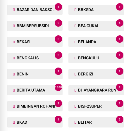
1
1
BAZAR DAN BAKSOS RAMADHAN
BBKSDA
2
4
BBM BERSUBSIDI
BEA CUKAI
3
1
BEKASI
BELANDA
3
1
BENGKALIS
BENGKULU
1
1
BENIN
BERGIZI
1888
1
BERITA UTAMA
BHAYANGKARA RUN
1
1
BIMBINGAN ROHANI
BISI-2SUPER
1
2
BKAD
BLITAR