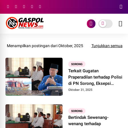
Menampilkan postingan dari Oktober, 2025
Tunjukkan semua
SORONG
Terkait Gugatan
Praperadilan terhadap Polisi
di PN Sorong, Eksepsi
Tergugat Ngawur bin
Oktober 31, 2025
Bungul
SORONG
Bertindak Sewenang-
wenang terhadap