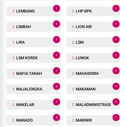
1
1
LEMBANG
LHP BPK
1
1
LIMBAH
LION AIR
1
1
LIRA
LSM
1
1
LSM KOREK
LUWUK
1
1
MAFIA TANAH
MAHASISWA
2
1
MAJALENGKA
MAKAMAN
1
1
MAKELAR
MALADMINISTRASI
4
1
MANADO
MARINIR