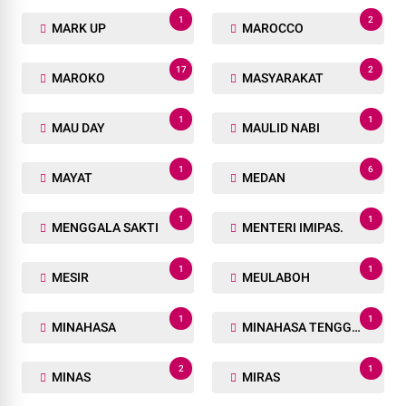
1
2
MARK UP
MAROCCO
17
2
MAROKO
MASYARAKAT
1
1
MAU DAY
MAULID NABI
1
6
MAYAT
MEDAN
1
1
MENGGALA SAKTI
MENTERI IMIPAS.
1
1
MESIR
MEULABOH
1
1
MINAHASA
MINAHASA TENGGARA
2
1
MINAS
MIRAS