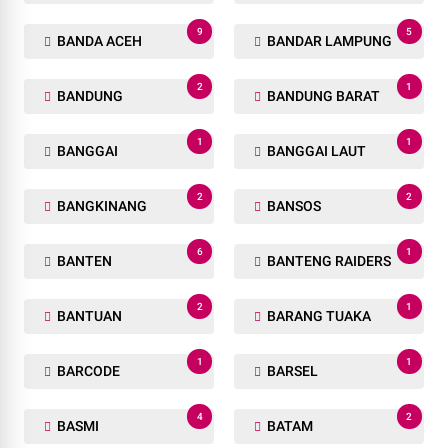
9
5
BANDA ACEH
BANDAR LAMPUNG
2
1
BANDUNG
BANDUNG BARAT
1
1
BANGGAI
BANGGAI LAUT
2
2
BANGKINANG
BANSOS
6
1
BANTEN
BANTENG RAIDERS
2
1
BANTUAN
BARANG TUAKA
1
1
BARCODE
BARSEL
4
2
BASMI
BATAM