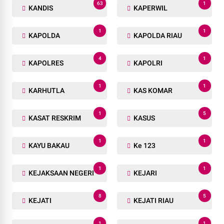
63
1
KANDIS
KAPERWIL
1
1
KAPOLDA
KAPOLDA RIAU
4
1
KAPOLRES
KAPOLRI
1
1
KARHUTLA
KAS KOMAR
1
5
KASAT RESKRIM
KASUS
1
1
KAYU BAKAU
Ke 123
1
1
KEJAKSAAN NEGERI
KEJARI
8
5
KEJATI
KEJATI RIAU
1
1