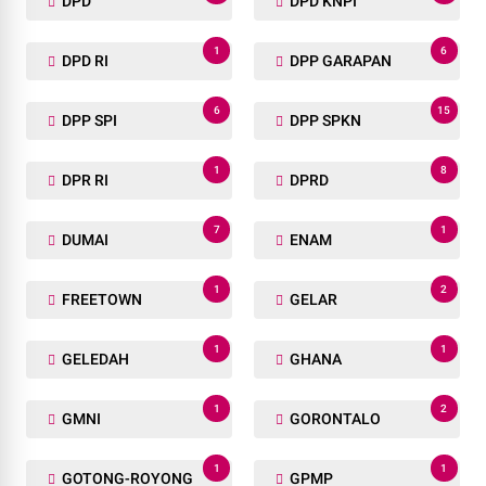
DPD
DPD KNPI
1
6
DPD RI
DPP GARAPAN
6
15
DPP SPI
DPP SPKN
1
8
DPR RI
DPRD
7
1
DUMAI
ENAM
1
2
FREETOWN
GELAR
1
1
GELEDAH
GHANA
1
2
GMNI
GORONTALO
1
1
GOTONG-ROYONG
GPMP