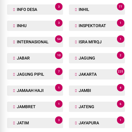
3
77
INFO DESA
INHIL
3
1
INHU
INSPEKTORAT
54
1
INTERNASIONAL
ISRA MI'RQJ
10
2
JABAR
JAGUNG
7
225
JAGUNG PIPIL
JAKARTA
1
4
JAMAAH HAJI
JAMBI
1
6
JAMBRET
JATENG
3
1
JATIM
JAYAPURA