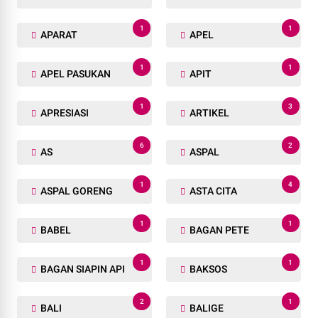
1
1
APARAT
APEL
1
1
APEL PASUKAN
APIT
1
3
APRESIASI
ARTIKEL
6
2
AS
ASPAL
1
4
ASPAL GORENG
ASTA CITA
1
1
BABEL
BAGAN PETE
1
1
BAGAN SIAPIN API
BAKSOS
2
1
BALI
BALIGE