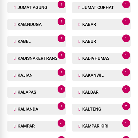
1
1
JUMAT AGUNG
JUMAT CURHAT
1
1
KAB.NDUGA
KABAR
1
1
KABEL
KABUR
1
1
KADISNAKERTRANS
KADIVHUMAS
1
1
KAJIAN
KAKANWIL
1
1
KALAPAS
KALBAR
1
2
KALIANDA
KALTENG
23
1
KAMPAR
KAMPAR KIRI