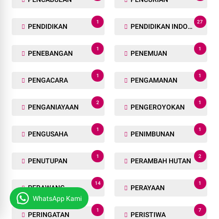
1
27
PENDIDIKAN
PENDIDIKAN INDONESIA
1
1
PENEBANGAN
PENEMUAN
1
1
PENGACARA
PENGAMANAN
2
1
PENGANIAYAAN
PENGEROYOKAN
1
1
PENGUSAHA
PENIMBUNAN
1
2
PENUTUPAN
PERAMBAH HUTAN
14
1
PERAWANG
PERAYAAN
WhatsApp Kami
1
7
PERINGATAN
PERISTIWA