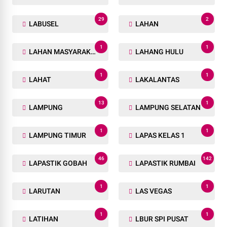
29
2
LABUSEL
LAHAN
1
1
LAHAN MASYARAKAT
LAHANG HULU
1
1
LAHAT
LAKALANTAS
13
1
LAMPUNG
LAMPUNG SELATAN
1
1
LAMPUNG TIMUR
LAPAS KELAS 1
46
142
LAPASTIK GOBAH
LAPASTIK RUMBAI
1
1
LARUTAN
LAS VEGAS
1
1
LATIHAN
LBUR SPI PUSAT