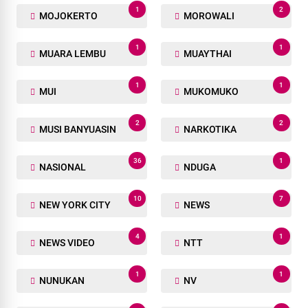
1
2
MOJOKERTO
MOROWALI
1
1
MUARA LEMBU
MUAYTHAI
1
1
MUI
MUKOMUKO
2
2
MUSI BANYUASIN
NARKOTIKA
36
1
NASIONAL
NDUGA
10
7
NEW YORK CITY
NEWS
4
1
NEWS VIDEO
NTT
1
1
NUNUKAN
NV