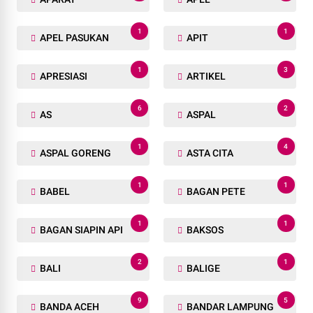
1
1
APEL PASUKAN
APIT
1
3
APRESIASI
ARTIKEL
6
2
AS
ASPAL
1
4
ASPAL GORENG
ASTA CITA
1
1
BABEL
BAGAN PETE
1
1
BAGAN SIAPIN API
BAKSOS
2
1
BALI
BALIGE
9
5
BANDA ACEH
BANDAR LAMPUNG