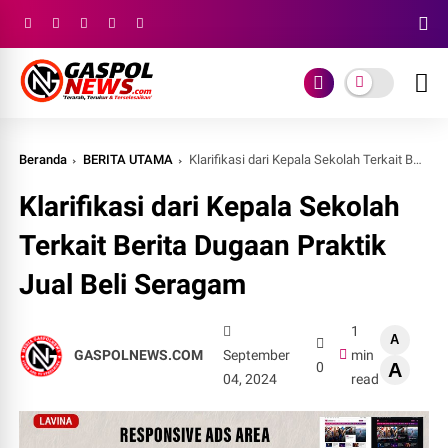
Beranda
BERITA UTAMA
Klarifikasi dari Kepala Sekolah Terkait Berita Dugaan Praktik Jual Beli Seragam
Klarifikasi dari Kepala Sekolah
Terkait Berita Dugaan Praktik
Jual Beli Seragam
1
A
GASPOLNEWS.COM
September
min
0
A
04, 2024
read