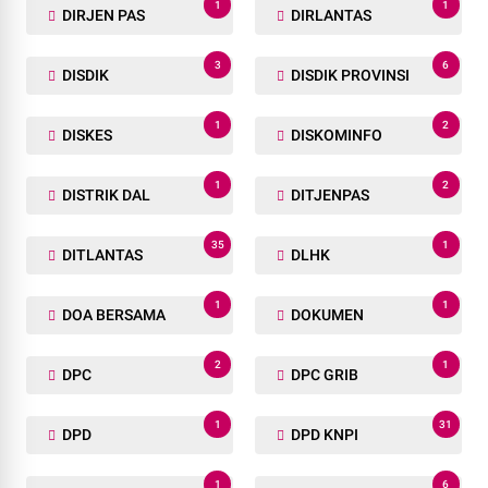
1
1
DIRJEN PAS
DIRLANTAS
3
6
DISDIK
DISDIK PROVINSI
1
2
DISKES
DISKOMINFO
1
2
DISTRIK DAL
DITJENPAS
35
1
DITLANTAS
DLHK
1
1
DOA BERSAMA
DOKUMEN
2
1
DPC
DPC GRIB
1
31
DPD
DPD KNPI
1
6