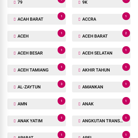
79
9K
1
1
ACAH BARAT
ACCRA
1
2
ACEH
ACEH BARAT
1
1
ACEH BESAR
ACEH SELATAN
1
1
ACEH TAMIANG
AKHIR TAHUN
3
1
AL-ZAYTUN
AMANKAN
1
1
AMN
ANAK
1
1
ANAK YATIM
ANGKUTAN TRANSPORTASI
1
1
APARAT
APEL