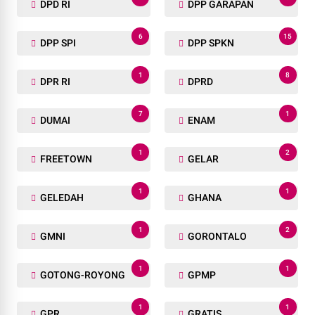
DPD RI
DPP GARAPAN
6
15
DPP SPI
DPP SPKN
1
8
DPR RI
DPRD
7
1
DUMAI
ENAM
1
2
FREETOWN
GELAR
1
1
GELEDAH
GHANA
1
2
GMNI
GORONTALO
1
1
GOTONG-ROYONG
GPMP
1
1
GPR
GRATIS