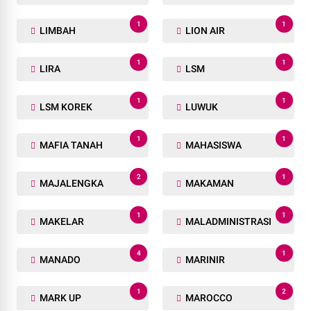
1
1
LIMBAH
LION AIR
1
1
LIRA
LSM
1
1
LSM KOREK
LUWUK
1
1
MAFIA TANAH
MAHASISWA
2
1
MAJALENGKA
MAKAMAN
1
1
MAKELAR
MALADMINISTRASI
4
1
MANADO
MARINIR
1
2
MARK UP
MAROCCO