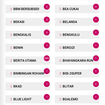
2
4
BBM BERSUBSIDI
BEA CUKAI
3
1
BEKASI
BELANDA
3
1
BENGKALIS
BENGKULU
1
1
BENIN
BERGIZI
1891
1
BERITA UTAMA
BHAYANGKARA RUN
1
1
BIMBINGAN ROHANI
BISI-2SUPER
1
2
BKAD
BLITAR
1
1
BLUE LIGHT
BOALEMO