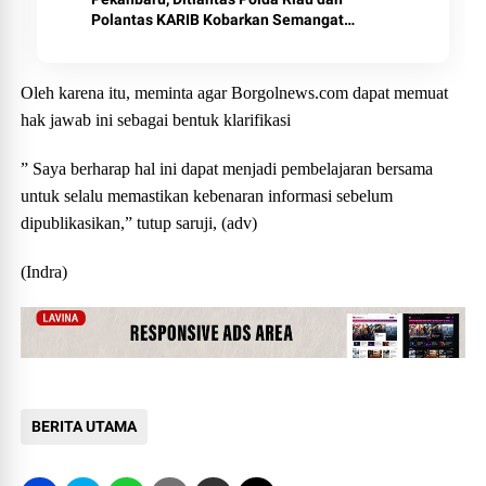
Polantas KARIB Kobarkan Semangat
Keselamatan, Nasionalisme dan Green
Policing Jelang HUT RI Ke-81 Tahun
Oleh karena itu, meminta agar Borgolnews.com dapat memuat
hak jawab ini sebagai bentuk klarifikasi
” Saya berharap hal ini dapat menjadi pembelajaran bersama
untuk selalu memastikan kebenaran informasi sebelum
dipublikasikan,” tutup saruji, (adv)
(Indra)
BERITA UTAMA