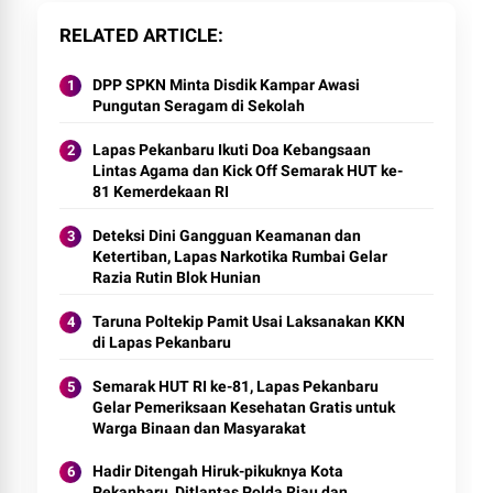
RELATED ARTICLE
DPP SPKN Minta Disdik Kampar Awasi
Pungutan Seragam di Sekolah
Lapas Pekanbaru Ikuti Doa Kebangsaan
Lintas Agama dan Kick Off Semarak HUT ke-
81 Kemerdekaan RI
Deteksi Dini Gangguan Keamanan dan
Ketertiban, Lapas Narkotika Rumbai Gelar
Razia Rutin Blok Hunian
Taruna Poltekip Pamit Usai Laksanakan KKN
di Lapas Pekanbaru
Semarak HUT RI ke-81, Lapas Pekanbaru
Gelar Pemeriksaan Kesehatan Gratis untuk
Warga Binaan dan Masyarakat
Hadir Ditengah Hiruk-pikuknya Kota
Pekanbaru, Ditlantas Polda Riau dan