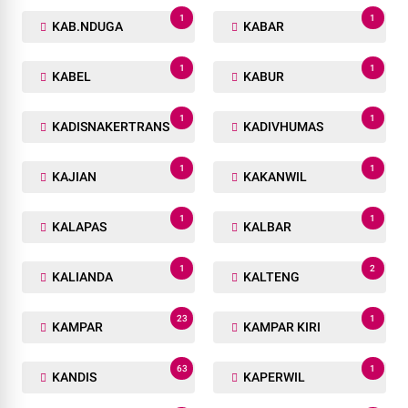
1
1
KAB.NDUGA
KABAR
1
1
KABEL
KABUR
1
1
KADISNAKERTRANS
KADIVHUMAS
1
1
KAJIAN
KAKANWIL
1
1
KALAPAS
KALBAR
1
2
KALIANDA
KALTENG
23
1
KAMPAR
KAMPAR KIRI
63
1
KANDIS
KAPERWIL