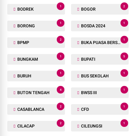
1
2
BODREK
BOGOR
1
1
BORONG
BOSDA 2024
2
1
BPMP
BUKA PUASA BERSAMA
1
5
BUNGKAM
BUPATI
1
1
BURUH
BUS SEKOLAH
4
1
BUTON TENGAH
BWSS III
2
1
CASABLANCA
CFD
2
1
CILACAP
CILEUNGSI