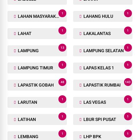
1
1
LAHAN MASYARAKAT
LAHANG HULU
1
1
LAHAT
LAKALANTAS
13
1
LAMPUNG
LAMPUNG SELATAN
1
1
LAMPUNG TIMUR
LAPAS KELAS 1
48
143
LAPASTIK GOBAH
LAPASTIK RUMBAI
1
1
LARUTAN
LAS VEGAS
1
1
LATIHAN
LBUR SPI PUSAT
1
1
LEMBANG
LHP BPK