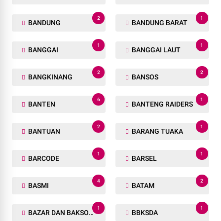
2
1
BANDUNG
BANDUNG BARAT
1
1
BANGGAI
BANGGAI LAUT
2
2
BANGKINANG
BANSOS
6
1
BANTEN
BANTENG RAIDERS
2
1
BANTUAN
BARANG TUAKA
1
1
BARCODE
BARSEL
4
2
BASMI
BATAM
1
1
BAZAR DAN BAKSOS RAMADHAN
BBKSDA