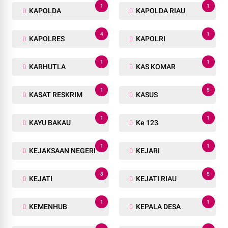
1
1
KAPOLDA
KAPOLDA RIAU
4
1
KAPOLRES
KAPOLRI
1
1
KARHUTLA
KAS KOMAR
1
5
KASAT RESKRIM
KASUS
1
1
KAYU BAKAU
Ke 123
1
1
KEJAKSAAN NEGERI
KEJARI
8
5
KEJATI
KEJATI RIAU
1
1
KEMENHUB
KEPALA DESA