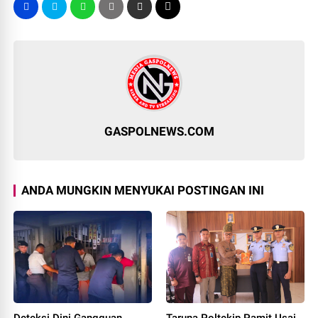
GASPOLNEWS.COM
ANDA MUNGKIN MENYUKAI POSTINGAN INI
Deteksi Dini Gangguan
Taruna Poltekip Pamit Usai