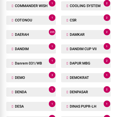
1
2
COMMANDER WISH
COOLING SYSTEM
1
2
COTONOU
CSR
205
2
DAERAH
DAMKAR
1
1
DANDIM
DANDIM CUP VII
1
2
Danrem 031/WB
DAPUR MBG
3
1
DEMO
DEMOKRAT
1
2
DENDA
DENPASAR
1
1
DESA
DINAS PUPR-LH