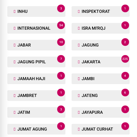
3
1
INHU
INSPEKTORAT
54
1
INTERNASIONAL
ISRA MI'RQJ
10
2
JABAR
JAGUNG
7
225
JAGUNG PIPIL
JAKARTA
1
4
JAMAAH HAJI
JAMBI
1
6
JAMBRET
JATENG
3
1
JATIM
JAYAPURA
1
1
JUMAT AGUNG
JUMAT CURHAT