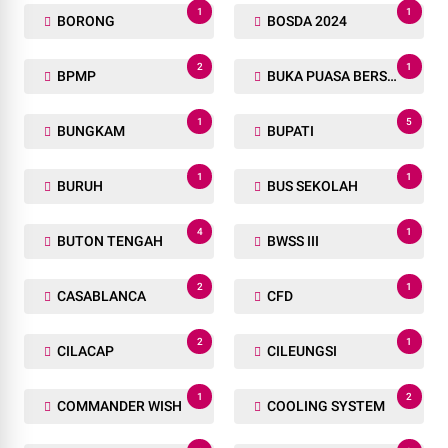
1
1
BORONG
BOSDA 2024
2
1
BPMP
BUKA PUASA BERSAMA
1
5
BUNGKAM
BUPATI
1
1
BURUH
BUS SEKOLAH
4
1
BUTON TENGAH
BWSS III
2
1
CASABLANCA
CFD
2
1
CILACAP
CILEUNGSI
1
2
COMMANDER WISH
COOLING SYSTEM