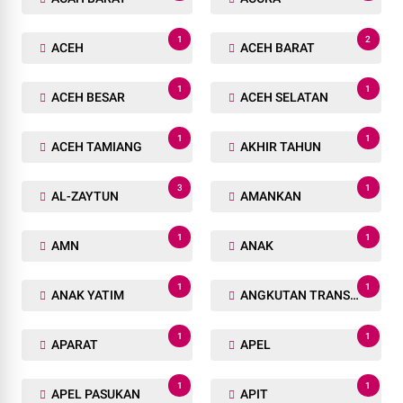
1
2
ACEH
ACEH BARAT
1
1
ACEH BESAR
ACEH SELATAN
1
1
ACEH TAMIANG
AKHIR TAHUN
3
1
AL-ZAYTUN
AMANKAN
1
1
AMN
ANAK
1
1
ANAK YATIM
ANGKUTAN TRANSPORTASI
1
1
APARAT
APEL
1
1
APEL PASUKAN
APIT