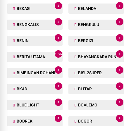
3
1
BEKASI
BELANDA
3
1
BENGKALIS
BENGKULU
1
1
BENIN
BERGIZI
1895
1
BERITA UTAMA
BHAYANGKARA RUN
1
1
BIMBINGAN ROHANI
BISI-2SUPER
1
2
BKAD
BLITAR
1
1
BLUE LIGHT
BOALEMO
1
2
BODREK
BOGOR