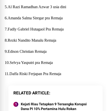
5.Al Razi Ramadhan Azwar 3 usia dini
6.Amanda Salma Siregar pra Remaja
7.Fadly Gabriel Hutagaol Pra Remaja
8.Rezki Nandito Manalu Remaja
9.Edison Christian Remaja
10.Selvya Yasputri pra Remaja
11.Daffa Riski Ferjapan Pra Remaja
RELATED ARTICLE
Kejati Riau Tetapkan 9 Tersangka Korupsi
Dana PI 10% Pertamina Hulu Rokan