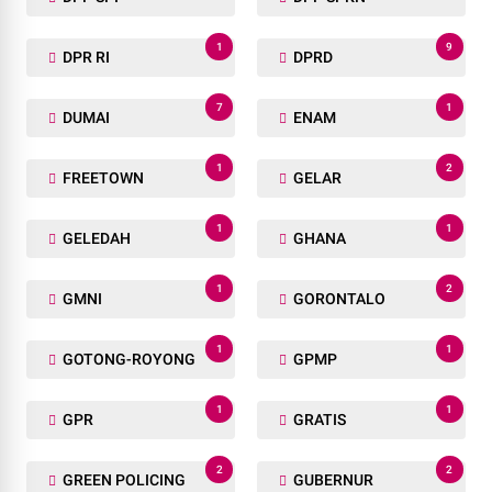
1
9
DPR RI
DPRD
7
1
DUMAI
ENAM
1
2
FREETOWN
GELAR
1
1
GELEDAH
GHANA
1
2
GMNI
GORONTALO
1
1
GOTONG-ROYONG
GPMP
1
1
GPR
GRATIS
2
2
GREEN POLICING
GUBERNUR