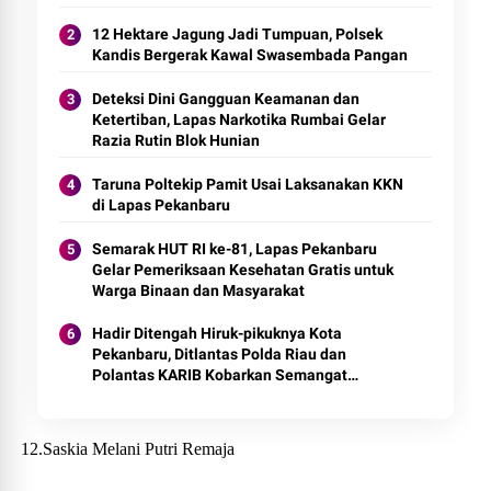
12 Hektare Jagung Jadi Tumpuan, Polsek
Kandis Bergerak Kawal Swasembada Pangan
Deteksi Dini Gangguan Keamanan dan
Ketertiban, Lapas Narkotika Rumbai Gelar
Razia Rutin Blok Hunian
Taruna Poltekip Pamit Usai Laksanakan KKN
di Lapas Pekanbaru
Semarak HUT RI ke-81, Lapas Pekanbaru
Gelar Pemeriksaan Kesehatan Gratis untuk
Warga Binaan dan Masyarakat
Hadir Ditengah Hiruk-pikuknya Kota
Pekanbaru, Ditlantas Polda Riau dan
Polantas KARIB Kobarkan Semangat
Keselamatan, Nasionalisme dan Green
Policing Jelang HUT RI Ke-81 Tahun
12.Saskia Melani Putri Remaja