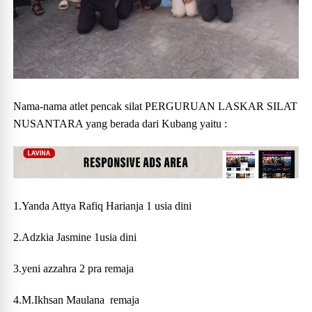
Nama-nama atlet pencak silat PERGURUAN LASKAR SILAT
NUSANTARA yang berada dari Kubang yaitu :
1.Yanda Attya Rafiq Harianja 1 usia dini
2.Adzkia Jasmine 1usia dini
3.yeni azzahra 2 pra remaja
4.M.Ikhsan Maulana remaja