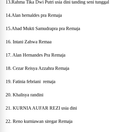
13.Rahma Tika Dwi Putri usia dini tanding seni tunggal
14.Alan hernaldes pra Remaja
15.Ahad Mukti Samudrapra pra Remaja
16. Intani Zahwa Remaa
17. Alan Hernandes Pra Remaja
18. Cezar Reisya Azzahra Remaja
19. Fatinia febriani remaja
20. Khalisya randini
21. KURNIA AUFAR REZI usia dini
22. Reno kurniawan siregar Remaja