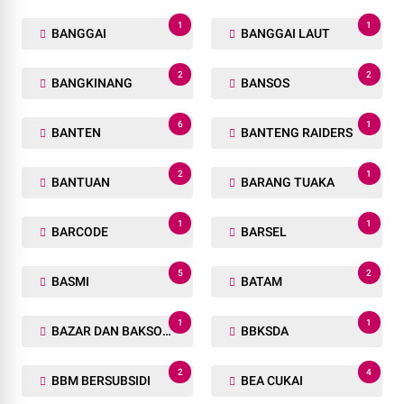
1
1
BANGGAI
BANGGAI LAUT
2
2
BANGKINANG
BANSOS
6
1
BANTEN
BANTENG RAIDERS
2
1
BANTUAN
BARANG TUAKA
1
1
BARCODE
BARSEL
5
2
BASMI
BATAM
1
1
BAZAR DAN BAKSOS RAMADHAN
BBKSDA
2
4
BBM BERSUBSIDI
BEA CUKAI