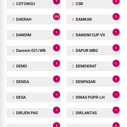
1
2
COTONOU
CSR
205
2
DAERAH
DAMKAR
1
1
DANDIM
DANDIM CUP VII
1
2
Danrem 031/WB
DAPUR MBG
3
1
DEMO
DEMOKRAT
1
2
DENDA
DENPASAR
1
1
DESA
DINAS PUPR-LH
1
1
DIRJEN PAS
DIRLANTAS
3
6