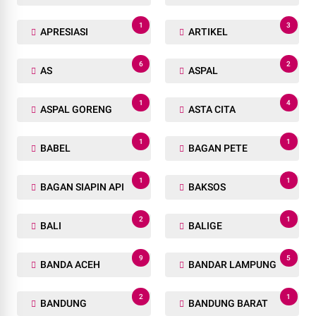
1
3
APRESIASI
ARTIKEL
6
2
AS
ASPAL
1
4
ASPAL GORENG
ASTA CITA
1
1
BABEL
BAGAN PETE
1
1
BAGAN SIAPIN API
BAKSOS
2
1
BALI
BALIGE
9
5
BANDA ACEH
BANDAR LAMPUNG
2
1
BANDUNG
BANDUNG BARAT