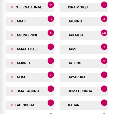
54
1
INTERNASIONAL
ISRA MI'RQJ
10
2
JABAR
JAGUNG
8
225
JAGUNG PIPIL
JAKARTA
1
4
JAMAAH HAJI
JAMBI
1
6
JAMBRET
JATENG
3
1
JATIM
JAYAPURA
1
1
JUMAT AGUNG
JUMAT CURHAT
1
1
KAB.NDUGA
KABAR