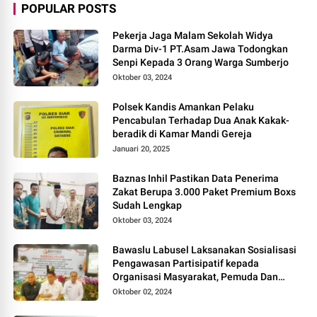
POPULAR POSTS
Pekerja Jaga Malam Sekolah Widya
Darma Div-1 PT.Asam Jawa Todongkan
Senpi Kepada 3 Orang Warga Sumberjo
Oktober 03, 2024
Polsek Kandis Amankan Pelaku
Pencabulan Terhadap Dua Anak Kakak-
beradik di Kamar Mandi Gereja
Januari 20, 2025
Baznas Inhil Pastikan Data Penerima
Zakat Berupa 3.000 Paket Premium Boxs
Sudah Lengkap
Oktober 03, 2024
Bawaslu Labusel Laksanakan Sosialisasi
Pengawasan Partisipatif kepada
Organisasi Masyarakat, Pemuda Dan
Agama Pada pilkada Serentak 2024
Oktober 02, 2024