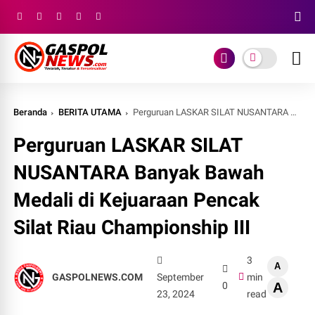
Beranda
BERITA UTAMA
Perguruan LASKAR SILAT NUSANTARA Banyak Bawah Medali di Kejuaraan Pencak Silat Riau Championship III
Perguruan LASKAR SILAT
NUSANTARA Banyak Bawah
Medali di Kejuaraan Pencak
Silat Riau Championship III
3
A
GASPOLNEWS.COM
September
min
0
A
23, 2024
read