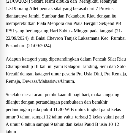
(21/09/2024) Secara resmi dibuka dan Mengikuti sebanyak
1.319 orang Atlet pencak silat yang berasal dari 7 Provinsi
diantaranya Jambi, Sumbar dan Pekanbaru Riau dengan itu
memperebutkan Piala Menpora dan Piala Bergilir Sekjend PB-
IPSI yang berlangsung Hari Sabtu - Minggu pada tanggal (21-
22/09/2024) di Balai Chevron Tanjak Laksamana Kec. Rumbai
Pekanbaru.(21/09/2024)
Adapun katagori yang dipertandingkan dalam Pencak Silat Riau
Championship III kali ini yaitu Katagori Tanding, Seni dan Solo
Kreatif dengan katagori umur peserta Pra Usia Dini, Pra Remaja,
Remaja, Dewasa/Mahasiswa/Umum.
Setelah selesai acara pembukaan di pagi hari, maka langsung
dilanjut dengan pertandingan pembukaan dan berakhir
pertandingan pada pukul 11:30 WIB untuk tingkat paud kelas
umur 9 tahun sampai 12 tahun yaitu terbagi 2 kelas yakni paud
A umur 6 tahun sampai 9 tahun dan kelas Paud B usia 10-12
tahun.