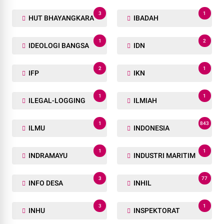
3
1
HUT BHAYANGKARA
IBADAH
1
2
IDEOLOGI BANGSA
IDN
2
1
IFP
IKN
1
1
ILEGAL-LOGGING
ILMIAH
1
843
ILMU
INDONESIA
1
1
INDRAMAYU
INDUSTRI MARITIM
3
77
INFO DESA
INHIL
3
1
INHU
INSPEKTORAT