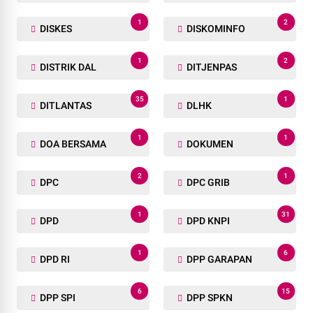
1
2
DISKES
DISKOMINFO
1
2
DISTRIK DAL
DITJENPAS
35
1
DITLANTAS
DLHK
1
1
DOA BERSAMA
DOKUMEN
2
1
DPC
DPC GRIB
1
31
DPD
DPD KNPI
1
6
DPD RI
DPP GARAPAN
6
15
DPP SPI
DPP SPKN