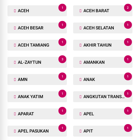
1
2
ACEH
ACEH BARAT
1
1
ACEH BESAR
ACEH SELATAN
1
1
ACEH TAMIANG
AKHIR TAHUN
3
1
AL-ZAYTUN
AMANKAN
1
1
AMN
ANAK
1
1
ANAK YATIM
ANGKUTAN TRANSPORTASI
1
1
APARAT
APEL
1
1
APEL PASUKAN
APIT