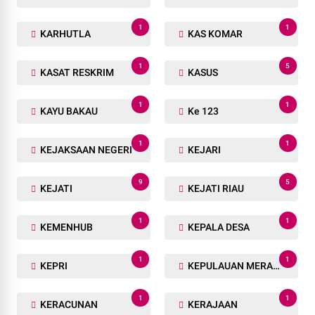
1
1
KARHUTLA
KAS KOMAR
1
5
KASAT RESKRIM
KASUS
1
1
KAYU BAKAU
Ke 123
1
1
KEJAKSAAN NEGERI
KEJARI
9
5
KEJATI
KEJATI RIAU
1
1
KEMENHUB
KEPALA DESA
1
1
KEPRI
KEPULAUAN MERANTI
1
1
KERACUNAN
KERAJAAN