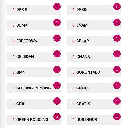
1
8
DPR RI
DPRD
7
1
DUMAI
ENAM
1
2
FREETOWN
GELAR
1
1
GELEDAH
GHANA
1
2
GMNI
GORONTALO
1
1
GOTONG-ROYONG
GPMP
1
1
GPR
GRATIS
2
2
GREEN POLICING
GUBERNUR