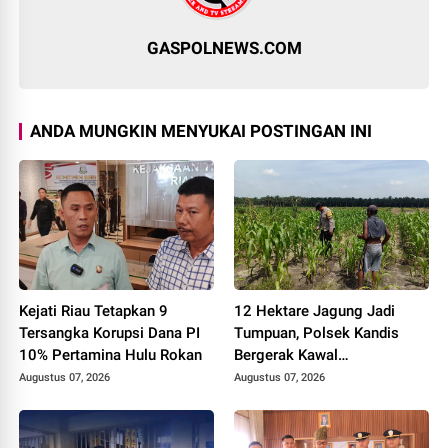
GASPOLNEWS.COM
ANDA MUNGKIN MENYUKAI POSTINGAN INI
Kejati Riau Tetapkan 9
12 Hektare Jagung Jadi
Tersangka Korupsi Dana PI
Tumpuan, Polsek Kandis
10% Pertamina Hulu Rokan
Bergerak Kawal
Swasembada Pangan
Augustus 07, 2026
Augustus 07, 2026