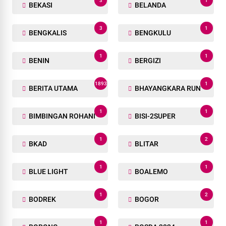
3
1
BEKASI
BELANDA
3
1
BENGKALIS
BENGKULU
1
1
BENIN
BERGIZI
1893
1
BERITA UTAMA
BHAYANGKARA RUN
1
1
BIMBINGAN ROHANI
BISI-2SUPER
1
2
BKAD
BLITAR
1
1
BLUE LIGHT
BOALEMO
1
2
BODREK
BOGOR
1
1