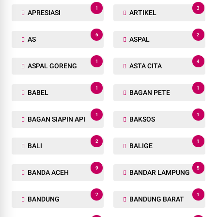
1
3
APRESIASI
ARTIKEL
6
2
AS
ASPAL
1
4
ASPAL GORENG
ASTA CITA
1
1
BABEL
BAGAN PETE
1
1
BAGAN SIAPIN API
BAKSOS
2
1
BALI
BALIGE
9
5
BANDA ACEH
BANDAR LAMPUNG
2
1
BANDUNG
BANDUNG BARAT