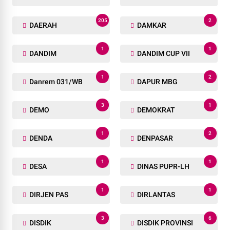
205
2
DAERAH
DAMKAR
1
1
DANDIM
DANDIM CUP VII
1
2
Danrem 031/WB
DAPUR MBG
3
1
DEMO
DEMOKRAT
1
2
DENDA
DENPASAR
1
1
DESA
DINAS PUPR-LH
1
1
DIRJEN PAS
DIRLANTAS
3
6
DISDIK
DISDIK PROVINSI