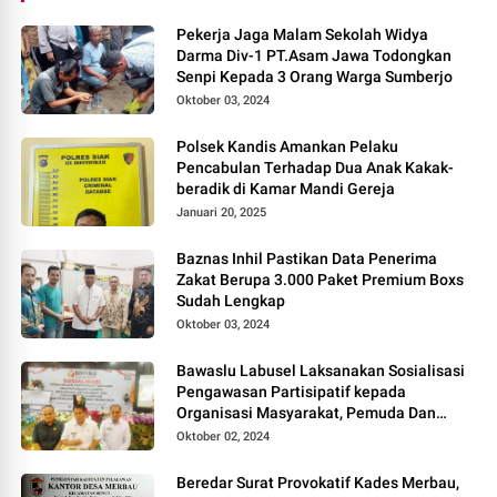
Pekerja Jaga Malam Sekolah Widya
Darma Div-1 PT.Asam Jawa Todongkan
Senpi Kepada 3 Orang Warga Sumberjo
Oktober 03, 2024
Polsek Kandis Amankan Pelaku
Pencabulan Terhadap Dua Anak Kakak-
beradik di Kamar Mandi Gereja
Januari 20, 2025
Baznas Inhil Pastikan Data Penerima
Zakat Berupa 3.000 Paket Premium Boxs
Sudah Lengkap
Oktober 03, 2024
Bawaslu Labusel Laksanakan Sosialisasi
Pengawasan Partisipatif kepada
Organisasi Masyarakat, Pemuda Dan
Agama Pada pilkada Serentak 2024
Oktober 02, 2024
Beredar Surat Provokatif Kades Merbau,