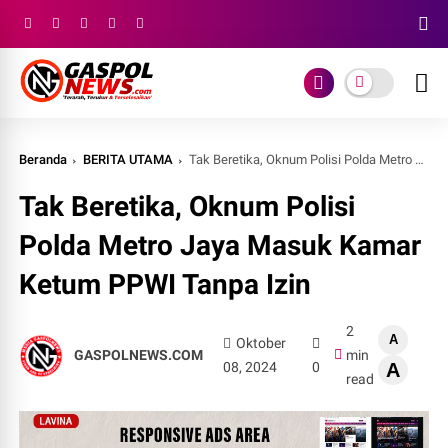
Beranda
BERITA UTAMA
Tak Beretika, Oknum Polisi Polda Metro Jaya Masuk Kamar Ketum PPWI Tanpa Izin
Tak Beretika, Oknum Polisi
Polda Metro Jaya Masuk Kamar
Ketum PPWI Tanpa Izin
2
A
Oktober
GASPOLNEWS.COM
min
08, 2024
0
A
read