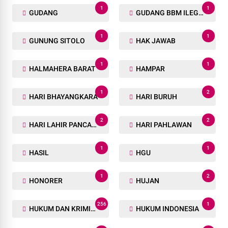
1
1
GUDANG
GUDANG BBM ILEGAL
1
1
GUNUNG SITOLO
HAK JAWAB
1
1
HALMAHERA BARAT
HAMPAR
1
2
HARI BHAYANGKARA
HARI BURUH
2
2
HARI LAHIR PANCASILA
HARI PAHLAWAN
1
1
HASIL
HGU
1
2
HONORER
HUJAN
256
1
HUKUM DAN KRIMINAL
HUKUM INDONESIA