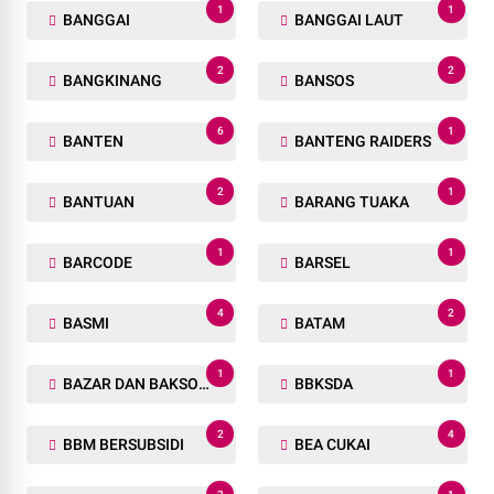
1
1
BANGGAI
BANGGAI LAUT
2
2
BANGKINANG
BANSOS
6
1
BANTEN
BANTENG RAIDERS
2
1
BANTUAN
BARANG TUAKA
1
1
BARCODE
BARSEL
4
2
BASMI
BATAM
1
1
BAZAR DAN BAKSOS RAMADHAN
BBKSDA
2
4
BBM BERSUBSIDI
BEA CUKAI