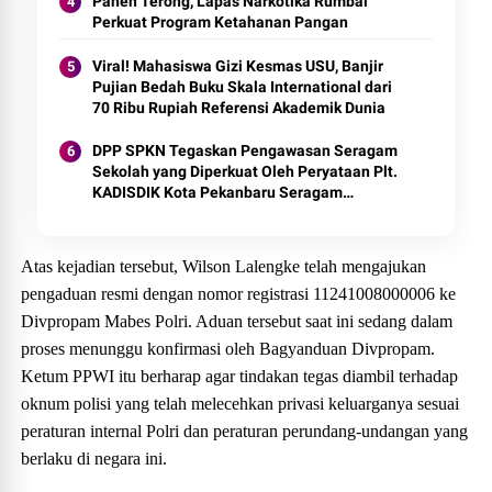
Panen Terong, Lapas Narkotika Rumbai
Perkuat Program Ketahanan Pangan
Viral! Mahasiswa Gizi Kesmas USU, Banjir
Pujian Bedah Buku Skala International dari
70 Ribu Rupiah Referensi Akademik Dunia
DPP SPKN Tegaskan Pengawasan Seragam
Sekolah yang Diperkuat Oleh Peryataan Plt.
KADISDIK Kota Pekanbaru Seragam
Digratiskan
Atas kejadian tersebut, Wilson Lalengke telah mengajukan
pengaduan resmi dengan nomor registrasi 11241008000006 ke
Divpropam Mabes Polri. Aduan tersebut saat ini sedang dalam
proses menunggu konfirmasi oleh Bagyanduan Divpropam.
Ketum PPWI itu berharap agar tindakan tegas diambil terhadap
oknum polisi yang telah melecehkan privasi keluarganya sesuai
peraturan internal Polri dan peraturan perundang-undangan yang
berlaku di negara ini.