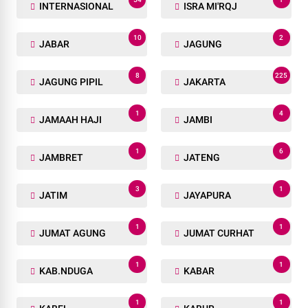
INTERNASIONAL
ISRA MI'RQJ
10
2
JABAR
JAGUNG
8
225
JAGUNG PIPIL
JAKARTA
1
4
JAMAAH HAJI
JAMBI
1
6
JAMBRET
JATENG
3
1
JATIM
JAYAPURA
1
1
JUMAT AGUNG
JUMAT CURHAT
1
1
KAB.NDUGA
KABAR
1
1