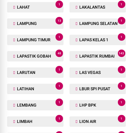
1
1
LAHAT
LAKALANTAS
13
1
LAMPUNG
LAMPUNG SELATAN
1
1
LAMPUNG TIMUR
LAPAS KELAS 1
48
143
LAPASTIK GOBAH
LAPASTIK RUMBAI
1
1
LARUTAN
LAS VEGAS
1
1
LATIHAN
LBUR SPI PUSAT
1
1
LEMBANG
LHP BPK
1
1
LIMBAH
LION AIR