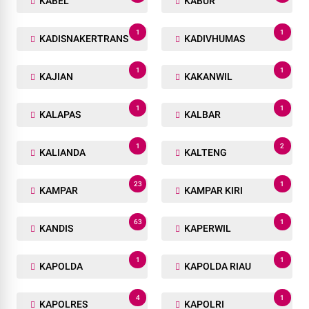
KABEL
KABUR
1
1
KADISNAKERTRANS
KADIVHUMAS
1
1
KAJIAN
KAKANWIL
1
1
KALAPAS
KALBAR
1
2
KALIANDA
KALTENG
23
1
KAMPAR
KAMPAR KIRI
63
1
KANDIS
KAPERWIL
1
1
KAPOLDA
KAPOLDA RIAU
4
1
KAPOLRES
KAPOLRI