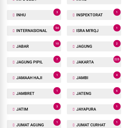
3
1
INHU
INSPEKTORAT
54
1
INTERNASIONAL
ISRA MI'RQJ
10
2
JABAR
JAGUNG
7
225
JAGUNG PIPIL
JAKARTA
1
4
JAMAAH HAJI
JAMBI
1
6
JAMBRET
JATENG
3
1
JATIM
JAYAPURA
1
1
JUMAT AGUNG
JUMAT CURHAT