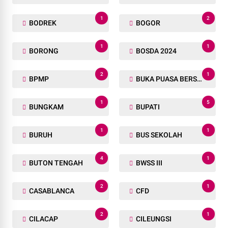
1
2
BODREK
BOGOR
1
1
BORONG
BOSDA 2024
2
1
BPMP
BUKA PUASA BERSAMA
1
5
BUNGKAM
BUPATI
1
1
BURUH
BUS SEKOLAH
4
1
BUTON TENGAH
BWSS III
2
1
CASABLANCA
CFD
2
1
CILACAP
CILEUNGSI