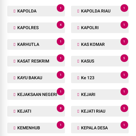
1
1
KAPOLDA
KAPOLDA RIAU
4
1
KAPOLRES
KAPOLRI
1
1
KARHUTLA
KAS KOMAR
1
5
KASAT RESKRIM
KASUS
1
1
KAYU BAKAU
Ke 123
1
1
KEJAKSAAN NEGERI
KEJARI
8
5
KEJATI
KEJATI RIAU
1
1
KEMENHUB
KEPALA DESA