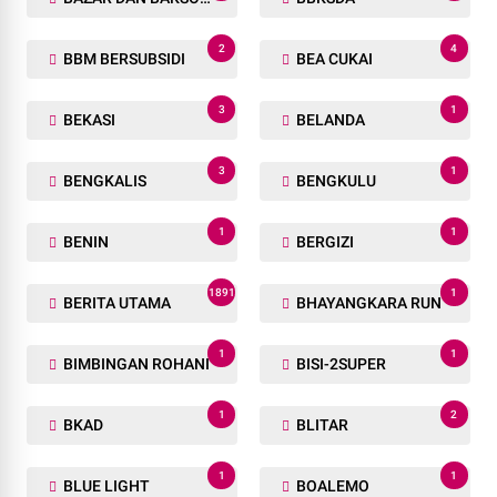
2
4
BBM BERSUBSIDI
BEA CUKAI
3
1
BEKASI
BELANDA
3
1
BENGKALIS
BENGKULU
1
1
BENIN
BERGIZI
1891
1
BERITA UTAMA
BHAYANGKARA RUN
1
1
BIMBINGAN ROHANI
BISI-2SUPER
1
2
BKAD
BLITAR
1
1
BLUE LIGHT
BOALEMO