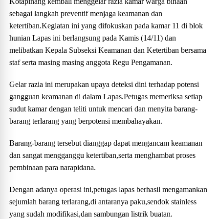
Kotapinang kembali menggelar razia kamar warga binaan
sebagai langkah preventif menjaga keamanan dan
ketertiban.Kegiatan ini yang difokuskan pada kamar 11 di blok
hunian Lapas ini berlangsung pada Kamis (14/11) dan
melibatkan Kepala Subseksi Keamanan dan Ketertiban bersama
staf serta masing masing anggota Regu Pengamanan.
Gelar razia ini merupakan upaya deteksi dini terhadap potensi
gangguan keamanan di dalam Lapas.Petugas memeriksa setiap
sudut kamar dengan teliti untuk mencari dan menyita barang-
barang terlarang yang berpotensi membahayakan.
Barang-barang tersebut dianggap dapat mengancam keamanan
dan sangat mengganggu ketertiban,serta menghambat proses
pembinaan para narapidana.
Dengan adanya operasi ini,petugas lapas berhasil mengamankan
sejumlah barang terlarang,di antaranya paku,sendok stainless
yang sudah modifikasi,dan sambungan listrik buatan.