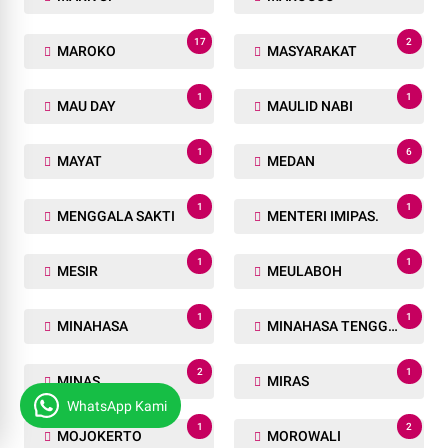
17
2
MAROKO
MASYARAKAT
1
1
MAU DAY
MAULID NABI
1
6
MAYAT
MEDAN
1
1
MENGGALA SAKTI
MENTERI IMIPAS.
1
1
MESIR
MEULABOH
1
1
MINAHASA
MINAHASA TENGGARA
2
1
MINAS
MIRAS
WhatsApp Kami
1
2
MOJOKERTO
MOROWALI