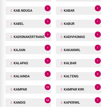
1
1
KAB.NDUGA
KABAR
1
1
KABEL
KABUR
1
1
KADISNAKERTRANS
KADIVHUMAS
1
1
KAJIAN
KAKANWIL
1
1
KALAPAS
KALBAR
1
2
KALIANDA
KALTENG
23
1
KAMPAR
KAMPAR KIRI
63
1
KANDIS
KAPERWIL