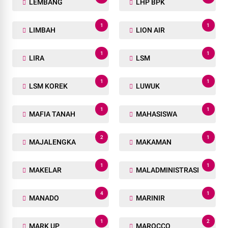
LEMBANG
LHP BPK
1
1
LIMBAH
LION AIR
1
1
LIRA
LSM
1
1
LSM KOREK
LUWUK
1
1
MAFIA TANAH
MAHASISWA
2
1
MAJALENGKA
MAKAMAN
1
1
MAKELAR
MALADMINISTRASI
4
1
MANADO
MARINIR
1
2
MARK UP
MAROCCO