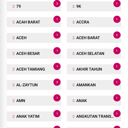
3
1
79
9K
1
1
ACAH BARAT
ACCRA
1
2
ACEH
ACEH BARAT
1
1
ACEH BESAR
ACEH SELATAN
1
1
ACEH TAMIANG
AKHIR TAHUN
3
1
AL-ZAYTUN
AMANKAN
1
1
AMN
ANAK
1
1
ANAK YATIM
ANGKUTAN TRANSPORTASI