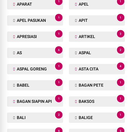
1
1
APARAT
APEL
1
1
APEL PASUKAN
APIT
1
3
APRESIASI
ARTIKEL
6
2
AS
ASPAL
1
4
ASPAL GORENG
ASTA CITA
1
1
BABEL
BAGAN PETE
1
1
BAGAN SIAPIN API
BAKSOS
2
1
BALI
BALIGE
9
5