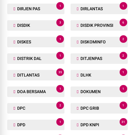
1
1
DIRJEN PAS
DIRLANTAS
3
6
DISDIK
DISDIK PROVINSI
1
2
DISKES
DISKOMINFO
1
2
DISTRIK DAL
DITJENPAS
35
1
DITLANTAS
DLHK
1
1
DOA BERSAMA
DOKUMEN
2
1
DPC
DPC GRIB
1
31
DPD
DPD KNPI