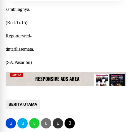
sambungnya.
(Red-Tr.15)
Reporter//red-
tintarilissemata.
(SA.Pasaribu)
BERITA UTAMA