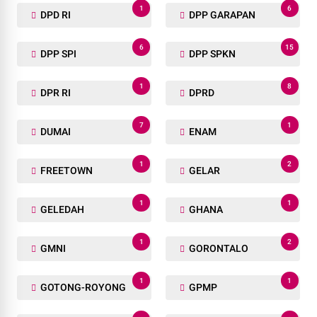
1
6
DPD RI
DPP GARAPAN
6
15
DPP SPI
DPP SPKN
1
8
DPR RI
DPRD
7
1
DUMAI
ENAM
1
2
FREETOWN
GELAR
1
1
GELEDAH
GHANA
1
2
GMNI
GORONTALO
1
1
GOTONG-ROYONG
GPMP