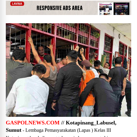
GASPOLNEWS.COM
// Kotapinang_Labusel,
Sumut
- Lembaga Pemasyarakatan (Lapas ) Kelas III