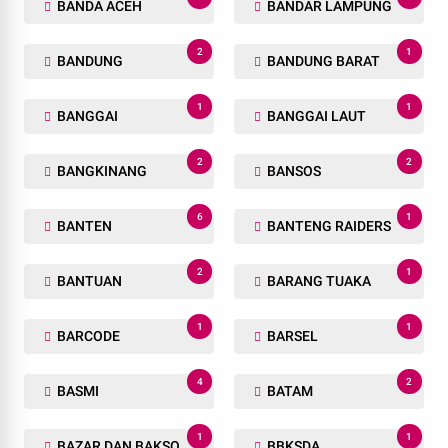
BANDA ACEH
BANDAR LAMPUNG
2
1
BANDUNG
BANDUNG BARAT
1
1
BANGGAI
BANGGAI LAUT
2
2
BANGKINANG
BANSOS
6
1
BANTEN
BANTENG RAIDERS
2
1
BANTUAN
BARANG TUAKA
1
1
BARCODE
BARSEL
4
2
BASMI
BATAM
1
1
BAZAR DAN BAKSOS RAMADHAN
BBKSDA