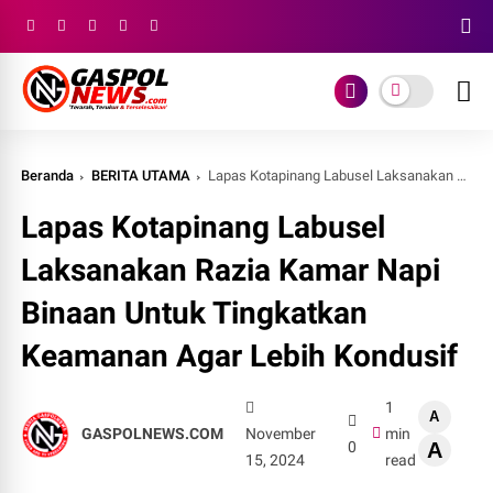
Beranda
BERITA UTAMA
Lapas Kotapinang Labusel Laksanakan Razia Kamar Napi Binaan Untuk Tingkatkan Keamanan Agar Lebih Kondusif
Lapas Kotapinang Labusel
Laksanakan Razia Kamar Napi
Binaan Untuk Tingkatkan
Keamanan Agar Lebih Kondusif
1
A
GASPOLNEWS.COM
November
min
0
A
15, 2024
read