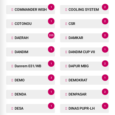
1
2
COMMANDER WISH
COOLING SYSTEM
1
2
COTONOU
CSR
205
2
DAERAH
DAMKAR
1
1
DANDIM
DANDIM CUP VII
1
2
Danrem 031/WB
DAPUR MBG
3
1
DEMO
DEMOKRAT
1
2
DENDA
DENPASAR
1
1
DESA
DINAS PUPR-LH