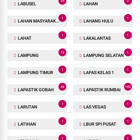
29
2
LABUSEL
LAHAN
1
1
LAHAN MASYARAKAT
LAHANG HULU
1
1
LAHAT
LAKALANTAS
13
1
LAMPUNG
LAMPUNG SELATAN
1
1
LAMPUNG TIMUR
LAPAS KELAS 1
48
143
LAPASTIK GOBAH
LAPASTIK RUMBAI
1
1
LARUTAN
LAS VEGAS
1
1
LATIHAN
LBUR SPI PUSAT
1
1