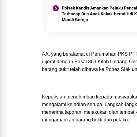
Polsek Kandis Amankan Pelaku Penca
Terhadap Dua Anak Kakak-beradik di 
Mandi Gereja
AA, yang beralamat di Perumahan PKS PTPN 
dijerat dengan Pasal 363 Kitab Undang-Un
barang bukti telah dibawa ke Polres Siak un
Kepolisian menghimbau kepada masyarakat 
mengalami kejadian serupa. Langkah-langka
menerima laporan, melakukan olah tempat k
mengamankan barang bukti dan pelaku.