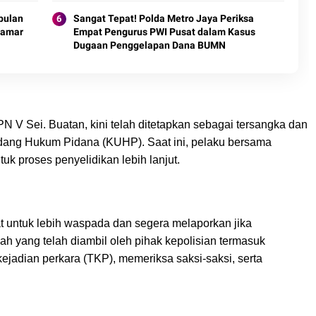
bulan
Sangat Tepat! Polda Metro Jaya Periksa
Kamar
Empat Pengurus PWI Pusat dalam Kasus
Dugaan Penggelapan Dana BUMN
V Sei. Buatan, kini telah ditetapkan sebagai tersangka dan
dang Hukum Pidana (KUHP). Saat ini, pelaku bersama
tuk proses penyelidikan lebih lanjut.
untuk lebih waspada dan segera melaporkan jika
h yang telah diambil oleh pihak kepolisian termasuk
ejadian perkara (TKP), memeriksa saksi-saksi, serta