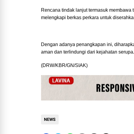
Rencana tindak lanjut termasuk membawa te
melengkapi berkas perkara untuk diserahk
Dengan adanya penangkapan ini, diharapka
aman dan terlindungi dari kejahatan serupa
(DRW/KBR/GN/SIAK)
NEWS