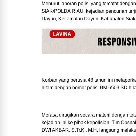
Menurut laporan polisi yang tercatat den
SIAK/POLDA RIAU, kejadian pencurian terja
Dayun, Kecamatan Dayun, Kabupaten Siak
Korban yang berusia 43 tahun ini melapor
hitam dengan nomor polisi BM 6503 SD hil
Merasa dirugikan secara materil dengan tot
kejadian ini ke pihak kepolisian. Tim Opsn
DWI AKBAR, S.Tr.K., M.H, langsung melakuk