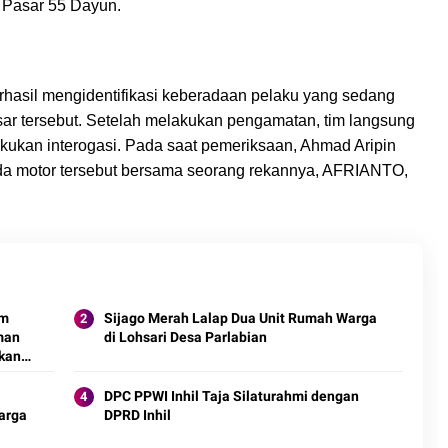
ar Pasar 55 Dayun.
rhasil mengidentifikasi keberadaan pelaku yang sedang
ar tersebut. Setelah melakukan pengamatan, tim langsung
kukan interogasi. Pada saat pemeriksaan, Ahmad Aripin
da motor tersebut bersama seorang rekannya, AFRIANTO,
am
Sijago Merah Lalap Dua Unit Rumah Warga
man
di Lohsari Desa Parlabian
Akan
buka
DPC PPWI Inhil Taja Silaturahmi dengan
arga
DPRD Inhil