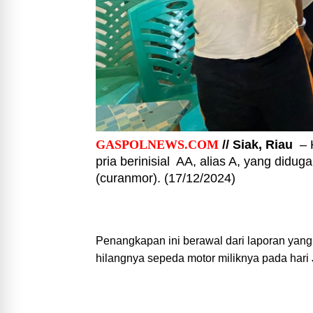
GASPOLNEWS.COM
// Siak, Riau
– K
pria berinisial AA, alias A, yang didu
(curanmor). (17/12/2024)
Penangkapan ini berawal dari laporan ya
hilangnya sepeda motor miliknya pada hari