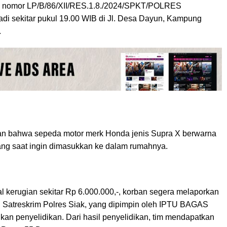
gan nomor LP/B/86/XII/RES.1.8./2024/SPKT/POLRES
di sekitar pukul 19.00 WIB di Jl. Desa Dayun, Kampung
.
kan bahwa sepeda motor merk Honda jenis Supra X berwarna
ang saat ingin dimasukkan ke dalam rumahnya.
al kerugian sekitar Rp 6.000.000,-, korban segera melaporkan
al Satreskrim Polres Siak, yang dipimpin oleh IPTU BAGAS
an penyelidikan. Dari hasil penyelidikan, tim mendapatkan