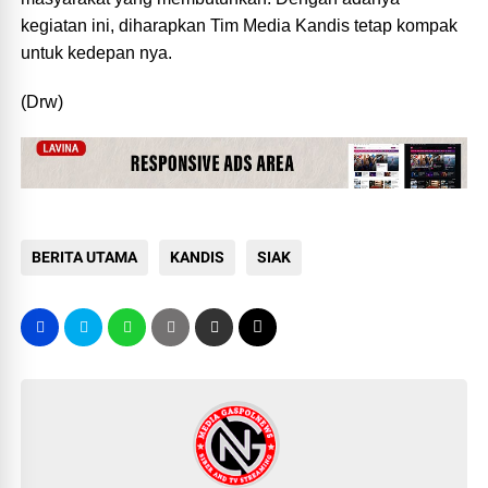
kegiatan ini, diharapkan Tim Media Kandis tetap kompak
untuk kedepan nya.
(Drw)
BERITA UTAMA
KANDIS
SIAK