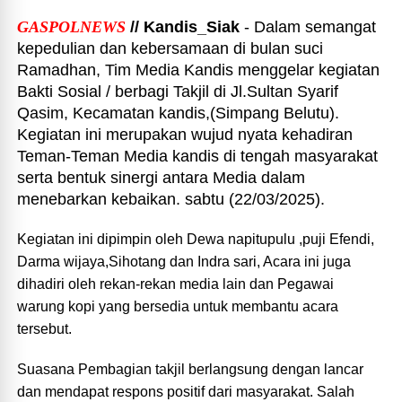
GASPOLNEWS
// Kandis_Siak
- Dalam semangat
kepedulian dan kebersamaan di bulan suci
Ramadhan, Tim Media Kandis menggelar kegiatan
Bakti Sosial / berbagi Takjil di Jl.Sultan Syarif
Qasim, Kecamatan kandis,(Simpang Belutu).
Kegiatan ini merupakan wujud nyata kehadiran
Teman-Teman Media kandis di tengah masyarakat
serta bentuk sinergi antara Media dalam
menebarkan kebaikan. sabtu (22/03/2025).
Kegiatan ini dipimpin oleh Dewa napitupulu ,puji Efendi,
Darma wijaya,Sihotang dan Indra sari, Acara ini juga
dihadiri oleh rekan-rekan media lain dan Pegawai
warung kopi yang bersedia untuk membantu acara
tersebut.
Suasana Pembagian takjil berlangsung dengan lancar
dan mendapat respons positif dari masyarakat. Salah