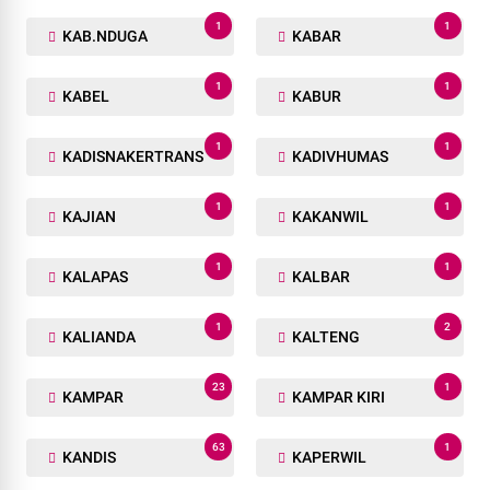
10
2
JABAR
JAGUNG
8
225
JAGUNG PIPIL
JAKARTA
1
4
JAMAAH HAJI
JAMBI
1
6
JAMBRET
JATENG
3
1
JATIM
JAYAPURA
1
1
JUMAT AGUNG
JUMAT CURHAT
1
1
KAB.NDUGA
KABAR
1
1
KABEL
KABUR