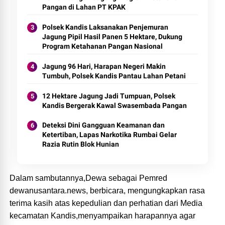
Pangan di Lahan PT KPAK
Polsek Kandis Laksanakan Penjemuran
Jagung Pipil Hasil Panen 5 Hektare, Dukung
Program Ketahanan Pangan Nasional
Jagung 96 Hari, Harapan Negeri Makin
Tumbuh, Polsek Kandis Pantau Lahan Petani
12 Hektare Jagung Jadi Tumpuan, Polsek
Kandis Bergerak Kawal Swasembada Pangan
Deteksi Dini Gangguan Keamanan dan
Ketertiban, Lapas Narkotika Rumbai Gelar
Razia Rutin Blok Hunian
Dalam sambutannya,Dewa sebagai Pemred
dewanusantara.news, berbicara, mengungkapkan rasa
terima kasih atas kepedulian dan perhatian dari Media
kecamatan Kandis,menyampaikan harapannya agar