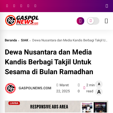
Beranda
SIAK
Dewa Nusantara dan Media Kandis Berbagi Takjil Untuk Sesama di Bulan Ramadhan
Dewa Nusantara dan Media
Kandis Berbagi Takjil Untuk
Sesama di Bulan Ramadhan
A
Maret
2 min
GASPOLNEWS.COM
22, 2025
0
read
A