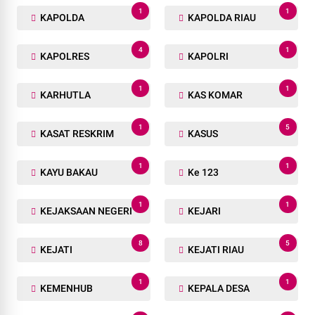
1
1
KADISNAKERTRANS
KADIVHUMAS
1
1
KAJIAN
KAKANWIL
1
1
KALAPAS
KALBAR
1
2
KALIANDA
KALTENG
23
1
KAMPAR
KAMPAR KIRI
63
1
KANDIS
KAPERWIL
1
1
KAPOLDA
KAPOLDA RIAU
4
1
KAPOLRES
KAPOLRI