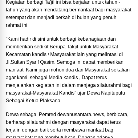
Kegiatan berbagi Ta'jil ini bisa berjalan untuk tahun -
tahun yang akan mendatang,bermanfaat bagi masyarakat
setempat dan menjadi berkah di bulan yang penuh
rahmat ini.
“Kami hadir di sini untuk berbagi kebahagiaan dan
memberikan sedikit Berupa Takjil untuk Masyarakat
Kecamatan kandis / Masyarakat lain yang melintasi di
Jl.Sultan Syarif Qasim. Semoga ini dapat memberikan
manfaat. Kami juga mohon doa dari Masyarakat sekalian
agar kami, sebagai Media kandis , Dapat terus
menjalankan kegiatan ini dalam menjaga silaturahmi bagi
masyarakat-Masyarakat Kandis” ujar Dewa Napitupulu
Sebagai Ketua Plaksana.
Dewa sebagai Pemred dewanusantara.news, berbicara,
berharap silaturahmi dengan masyarakat dapat terus
terjalin dengan baik serta membawa manfaat bagi
masyarakat yang membutuhkan. Dengan adanya