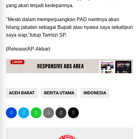
yang akan terjadi kedepannya.
"Meski dalam memperjuangkan PAD nantinya akan
hilang jabatan sebagai Bupati atau nyawa saya sekalipun
saya siap,"tutup Tarmizi SP.
(Release/AP-Akbar)
ACEH BARAT
BERITA UTAMA
INDONESIA