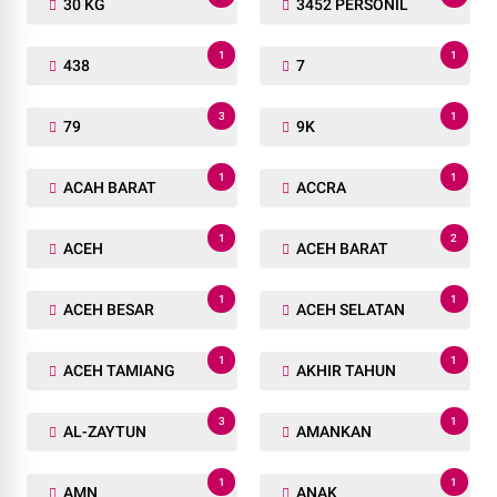
30 KG
3452 PERSONIL
1
1
438
7
3
1
79
9K
1
1
ACAH BARAT
ACCRA
1
2
ACEH
ACEH BARAT
1
1
ACEH BESAR
ACEH SELATAN
1
1
ACEH TAMIANG
AKHIR TAHUN
3
1
AL-ZAYTUN
AMANKAN
1
1
AMN
ANAK