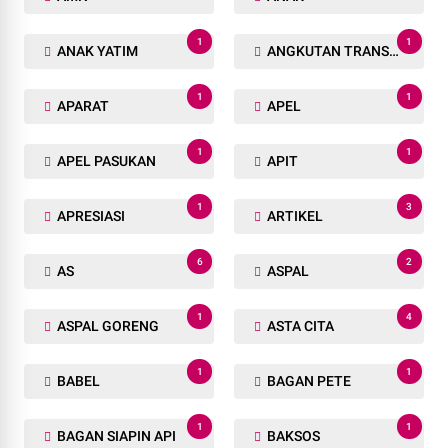
1
1
ANAK YATIM
ANGKUTAN TRANSPORTASI
1
1
APARAT
APEL
1
1
APEL PASUKAN
APIT
1
3
APRESIASI
ARTIKEL
6
2
AS
ASPAL
1
4
ASPAL GORENG
ASTA CITA
1
1
BABEL
BAGAN PETE
1
1
BAGAN SIAPIN API
BAKSOS