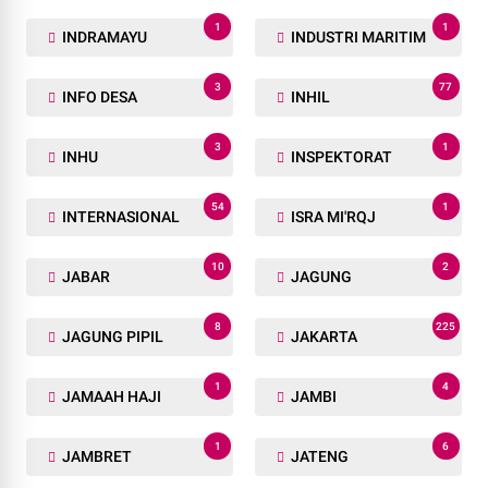
1
1
INDRAMAYU
INDUSTRI MARITIM
3
77
INFO DESA
INHIL
3
1
INHU
INSPEKTORAT
54
1
INTERNASIONAL
ISRA MI'RQJ
10
2
JABAR
JAGUNG
8
225
JAGUNG PIPIL
JAKARTA
1
4
JAMAAH HAJI
JAMBI
1
6
JAMBRET
JATENG