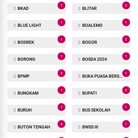
1
2
BKAD
BLITAR
1
1
BLUE LIGHT
BOALEMO
1
2
BODREK
BOGOR
1
1
BORONG
BOSDA 2024
2
1
BPMP
BUKA PUASA BERSAMA
1
5
BUNGKAM
BUPATI
1
1
BURUH
BUS SEKOLAH
4
1
BUTON TENGAH
BWSS III