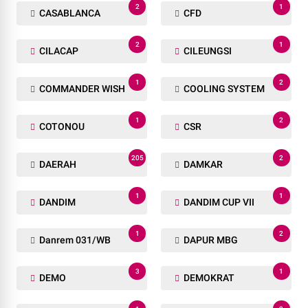
2
1
CASABLANCA
CFD
2
1
CILACAP
CILEUNGSI
1
2
COMMANDER WISH
COOLING SYSTEM
1
2
COTONOU
CSR
205
2
DAERAH
DAMKAR
1
1
DANDIM
DANDIM CUP VII
1
2
Danrem 031/WB
DAPUR MBG
3
1
DEMO
DEMOKRAT