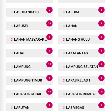
3
1
LABUHANBATU
LABURA
29
2
LABUSEL
LAHAN
1
1
LAHAN MASYARAKAT
LAHANG HULU
1
1
LAHAT
LAKALANTAS
13
1
LAMPUNG
LAMPUNG SELATAN
1
1
LAMPUNG TIMUR
LAPAS KELAS 1
49
143
LAPASTIK GOBAH
LAPASTIK RUMBAI
1
1
LARUTAN
LAS VEGAS