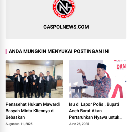
GASPOLNEWS.COM
ANDA MUNGKIN MENYUKAI POSTINGAN INI
Penasehat Hukum Mawardi
Isu di Lapor Polisi, Bupati
Basyah Minta Kliennya di
Aceh Barat Akan
Bebaskan
Pertaruhkan Nyawa untuk
Pertahankan Aset Daerah
Augustus 11, 2025
June 26, 2025