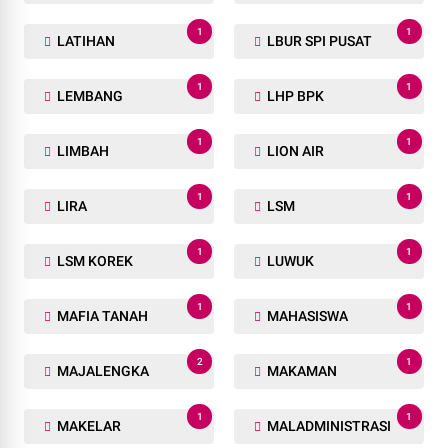
1
1
LATIHAN
LBUR SPI PUSAT
1
1
LEMBANG
LHP BPK
1
1
LIMBAH
LION AIR
1
1
LIRA
LSM
1
1
LSM KOREK
LUWUK
1
1
MAFIA TANAH
MAHASISWA
2
1
MAJALENGKA
MAKAMAN
1
1
MAKELAR
MALADMINISTRASI