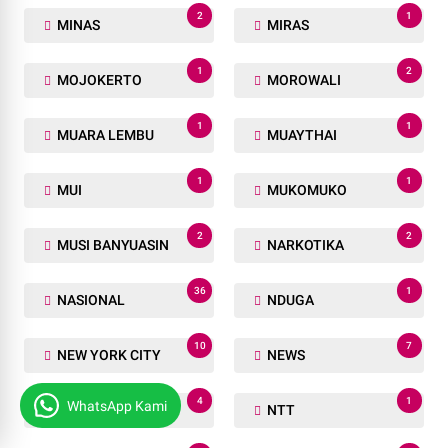
2
1
MINAS
MIRAS
1
2
MOJOKERTO
MOROWALI
1
1
MUARA LEMBU
MUAYTHAI
1
1
MUI
MUKOMUKO
2
2
MUSI BANYUASIN
NARKOTIKA
36
1
NASIONAL
NDUGA
10
7
NEW YORK CITY
NEWS
4
1
WhatsApp Kami
NEWS VIDEO
NTT