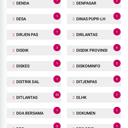
1
2
DENDA
DENPASAR
1
1
DESA
DINAS PUPR-LH
1
1
DIRJEN PAS
DIRLANTAS
3
6
DISDIK
DISDIK PROVINSI
1
2
DISKES
DISKOMINFO
1
2
DISTRIK DAL
DITJENPAS
35
1
DITLANTAS
DLHK
1
1
DOA BERSAMA
DOKUMEN
2
1