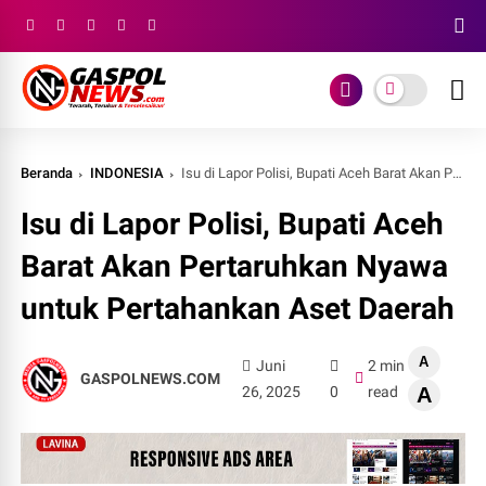
Beranda
INDONESIA
Isu di Lapor Polisi, Bupati Aceh Barat Akan Pertaruhkan Nyawa untuk Pertahankan Aset Daerah
Isu di Lapor Polisi, Bupati Aceh
Barat Akan Pertaruhkan Nyawa
untuk Pertahankan Aset Daerah
A
Juni
2 min
GASPOLNEWS.COM
26, 2025
0
read
A