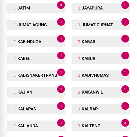
3
1
JATIM
JAYAPURA
1
1
JUMAT AGUNG
JUMAT CURHAT
1
1
KAB.NDUGA
KABAR
1
1
KABEL
KABUR
1
1
KADISNAKERTRANS
KADIVHUMAS
1
1
KAJIAN
KAKANWIL
1
1
KALAPAS
KALBAR
1
2
KALIANDA
KALTENG