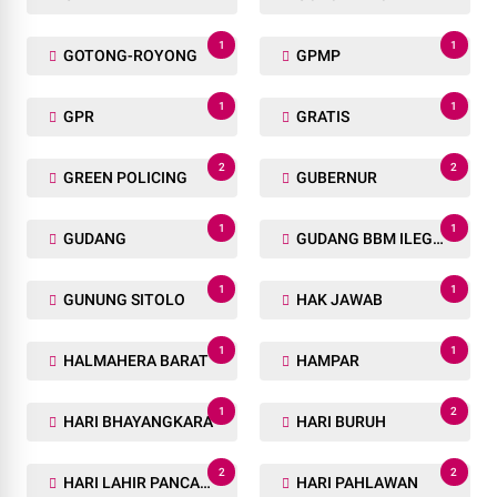
1
1
GOTONG-ROYONG
GPMP
1
1
GPR
GRATIS
2
2
GREEN POLICING
GUBERNUR
1
1
GUDANG
GUDANG BBM ILEGAL
1
1
GUNUNG SITOLO
HAK JAWAB
1
1
HALMAHERA BARAT
HAMPAR
1
2
HARI BHAYANGKARA
HARI BURUH
2
2
HARI LAHIR PANCASILA
HARI PAHLAWAN