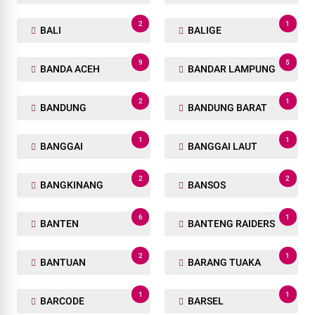
2
1
BALI
BALIGE
9
5
BANDA ACEH
BANDAR LAMPUNG
2
1
BANDUNG
BANDUNG BARAT
1
1
BANGGAI
BANGGAI LAUT
2
2
BANGKINANG
BANSOS
6
1
BANTEN
BANTENG RAIDERS
2
1
BANTUAN
BARANG TUAKA
1
1
BARCODE
BARSEL