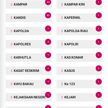
23
1
KAMPAR
KAMPAR KIRI
63
1
KANDIS
KAPERWIL
1
1
KAPOLDA
KAPOLDA RIAU
4
1
KAPOLRES
KAPOLRI
1
1
KARHUTLA
KAS KOMAR
1
5
KASAT RESKRIM
KASUS
1
1
KAYU BAKAU
Ke 123
1
1
KEJAKSAAN NEGERI
KEJARI