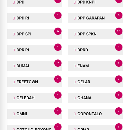
DPD
DPD KNPI
1
6
DPD RI
DPP GARAPAN
6
15
DPP SPI
DPP SPKN
1
8
DPR RI
DPRD
7
1
DUMAI
ENAM
1
2
FREETOWN
GELAR
1
1
GELEDAH
GHANA
1
2
GMNI
GORONTALO
1
1
GOTONG-ROYONG
GPMP