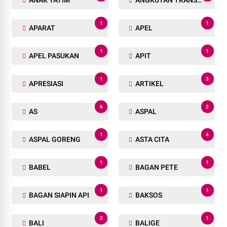
ANAK YATIM
ANGKUTAN TRANSPORTASI
1
1
APARAT
APEL
1
1
APEL PASUKAN
APIT
1
3
APRESIASI
ARTIKEL
6
2
AS
ASPAL
1
4
ASPAL GORENG
ASTA CITA
1
1
BABEL
BAGAN PETE
1
1
BAGAN SIAPIN API
BAKSOS
2
1
BALI
BALIGE