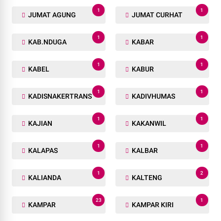
1
1
JUMAT AGUNG
JUMAT CURHAT
1
1
KAB.NDUGA
KABAR
1
1
KABEL
KABUR
1
1
KADISNAKERTRANS
KADIVHUMAS
1
1
KAJIAN
KAKANWIL
1
1
KALAPAS
KALBAR
1
2
KALIANDA
KALTENG
23
1
KAMPAR
KAMPAR KIRI