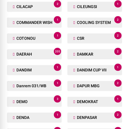
2
1
CILACAP
CILEUNGSI
1
2
COMMANDER WISH
COOLING SYSTEM
1
2
COTONOU
CSR
205
2
DAERAH
DAMKAR
1
1
DANDIM
DANDIM CUP VII
1
2
Danrem 031/WB
DAPUR MBG
3
1
DEMO
DEMOKRAT
1
2
DENDA
DENPASAR