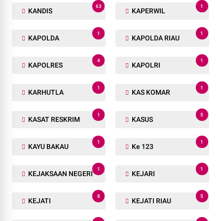
63
1
KANDIS
KAPERWIL
1
1
KAPOLDA
KAPOLDA RIAU
4
1
KAPOLRES
KAPOLRI
1
1
KARHUTLA
KAS KOMAR
1
5
KASAT RESKRIM
KASUS
1
1
KAYU BAKAU
Ke 123
1
1
KEJAKSAAN NEGERI
KEJARI
8
5
KEJATI
KEJATI RIAU