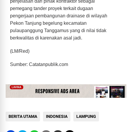
penjelasan dari pihak kontraktor sebagai
pemegang tander proyek terkait dugaan
pengerjaan pembangunan drainase di wilayah
Pekon Tanjung begelung kecamatan
pulaupanggung Tanggamus yang di nilai tidak
berkwalitas di karenakan asal jadi.
(LM/Red)
Sumber: Catatanpublik.com
BERITA UTAMA
INDONESIA
LAMPUNG