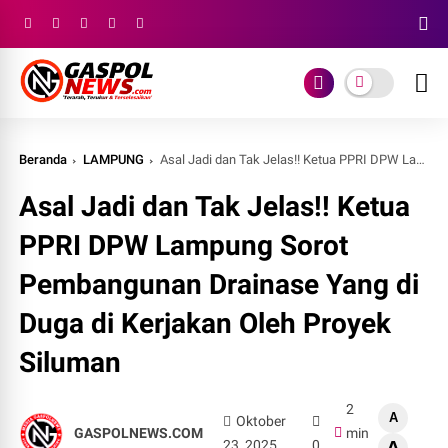
Beranda
LAMPUNG
Asal Jadi dan Tak Jelas!! Ketua PPRI DPW Lampung Sorot Pembangunan Drainase Yang di Duga di Kerjakan Oleh Proyek Siluman
Asal Jadi dan Tak Jelas!! Ketua
PPRI DPW Lampung Sorot
Pembangunan Drainase Yang di
Duga di Kerjakan Oleh Proyek
Siluman
2
A
Oktober
GASPOLNEWS.COM
min
23, 2025
0