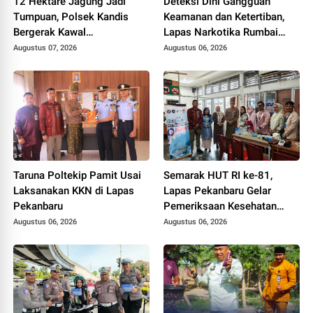
12 Hektare Jagung Jadi
Deteksi Dini Gangguan
Tumpuan, Polsek Kandis
Keamanan dan Ketertiban,
Bergerak Kawal
Lapas Narkotika Rumbai
Swasembada Pangan
Gelar Razia Rutin Blok
Augustus 07, 2026
Augustus 06, 2026
Hunian
Taruna Poltekip Pamit Usai
Semarak HUT RI ke-81,
Laksanakan KKN di Lapas
Lapas Pekanbaru Gelar
Pekanbaru
Pemeriksaan Kesehatan
Gratis untuk Warga Binaan
Augustus 06, 2026
Augustus 06, 2026
dan Masyarakat