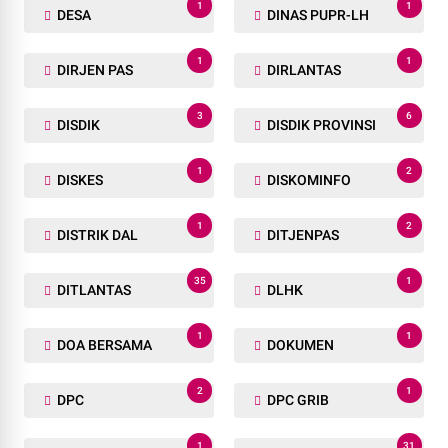
1
1
DESA
DINAS PUPR-LH
1
1
DIRJEN PAS
DIRLANTAS
3
6
DISDIK
DISDIK PROVINSI
1
2
DISKES
DISKOMINFO
1
2
DISTRIK DAL
DITJENPAS
35
1
DITLANTAS
DLHK
1
1
DOA BERSAMA
DOKUMEN
2
1
DPC
DPC GRIB
1
31