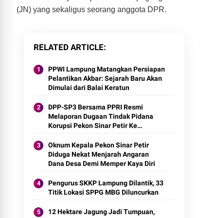
(JN) yang sekaligus seorang anggota DPR.
RELATED ARTICLE
PPWI Lampung Matangkan Persiapan
Pelantikan Akbar: Sejarah Baru Akan
Dimulai dari Balai Keratun
DPP-SP3 Bersama PPRI Resmi
Melaporan Dugaan Tindak Pidana
Korupsi Pekon Sinar Petir Ke
Kejaksaan Negeri Tanggamus
Oknum Kepala Pekon Sinar Petir
Diduga Nekat Menjarah Angaran
Dana Desa Demi Memper Kaya Diri
Pengurus SKKP Lampung Dilantik, 33
Titik Lokasi SPPG MBG Diluncurkan
12 Hektare Jagung Jadi Tumpuan,