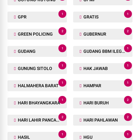
1
1
GPR
GRATIS
2
2
GREEN POLICING
GUBERNUR
1
1
GUDANG
GUDANG BBM ILEGAL
1
1
GUNUNG SITOLO
HAK JAWAB
1
1
HALMAHERA BARAT
HAMPAR
1
2
HARI BHAYANGKARA
HARI BURUH
2
2
HARI LAHIR PANCASILA
HARI PAHLAWAN
1
1
HASIL
HGU