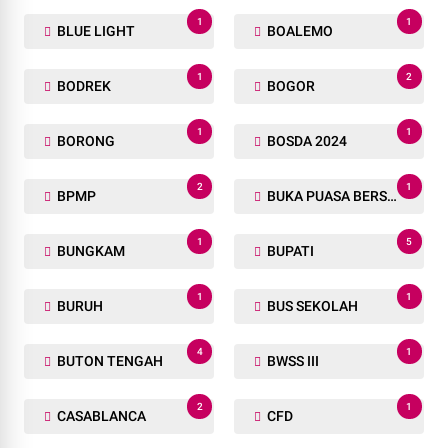
1
1
BLUE LIGHT
BOALEMO
1
2
BODREK
BOGOR
1
1
BORONG
BOSDA 2024
2
1
BPMP
BUKA PUASA BERSAMA
1
5
BUNGKAM
BUPATI
1
1
BURUH
BUS SEKOLAH
4
1
BUTON TENGAH
BWSS III
2
1
CASABLANCA
CFD