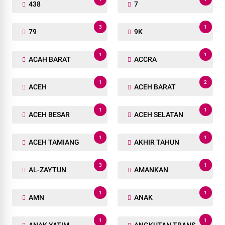
438
7
3
1
79
9K
1
1
ACAH BARAT
ACCRA
1
2
ACEH
ACEH BARAT
1
1
ACEH BESAR
ACEH SELATAN
1
1
ACEH TAMIANG
AKHIR TAHUN
3
1
AL-ZAYTUN
AMANKAN
1
1
AMN
ANAK
1
1