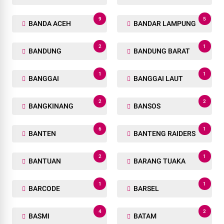
9
5
BANDA ACEH
BANDAR LAMPUNG
2
1
BANDUNG
BANDUNG BARAT
1
1
BANGGAI
BANGGAI LAUT
2
2
BANGKINANG
BANSOS
6
1
BANTEN
BANTENG RAIDERS
2
1
BANTUAN
BARANG TUAKA
1
1
BARCODE
BARSEL
4
2
BASMI
BATAM