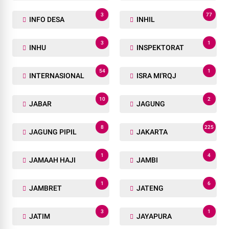
3
77
INFO DESA
INHIL
3
1
INHU
INSPEKTORAT
54
1
INTERNASIONAL
ISRA MI'RQJ
10
2
JABAR
JAGUNG
8
225
JAGUNG PIPIL
JAKARTA
1
4
JAMAAH HAJI
JAMBI
1
6
JAMBRET
JATENG
3
1
JATIM
JAYAPURA