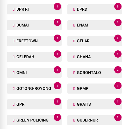
1
9
DPR RI
DPRD
7
1
DUMAI
ENAM
1
2
FREETOWN
GELAR
1
1
GELEDAH
GHANA
1
2
GMNI
GORONTALO
1
1
GOTONG-ROYONG
GPMP
1
1
GPR
GRATIS
2
2
GREEN POLICING
GUBERNUR