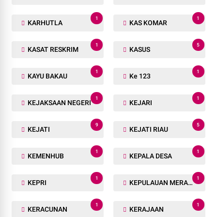
1
1
KARHUTLA
KAS KOMAR
1
5
KASAT RESKRIM
KASUS
1
1
KAYU BAKAU
Ke 123
1
1
KEJAKSAAN NEGERI
KEJARI
9
5
KEJATI
KEJATI RIAU
1
1
KEMENHUB
KEPALA DESA
1
1
KEPRI
KEPULAUAN MERANTI
1
1
KERACUNAN
KERAJAAN