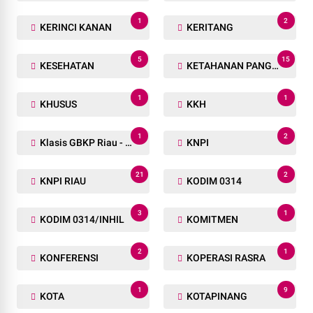
1
2
KERINCI KANAN
KERITANG
5
15
KESEHATAN
KETAHANAN PANGAN
1
1
KHUSUS
KKH
1
2
Klasis GBKP Riau - Sumbar.
KNPI
21
2
KNPI RIAU
KODIM 0314
3
1
KODIM 0314/INHIL
KOMITMEN
2
1
KONFERENSI
KOPERASI RASRA
1
9
KOTA
KOTAPINANG