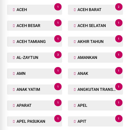
1
2
ACEH
ACEH BARAT
1
1
ACEH BESAR
ACEH SELATAN
1
1
ACEH TAMIANG
AKHIR TAHUN
3
1
AL-ZAYTUN
AMANKAN
1
1
AMN
ANAK
1
1
ANAK YATIM
ANGKUTAN TRANSPORTASI
1
1
APARAT
APEL
1
1
APEL PASUKAN
APIT