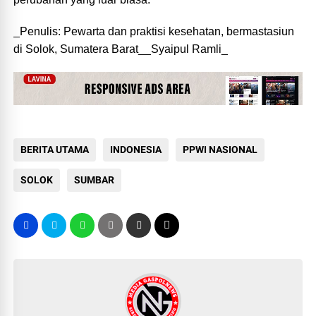
_Penulis: Pewarta dan praktisi kesehatan, bermastasiun
di Solok, Sumatera Barat__Syaipul Ramli_
BERITA UTAMA
INDONESIA
PPWI NASIONAL
SOLOK
SUMBAR