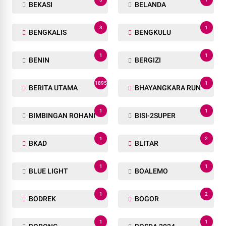
BEKASI
BELANDA
3
1
BENGKALIS
BENGKULU
1
1
BENIN
BERGIZI
1895
1
BERITA UTAMA
BHAYANGKARA RUN
1
1
BIMBINGAN ROHANI
BISI-2SUPER
1
2
BKAD
BLITAR
1
1
BLUE LIGHT
BOALEMO
1
2
BODREK
BOGOR
1
1