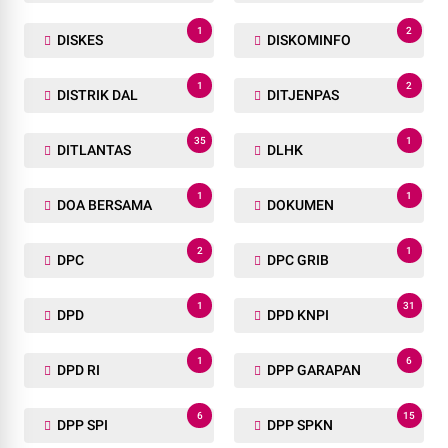
1
2
DISKES
DISKOMINFO
1
2
DISTRIK DAL
DITJENPAS
35
1
DITLANTAS
DLHK
1
1
DOA BERSAMA
DOKUMEN
2
1
DPC
DPC GRIB
1
31
DPD
DPD KNPI
1
6
DPD RI
DPP GARAPAN
6
15
DPP SPI
DPP SPKN