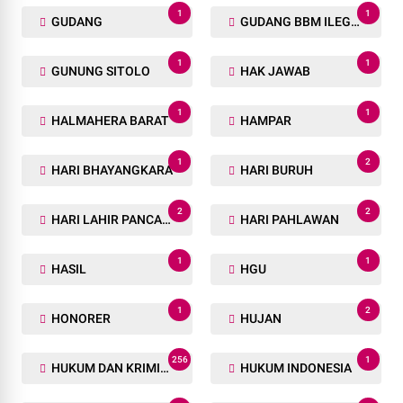
1
1
GUDANG
GUDANG BBM ILEGAL
1
1
GUNUNG SITOLO
HAK JAWAB
1
1
HALMAHERA BARAT
HAMPAR
1
2
HARI BHAYANGKARA
HARI BURUH
2
2
HARI LAHIR PANCASILA
HARI PAHLAWAN
1
1
HASIL
HGU
1
2
HONORER
HUJAN
256
1
HUKUM DAN KRIMINAL
HUKUM INDONESIA