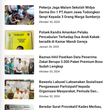
Pekerja Jaga Malam Sekolah Widya
Darma Div-1 PT.Asam Jawa Todongkan
Senpi Kepada 3 Orang Warga Sumberjo
Oktober 03, 2024
Polsek Kandis Amankan Pelaku
Pencabulan Terhadap Dua Anak Kakak-
beradik di Kamar Mandi Gereja
Januari 20, 2025
Baznas Inhil Pastikan Data Penerima
Zakat Berupa 3.000 Paket Premium Boxs
Sudah Lengkap
Oktober 03, 2024
Bawaslu Labusel Laksanakan Sosialisasi
Pengawasan Partisipatif kepada
Organisasi Masyarakat, Pemuda Dan
Agama Pada pilkada Serentak 2024
Oktober 02, 2024
Beredar Surat Provokatif Kades Merbau,