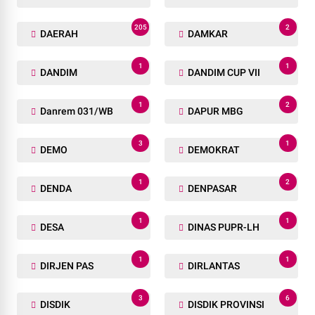
205
2
DAERAH
DAMKAR
1
1
DANDIM
DANDIM CUP VII
1
2
Danrem 031/WB
DAPUR MBG
3
1
DEMO
DEMOKRAT
1
2
DENDA
DENPASAR
1
1
DESA
DINAS PUPR-LH
1
1
DIRJEN PAS
DIRLANTAS
3
6
DISDIK
DISDIK PROVINSI