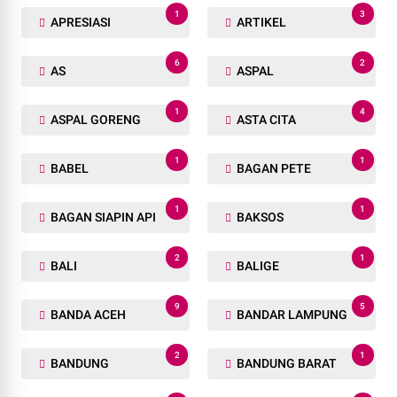
1
3
APRESIASI
ARTIKEL
6
2
AS
ASPAL
1
4
ASPAL GORENG
ASTA CITA
1
1
BABEL
BAGAN PETE
1
1
BAGAN SIAPIN API
BAKSOS
2
1
BALI
BALIGE
9
5
BANDA ACEH
BANDAR LAMPUNG
2
1
BANDUNG
BANDUNG BARAT