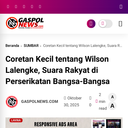
Beranda
SUMBAR
Coretan Kecil tentang Wilson Lalengke, Suara Rakyat di Perserikatan Bangsa-Bangsa
Coretan Kecil tentang Wilson
Lalengke, Suara Rakyat di
Perserikatan Bangsa-Bangsa
2
A
Oktober
GASPOLNEWS.COM
min
30, 2025
0
A
read