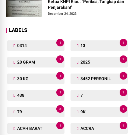
Ketua KNPI Riau: "Periksa, Tangkap dan
Penjarakan!"
Desember 24, 2023
LABELS
1
1
0314
13
1
1
20 GRAM
2025
1
1
30 KG
3452 PERSONIL
1
1
438
7
3
1
79
9K
1
1
ACAH BARAT
ACCRA