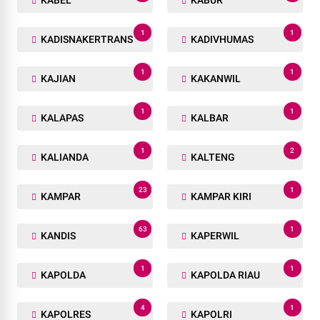
1
1
KADISNAKERTRANS
KADIVHUMAS
1
1
KAJIAN
KAKANWIL
1
1
KALAPAS
KALBAR
1
2
KALIANDA
KALTENG
23
1
KAMPAR
KAMPAR KIRI
63
1
KANDIS
KAPERWIL
1
1
KAPOLDA
KAPOLDA RIAU
4
1
KAPOLRES
KAPOLRI