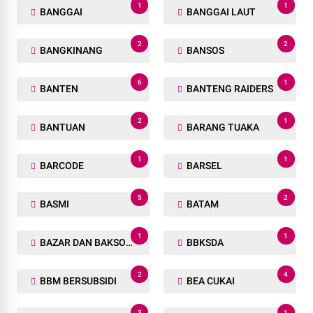
1
1
BANGGAI
BANGGAI LAUT
2
2
BANGKINANG
BANSOS
6
1
BANTEN
BANTENG RAIDERS
2
1
BANTUAN
BARANG TUAKA
1
1
BARCODE
BARSEL
5
2
BASMI
BATAM
1
1
BAZAR DAN BAKSOS RAMADHAN
BBKSDA
2
4
BBM BERSUBSIDI
BEA CUKAI
3
1