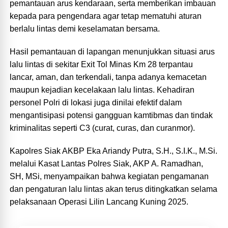
pemantauan arus kendaraan, serta memberikan imbauan
kepada para pengendara agar tetap mematuhi aturan
berlalu lintas demi keselamatan bersama.
Hasil pemantauan di lapangan menunjukkan situasi arus
lalu lintas di sekitar Exit Tol Minas Km 28 terpantau
lancar, aman, dan terkendali, tanpa adanya kemacetan
maupun kejadian kecelakaan lalu lintas. Kehadiran
personel Polri di lokasi juga dinilai efektif dalam
mengantisipasi potensi gangguan kamtibmas dan tindak
kriminalitas seperti C3 (curat, curas, dan curanmor).
Kapolres Siak AKBP Eka Ariandy Putra, S.H., S.I.K., M.Si.
melalui Kasat Lantas Polres Siak, AKP A. Ramadhan,
SH, MSi, menyampaikan bahwa kegiatan pengamanan
dan pengaturan lalu lintas akan terus ditingkatkan selama
pelaksanaan Operasi Lilin Lancang Kuning 2025.