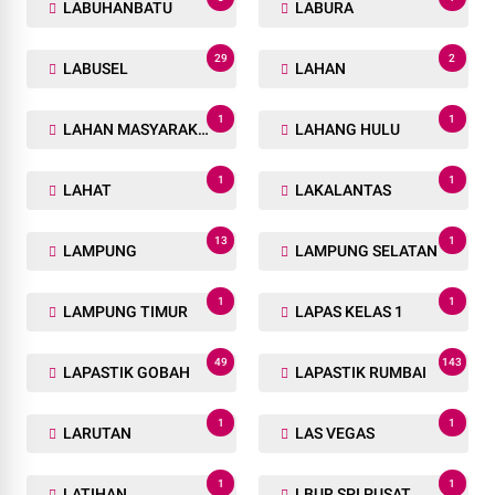
LABUHANBATU
LABURA
29
2
LABUSEL
LAHAN
1
1
LAHAN MASYARAKAT
LAHANG HULU
1
1
LAHAT
LAKALANTAS
13
1
LAMPUNG
LAMPUNG SELATAN
1
1
LAMPUNG TIMUR
LAPAS KELAS 1
49
143
LAPASTIK GOBAH
LAPASTIK RUMBAI
1
1
LARUTAN
LAS VEGAS
1
1
LATIHAN
LBUR SPI PUSAT