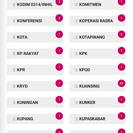
3
1
KODIM 0314/INHIL
KOMITMEN
2
1
KONFERENSI
KOPERASI RASRA
1
9
KOTA
KOTAPINANG
1
1
KP. RAKYAT
KPK
1
1
KPR
KPUD
1
33
KRYD
KUANSING
1
1
KUNINGAN
KUNKER
1
1
KUPANG
KUPASKABAR
3
1