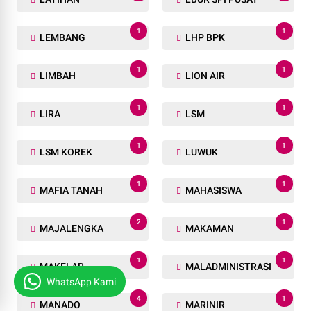
1
1
LEMBANG
LHP BPK
1
1
LIMBAH
LION AIR
1
1
LIRA
LSM
1
1
LSM KOREK
LUWUK
1
1
MAFIA TANAH
MAHASISWA
2
1
MAJALENGKA
MAKAMAN
1
1
MAKELAR
MALADMINISTRASI
WhatsApp Kami
4
1
MANADO
MARINIR