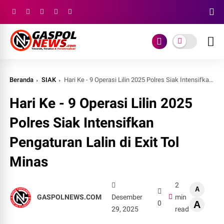
Beranda
SIAK
Hari Ke - 9 Operasi Lilin 2025 Polres Siak Intensifkan Pengaturan Lalin di Exit Tol Minas
Hari Ke - 9 Operasi Lilin 2025
Polres Siak Intensifkan
Pengaturan Lalin di Exit Tol
Minas
2
A
GASPOLNEWS.COM
Desember
min
0
A
29, 2025
read