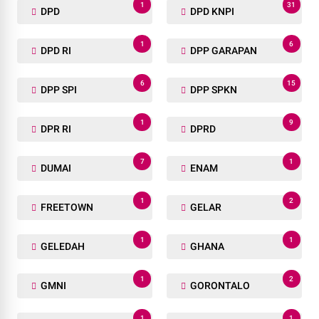
1
31
DPD
DPD KNPI
1
6
DPD RI
DPP GARAPAN
6
15
DPP SPI
DPP SPKN
1
9
DPR RI
DPRD
7
1
DUMAI
ENAM
1
2
FREETOWN
GELAR
1
1
GELEDAH
GHANA
1
2
GMNI
GORONTALO
1
1