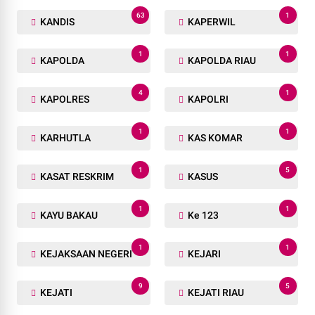
63
1
KANDIS
KAPERWIL
1
1
KAPOLDA
KAPOLDA RIAU
4
1
KAPOLRES
KAPOLRI
1
1
KARHUTLA
KAS KOMAR
1
5
KASAT RESKRIM
KASUS
1
1
KAYU BAKAU
Ke 123
1
1
KEJAKSAAN NEGERI
KEJARI
9
5
KEJATI
KEJATI RIAU