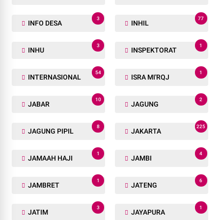
3
77
INFO DESA
INHIL
3
1
INHU
INSPEKTORAT
54
1
INTERNASIONAL
ISRA MI'RQJ
10
2
JABAR
JAGUNG
8
225
JAGUNG PIPIL
JAKARTA
1
4
JAMAAH HAJI
JAMBI
1
6
JAMBRET
JATENG
3
1
JATIM
JAYAPURA