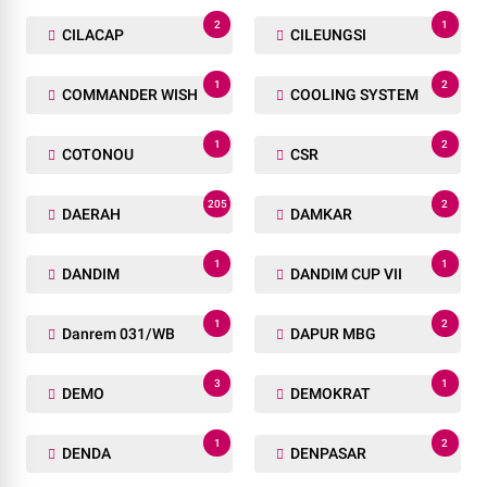
2
1
CILACAP
CILEUNGSI
1
2
COMMANDER WISH
COOLING SYSTEM
1
2
COTONOU
CSR
205
2
DAERAH
DAMKAR
1
1
DANDIM
DANDIM CUP VII
1
2
Danrem 031/WB
DAPUR MBG
3
1
DEMO
DEMOKRAT
1
2
DENDA
DENPASAR