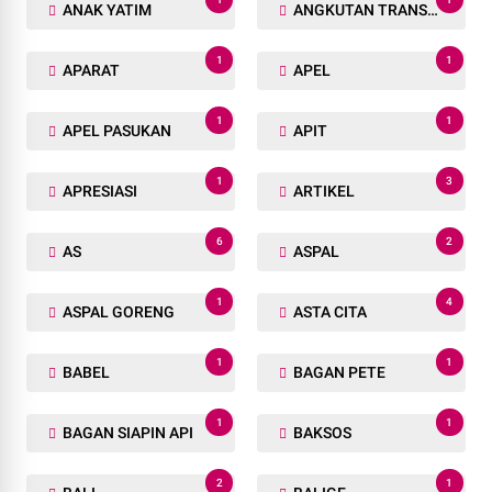
ANAK YATIM
ANGKUTAN TRANSPORTASI
1
1
APARAT
APEL
1
1
APEL PASUKAN
APIT
1
3
APRESIASI
ARTIKEL
6
2
AS
ASPAL
1
4
ASPAL GORENG
ASTA CITA
1
1
BABEL
BAGAN PETE
1
1
BAGAN SIAPIN API
BAKSOS
2
1