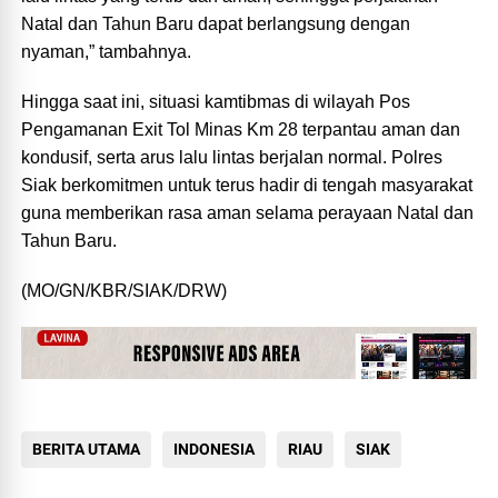
Natal dan Tahun Baru dapat berlangsung dengan
nyaman,” tambahnya.
Hingga saat ini, situasi kamtibmas di wilayah Pos
Pengamanan Exit Tol Minas Km 28 terpantau aman dan
kondusif, serta arus lalu lintas berjalan normal. Polres
Siak berkomitmen untuk terus hadir di tengah masyarakat
guna memberikan rasa aman selama perayaan Natal dan
Tahun Baru.
(MO/GN/KBR/SIAK/DRW)
BERITA UTAMA
INDONESIA
RIAU
SIAK