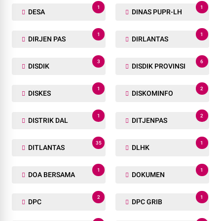
1
1
DESA
DINAS PUPR-LH
1
1
DIRJEN PAS
DIRLANTAS
3
6
DISDIK
DISDIK PROVINSI
1
2
DISKES
DISKOMINFO
1
2
DISTRIK DAL
DITJENPAS
35
1
DITLANTAS
DLHK
1
1
DOA BERSAMA
DOKUMEN
2
1
DPC
DPC GRIB