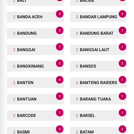
BALI
BALIGE
9
5
BANDA ACEH
BANDAR LAMPUNG
2
1
BANDUNG
BANDUNG BARAT
1
1
BANGGAI
BANGGAI LAUT
2
2
BANGKINANG
BANSOS
6
1
BANTEN
BANTENG RAIDERS
2
1
BANTUAN
BARANG TUAKA
1
1
BARCODE
BARSEL
5
2
BASMI
BATAM