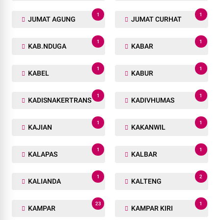
1
1
JUMAT AGUNG
JUMAT CURHAT
1
1
KAB.NDUGA
KABAR
1
1
KABEL
KABUR
1
1
KADISNAKERTRANS
KADIVHUMAS
1
1
KAJIAN
KAKANWIL
1
1
KALAPAS
KALBAR
1
2
KALIANDA
KALTENG
23
1
KAMPAR
KAMPAR KIRI