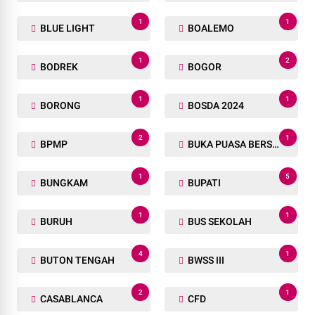
1
1
BLUE LIGHT
BOALEMO
1
2
BODREK
BOGOR
1
1
BORONG
BOSDA 2024
2
1
BPMP
BUKA PUASA BERSAMA
1
5
BUNGKAM
BUPATI
1
1
BURUH
BUS SEKOLAH
4
1
BUTON TENGAH
BWSS III
2
1
CASABLANCA
CFD