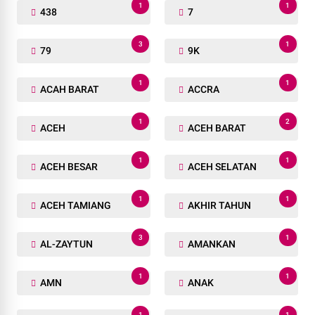
1
1
438
7
3
1
79
9K
1
1
ACAH BARAT
ACCRA
1
2
ACEH
ACEH BARAT
1
1
ACEH BESAR
ACEH SELATAN
1
1
ACEH TAMIANG
AKHIR TAHUN
3
1
AL-ZAYTUN
AMANKAN
1
1
AMN
ANAK
1
1