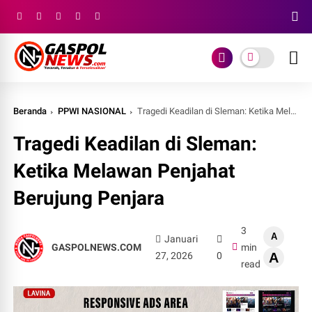
Beranda
PPWI NASIONAL
Tragedi Keadilan di Sleman: Ketika Melawan Penjahat Berujung Penjara
Tragedi Keadilan di Sleman:
Ketika Melawan Penjahat
Berujung Penjara
3
A
Januari
GASPOLNEWS.COM
min
27, 2026
0
A
read