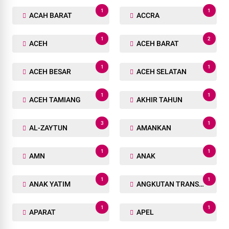
1
1
ACAH BARAT
ACCRA
1
2
ACEH
ACEH BARAT
1
1
ACEH BESAR
ACEH SELATAN
1
1
ACEH TAMIANG
AKHIR TAHUN
3
1
AL-ZAYTUN
AMANKAN
1
1
AMN
ANAK
1
1
ANAK YATIM
ANGKUTAN TRANSPORTASI
1
1
APARAT
APEL