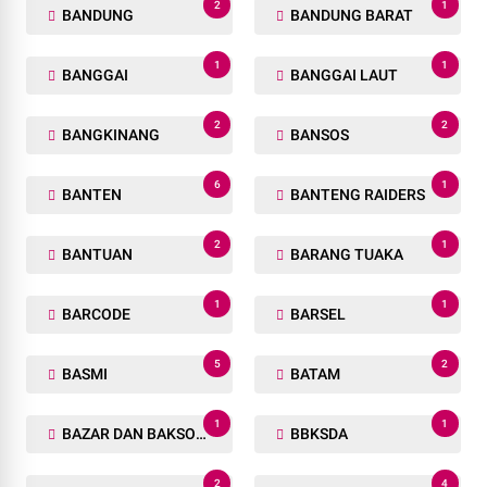
2
1
BANDUNG
BANDUNG BARAT
1
1
BANGGAI
BANGGAI LAUT
2
2
BANGKINANG
BANSOS
6
1
BANTEN
BANTENG RAIDERS
2
1
BANTUAN
BARANG TUAKA
1
1
BARCODE
BARSEL
5
2
BASMI
BATAM
1
1
BAZAR DAN BAKSOS RAMADHAN
BBKSDA
2
4