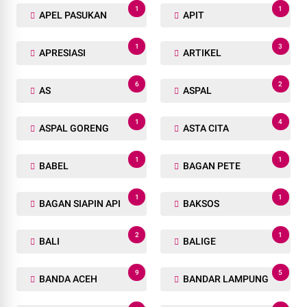
1
1
APEL PASUKAN
APIT
1
3
APRESIASI
ARTIKEL
6
2
AS
ASPAL
1
4
ASPAL GORENG
ASTA CITA
1
1
BABEL
BAGAN PETE
1
1
BAGAN SIAPIN API
BAKSOS
2
1
BALI
BALIGE
9
5
BANDA ACEH
BANDAR LAMPUNG