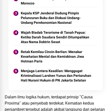
Morocco
Kepala KSP Jenderal Dudung Pimpin
Peluncuran Buku dan Diskusi Undang-
Undang Perekonomian Nasional
Wajah Biadab Terorisme di Tanah Papua:
Ketika Darah Saudara Sendiri Ditumpahkan
Atas Nama Doktrin Sesat
Retak Kemilau Cincin Berlian: Menakar
Kesehatan Mental dan Kemiskinan Jiwa
Hotman Paris
Menjaga Lentera Keadilan: Menggugat
Kriminalisasi Larshen Yunus dan Pertaruhan
Hati Nurani Hukum di PN Jakarta Selatan
Dalam ilmu logika hukum, terdapat prinsip "Causa
Proxima" atau penyebab terdekat. Kematian kedua
penjambret tersebut adalah akibat langsung dari pelarian