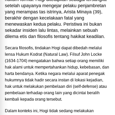
setelah upayanya mengejar pelaku penjambretan
yang merampas tas istrinya, Arista Minaya (39),
berakhir dengan kecelakaan fatal yang
menewaskan kedua pelaku. Peristiwa ini bukan
sekadar insiden lalu lintas, melainkan sebuah
dilema etis dan filosofis tentang hakikat keadilan.
Secara filosofis, tindakan Hogi dapat dibedah melalui
lensa Hukum Kodrat (Natural Law). Filsuf John Locke
(1634-1704) mengatakan bahwa setiap orang memiliki
hak alami untuk mempertahankan hidup, kebebasan, dan
harta bendanya. Ketika negara melalui aparat penegak
hukumnya tidak hadir secara instan di lokasi kejadian,
hak untuk melakukan pembelaan diri (self-defense) atau
pembelaan terhadap orang lain yang dicintai beralih
kembali kepada orang tersebut.
Dalam konteks ini, Hogi tidak sedang melakukan