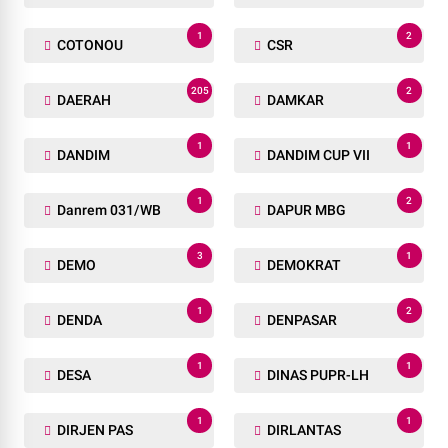
1
2
COTONOU
CSR
205
2
DAERAH
DAMKAR
1
1
DANDIM
DANDIM CUP VII
1
2
Danrem 031/WB
DAPUR MBG
3
1
DEMO
DEMOKRAT
1
2
DENDA
DENPASAR
1
1
DESA
DINAS PUPR-LH
1
1
DIRJEN PAS
DIRLANTAS