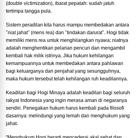
(double victimization), ibarat pepatah: sudah jatuh
tertimpa tangga pula.
Sistem peradilan kita harus mampu membedakan antara
"niat jahat" (mens rea) dan "tindakan darurat". Hogi tidak
memiliki mens rea untuk menghilangkan nyawa; niatnya
adalah menghentikan pelarian pencuri dan mengambil
kembali hak milik istrinya. Jika hukum kehilangan
kemampuannya untuk membedakan antara pahlawan
bagi keluarganya dan penjahat yang sesungguhnya,
maka hukum tersebut telah kehilangan ruh keadilannya.
Keadilan bagi Hogi Minaya adalah keadilan bagi seluruh
rakyat Indonesia yang ingin merasa aman di negaranya
sendiri. Penegakan hukum harus kembali pada filosofi
dasarnya: melindungi yang lemah dan menghukum yang
jahat.
“Menghukum Hogi berarti mencederai akal sehat dan