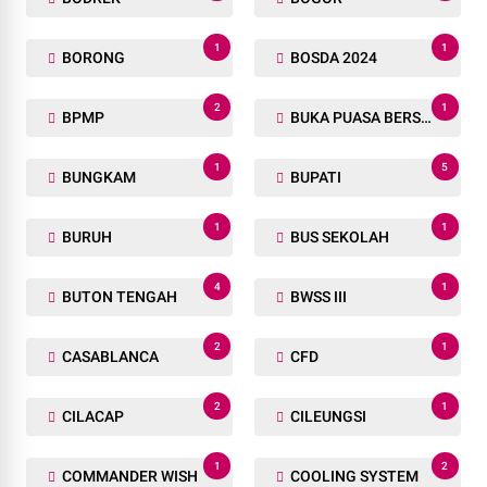
1
1
BORONG
BOSDA 2024
2
1
BPMP
BUKA PUASA BERSAMA
1
5
BUNGKAM
BUPATI
1
1
BURUH
BUS SEKOLAH
4
1
BUTON TENGAH
BWSS III
2
1
CASABLANCA
CFD
2
1
CILACAP
CILEUNGSI
1
2
COMMANDER WISH
COOLING SYSTEM