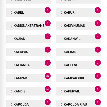
1
1
KABEL
KABUR
1
1
KADISNAKERTRANS
KADIVHUMAS
1
1
KAJIAN
KAKANWIL
1
1
KALAPAS
KALBAR
1
2
KALIANDA
KALTENG
23
1
KAMPAR
KAMPAR KIRI
63
1
KANDIS
KAPERWIL
1
1
KAPOLDA
KAPOLDA RIAU