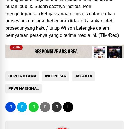
nurani publik. Sudah saatnya institusi Polri
mengedepankan kebijaksanaan filosofis dalam setiap
proses hukum, agar kebenaran tidak dikalahkan oleh
prosedur yang kaku,” tutup Wilson Lalengke dalam
pernyataan pers-nya yang diterima media ini. (TIM/Red)
BERITA UTAMA
INDONESIA
JAKARTA
PPWI NASIONAL