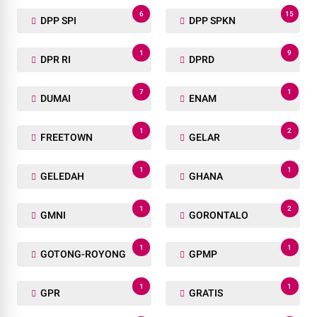
6
15
DPP SPI
DPP SPKN
1
9
DPR RI
DPRD
7
1
DUMAI
ENAM
1
2
FREETOWN
GELAR
1
1
GELEDAH
GHANA
1
2
GMNI
GORONTALO
1
1
GOTONG-ROYONG
GPMP
1
1
GPR
GRATIS