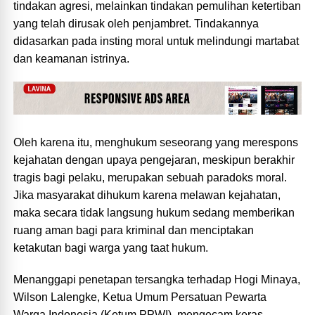
tindakan agresi, melainkan tindakan pemulihan ketertiban
yang telah dirusak oleh penjambret. Tindakannya
didasarkan pada insting moral untuk melindungi martabat
dan keamanan istrinya.
Oleh karena itu, menghukum seseorang yang merespons
kejahatan dengan upaya pengejaran, meskipun berakhir
tragis bagi pelaku, merupakan sebuah paradoks moral.
Jika masyarakat dihukum karena melawan kejahatan,
maka secara tidak langsung hukum sedang memberikan
ruang aman bagi para kriminal dan menciptakan
ketakutan bagi warga yang taat hukum.
Menanggapi penetapan tersangka terhadap Hogi Minaya,
Wilson Lalengke, Ketua Umum Persatuan Pewarta
Warga Indonesia (Ketum PPWI), mengecam keras