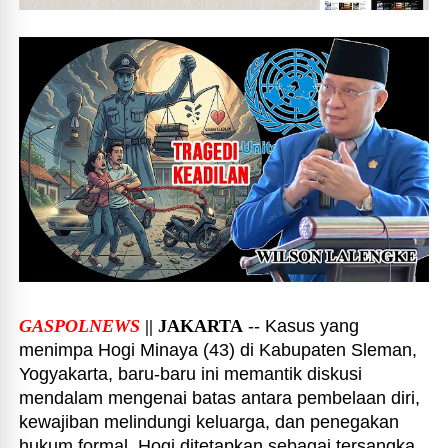
GASPOLNEWS
|| JAKARTA
-- Kasus yang
menimpa Hogi Minaya (43) di Kabupaten Sleman,
Yogyakarta, baru-baru ini memantik diskusi
mendalam mengenai batas antara pembelaan diri,
kewajiban melindungi keluarga, dan penegakan
hukum formal. Hogi ditetapkan sebagai tersangka