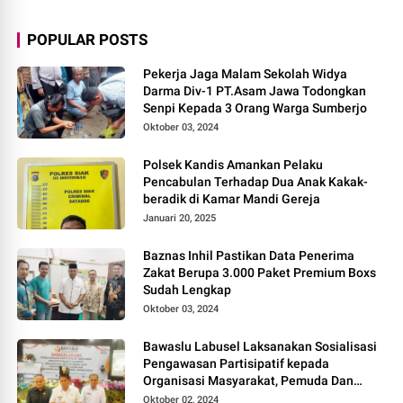
POPULAR POSTS
Pekerja Jaga Malam Sekolah Widya
Darma Div-1 PT.Asam Jawa Todongkan
Senpi Kepada 3 Orang Warga Sumberjo
Oktober 03, 2024
Polsek Kandis Amankan Pelaku
Pencabulan Terhadap Dua Anak Kakak-
beradik di Kamar Mandi Gereja
Januari 20, 2025
Baznas Inhil Pastikan Data Penerima
Zakat Berupa 3.000 Paket Premium Boxs
Sudah Lengkap
Oktober 03, 2024
Bawaslu Labusel Laksanakan Sosialisasi
Pengawasan Partisipatif kepada
Organisasi Masyarakat, Pemuda Dan
Agama Pada pilkada Serentak 2024
Oktober 02, 2024