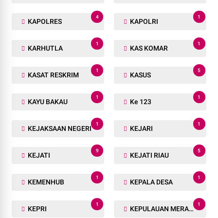
4
1
KAPOLRES
KAPOLRI
1
1
KARHUTLA
KAS KOMAR
1
5
KASAT RESKRIM
KASUS
1
1
KAYU BAKAU
Ke 123
1
1
KEJAKSAAN NEGERI
KEJARI
9
5
KEJATI
KEJATI RIAU
1
1
KEMENHUB
KEPALA DESA
1
1
KEPRI
KEPULAUAN MERANTI