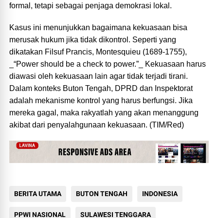
formal, tetapi sebagai penjaga demokrasi lokal.
Kasus ini menunjukkan bagaimana kekuasaan bisa
merusak hukum jika tidak dikontrol. Seperti yang
dikatakan Filsuf Prancis, Montesquieu (1689-1755),
_“Power should be a check to power.”_ Kekuasaan harus
diawasi oleh kekuasaan lain agar tidak terjadi tirani.
Dalam konteks Buton Tengah, DPRD dan Inspektorat
adalah mekanisme kontrol yang harus berfungsi. Jika
mereka gagal, maka rakyatlah yang akan menanggung
akibat dari penyalahgunaan kekuasaan. (TIM/Red)
BERITA UTAMA
BUTON TENGAH
INDONESIA
PPWI NASIONAL
SULAWESI TENGGARA