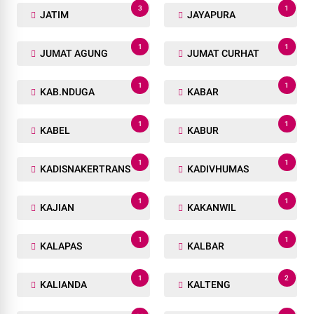
3
1
JATIM
JAYAPURA
1
1
JUMAT AGUNG
JUMAT CURHAT
1
1
KAB.NDUGA
KABAR
1
1
KABEL
KABUR
1
1
KADISNAKERTRANS
KADIVHUMAS
1
1
KAJIAN
KAKANWIL
1
1
KALAPAS
KALBAR
1
2
KALIANDA
KALTENG