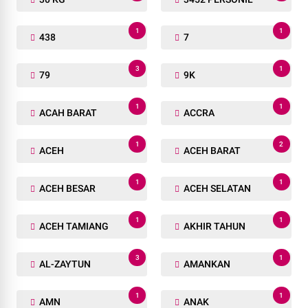
1
1
438
7
3
1
79
9K
1
1
ACAH BARAT
ACCRA
1
2
ACEH
ACEH BARAT
1
1
ACEH BESAR
ACEH SELATAN
1
1
ACEH TAMIANG
AKHIR TAHUN
3
1
AL-ZAYTUN
AMANKAN
1
1
AMN
ANAK