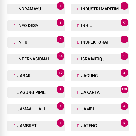
1
1
INDRAMAYU
INDUSTRI MARITIM
3
77
INFO DESA
INHIL
3
1
INHU
INSPEKTORAT
54
1
INTERNASIONAL
ISRA MI'RQJ
10
2
JABAR
JAGUNG
8
225
JAGUNG PIPIL
JAKARTA
1
4
JAMAAH HAJI
JAMBI
1
6
JAMBRET
JATENG