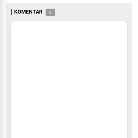
Dunia
Digratiskan
KOMENTAR
0