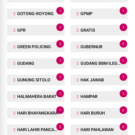
1
1
GOTONG-ROYONG
GPMP
1
1
GPR
GRATIS
2
2
GREEN POLICING
GUBERNUR
1
1
GUDANG
GUDANG BBM ILEGAL
1
1
GUNUNG SITOLO
HAK JAWAB
1
1
HALMAHERA BARAT
HAMPAR
1
2
HARI BHAYANGKARA
HARI BURUH
2
2
HARI LAHIR PANCASILA
HARI PAHLAWAN