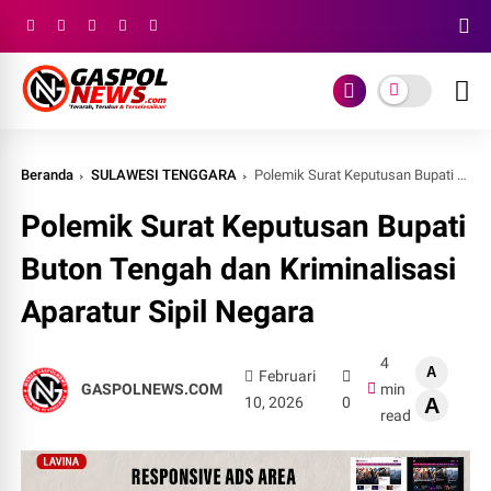
Beranda
SULAWESI TENGGARA
Polemik Surat Keputusan Bupati Buton Tengah dan Kriminalisasi Aparatur Sipil Negara
Polemik Surat Keputusan Bupati
Buton Tengah dan Kriminalisasi
Aparatur Sipil Negara
4
A
Februari
GASPOLNEWS.COM
min
10, 2026
0
A
read