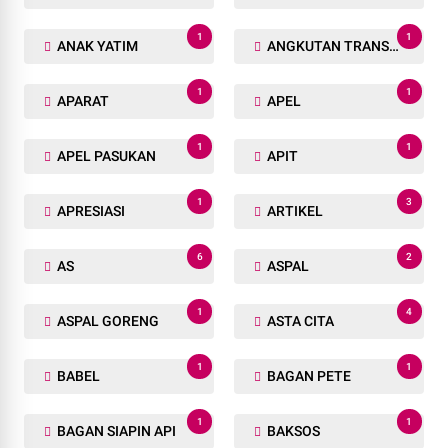
1
1
ANAK YATIM
ANGKUTAN TRANSPORTASI
1
1
APARAT
APEL
1
1
APEL PASUKAN
APIT
1
3
APRESIASI
ARTIKEL
6
2
AS
ASPAL
1
4
ASPAL GORENG
ASTA CITA
1
1
BABEL
BAGAN PETE
1
1
BAGAN SIAPIN API
BAKSOS