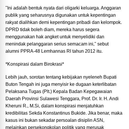
"Ini adalah bentuk nyata dari oligarki keluarga. Anggaran
publik yang seharusnya digunakan untuk kepentingan
rakyat dialihkan demi kepentingan pribadi dan kelompok.
DPRD tidak boleh diam, mereka harus segera
menggunakan hak angket untuk menyelidiki dan
menindak pelanggaran serius semacam ini," sebut
alumni PPRA-48 Lemhannas RI tahun 2012 itu.
*Konspirasi dalam Birokrasi*
Lebih jauh, sorotan tentang kebijakan nyeleneh Bupati
Buton Tengah ini juga menyisir ke dugaan keterlibatan
Pelaksana Tugas (Plt.) Kepala Badan Kepegawaian
Daerah Provinsi Sulawesi Tenggara, Prof. Dr. Ir. H. Andi
Kheruni R., M.Si, dalam konspirasi menjatuhkan
kredibilitas Sekda Konstantinus Bukide. Jika benar, maka
kasus ini bukan sekadar persoalan disiplin ASN,
melainkan persekongkolan politik yang merusak