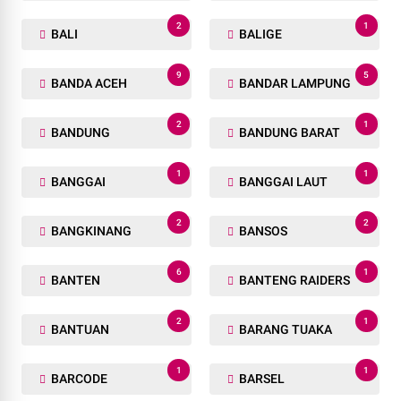
2
1
BALI
BALIGE
9
5
BANDA ACEH
BANDAR LAMPUNG
2
1
BANDUNG
BANDUNG BARAT
1
1
BANGGAI
BANGGAI LAUT
2
2
BANGKINANG
BANSOS
6
1
BANTEN
BANTENG RAIDERS
2
1
BANTUAN
BARANG TUAKA
1
1
BARCODE
BARSEL