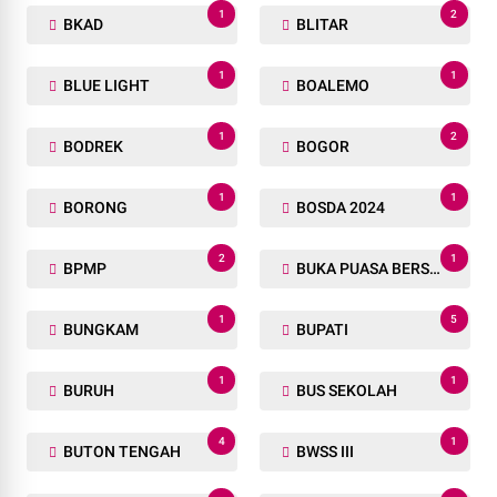
1
2
BKAD
BLITAR
1
1
BLUE LIGHT
BOALEMO
1
2
BODREK
BOGOR
1
1
BORONG
BOSDA 2024
2
1
BPMP
BUKA PUASA BERSAMA
1
5
BUNGKAM
BUPATI
1
1
BURUH
BUS SEKOLAH
4
1
BUTON TENGAH
BWSS III