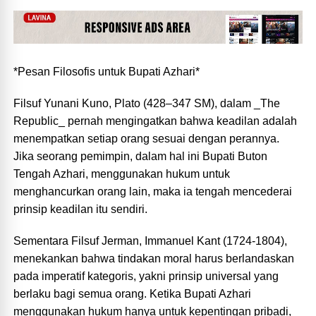
*Pesan Filosofis untuk Bupati Azhari*
Filsuf Yunani Kuno, Plato (428–347 SM), dalam _The
Republic_ pernah mengingatkan bahwa keadilan adalah
menempatkan setiap orang sesuai dengan perannya.
Jika seorang pemimpin, dalam hal ini Bupati Buton
Tengah Azhari, menggunakan hukum untuk
menghancurkan orang lain, maka ia tengah mencederai
prinsip keadilan itu sendiri.
Sementara Filsuf Jerman, Immanuel Kant (1724-1804),
menekankan bahwa tindakan moral harus berlandaskan
pada imperatif kategoris, yakni prinsip universal yang
berlaku bagi semua orang. Ketika Bupati Azhari
menggunakan hukum hanya untuk kepentingan pribadi,