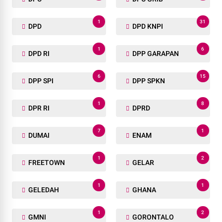
1
31
DPD
DPD KNPI
1
6
DPD RI
DPP GARAPAN
6
15
DPP SPI
DPP SPKN
1
8
DPR RI
DPRD
7
1
DUMAI
ENAM
1
2
FREETOWN
GELAR
1
1
GELEDAH
GHANA
1
2
GMNI
GORONTALO