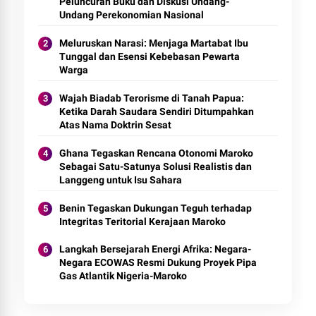
Peluncuran Buku dan Diskusi Undang-
Undang Perekonomian Nasional
Meluruskan Narasi: Menjaga Martabat Ibu
Tunggal dan Esensi Kebebasan Pewarta
Warga
Wajah Biadab Terorisme di Tanah Papua:
Ketika Darah Saudara Sendiri Ditumpahkan
Atas Nama Doktrin Sesat
Ghana Tegaskan Rencana Otonomi Maroko
Sebagai Satu-Satunya Solusi Realistis dan
Langgeng untuk Isu Sahara
Benin Tegaskan Dukungan Teguh terhadap
Integritas Teritorial Kerajaan Maroko
Langkah Bersejarah Energi Afrika: Negara-
Negara ECOWAS Resmi Dukung Proyek Pipa
Gas Atlantik Nigeria-Maroko