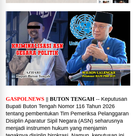
GASPOLNEWS
|| BUTON TENGAH
-- Keputusan
Bupati Buton Tengah Nomor 116 Tahun 2026
tentang pembentukan Tim Pemeriksa Pelanggaran
Disiplin Aparatur Sipil Negara (ASN) seharusnya
menjadi instrumen hukum yang menjamin
tegaknya disiplin birokrasi. Namun, keputusan ini