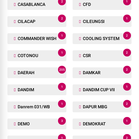
2
1
CASABLANCA
CFD
2
1
CILACAP
CILEUNGSI
1
2
COMMANDER WISH
COOLING SYSTEM
1
2
COTONOU
CSR
205
2
DAERAH
DAMKAR
1
1
DANDIM
DANDIM CUP VII
1
2
Danrem 031/WB
DAPUR MBG
3
1
DEMO
DEMOKRAT
1
2