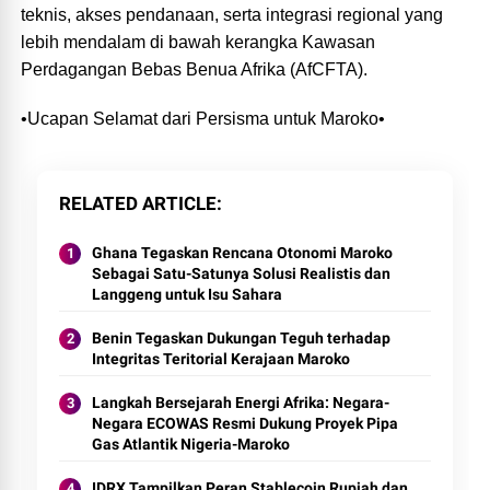
teknis, akses pendanaan, serta integrasi regional yang
lebih mendalam di bawah kerangka Kawasan
Perdagangan Bebas Benua Afrika (AfCFTA).
•Ucapan Selamat dari Persisma untuk Maroko•
RELATED ARTICLE
Ghana Tegaskan Rencana Otonomi Maroko
Sebagai Satu-Satunya Solusi Realistis dan
Langgeng untuk Isu Sahara
Benin Tegaskan Dukungan Teguh terhadap
Integritas Teritorial Kerajaan Maroko
Langkah Bersejarah Energi Afrika: Negara-
Negara ECOWAS Resmi Dukung Proyek Pipa
Gas Atlantik Nigeria-Maroko
IDRX Tampilkan Peran Stablecoin Rupiah dan