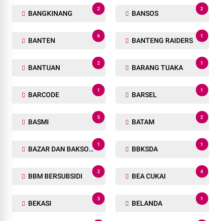
2
2
BANGKINANG
BANSOS
6
1
BANTEN
BANTENG RAIDERS
2
1
BANTUAN
BARANG TUAKA
1
1
BARCODE
BARSEL
5
2
BASMI
BATAM
1
1
BAZAR DAN BAKSOS RAMADHAN
BBKSDA
2
4
BBM BERSUBSIDI
BEA CUKAI
3
1
BEKASI
BELANDA