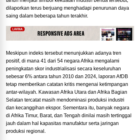
tahun menjadi simbol kekuatan industri benua tersebut,
dilaporkan terus berjuang menghadapi penurunan daya
saing dalam beberapa tahun terakhir.
Meskipun indeks tersebut menunjukkan adanya tren
positif, di mana 41 dari 54 negara Afrika mengalami
peningkatan skor industrialisasi secara keseluruhan
sebesar 6% antara tahun 2010 dan 2024, laporan AfDB
tetap memberikan catatan kritis mengenai ketimpangan
antar-wilayah. Kawasan Afrika Utara dan Afrika Bagian
Selatan tercatat masih mendominasi produksi industri
dan kecanggihan ekspor. Sementara itu, banyak negara
di Afrika Timur, Barat, dan Tengah dinilai masih tertinggal
jauh dalam hal kapasitas manufaktur serta jaringan
produksi regional.