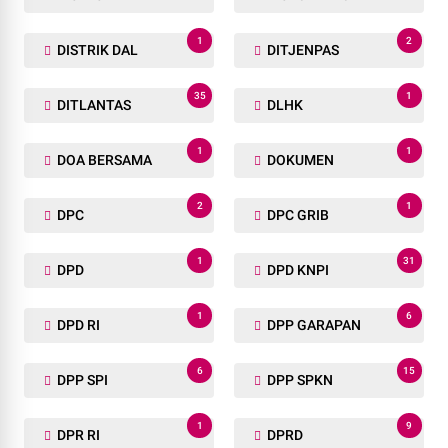
1
2
DISTRIK DAL
DITJENPAS
35
1
DITLANTAS
DLHK
1
1
DOA BERSAMA
DOKUMEN
2
1
DPC
DPC GRIB
1
31
DPD
DPD KNPI
1
6
DPD RI
DPP GARAPAN
6
15
DPP SPI
DPP SPKN
1
9
DPR RI
DPRD