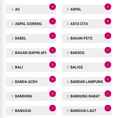
6
2
AS
ASPAL
1
4
ASPAL GORENG
ASTA CITA
1
1
BABEL
BAGAN PETE
1
1
BAGAN SIAPIN API
BAKSOS
2
1
BALI
BALIGE
9
5
BANDA ACEH
BANDAR LAMPUNG
2
1
BANDUNG
BANDUNG BARAT
1
1
BANGGAI
BANGGAI LAUT