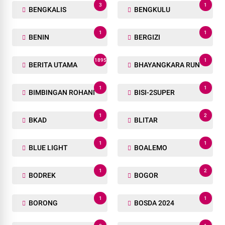
3
1
BENGKALIS
BENGKULU
1
1
BENIN
BERGIZI
1895
1
BERITA UTAMA
BHAYANGKARA RUN
1
1
BIMBINGAN ROHANI
BISI-2SUPER
1
2
BKAD
BLITAR
1
1
BLUE LIGHT
BOALEMO
1
2
BODREK
BOGOR
1
1
BORONG
BOSDA 2024