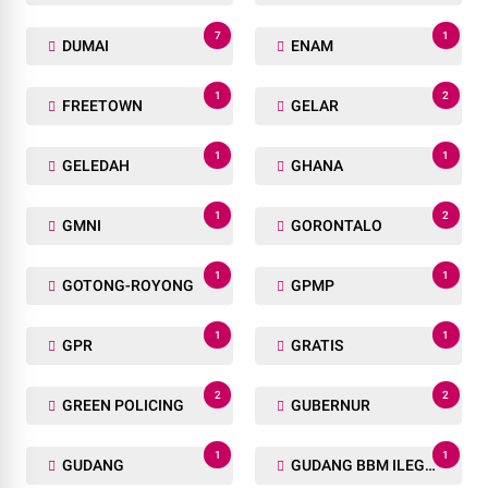
7
1
DUMAI
ENAM
1
2
FREETOWN
GELAR
1
1
GELEDAH
GHANA
1
2
GMNI
GORONTALO
1
1
GOTONG-ROYONG
GPMP
1
1
GPR
GRATIS
2
2
GREEN POLICING
GUBERNUR
1
1
GUDANG
GUDANG BBM ILEGAL