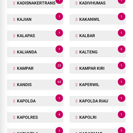
1
1
KADISNAKERTRANS
KADIVHUMAS
1
1
KAJIAN
KAKANWIL
1
1
KALAPAS
KALBAR
1
2
KALIANDA
KALTENG
23
1
KAMPAR
KAMPAR KIRI
63
1
KANDIS
KAPERWIL
1
1
KAPOLDA
KAPOLDA RIAU
4
1
KAPOLRES
KAPOLRI
1
1