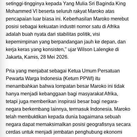
setinggi-tingginya kepada Yang Mulia Sri Baginda King
Mohammed VI beserta seluruh rakyat Maroko atas
pencapaian luar biasa ini. Keberhasilan Maroko merebut
posisi sebagai kekuatan industri nomor satu di Afrika
adalah buah nyata dari stabilitas politik, visi
kepemimpinan yang berpandangan jauh ke depan, dan
kerja keras yang konsisten," ujar Wilson Lalengke di
Jakarta, Kamis, 28 Mei 2026.
Pria yang menjabat sebagai Ketua Umum Persatuan
Pewarta Warga Indonesia (Ketum PPWI) itu
menambahkan bahwa lompatan besar Maroko ini tidak
hanya menjadi kebanggaan bagi masyarakat Afrika,
tetapi juga memberikan inspirasi besar bagi negara-
negara berkembang lainnya, termasuk Indonesia. Maroko
telah membuktikan kepada dunia bagaimana sebuah
negara dapat memaksimalkan posisi geografisnya secara
cerdas untuk menjadi jembatan penghubung ekonomi