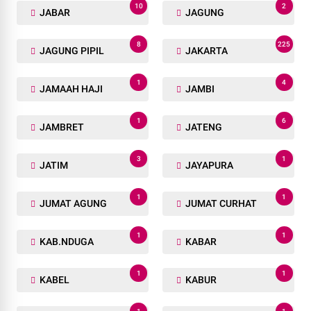
10
2
JABAR
JAGUNG
8
225
JAGUNG PIPIL
JAKARTA
1
4
JAMAAH HAJI
JAMBI
1
6
JAMBRET
JATENG
3
1
JATIM
JAYAPURA
1
1
JUMAT AGUNG
JUMAT CURHAT
1
1
KAB.NDUGA
KABAR
1
1
KABEL
KABUR