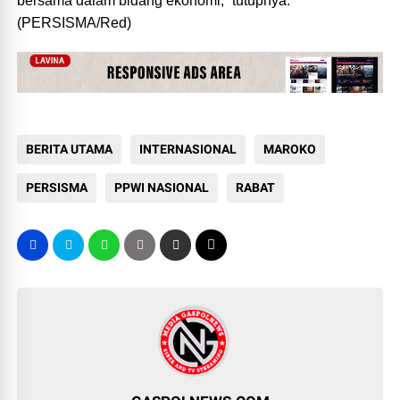
bersama dalam bidang ekonomi,” tutupnya.
(PERSISMA/Red)
BERITA UTAMA
INTERNASIONAL
MAROKO
PERSISMA
PPWI NASIONAL
RABAT