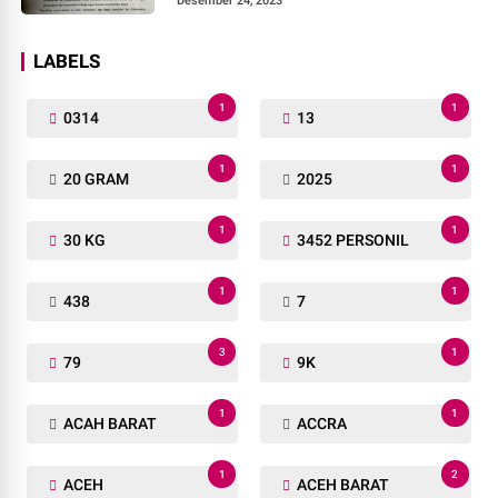
Desember 24, 2023
LABELS
1
1
0314
13
1
1
20 GRAM
2025
1
1
30 KG
3452 PERSONIL
1
1
438
7
3
1
79
9K
1
1
ACAH BARAT
ACCRA
1
2
ACEH
ACEH BARAT