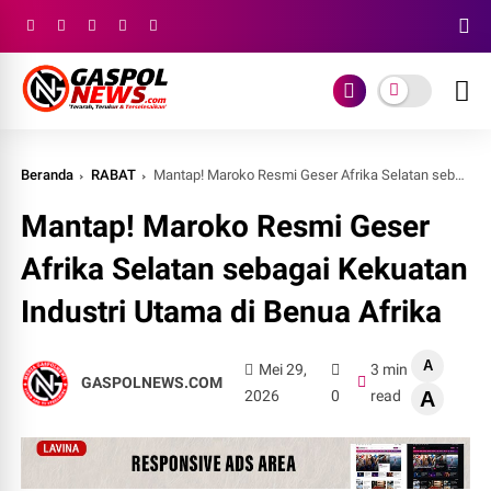
Beranda
RABAT
Mantap! Maroko Resmi Geser Afrika Selatan sebagai Kekuatan Industri Utama di Benua Afrika
Mantap! Maroko Resmi Geser
Afrika Selatan sebagai Kekuatan
Industri Utama di Benua Afrika
A
Mei 29,
3 min
GASPOLNEWS.COM
2026
0
read
A