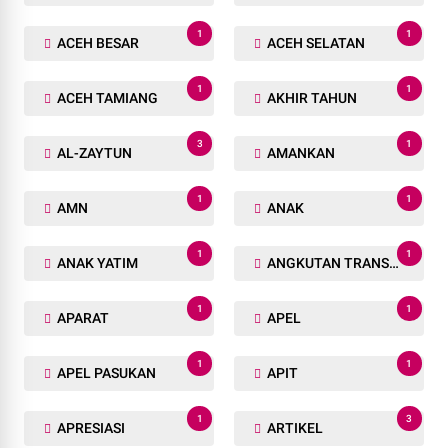
1
1
ACEH BESAR
ACEH SELATAN
1
1
ACEH TAMIANG
AKHIR TAHUN
3
1
AL-ZAYTUN
AMANKAN
1
1
AMN
ANAK
1
1
ANAK YATIM
ANGKUTAN TRANSPORTASI
1
1
APARAT
APEL
1
1
APEL PASUKAN
APIT
1
3
APRESIASI
ARTIKEL