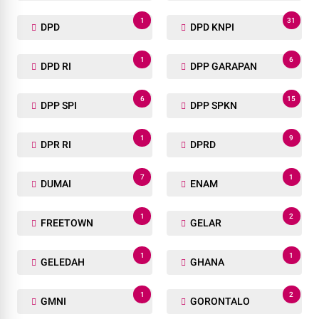
1
31
DPD
DPD KNPI
1
6
DPD RI
DPP GARAPAN
6
15
DPP SPI
DPP SPKN
1
9
DPR RI
DPRD
7
1
DUMAI
ENAM
1
2
FREETOWN
GELAR
1
1
GELEDAH
GHANA
1
2
GMNI
GORONTALO