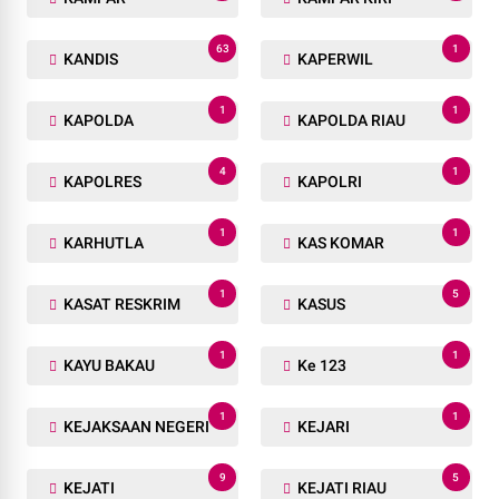
63
1
KANDIS
KAPERWIL
1
1
KAPOLDA
KAPOLDA RIAU
4
1
KAPOLRES
KAPOLRI
1
1
KARHUTLA
KAS KOMAR
1
5
KASAT RESKRIM
KASUS
1
1
KAYU BAKAU
Ke 123
1
1
KEJAKSAAN NEGERI
KEJARI
9
5
KEJATI
KEJATI RIAU