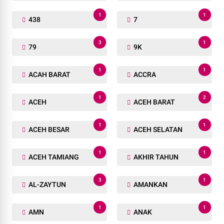
1
1
438
7
3
1
79
9K
1
1
ACAH BARAT
ACCRA
1
2
ACEH
ACEH BARAT
1
1
ACEH BESAR
ACEH SELATAN
1
1
ACEH TAMIANG
AKHIR TAHUN
3
1
AL-ZAYTUN
AMANKAN
1
1
AMN
ANAK