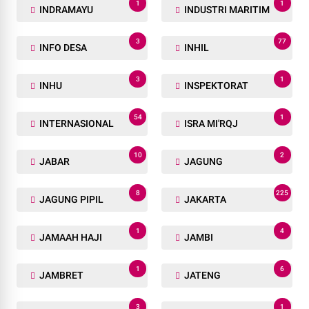
1
1
INDRAMAYU
INDUSTRI MARITIM
3
77
INFO DESA
INHIL
3
1
INHU
INSPEKTORAT
54
1
INTERNASIONAL
ISRA MI'RQJ
10
2
JABAR
JAGUNG
8
225
JAGUNG PIPIL
JAKARTA
1
4
JAMAAH HAJI
JAMBI
1
6
JAMBRET
JATENG
3
1