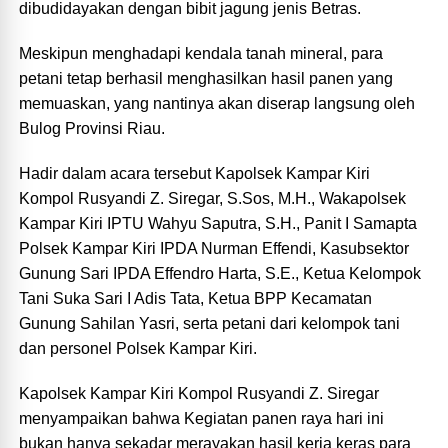
dibudidayakan dengan bibit jagung jenis Betras.
Meskipun menghadapi kendala tanah mineral, para
petani tetap berhasil menghasilkan hasil panen yang
memuaskan, yang nantinya akan diserap langsung oleh
Bulog Provinsi Riau.
Hadir dalam acara tersebut Kapolsek Kampar Kiri
Kompol Rusyandi Z. Siregar, S.Sos, M.H., Wakapolsek
Kampar Kiri IPTU Wahyu Saputra, S.H., Panit I Samapta
Polsek Kampar Kiri IPDA Nurman Effendi, Kasubsektor
Gunung Sari IPDA Effendro Harta, S.E., Ketua Kelompok
Tani Suka Sari I Adis Tata, Ketua BPP Kecamatan
Gunung Sahilan Yasri, serta petani dari kelompok tani
dan personel Polsek Kampar Kiri.
Kapolsek Kampar Kiri Kompol Rusyandi Z. Siregar
menyampaikan bahwa Kegiatan panen raya hari ini
bukan hanya sekadar merayakan hasil kerja keras para