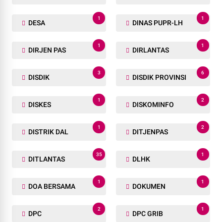
1
1
DESA
DINAS PUPR-LH
1
1
DIRJEN PAS
DIRLANTAS
3
6
DISDIK
DISDIK PROVINSI
1
2
DISKES
DISKOMINFO
1
2
DISTRIK DAL
DITJENPAS
35
1
DITLANTAS
DLHK
1
1
DOA BERSAMA
DOKUMEN
2
1
DPC
DPC GRIB