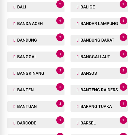
2
1
BALI
BALIGE
9
5
BANDA ACEH
BANDAR LAMPUNG
2
1
BANDUNG
BANDUNG BARAT
1
1
BANGGAI
BANGGAI LAUT
2
2
BANGKINANG
BANSOS
6
1
BANTEN
BANTENG RAIDERS
2
1
BANTUAN
BARANG TUAKA
1
1
BARCODE
BARSEL