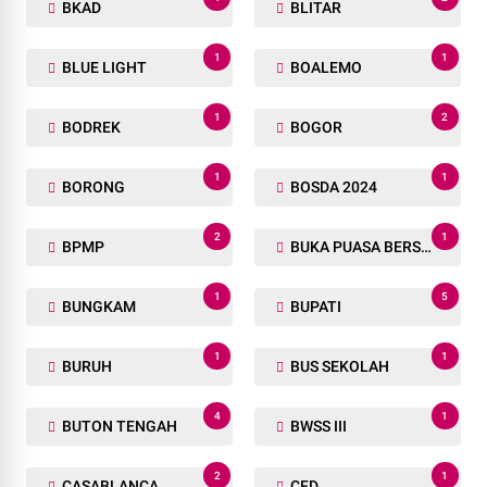
BKAD
BLITAR
1
1
BLUE LIGHT
BOALEMO
1
2
BODREK
BOGOR
1
1
BORONG
BOSDA 2024
2
1
BPMP
BUKA PUASA BERSAMA
1
5
BUNGKAM
BUPATI
1
1
BURUH
BUS SEKOLAH
4
1
BUTON TENGAH
BWSS III
2
1
CASABLANCA
CFD