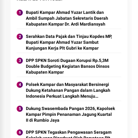
Bupati Kampar Ahmad Yuzar Lantik dan
Ambil Sumpah Jabatan Sekretaris Daerah
Kabupaten Kampar Dr. Ardi Mardiansyah
Serahkan Data Pajak dan Tinjau Kopdes MP,
Bupati Kampar Ahmad Yuzar Sambut
Kunjungan Kerja Plt Gubri ke Kampar
DPP SPKN Soroti Dugaan Korupsi Rp.5,3M
Double Budgeting Kegiatan Bansos Dinsos
Kabupaten Kampar
Polsek Kampar dan Masyarakat Bersinergi
Dukung Ketahanan Pangan dalam Langkah
Indonesia Perkuat Langkah Menuju
Swasembada Pangan 2026
Dukung Swasembada Pangan 2026, Kapolsek
Kampar Pimpin Penanaman Jagung Kuartal
II di Rumbio Jaya
DPP SPKN Tegaskan Pengawasan Seragam
Sekolah yang Diperkuat Oleh Peryataan Plt.