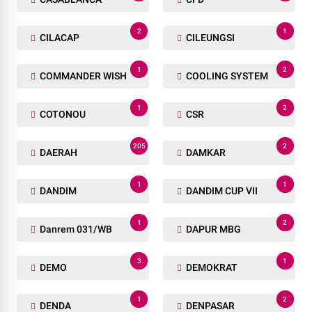
2
1
CILACAP
CILEUNGSI
1
2
COMMANDER WISH
COOLING SYSTEM
1
2
COTONOU
CSR
205
2
DAERAH
DAMKAR
1
1
DANDIM
DANDIM CUP VII
1
2
Danrem 031/WB
DAPUR MBG
3
1
DEMO
DEMOKRAT
1
2
DENDA
DENPASAR