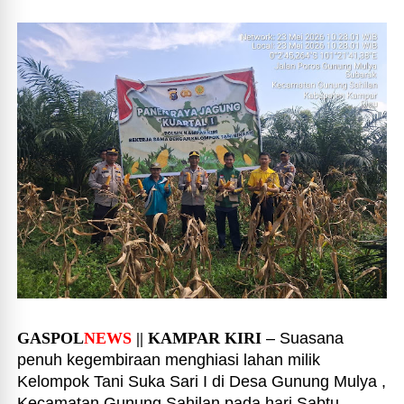
GASPOL
NEWS
|| KAMPAR KIRI
– Suasana
penuh kegembiraan menghiasi lahan milik
Kelompok Tani Suka Sari I di Desa Gunung Mulya ,
Kecamatan Gunung Sahilan pada hari Sabtu