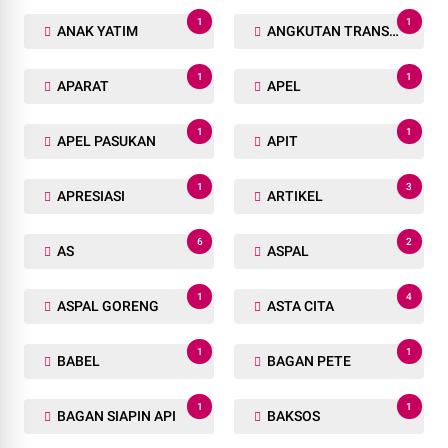
1
1
ANAK YATIM
ANGKUTAN TRANSPORTASI
1
1
APARAT
APEL
1
1
APEL PASUKAN
APIT
1
3
APRESIASI
ARTIKEL
6
2
AS
ASPAL
1
4
ASPAL GORENG
ASTA CITA
1
1
BABEL
BAGAN PETE
1
1
BAGAN SIAPIN API
BAKSOS