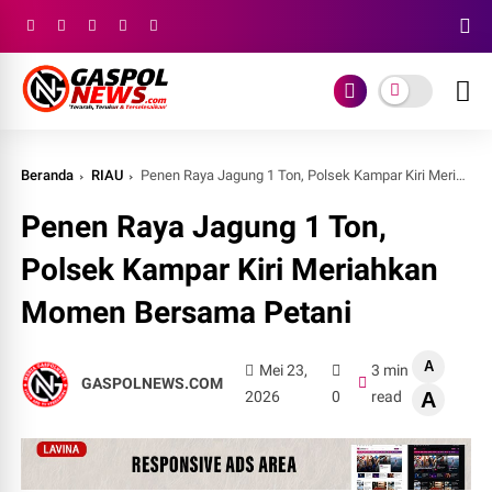
Beranda
RIAU
Penen Raya Jagung 1 Ton, Polsek Kampar Kiri Meriahkan Momen Bersama Petani
Penen Raya Jagung 1 Ton,
Polsek Kampar Kiri Meriahkan
Momen Bersama Petani
A
Mei 23,
3 min
GASPOLNEWS.COM
2026
0
read
A