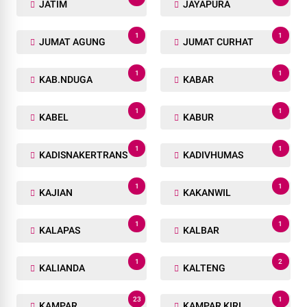
JATIM
JAYAPURA
1
1
JUMAT AGUNG
JUMAT CURHAT
1
1
KAB.NDUGA
KABAR
1
1
KABEL
KABUR
1
1
KADISNAKERTRANS
KADIVHUMAS
1
1
KAJIAN
KAKANWIL
1
1
KALAPAS
KALBAR
1
2
KALIANDA
KALTENG
23
1
KAMPAR
KAMPAR KIRI