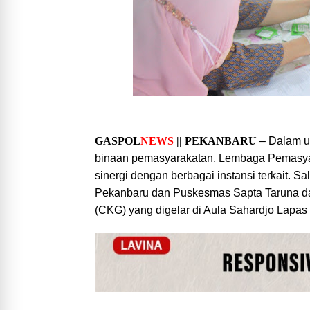
GASPOL
NEWS
|| PEKANBARU
– Dalam u
binaan pemasyarakatan, Lembaga Pemasyar
sinergi dengan berbagai instansi terkait. 
Pekanbaru dan Puskesmas Sapta Taruna da
(CKG) yang digelar di Aula Sahardjo Lapas