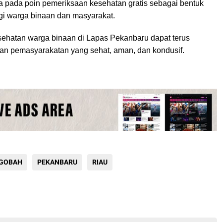
pada poin pemeriksaan kesehatan gratis sebagai bentuk
gi warga binaan dan masyarakat.
kesehatan warga binaan di Lapas Pekanbaru dapat terus
gan pemasyarakatan yang sehat, aman, dan kondusif.
 GOBAH
PEKANBARU
RIAU