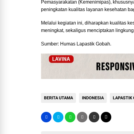
Pemasyarakatan (Kemenimipas), khususnya 
peningkatan kualitas layanan kesehatan ba
Melalui kegiatan ini, diharapkan kualitas 
meningkat, sekaligus menciptakan lingkun
Sumber: Humas Lapastik Gobah.
BERITA UTAMA
INDONESIA
LAPASTIK