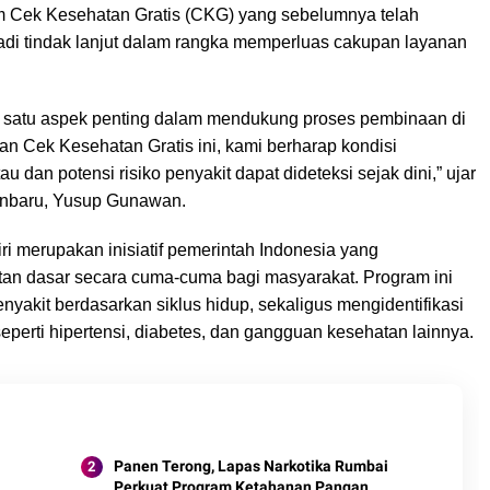
am Cek Kesehatan Gratis (CKG) yang sebelumnya telah
jadi tindak lanjut dalam rangka memperluas cakupan layanan
 satu aspek penting dalam mendukung proses pembinaan di
an Cek Kesehatan Gratis ini, kami berharap kondisi
 dan potensi risiko penyakit dapat dideteksi sejak dini,” ujar
anbaru, Yusup Gunawan.
i merupakan inisiatif pemerintah Indonesia yang
an dasar secara cuma-cuma bagi masyarakat. Program ini
nyakit berdasarkan siklus hidup, sekaligus mengidentifikasi
seperti hipertensi, diabetes, dan gangguan kesehatan lainnya.
Panen Terong, Lapas Narkotika Rumbai
Perkuat Program Ketahanan Pangan