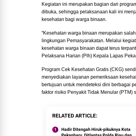
Kegiatan ini merupakan bagian dari progr
dibuka, sehingga pelaksanaan kali ini men
kesehatan bagi warga binaan.
“Kesehatan warga binaan merupakan salah
lingkungan Pemasyarakatan. Melalui kegiat
kesehatan warga binaan dapat terus terpantau
Pelaksana Harian (Plh) Kepala Lapas Pek
Program Cek Kesehatan Gratis (CKG) sendir
menyediakan layanan pemeriksaan kesehat
bertujuan untuk mendeteksi dini berbagai pe
faktor risiko Penyakit Tidak Menular (PTM) 
RELATED ARTICLE
Hadir Ditengah Hiruk-pikuknya Kota
Pekanbaru, Ditlantas Polda Riau dan