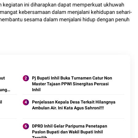
n kegiatan ini diharapkan dapat memperkuat ukhuwah
semangat kebersamaan dalam menjalani kehidupan sehari-
n membantu sesama dalam menjalani hidup dengan penuh
sut
Pj Bupati Inhil Buka Turnamen Catur Non
Master Tajaan PPWI Sinergitas Percasi
pung
Inhil
il
Penjelasan Kepala Desa Terkait Hilangnya
Ambulan Air. Ini Kata Agus Sahroni!!!
DPRD Inhil Gelar Paripurna Penetapan
Paslon Bupati dan Wakil Bupati Inhil
Terpilih