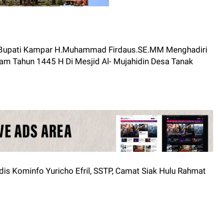
 Bupati Kampar H.Muhammad Firdaus.SE.MM Menghadiri
m Tahun 1445 H Di Mesjid Al- Mujahidin Desa Tanak
is Kominfo Yuricho Efril, SSTP, Camat Siak Hulu Rahmat