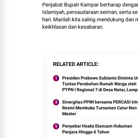
Penjabat Bupati Kampar berharap denga
Islamiyah, persaudaraan seiman, serta 
hari. Marilah kita saling mendukung da
keikhlasan dan kesabaran.
RELATED ARTICLE
Presiden Prabowo Subianto Diminta U
Tuntas Perobohan Rumah Warga oleh
PTPN I Regional 7 di Desa Natar, Lam
Selatan
Sinergitas PPWI bersama PERCASI Inh
Resmi Membuka Turnamen Catur Non
Master
Penyebar Hoaks Diancam Hukuman
Penjara Hingga 6 Tahun