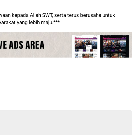
waan kepada Allah SWT, serta terus berusaha untuk
yarakat yang lebih maju.***