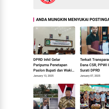
ANDA MUNGKIN MENYUKAI POSTINGA
DPRD Inhil Gelar
Terkait Transpara
Paripurna Penetapan
Dana CSR, PPWI I
Paslon Bupati dan Wakil
Surati DPRD
Bupati Inhil Terpilih
January 13, 2025
January 07, 2025