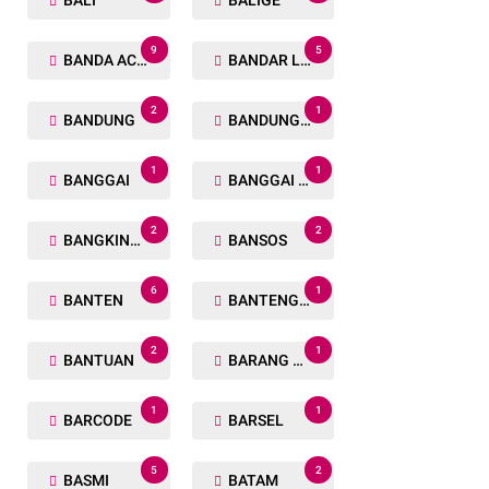
BALI
BALIGE
9
5
BANDA ACEH
BANDAR LAMPUNG
2
1
BANDUNG
BANDUNG BARAT
1
1
BANGGAI
BANGGAI LAUT
2
2
BANGKINANG
BANSOS
6
1
BANTEN
BANTENG RAIDERS
2
1
BANTUAN
BARANG TUAKA
1
1
BARCODE
BARSEL
5
2
BASMI
BATAM