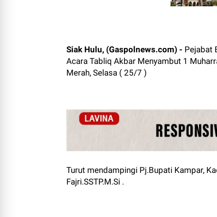
Siak Hulu, (Gaspolnews.com) -
Pejabat
Acara Tabliq Akbar Menyambut 1 Muharra
Merah, Selasa ( 25/7 )
Turut mendampingi Pj.Bupati Kampar, Kad
Fajri.SSTP.M.Si .