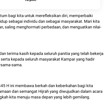
tum bagi kita untuk merefleksikan diri, memperbaiki
idup sebagai individu dan sebagai masyarakat. Mari kita
an, saling menghormati perbedaan, dan menguatkan nilai-
an terima kasih kepada seluruh panitia yang telah bekerja
, serta kepada seluruh masyarakat Kampar yang hadir
ersama-sama.
45 H ini membawa berkah dan keberkahan bagi kita
amaan dan semangat Hijrah yang diwujudkan dalam acara
angkah kita menuju masa depan yang lebih gemilang.