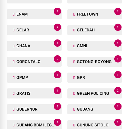
1
1
ENAM
FREETOWN
2
1
GELAR
GELEDAH
1
1
GHANA
GMNI
2
1
GORONTALO
GOTONG-ROYONG
1
1
GPMP
GPR
1
2
GRATIS
GREEN POLICING
2
1
GUBERNUR
GUDANG
1
1
GUDANG BBM ILEGAL
GUNUNG SITOLO