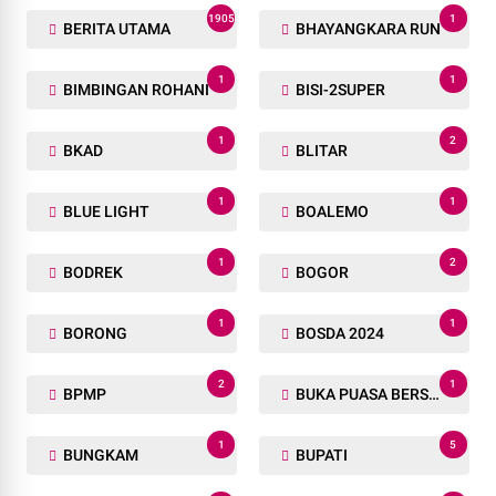
1905
1
BERITA UTAMA
BHAYANGKARA RUN
1
1
BIMBINGAN ROHANI
BISI-2SUPER
1
2
BKAD
BLITAR
1
1
BLUE LIGHT
BOALEMO
1
2
BODREK
BOGOR
1
1
BORONG
BOSDA 2024
2
1
BPMP
BUKA PUASA BERSAMA
1
5
BUNGKAM
BUPATI