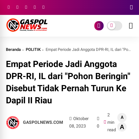
Beranda
POLITIK
Empat Periode Jadi Anggota DPR-RI, IL dari "Pohon Beringin" Disebut Tidak Pernah Turun Ke Dapil II Riau
Empat Periode Jadi Anggota
DPR-RI, IL dari "Pohon Beringin"
Disebut Tidak Pernah Turun Ke
Dapil II Riau
2
A
Oktober
GASPOLNEWS.COM
min
08, 2023
0
A
read