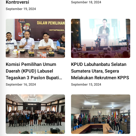
Kontroversi
September 18, 2024
September 19, 2024
Komisi Pemilihan Umum
KPUD Labuhanbatu Selatan
Daerah (KPUD) Labusel
Sumatera Utara, Segera
Tegaskan 3 Paslon Bupati
Melakukan Rekrutmen KPPS
Memenuhi Persyaratan
September 16, 2024
September 15, 2024
Kesehatan