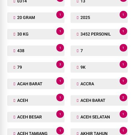
0314
13
1
1
20 GRAM
2025
1
1
30 KG
3452 PERSONIL
1
1
438
7
3
1
79
9K
1
1
ACAH BARAT
ACCRA
1
2
ACEH
ACEH BARAT
1
1
ACEH BESAR
ACEH SELATAN
1
1
ACEH TAMIANG
AKHIR TAHUN