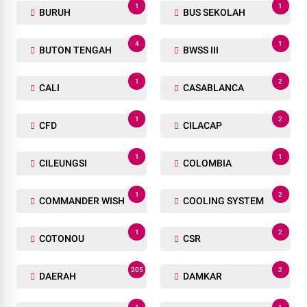
1
1
BURUH
BUS SEKOLAH
4
1
BUTON TENGAH
BWSS III
1
2
CALI
CASABLANCA
1
2
CFD
CILACAP
1
1
CILEUNGSI
COLOMBIA
1
2
COMMANDER WISH
COOLING SYSTEM
1
2
COTONOU
CSR
205
2
DAERAH
DAMKAR