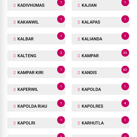
1
1
KADIVHUMAS
KAJIAN
1
1
KAKANWIL
KALAPAS
1
1
KALBAR
KALIANDA
2
23
KALTENG
KAMPAR
1
63
KAMPAR KIRI
KANDIS
1
1
KAPERWIL
KAPOLDA
1
4
KAPOLDA RIAU
KAPOLRES
1
1
KAPOLRI
KARHUTLA
1
1