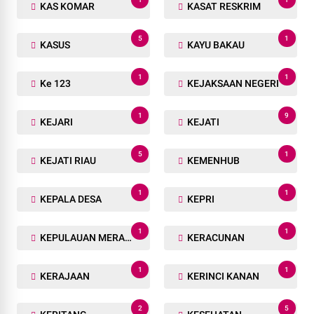
KAS KOMAR
KASAT RESKRIM
5
1
KASUS
KAYU BAKAU
1
1
Ke 123
KEJAKSAAN NEGERI
1
9
KEJARI
KEJATI
5
1
KEJATI RIAU
KEMENHUB
1
1
KEPALA DESA
KEPRI
1
1
KEPULAUAN MERANTI
KERACUNAN
1
1
KERAJAAN
KERINCI KANAN
2
5