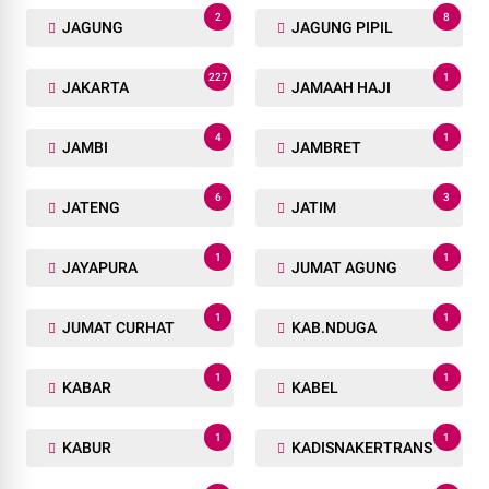
2
8
JAGUNG
JAGUNG PIPIL
227
1
JAKARTA
JAMAAH HAJI
4
1
JAMBI
JAMBRET
6
3
JATENG
JATIM
1
1
JAYAPURA
JUMAT AGUNG
1
1
JUMAT CURHAT
KAB.NDUGA
1
1
KABAR
KABEL
1
1
KABUR
KADISNAKERTRANS