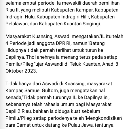
selama empat periode. Ia mewakili daerah pemilihan
Riau II, yang meliputi Kabupaten Kampar, Kabupaten
Indragiri Hulu, Kabupaten Indragiri Hilir, Kabupaten
Pelalawan, dan Kabupaten Kuantan Singingi.
Masyarakat Kuansing, Aswadi mengatakan,"IL itu telah
4 Periode jadi anggota DPR RI, namun 'Batang
Hidupnya' tidak pernah terlihat untuk turun ke
Dapilnya. Tho! anehnya ia menang terus pada setiap
Pemilu/Pileg,"ujar Aswandi di Teluk Kuantan, Ahad, 8
Oktober 2023.
Tidak hanya dari Aswadi di Kuansing, masyarakat
Kampar, Samuel Gultom, juga mengatakan hal
senada,"Tidak pernah turunnya IL ke Dapilnya ini,
sebenarnya telah rahasia umum bagi Masyarakat
Dapil 2 Riau, bahkan ia diduga kuat sebelum
Pimilu/Pileg setiap periodenya telah 'Mengkondisikan'
para Camat untuk datang ke Pulau Jawa, tentunya