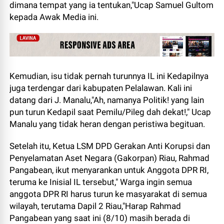
dimana tempat yang ia tentukan,"Ucap Samuel Gultom
kepada Awak Media ini.
Kemudian, isu tidak pernah turunnya IL ini Kedapilnya
juga terdengar dari kabupaten Pelalawan. Kali ini
datang dari J. Manalu,"Ah, namanya Politik! yang lain
pun turun Kedapil saat Pemilu/Pileg dah dekat!," Ucap
Manalu yang tidak heran dengan peristiwa begituan.
Setelah itu, Ketua LSM DPD Gerakan Anti Korupsi dan
Penyelamatan Aset Negara (Gakorpan) Riau, Rahmad
Pangabean, ikut menyarankan untuk Anggota DPR RI,
teruma ke Inisial IL tersebut," Warga ingin semua
anggota DPR RI harus turun ke masyarakat di semua
wilayah, terutama Dapil 2 Riau,"Harap Rahmad
Pangabean yang saat ini (8/10) masih berada di