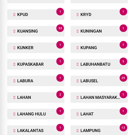
1
1
KPUD
KRYD
33
1
KUANSING
KUNINGAN
1
1
KUNKER
KUPANG
1
3
KUPASKABAR
LABUHANBATU
1
29
LABURA
LABUSEL
2
1
LAHAN
LAHAN MASYARAKAT
1
1
LAHANG HULU
LAHAT
1
13
LAKALANTAS
LAMPUNG