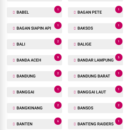
1
1
BABEL
BAGAN PETE
1
1
BAGAN SIAPIN API
BAKSOS
2
1
BALI
BALIGE
9
5
BANDA ACEH
BANDAR LAMPUNG
2
1
BANDUNG
BANDUNG BARAT
1
1
BANGGAI
BANGGAI LAUT
2
2
BANGKINANG
BANSOS
6
1
BANTEN
BANTENG RAIDERS