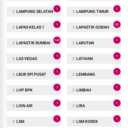
1
1
LAMPUNG SELATAN
LAMPUNG TIMUR
1
53
LAPAS KELAS 1
LAPASTIK GOBAH
143
1
LAPASTIK RUMBAI
LARUTAN
1
1
LAS VEGAS
LATIHAN
1
1
LBUR SPI PUSAT
LEMBANG
1
1
LHP BPK
LIMBAH
1
1
LION AIR
LIRA
1
1
LSM
LSM KOREK