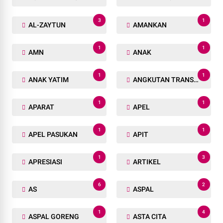
3
1
AL-ZAYTUN
AMANKAN
1
1
AMN
ANAK
1
1
ANAK YATIM
ANGKUTAN TRANSPORTASI
1
1
APARAT
APEL
1
1
APEL PASUKAN
APIT
1
3
APRESIASI
ARTIKEL
6
2
AS
ASPAL
1
4
ASPAL GORENG
ASTA CITA