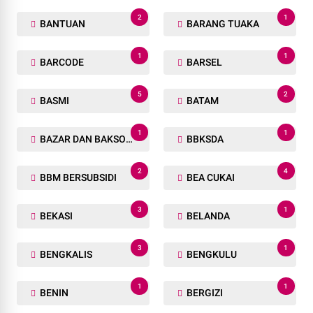
2
1
BANTUAN
BARANG TUAKA
1
1
BARCODE
BARSEL
5
2
BASMI
BATAM
1
1
BAZAR DAN BAKSOS RAMADHAN
BBKSDA
2
4
BBM BERSUBSIDI
BEA CUKAI
3
1
BEKASI
BELANDA
3
1
BENGKALIS
BENGKULU
1
1
BENIN
BERGIZI