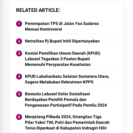
RELATED ARTICLE
Penempatan TPS di Jalan Yos Sudarso
Menuai Kontroversi
Netralitas Pj Bupati Inhil Dipertanyakan
Komisi Pemilihan Umum Daerah (KPUD)
Labusel Tegaskan 3 Paslon Bupati
Memenuhi Persyaratan Kesehatan
KPUD Labuhanbatu Selatan Sumatera Utara,
Segera Melakukan Rekrutmen KPPS
Bawaslu Labusel Gelar Sosialisasi
Berdayakan Pemilih Pemula dan
Pengawasan Partisipatif Pada Pemilu 2024
Menjelang Pilkada 2024, Sinergitas Tiga
Pilar Yakni TNI, Polri dan Pemerintah Daerah
Terus Diperkuat di Kabupaten Indragiri Hilir