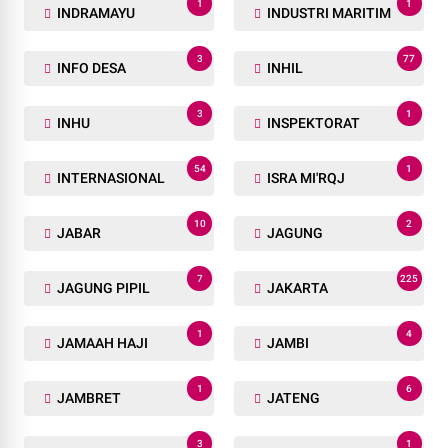
1
1
INDRAMAYU
INDUSTRI MARITIM
3
77
INFO DESA
INHIL
3
1
INHU
INSPEKTORAT
54
1
INTERNASIONAL
ISRA MI'RQJ
10
2
JABAR
JAGUNG
7
225
JAGUNG PIPIL
JAKARTA
1
4
JAMAAH HAJI
JAMBI
1
6
JAMBRET
JATENG
3
1