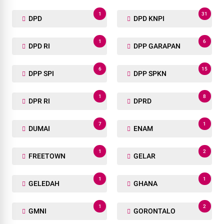
1
31
DPD
DPD KNPI
1
6
DPD RI
DPP GARAPAN
6
15
DPP SPI
DPP SPKN
1
8
DPR RI
DPRD
7
1
DUMAI
ENAM
1
2
FREETOWN
GELAR
1
1
GELEDAH
GHANA
1
2
GMNI
GORONTALO