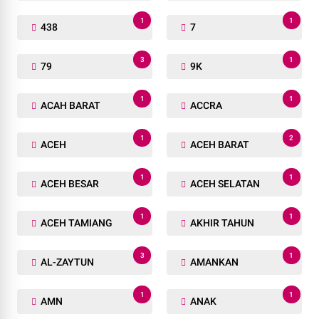
1
1
438
7
3
1
79
9K
1
1
ACAH BARAT
ACCRA
1
2
ACEH
ACEH BARAT
1
1
ACEH BESAR
ACEH SELATAN
1
1
ACEH TAMIANG
AKHIR TAHUN
3
1
AL-ZAYTUN
AMANKAN
1
1
AMN
ANAK