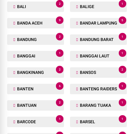
2
1
BALI
BALIGE
9
5
BANDA ACEH
BANDAR LAMPUNG
2
1
BANDUNG
BANDUNG BARAT
1
1
BANGGAI
BANGGAI LAUT
2
2
BANGKINANG
BANSOS
6
1
BANTEN
BANTENG RAIDERS
2
1
BANTUAN
BARANG TUAKA
1
1
BARCODE
BARSEL