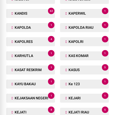
63
1
KANDIS
KAPERWIL
1
1
KAPOLDA
KAPOLDA RIAU
4
1
KAPOLRES
KAPOLRI
1
1
KARHUTLA
KAS KOMAR
1
5
KASAT RESKRIM
KASUS
1
1
KAYU BAKAU
Ke 123
1
1
KEJAKSAAN NEGERI
KEJARI
8
5
KEJATI
KEJATI RIAU