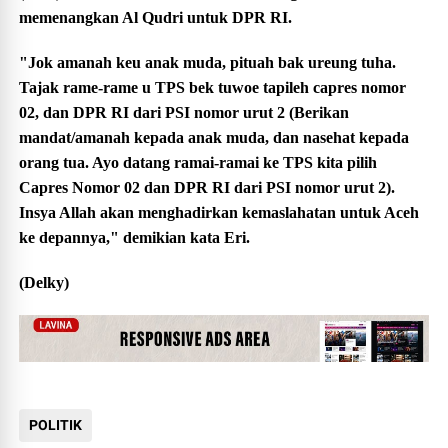
memenangkan Al Qudri untuk DPR RI.
"Jok amanah keu anak muda, pituah bak ureung tuha.
Tajak rame-rame u TPS bek tuwoe tapileh capres nomor
02, dan DPR RI dari PSI nomor urut 2 (Berikan
mandat/amanah kepada anak muda, dan nasehat kepada
orang tua. Ayo datang ramai-ramai ke TPS kita pilih
Capres Nomor 02 dan DPR RI dari PSI nomor urut 2).
Insya Allah akan menghadirkan kemaslahatan untuk Aceh
ke depannya," demikian kata Eri.
(Delky)
POLITIK