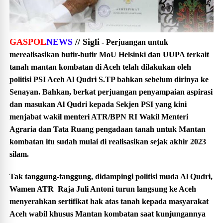
GASPOL
NEWS
// Sigli
- Perjuangan untuk
merealisasikan butir-butir MoU Helsinki dan UUPA terkait
tanah mantan kombatan di Aceh telah dilakukan oleh
politisi PSI Aceh Al Qudri S.TP bahkan sebelum dirinya ke
Senayan. Bahkan, berkat perjuangan penyampaian aspirasi
dan masukan Al Qudri kepada Sekjen PSI yang kini
menjabat wakil menteri ATR/BPN RI Wakil Menteri
Agraria dan Tata Ruang pengadaan tanah untuk Mantan
kombatan itu sudah mulai di realisasikan sejak akhir 2023
silam.
Tak tanggung-tanggung, didampingi politisi muda Al Qudri,
Wamen ATR Raja Juli Antoni turun langsung ke Aceh
menyerahkan sertifikat hak atas tanah kepada masyarakat
Aceh wabil khusus Mantan kombatan saat kunjungannya