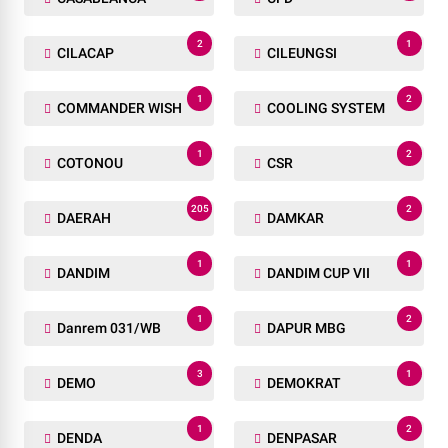
2
1
CILACAP
CILEUNGSI
1
2
COMMANDER WISH
COOLING SYSTEM
1
2
COTONOU
CSR
205
2
DAERAH
DAMKAR
1
1
DANDIM
DANDIM CUP VII
1
2
Danrem 031/WB
DAPUR MBG
3
1
DEMO
DEMOKRAT
1
2
DENDA
DENPASAR