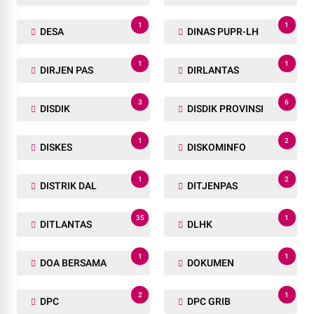
1
1
DESA
DINAS PUPR-LH
1
1
DIRJEN PAS
DIRLANTAS
3
6
DISDIK
DISDIK PROVINSI
1
2
DISKES
DISKOMINFO
1
2
DISTRIK DAL
DITJENPAS
35
1
DITLANTAS
DLHK
1
1
DOA BERSAMA
DOKUMEN
2
1
DPC
DPC GRIB