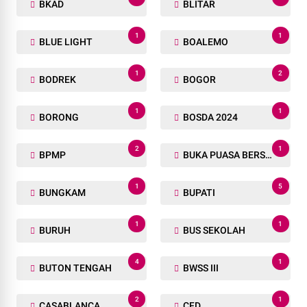
BKAD
BLITAR
1
1
BLUE LIGHT
BOALEMO
1
2
BODREK
BOGOR
1
1
BORONG
BOSDA 2024
2
1
BPMP
BUKA PUASA BERSAMA
1
5
BUNGKAM
BUPATI
1
1
BURUH
BUS SEKOLAH
4
1
BUTON TENGAH
BWSS III
2
1
CASABLANCA
CFD