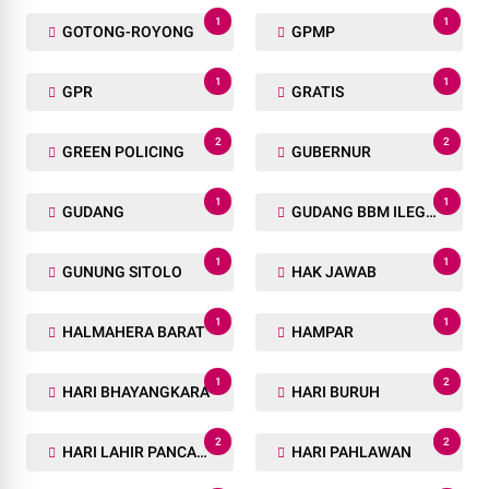
1
1
GOTONG-ROYONG
GPMP
1
1
GPR
GRATIS
2
2
GREEN POLICING
GUBERNUR
1
1
GUDANG
GUDANG BBM ILEGAL
1
1
GUNUNG SITOLO
HAK JAWAB
1
1
HALMAHERA BARAT
HAMPAR
1
2
HARI BHAYANGKARA
HARI BURUH
2
2
HARI LAHIR PANCASILA
HARI PAHLAWAN