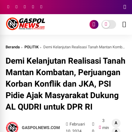
Beranda
POLITIK
Demi Kelanjutan Realisasi Tanah Mantan Kombatan, Perjuangan Korban Konflik dan JKA, PSI Pidie Ajak Masyarakat Dukung AL QUDRI untuk DPR RI
Demi Kelanjutan Realisasi Tanah
Mantan Kombatan, Perjuangan
Korban Konflik dan JKA, PSI
Pidie Ajak Masyarakat Dukung
AL QUDRI untuk DPR RI
3
A
Februari
GASPOLNEWS.COM
min
10, 2024
0