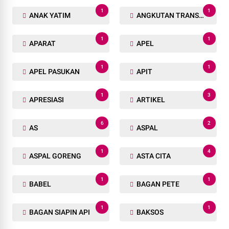
1
1
ANAK YATIM
ANGKUTAN TRANSPORTASI
1
1
APARAT
APEL
1
1
APEL PASUKAN
APIT
1
3
APRESIASI
ARTIKEL
6
2
AS
ASPAL
1
4
ASPAL GORENG
ASTA CITA
1
1
BABEL
BAGAN PETE
1
1
BAGAN SIAPIN API
BAKSOS