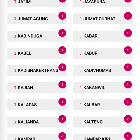
JATIM
JAYAPURA
1
1
JUMAT AGUNG
JUMAT CURHAT
1
1
KAB.NDUGA
KABAR
1
1
KABEL
KABUR
1
1
KADISNAKERTRANS
KADIVHUMAS
1
1
KAJIAN
KAKANWIL
1
1
KALAPAS
KALBAR
1
2
KALIANDA
KALTENG
23
1
KAMPAR
KAMPAR KIRI