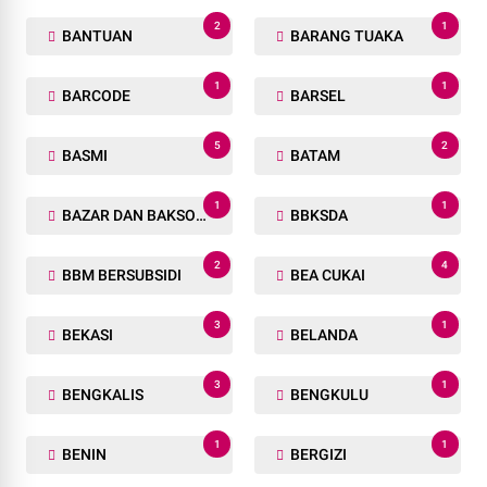
2
1
BANTUAN
BARANG TUAKA
1
1
BARCODE
BARSEL
5
2
BASMI
BATAM
1
1
BAZAR DAN BAKSOS RAMADHAN
BBKSDA
2
4
BBM BERSUBSIDI
BEA CUKAI
3
1
BEKASI
BELANDA
3
1
BENGKALIS
BENGKULU
1
1
BENIN
BERGIZI