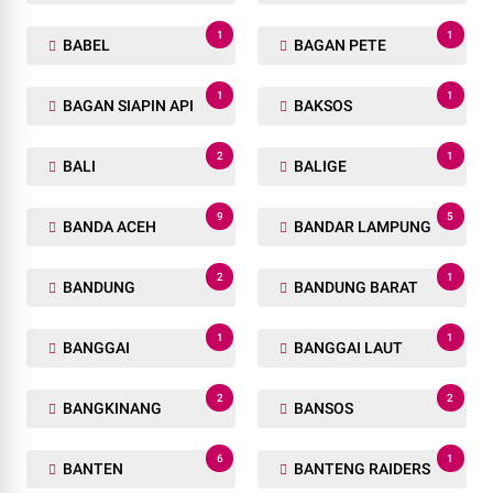
1
1
BABEL
BAGAN PETE
1
1
BAGAN SIAPIN API
BAKSOS
2
1
BALI
BALIGE
9
5
BANDA ACEH
BANDAR LAMPUNG
2
1
BANDUNG
BANDUNG BARAT
1
1
BANGGAI
BANGGAI LAUT
2
2
BANGKINANG
BANSOS
6
1
BANTEN
BANTENG RAIDERS