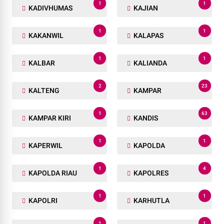
1
1
KADIVHUMAS
KAJIAN
1
1
KAKANWIL
KALAPAS
1
1
KALBAR
KALIANDA
2
23
KALTENG
KAMPAR
1
63
KAMPAR KIRI
KANDIS
1
1
KAPERWIL
KAPOLDA
1
4
KAPOLDA RIAU
KAPOLRES
1
1
KAPOLRI
KARHUTLA
1
1