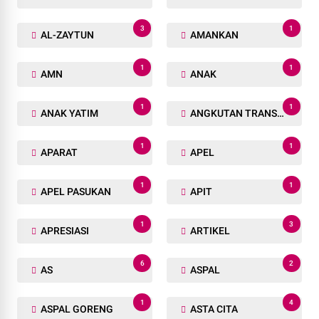
3
1
AL-ZAYTUN
AMANKAN
1
1
AMN
ANAK
1
1
ANAK YATIM
ANGKUTAN TRANSPORTASI
1
1
APARAT
APEL
1
1
APEL PASUKAN
APIT
1
3
APRESIASI
ARTIKEL
6
2
AS
ASPAL
1
4
ASPAL GORENG
ASTA CITA