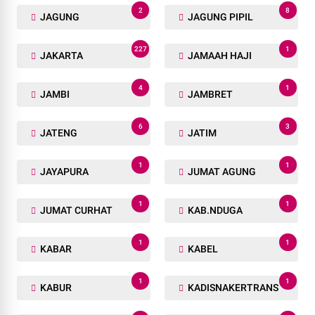
2
8
JAGUNG
JAGUNG PIPIL
227
1
JAKARTA
JAMAAH HAJI
4
1
JAMBI
JAMBRET
6
3
JATENG
JATIM
1
1
JAYAPURA
JUMAT AGUNG
1
1
JUMAT CURHAT
KAB.NDUGA
1
1
KABAR
KABEL
1
1
KABUR
KADISNAKERTRANS