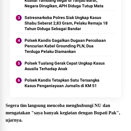
Kuasai Tambang Ilegal di Tanjab Barat,
Negara Dirugikan, APH Diduga Tutup Mata
Satresnarkoba Polres Siak Ungkap Kasus
Shabu Seberat 2,83 Gram, Pelaku Remaja 18
Tahun Diduga Sebagai Bandar
Polsek Kandis Gagalkan Dugaan Percobaan
Pencurian Kabel Grounding PLN, Dua
Terduga Pelaku Diamankan
Polsek Tualang Gerak Cepat Ungkap Kasus
Asusila Terhadap Anak
Polsek Kandis Tetapkan Satu Tersangka
Kasus Penganiayaan Jurnalis di KM 51
Segera tim langsung mencoba menghubungi NU dan
mengatakan "saya banyak kegiatan dengan Bupati Pak",
ujarnya.