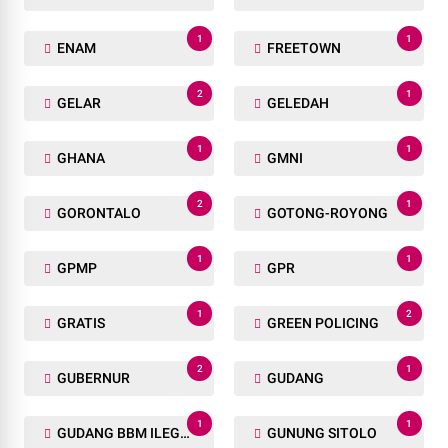
1
1
ENAM
FREETOWN
2
1
GELAR
GELEDAH
1
1
GHANA
GMNI
2
1
GORONTALO
GOTONG-ROYONG
1
1
GPMP
GPR
1
2
GRATIS
GREEN POLICING
2
1
GUBERNUR
GUDANG
1
1
GUDANG BBM ILEGAL
GUNUNG SITOLO