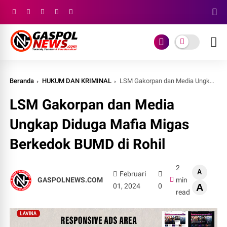
Beranda
HUKUM DAN KRIMINAL
LSM Gakorpan dan Media Ungkap Diduga Mafia Migas Berkedok BUMD di Rohil
LSM Gakorpan dan Media
Ungkap Diduga Mafia Migas
Berkedok BUMD di Rohil
2
A
Februari
GASPOLNEWS.COM
min
01, 2024
0
A
read