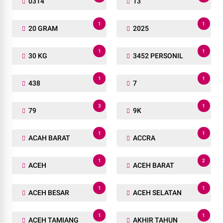
0314
13
1
1
20 GRAM
2025
1
1
30 KG
3452 PERSONIL
1
1
438
7
3
1
79
9K
1
1
ACAH BARAT
ACCRA
1
2
ACEH
ACEH BARAT
1
1
ACEH BESAR
ACEH SELATAN
1
1
ACEH TAMIANG
AKHIR TAHUN