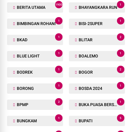
1900
1
BERITA UTAMA
BHAYANGKARA RUN
1
1
BIMBINGAN ROHANI
BISI-2SUPER
1
2
BKAD
BLITAR
1
1
BLUE LIGHT
BOALEMO
1
2
BODREK
BOGOR
1
1
BORONG
BOSDA 2024
2
1
BPMP
BUKA PUASA BERSAMA
1
5
BUNGKAM
BUPATI