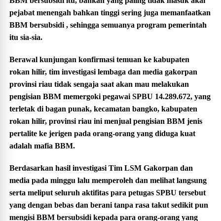
BBM bersubsidi itu, bahkan yang paling tidak masuk akal
pejabat menengah bahkan tinggi sering juga memanfaatkan
BBM bersubsidi , sehingga semuanya program pemerintah
itu sia-sia.
Berawal kunjungan konfirmasi temuan ke kabupaten
rokan hilir, tim investigasi lembaga dan media gakorpan
provinsi riau tidak sengaja saat akan mau melakukan
pengisian BBM memergoki pegawai SPBU 14.289.672, yang
terletak di bagan punak, kecamatan bangko, kabupaten
rokan hilir, provinsi riau ini menjual pengisian BBM jenis
pertalite ke jerigen pada orang-orang yang diduga kuat
adalah mafia BBM.
Berdasarkan hasil investigasi Tim LSM Gakorpan dan
media pada minggu lalu memperoleh dan melihat langsung
serta meliput seluruh aktifitas para petugas SPBU tersebut
yang dengan bebas dan berani tanpa rasa takut sedikit pun
mengisi BBM bersubsidi kepada para orang-orang yang