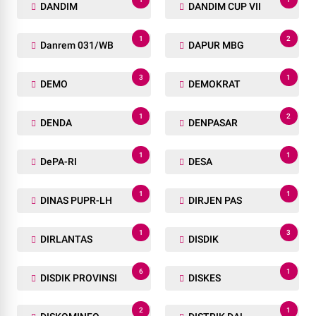
DANDIM
DANDIM CUP VII
1
2
Danrem 031/WB
DAPUR MBG
3
1
DEMO
DEMOKRAT
1
2
DENDA
DENPASAR
1
1
DePA-RI
DESA
1
1
DINAS PUPR-LH
DIRJEN PAS
1
3
DIRLANTAS
DISDIK
6
1
DISDIK PROVINSI
DISKES
2
1