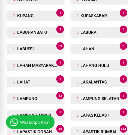
1
1
KUPANG
KUPASKABAR
3
1
LABUHANBATU
LABURA
29
2
LABUSEL
LAHAN
1
1
LAHAN MASYARAKAT
LAHANG HULU
1
1
LAHAT
LAKALANTAS
13
1
LAMPUNG
LAMPUNG SELATAN
1
1
LAMPUNG TIMUR
LAPAS KELAS 1
WhatsApp Kami
48
143
LAPASTIK GOBAH
LAPASTIK RUMBAI