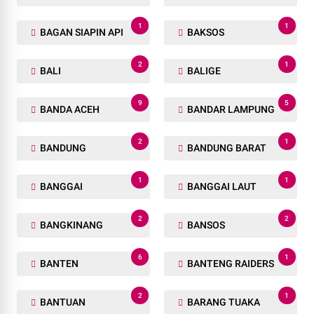
1
1
BAGAN SIAPIN API
BAKSOS
2
1
BALI
BALIGE
9
5
BANDA ACEH
BANDAR LAMPUNG
2
1
BANDUNG
BANDUNG BARAT
1
1
BANGGAI
BANGGAI LAUT
2
2
BANGKINANG
BANSOS
6
1
BANTEN
BANTENG RAIDERS
2
1
BANTUAN
BARANG TUAKA