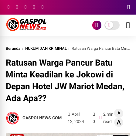
Beranda
HUKUM DAN KRIMINAL
Ratusan Warga Pancur Batu Minta Keadilan ke Jokowi di Depan Hotel JW Mariot Medan, Ada Apa??
Ratusan Warga Pancur Batu
Minta Keadilan ke Jokowi di
Depan Hotel JW Mariot Medan,
Ada Apa??
A
April
2 min
GASPOLNEWS.COM
12, 2024
0
read
A