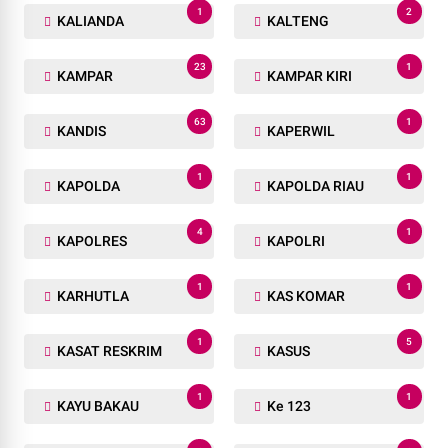
1
2
KALIANDA
KALTENG
23
1
KAMPAR
KAMPAR KIRI
63
1
KANDIS
KAPERWIL
1
1
KAPOLDA
KAPOLDA RIAU
4
1
KAPOLRES
KAPOLRI
1
1
KARHUTLA
KAS KOMAR
1
5
KASAT RESKRIM
KASUS
1
1
KAYU BAKAU
Ke 123