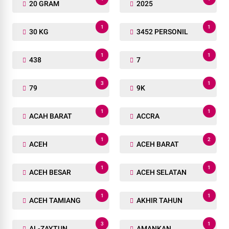
20 GRAM
2025
1
1
30 KG
3452 PERSONIL
1
1
438
7
3
1
79
9K
1
1
ACAH BARAT
ACCRA
1
2
ACEH
ACEH BARAT
1
1
ACEH BESAR
ACEH SELATAN
1
1
ACEH TAMIANG
AKHIR TAHUN
3
1
AL-ZAYTUN
AMANKAN