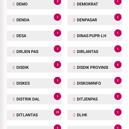
3
1
DEMO
DEMOKRAT
1
2
DENDA
DENPASAR
1
1
DESA
DINAS PUPR-LH
1
1
DIRJEN PAS
DIRLANTAS
3
6
DISDIK
DISDIK PROVINSI
1
2
DISKES
DISKOMINFO
1
2
DISTRIK DAL
DITJENPAS
35
1
DITLANTAS
DLHK
1
1