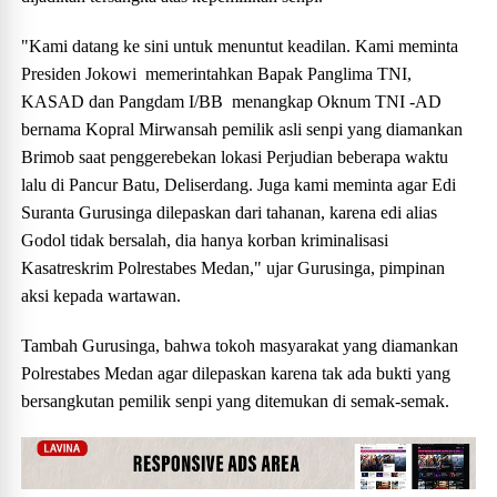
"Kami datang ke sini untuk menuntut keadilan. Kami meminta
Presiden Jokowi memerintahkan Bapak Panglima TNI,
KASAD dan Pangdam I/BB menangkap Oknum TNI -AD
bernama Kopral Mirwansah pemilik asli senpi yang diamankan
Brimob saat penggerebekan lokasi Perjudian beberapa waktu
lalu di Pancur Batu, Deliserdang. Juga kami meminta agar Edi
Suranta Gurusinga dilepaskan dari tahanan, karena edi alias
Godol tidak bersalah, dia hanya korban kriminalisasi
Kasatreskrim Polrestabes Medan," ujar Gurusinga, pimpinan
aksi kepada wartawan.
Tambah Gurusinga, bahwa tokoh masyarakat yang diamankan
Polrestabes Medan agar dilepaskan karena tak ada bukti yang
bersangkutan pemilik senpi yang ditemukan di semak-semak.