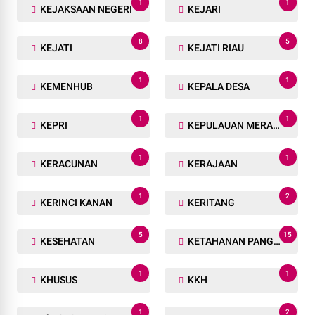
1
1
KEJAKSAAN NEGERI
KEJARI
8
5
KEJATI
KEJATI RIAU
1
1
KEMENHUB
KEPALA DESA
1
1
KEPRI
KEPULAUAN MERANTI
1
1
KERACUNAN
KERAJAAN
1
2
KERINCI KANAN
KERITANG
5
15
KESEHATAN
KETAHANAN PANGAN
1
1
KHUSUS
KKH
1
2