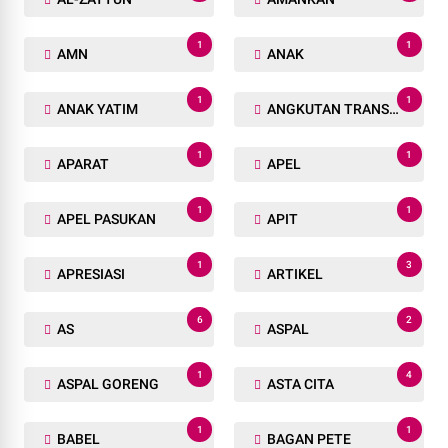
1
1
AMN
ANAK
1
1
ANAK YATIM
ANGKUTAN TRANSPORTASI
1
1
APARAT
APEL
1
1
APEL PASUKAN
APIT
1
3
APRESIASI
ARTIKEL
6
2
AS
ASPAL
1
4
ASPAL GORENG
ASTA CITA
1
1
BABEL
BAGAN PETE