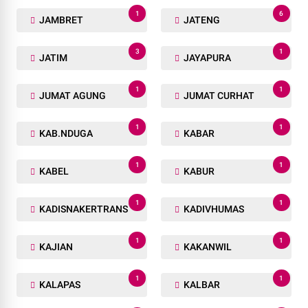
1
6
JAMBRET
JATENG
3
1
JATIM
JAYAPURA
1
1
JUMAT AGUNG
JUMAT CURHAT
1
1
KAB.NDUGA
KABAR
1
1
KABEL
KABUR
1
1
KADISNAKERTRANS
KADIVHUMAS
1
1
KAJIAN
KAKANWIL
1
1
KALAPAS
KALBAR