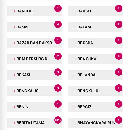
1
1
BARCODE
BARSEL
4
2
BASMI
BATAM
1
1
BAZAR DAN BAKSOS RAMADHAN
BBKSDA
2
4
BBM BERSUBSIDI
BEA CUKAI
3
1
BEKASI
BELANDA
3
1
BENGKALIS
BENGKULU
1
1
BENIN
BERGIZI
1892
1
BERITA UTAMA
BHAYANGKARA RUN