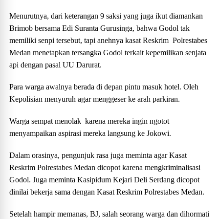
Menurutnya, dari keterangan 9 saksi yang juga ikut diamankan
Brimob bersama Edi Suranta Gurusinga, bahwa Godol tak
memiliki senpi tersebut, tapi anehnya kasat Reskrim Polrestabes
Medan menetapkan tersangka Godol terkait kepemilikan senjata
api dengan pasal UU Darurat.
Para warga awalnya berada di depan pintu masuk hotel. Oleh
Kepolisian menyuruh agar menggeser ke arah parkiran.
Warga sempat menolak karena mereka ingin ngotot
menyampaikan aspirasi mereka langsung ke Jokowi.
Dalam orasinya, pengunjuk rasa juga meminta agar Kasat
Reskrim Polrestabes Medan dicopot karena mengkriminalisasi
Godol. Juga meminta Kasipidum Kejari Deli Serdang dicopot
dinilai bekerja sama dengan Kasat Reskrim Polrestabes Medan.
Setelah hampir memanas, BJ, salah seorang warga dan dihormati