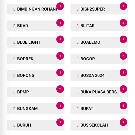
1
1
BIMBINGAN ROHANI
BISI-2SUPER
1
2
BKAD
BLITAR
1
1
BLUE LIGHT
BOALEMO
1
2
BODREK
BOGOR
1
1
BORONG
BOSDA 2024
2
1
BPMP
BUKA PUASA BERSAMA
1
5
BUNGKAM
BUPATI
1
1
BURUH
BUS SEKOLAH