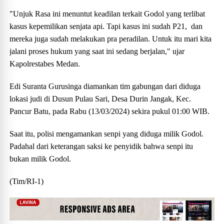
"Unjuk Rasa ini menuntut keadilan terkait Godol yang terlibat
kasus kepemilikan senjata api. Tapi kasus ini sudah P21, dan
mereka juga sudah melakukan pra peradilan. Untuk itu mari kita
jalani proses hukum yang saat ini sedang berjalan," ujar
Kapolrestabes Medan.
Edi Suranta Gurusinga diamankan tim gabungan dari diduga
lokasi judi di Dusun Pulau Sari, Desa Durin Jangak, Kec.
Pancur Batu, pada Rabu (13/03/2024) sekira pukul 01:00 WIB.
Saat itu, polisi mengamankan senpi yang diduga milik Godol.
Padahal dari keterangan saksi ke penyidik bahwa senpi itu
bukan milik Godol.
(Tim/RI-1)