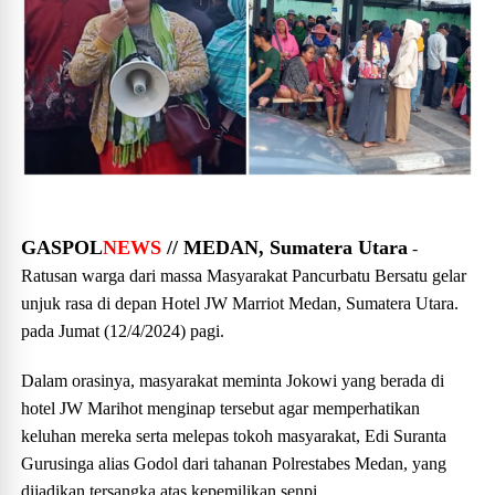
GASPOL
NEWS
// MEDAN, Sumatera Utara
-
Ratusan warga dari massa Masyarakat Pancurbatu Bersatu gelar
unjuk rasa di depan Hotel JW Marriot Medan, Sumatera Utara.
pada Jumat (12/4/2024) pagi.
Dalam orasinya, masyarakat meminta Jokowi yang berada di
hotel JW Marihot menginap tersebut agar memperhatikan
keluhan mereka serta melepas tokoh masyarakat, Edi Suranta
Gurusinga alias Godol dari tahanan Polrestabes Medan, yang
dijadikan tersangka atas kepemilikan senpi.