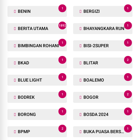
1
1
BENIN
BERGIZI
1892
1
BERITA UTAMA
BHAYANGKARA RUN
1
1
BIMBINGAN ROHANI
BISI-2SUPER
1
2
BKAD
BLITAR
1
1
BLUE LIGHT
BOALEMO
1
2
BODREK
BOGOR
1
1
BORONG
BOSDA 2024
2
1
BPMP
BUKA PUASA BERSAMA