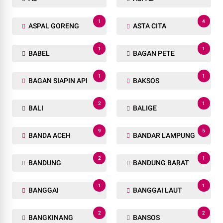
1
4
ASPAL GORENG
ASTA CITA
1
1
BABEL
BAGAN PETE
1
1
BAGAN SIAPIN API
BAKSOS
2
1
BALI
BALIGE
9
5
BANDA ACEH
BANDAR LAMPUNG
2
1
BANDUNG
BANDUNG BARAT
1
1
BANGGAI
BANGGAI LAUT
2
2
BANGKINANG
BANSOS