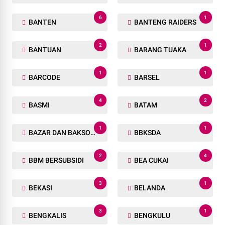
6
1
BANTEN
BANTENG RAIDERS
2
1
BANTUAN
BARANG TUAKA
1
1
BARCODE
BARSEL
4
2
BASMI
BATAM
1
1
BAZAR DAN BAKSOS RAMADHAN
BBKSDA
2
4
BBM BERSUBSIDI
BEA CUKAI
3
1
BEKASI
BELANDA
3
1
BENGKALIS
BENGKULU