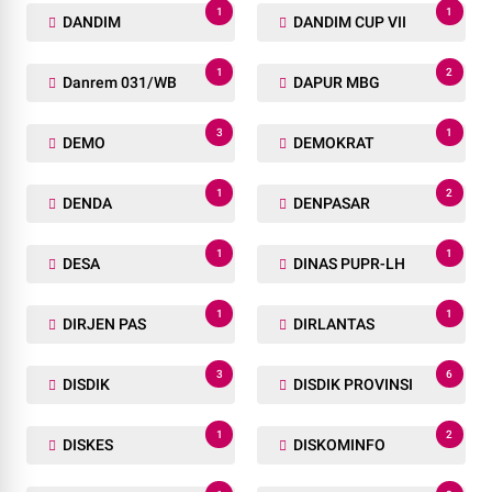
1
1
DANDIM
DANDIM CUP VII
1
2
Danrem 031/WB
DAPUR MBG
3
1
DEMO
DEMOKRAT
1
2
DENDA
DENPASAR
1
1
DESA
DINAS PUPR-LH
1
1
DIRJEN PAS
DIRLANTAS
3
6
DISDIK
DISDIK PROVINSI
1
2
DISKES
DISKOMINFO