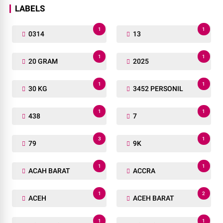
LABELS
1
1
0314
13
1
1
20 GRAM
2025
1
1
30 KG
3452 PERSONIL
1
1
438
7
3
1
79
9K
1
1
ACAH BARAT
ACCRA
1
2
ACEH
ACEH BARAT
1
1