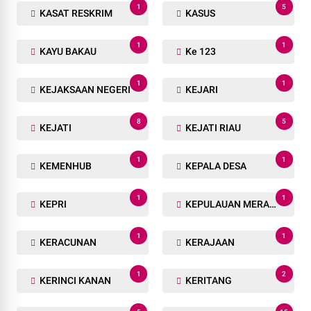
1
5
KASAT RESKRIM
KASUS
1
1
KAYU BAKAU
Ke 123
1
1
KEJAKSAAN NEGERI
KEJARI
8
5
KEJATI
KEJATI RIAU
1
1
KEMENHUB
KEPALA DESA
1
1
KEPRI
KEPULAUAN MERANTI
1
1
KERACUNAN
KERAJAAN
1
2
KERINCI KANAN
KERITANG