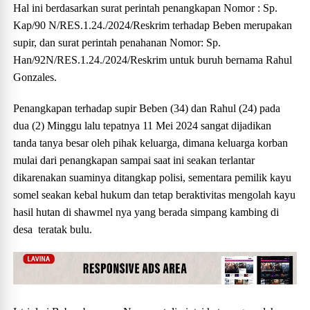
Hal ini berdasarkan surat perintah penangkapan Nomor : Sp.
Kap/90 N/RES.1.24./2024/Reskrim terhadap Beben merupakan
supir, dan surat perintah penahanan Nomor: Sp.
Han/92N/RES.1.24./2024/Reskrim untuk buruh bernama Rahul
Gonzales.
Penangkapan terhadap supir Beben (34) dan Rahul (24) pada
dua (2) Minggu lalu tepatnya 11 Mei 2024 sangat dijadikan
tanda tanya besar oleh pihak keluarga, dimana keluarga korban
mulai dari penangkapan sampai saat ini seakan terlantar
dikarenakan suaminya ditangkap polisi, sementara pemilik kayu
somel seakan kebal hukum dan tetap beraktivitas mengolah kayu
hasil hutan di shawmel nya yang berada simpang kambing di
desa teratak bulu.