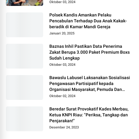
Oktober 03, 2024
Polsek Kandis Amankan Pelaku
Pencabulan Terhadap Dua Anak Kakak-
beradik di Kamar Mandi Gereja
Januari 20, 2025
Baznas Inhil Pastikan Data Penerima
Zakat Berupa 3.000 Paket Premium Boxs
Sudah Lengkap
Oktober 03, 2024
Bawaslu Labusel Laksanakan Sosialisasi
Pengawasan Partisipatif kepada
Organisasi Masyarakat, Pemuda Dan
Agama Pada pilkada Serentak 2024
Oktober 02, 2024
Beredar Surat Provokatif Kades Merbau,
Ketua KNPI Riau: "Periksa, Tangkap dan
Penjarakan!"
Desember 24, 2023