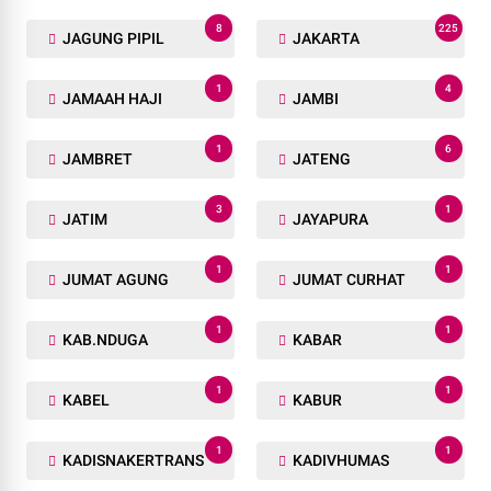
8
225
JAGUNG PIPIL
JAKARTA
1
4
JAMAAH HAJI
JAMBI
1
6
JAMBRET
JATENG
3
1
JATIM
JAYAPURA
1
1
JUMAT AGUNG
JUMAT CURHAT
1
1
KAB.NDUGA
KABAR
1
1
KABEL
KABUR
1
1
KADISNAKERTRANS
KADIVHUMAS