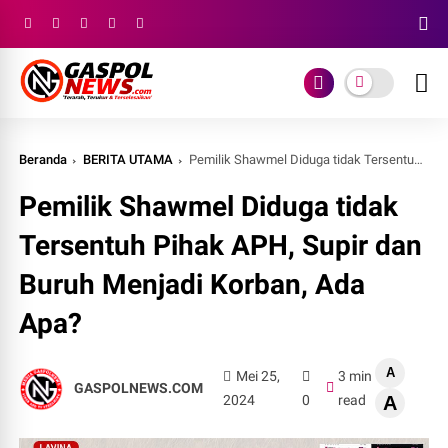
Beranda
BERITA UTAMA
Pemilik Shawmel Diduga tidak Tersentuh Pihak APH, Supir dan Buruh Menjadi Korban, Ada Apa?
Pemilik Shawmel Diduga tidak
Tersentuh Pihak APH, Supir dan
Buruh Menjadi Korban, Ada
Apa?
A
Mei 25,
3 min
GASPOLNEWS.COM
2024
0
read
A