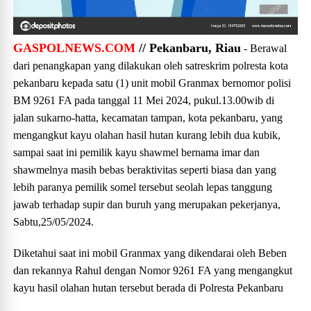
GASPOLNEWS.COM
// Pekanbaru, Riau
- Berawal
dari penangkapan yang dilakukan oleh satreskrim polresta kota
pekanbaru kepada satu (1) unit mobil Granmax bernomor polisi
BM 9261 FA pada tanggal 11 Mei 2024, pukul.13.00wib di
jalan sukarno-hatta, kecamatan tampan, kota pekanbaru, yang
mengangkut kayu olahan hasil hutan kurang lebih dua kubik,
sampai saat ini pemilik kayu shawmel bernama imar dan
shawmelnya masih bebas beraktivitas seperti biasa dan yang
lebih paranya pemilik somel tersebut seolah lepas tanggung
jawab terhadap supir dan buruh yang merupakan pekerjanya,
Sabtu,25/05/2024.
Diketahui saat ini mobil Granmax yang dikendarai oleh Beben
dan rekannya Rahul dengan Nomor 9261 FA yang mengangkut
kayu hasil olahan hutan tersebut berada di Polresta Pekanbaru