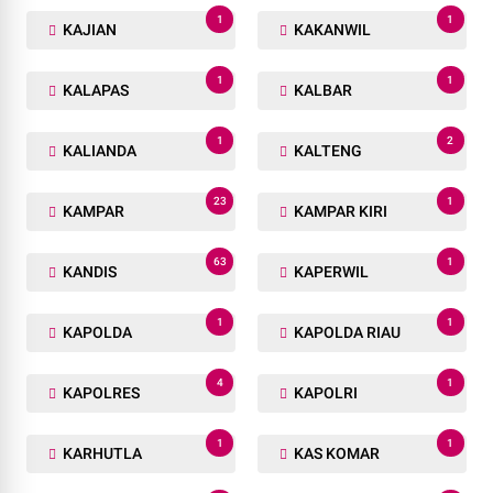
1
1
KAJIAN
KAKANWIL
1
1
KALAPAS
KALBAR
1
2
KALIANDA
KALTENG
23
1
KAMPAR
KAMPAR KIRI
63
1
KANDIS
KAPERWIL
1
1
KAPOLDA
KAPOLDA RIAU
4
1
KAPOLRES
KAPOLRI
1
1
KARHUTLA
KAS KOMAR