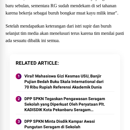
baru sebulan, sementara RG sudah mendekam di sel tahanan
karena bekerja sebagai buruh bongkar muat kayu milik imar".
Setelah mendapatkan keterangan dari istri supir dan buruh
selanjut tim media akan menelusuri terus karena tim menilai pasti
ada sesuatu dibalik ini semua.
RELATED ARTICLE
Viral! Mahasiswa Gizi Kesmas USU, Banjir
Pujian Bedah Buku Skala International dari
70 Ribu Rupiah Referensi Akademik Dunia
DPP SPKN Tegaskan Pengawasan Seragam
Sekolah yang Diperkuat Oleh Peryataan Plt.
KADISDIK Kota Pekanbaru Seragam
Digratiskan
DPP SPKN Minta Disdik Kampar Awasi
Pungutan Seragam di Sekolah