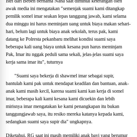
Istri dari Beben bernama Nana saat dimintai keterangan oleh
awak media ini mengatakan "semenjak suami kami ditangkap
pemilik somel imar seakan lepas tanggung jawab, kami selama
dua minggu ini harus meminjam uang untuk biaya makan sehari-
hari, belum lagi untuk biaya anak sekolah, terus pak, kami
datang ke Polresta pekanbaru melihat kondisi suami saya
beberapa kali uang biaya untuk kesana pun harus meminjam
Pak, Imar itu nggak peduli sama sekali, jelas-jelas suami saya
kerja sama imar itu", tuturnya
"Suami saya bekerja di shawmel imar sebagai supir,
bantulah kami pak untuk mendapat keadilan dan bantuan, anak-
anak kami masih kecil, karena suami kami kan kerja di somel
imar, beberapa kali kami kesana kami dicuekin dan lebih
mirisnya imar mengatakan ke kami penangkapan itu bukan
tanggungjawab saya, itu resiko mereka katanya kepada kami,
sedangkan suami saya supir dia" ungkapnya.
Diketahui, RG saat ini masih memiliki anak bayi yang berumur