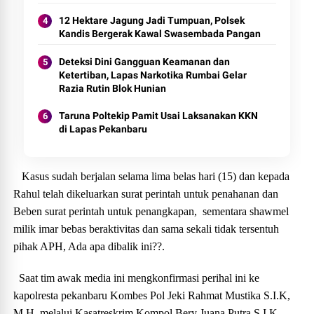
12 Hektare Jagung Jadi Tumpuan, Polsek
Kandis Bergerak Kawal Swasembada Pangan
Deteksi Dini Gangguan Keamanan dan
Ketertiban, Lapas Narkotika Rumbai Gelar
Razia Rutin Blok Hunian
Taruna Poltekip Pamit Usai Laksanakan KKN
di Lapas Pekanbaru
Kasus sudah berjalan selama lima belas hari (15) dan kepada
Rahul telah dikeluarkan surat perintah untuk penahanan dan
Beben surat perintah untuk penangkapan, sementara shawmel
milik imar bebas beraktivitas dan sama sekali tidak tersentuh
pihak APH, Ada apa dibalik ini??.
Saat tim awak media ini mengkonfirmasi perihal ini ke
kapolresta pekanbaru Kombes Pol Jeki Rahmat Mustika S.I.K,
M.H, melalui Kasatreskrim Kompol Bery Juana Putra S.I.K