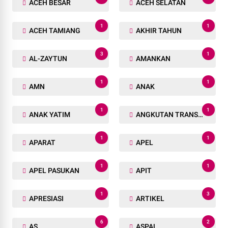
ACEH BESAR
ACEH SELATAN
1
1
ACEH TAMIANG
AKHIR TAHUN
3
1
AL-ZAYTUN
AMANKAN
1
1
AMN
ANAK
1
1
ANAK YATIM
ANGKUTAN TRANSPORTASI
1
1
APARAT
APEL
1
1
APEL PASUKAN
APIT
1
3
APRESIASI
ARTIKEL
6
2
AS
ASPAL