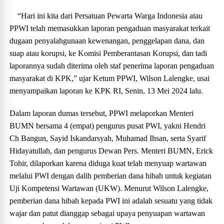
“Hari ini kita dari Persatuan Pewarta Warga Indonesia atau
PPWI telah memasukkan laporan pengaduan masyarakat terkait
dugaan penyalahgunaan kewenangan, penggelapan dana, dan
suap atau korupsi, ke Komisi Pemberantasan Korupsi, dan tadi
laporannya sudah diterima oleh staf penerima laporan pengaduan
masyarakat di KPK,” ujar Ketum PPWI, Wilson Lalengke, usai
menyampaikan laporan ke KPK RI, Senin, 13 Mei 2024 lalu.
Dalam laporan dumas tersebut, PPWI melaporkan Menteri
BUMN bersama 4 (empat) pengurus pusat PWI, yakni Hendri
Ch Bangun, Sayid Iskandarsyah, Muhamad Ihsan, serta Syarif
Hidayatullah, dan pengurus Dewan Pers. Menteri BUMN, Erick
Tohir, dilaporkan karena diduga kuat telah menyuap wartawan
melalui PWI dengan dalih pemberian dana hibah untuk kegiatan
Uji Kompetensi Wartawan (UKW). Menurut Wilson Lalengke,
pemberian dana hibah kepada PWI ini adalah sesuatu yang tidak
wajar dan patut dianggap sebagai upaya penyuapan wartawan