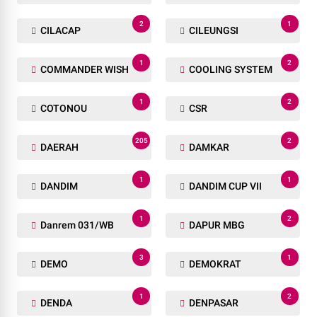
2
1
CILACAP
CILEUNGSI
1
2
COMMANDER WISH
COOLING SYSTEM
1
2
COTONOU
CSR
205
2
DAERAH
DAMKAR
1
1
DANDIM
DANDIM CUP VII
1
2
Danrem 031/WB
DAPUR MBG
3
1
DEMO
DEMOKRAT
1
2
DENDA
DENPASAR