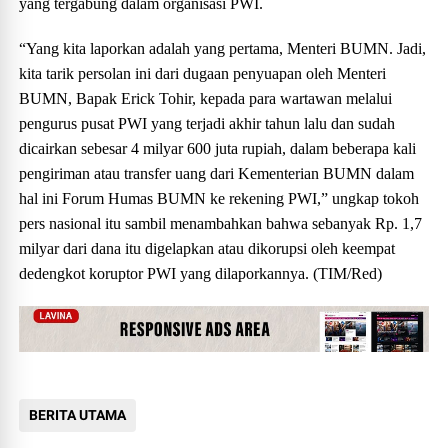
yang tergabung dalam organisasi PWI.
“Yang kita laporkan adalah yang pertama, Menteri BUMN. Jadi,
kita tarik persolan ini dari dugaan penyuapan oleh Menteri
BUMN, Bapak Erick Tohir, kepada para wartawan melalui
pengurus pusat PWI yang terjadi akhir tahun lalu dan sudah
dicairkan sebesar 4 milyar 600 juta rupiah, dalam beberapa kali
pengiriman atau transfer uang dari Kementerian BUMN dalam
hal ini Forum Humas BUMN ke rekening PWI,” ungkap tokoh
pers nasional itu sambil menambahkan bahwa sebanyak Rp. 1,7
milyar dari dana itu digelapkan atau dikorupsi oleh keempat
dedengkot koruptor PWI yang dilaporkannya. (TIM/Red)
BERITA UTAMA