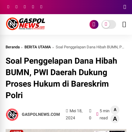
Beranda
BERITA UTAMA
Soal Penggelapan Dana Hibah BUMN, PWI Daerah Dukung Proses Hukum di Bareskrim Polri
Soal Penggelapan Dana Hibah
BUMN, PWI Daerah Dukung
Proses Hukum di Bareskrim
Polri
A
Mei 18,
5 min
GASPOLNEWS.COM
2024
0
read
A