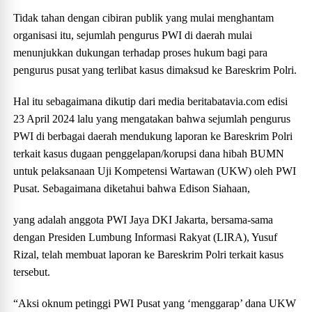
Tidak tahan dengan cibiran publik yang mulai menghantam
organisasi itu, sejumlah pengurus PWI di daerah mulai
menunjukkan dukungan terhadap proses hukum bagi para
pengurus pusat yang terlibat kasus dimaksud ke Bareskrim Polri.
Hal itu sebagaimana dikutip dari media beritabatavia.com edisi
23 April 2024 lalu yang mengatakan bahwa sejumlah pengurus
PWI di berbagai daerah mendukung laporan ke Bareskrim Polri
terkait kasus dugaan penggelapan/korupsi dana hibah BUMN
untuk pelaksanaan Uji Kompetensi Wartawan (UKW) oleh PWI
Pusat. Sebagaimana diketahui bahwa Edison Siahaan,
yang adalah anggota PWI Jaya DKI Jakarta, bersama-sama
dengan Presiden Lumbung Informasi Rakyat (LIRA), Yusuf
Rizal, telah membuat laporan ke Bareskrim Polri terkait kasus
tersebut.
“Aksi oknum petinggi PWI Pusat yang ‘menggarap’ dana UKW