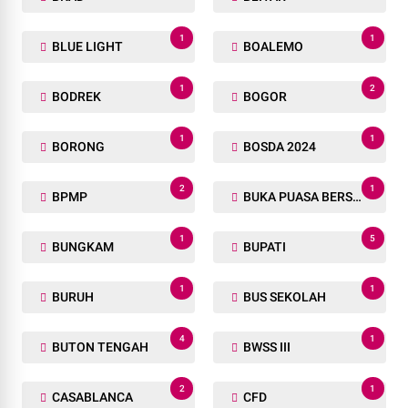
1
1
BLUE LIGHT
BOALEMO
1
2
BODREK
BOGOR
1
1
BORONG
BOSDA 2024
2
1
BPMP
BUKA PUASA BERSAMA
1
5
BUNGKAM
BUPATI
1
1
BURUH
BUS SEKOLAH
4
1
BUTON TENGAH
BWSS III
2
1
CASABLANCA
CFD