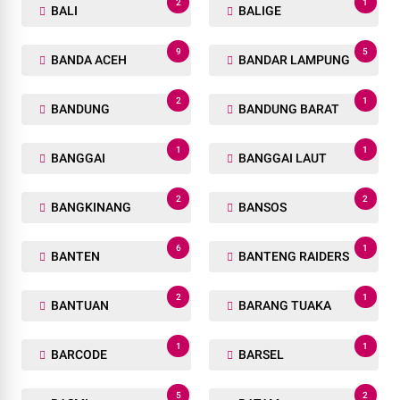
2
1
BALI
BALIGE
9
5
BANDA ACEH
BANDAR LAMPUNG
2
1
BANDUNG
BANDUNG BARAT
1
1
BANGGAI
BANGGAI LAUT
2
2
BANGKINANG
BANSOS
6
1
BANTEN
BANTENG RAIDERS
2
1
BANTUAN
BARANG TUAKA
1
1
BARCODE
BARSEL
5
2