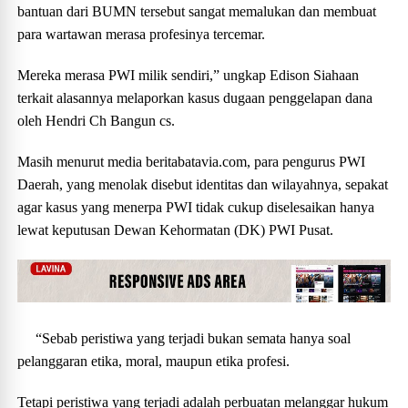
bantuan dari BUMN tersebut sangat memalukan dan membuat
para wartawan merasa profesinya tercemar.
Mereka merasa PWI milik sendiri,” ungkap Edison Siahaan
terkait alasannya melaporkan kasus dugaan penggelapan dana
oleh Hendri Ch Bangun cs.
Masih menurut media beritabatavia.com, para pengurus PWI
Daerah, yang menolak disebut identitas dan wilayahnya, sepakat
agar kasus yang menerpa PWI tidak cukup diselesaikan hanya
lewat keputusan Dewan Kehormatan (DK) PWI Pusat.
“Sebab peristiwa yang terjadi bukan semata hanya soal
pelanggaran etika, moral, maupun etika profesi.
Tetapi peristiwa yang terjadi adalah perbuatan melanggar hukum