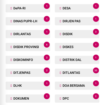
1
1
DePA-RI
DESA
1
1
DINAS PUPR-LH
DIRJEN PAS
1
3
DIRLANTAS
DISDIK
6
1
DISDIK PROVINSI
DISKES
2
1
DISKOMINFO
DISTRIK DAL
2
35
DITJENPAS
DITLANTAS
1
1
DLHK
DOA BERSAMA
1
2
DOKUMEN
DPC