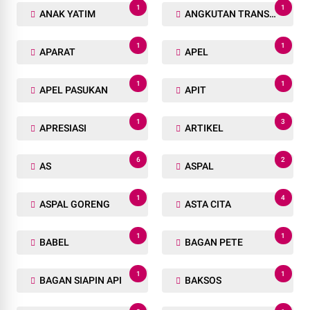
1
1
ANAK YATIM
ANGKUTAN TRANSPORTASI
1
1
APARAT
APEL
1
1
APEL PASUKAN
APIT
1
3
APRESIASI
ARTIKEL
6
2
AS
ASPAL
1
4
ASPAL GORENG
ASTA CITA
1
1
BABEL
BAGAN PETE
1
1
BAGAN SIAPIN API
BAKSOS