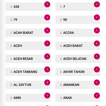
1
1
438
7
3
1
79
9K
1
1
ACAH BARAT
ACCRA
1
2
ACEH
ACEH BARAT
1
1
ACEH BESAR
ACEH SELATAN
1
1
ACEH TAMIANG
AKHIR TAHUN
3
1
AL-ZAYTUN
AMANKAN
1
1
AMN
ANAK