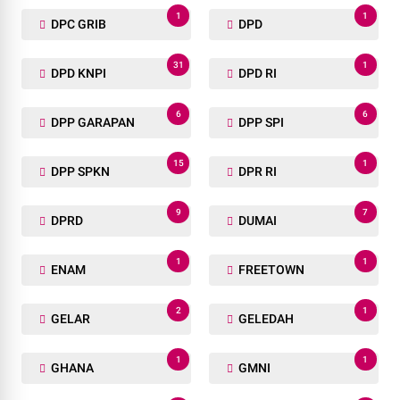
1
1
DPC GRIB
DPD
31
1
DPD KNPI
DPD RI
6
6
DPP GARAPAN
DPP SPI
15
1
DPP SPKN
DPR RI
9
7
DPRD
DUMAI
1
1
ENAM
FREETOWN
2
1
GELAR
GELEDAH
1
1
GHANA
GMNI