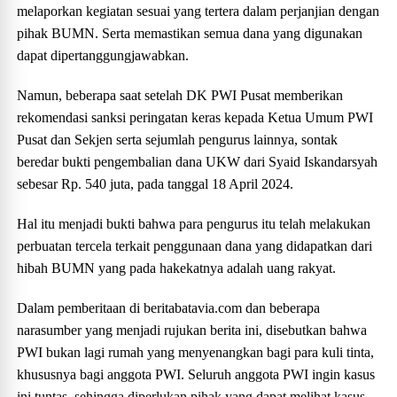
melaporkan kegiatan sesuai yang tertera dalam perjanjian dengan
pihak BUMN. Serta memastikan semua dana yang digunakan
dapat dipertanggungjawabkan.
Namun, beberapa saat setelah DK PWI Pusat memberikan
rekomendasi sanksi peringatan keras kepada Ketua Umum PWI
Pusat dan Sekjen serta sejumlah pengurus lainnya, sontak
beredar bukti pengembalian dana UKW dari Syaid Iskandarsyah
sebesar Rp. 540 juta, pada tanggal 18 April 2024.
Hal itu menjadi bukti bahwa para pengurus itu telah melakukan
perbuatan tercela terkait penggunaan dana yang didapatkan dari
hibah BUMN yang pada hakekatnya adalah uang rakyat.
Dalam pemberitaan di beritabatavia.com dan beberapa
narasumber yang menjadi rujukan berita ini, disebutkan bahwa
PWI bukan lagi rumah yang menyenangkan bagi para kuli tinta,
khususnya bagi anggota PWI. Seluruh anggota PWI ingin kasus
ini tuntas, sehingga diperlukan pihak yang dapat melihat kasus