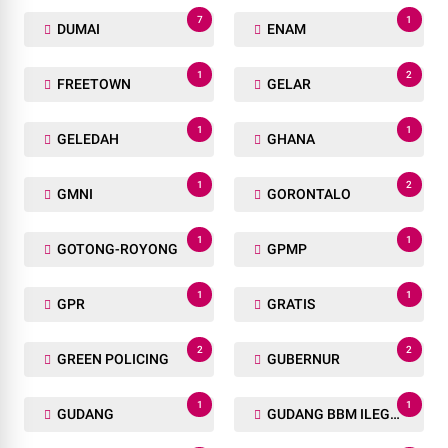
7
1
DUMAI
ENAM
1
2
FREETOWN
GELAR
1
1
GELEDAH
GHANA
1
2
GMNI
GORONTALO
1
1
GOTONG-ROYONG
GPMP
1
1
GPR
GRATIS
2
2
GREEN POLICING
GUBERNUR
1
1
GUDANG
GUDANG BBM ILEGAL