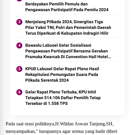
Berdayakan Pemilih Pemula dan
Pengawasan Partisipatif Pada Pemilu 2024
Menjelang Pilkada 2024, Sinergitas Tiga
Pilar Yakni TNI, Polri dan Pemerintah Daerah
Terus Diperkuat di Kabupaten Indragiri Hilir
Bawaslu Labusel Gelar Sosialisasi
Pengawasan Partisipatif Bersama Gerakan
Pramuka Kwarcab Di Convention Hall Hotel
Grand Suma Block Songo Tahun 2024
KPUD Labusel Gelar Rapat Pleno Hasil
Rekapitulasi Pemungutan Suara Pada
Pilkada Serentak 2024
Gelar Rapat Pleno Terbuka, KPU Inhil
Tetapkan 514.106 Daftar Pemilih Tetap
Tersebar di 1.558 TPS
Pada saat orasi politiknya,H.Wildan Aswan Tanjung,SH,
menyampaikan," harapannya agar semua yang hadir diberi