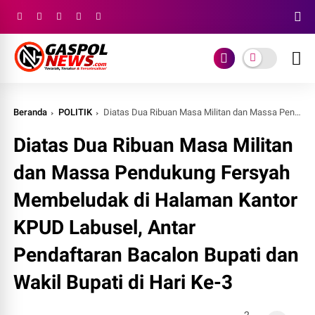
Beranda
POLITIK
Diatas Dua Ribuan Masa Militan dan Massa Pendukung Fersyah Membeludak di Halaman Kantor KPUD Labusel, Antar Pendaftaran Bacalon Bupati dan Wakil Bupati di Hari Ke-3
Diatas Dua Ribuan Masa Militan
dan Massa Pendukung Fersyah
Membeludak di Halaman Kantor
KPUD Labusel, Antar
Pendaftaran Bacalon Bupati dan
Wakil Bupati di Hari Ke-3