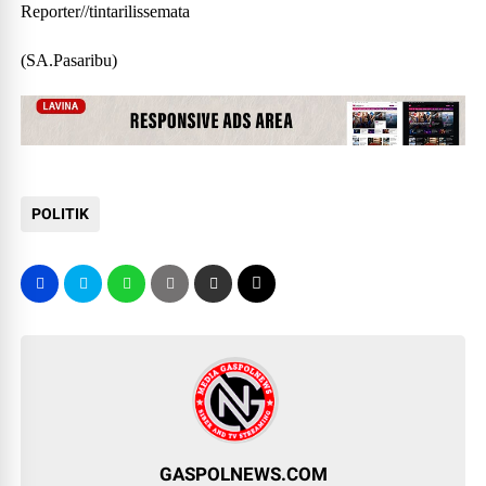
Reporter//tintarilissemata
(SA.Pasaribu)
POLITIK
GASPOLNEWS.COM