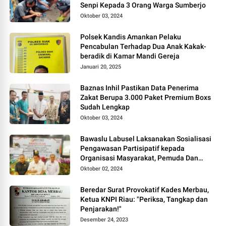
Senpi Kepada 3 Orang Warga Sumberjo
Oktober 03, 2024
Polsek Kandis Amankan Pelaku
Pencabulan Terhadap Dua Anak Kakak-
beradik di Kamar Mandi Gereja
Januari 20, 2025
Baznas Inhil Pastikan Data Penerima
Zakat Berupa 3.000 Paket Premium Boxs
Sudah Lengkap
Oktober 03, 2024
Bawaslu Labusel Laksanakan Sosialisasi
Pengawasan Partisipatif kepada
Organisasi Masyarakat, Pemuda Dan
Agama Pada pilkada Serentak 2024
Oktober 02, 2024
Beredar Surat Provokatif Kades Merbau,
Ketua KNPI Riau: "Periksa, Tangkap dan
Penjarakan!"
Desember 24, 2023