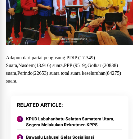
Adapun dari partai pengusung PDIP (17.349)
Suara,Nasdem(13.916) suara,PPP (9519),Golkar (20838)
suara,Perindo(22653) suara total suara keseluruhan(84275)
suara.
RELATED ARTICLE
KPUD Labuhanbatu Selatan Sumatera Utara,
Segera Melakukan Rekrutmen KPPS
Bawaslu Labusel Gelar Sosialisasi