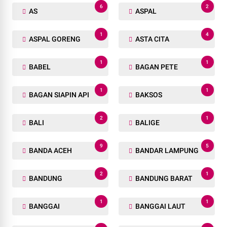
6
2
AS
ASPAL
1
4
ASPAL GORENG
ASTA CITA
1
1
BABEL
BAGAN PETE
1
1
BAGAN SIAPIN API
BAKSOS
2
1
BALI
BALIGE
9
5
BANDA ACEH
BANDAR LAMPUNG
2
1
BANDUNG
BANDUNG BARAT
1
1
BANGGAI
BANGGAI LAUT