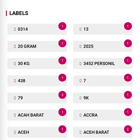
LABELS
1
1
0314
13
1
1
20 GRAM
2025
1
1
30 KG
3452 PERSONIL
1
1
438
7
3
1
79
9K
1
1
ACAH BARAT
ACCRA
1
2
ACEH
ACEH BARAT