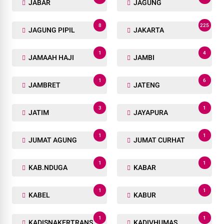
JABAR
JAGUNG
8
225
JAGUNG PIPIL
JAKARTA
1
4
JAMAAH HAJI
JAMBI
1
6
JAMBRET
JATENG
3
1
JATIM
JAYAPURA
1
1
JUMAT AGUNG
JUMAT CURHAT
1
1
KAB.NDUGA
KABAR
1
1
KABEL
KABUR
1
1
KADISNAKERTRANS
KADIVHUMAS