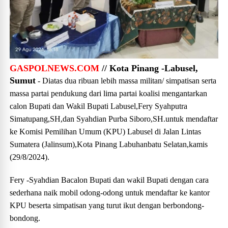
GASPOLNEWS.COM
// Kota Pinang -Labusel,
Sumut
- Diatas dua ribuan lebih massa militan/ simpatisan serta
massa partai pendukung dari lima partai koalisi mengantarkan
calon Bupati dan Wakil Bupati Labusel,Fery Syahputra
Simatupang,SH,dan Syahdian Purba Siboro,SH.untuk mendaftar
ke Komisi Pemilihan Umum (KPU) Labusel di Jalan Lintas
Sumatera (Jalinsum),Kota Pinang Labuhanbatu Selatan,kamis
(29/8/2024).
Fery -Syahdian Bacalon Bupati dan wakil Bupati dengan cara
sederhana naik mobil odong-odong untuk mendaftar ke kantor
KPU beserta simpatisan yang turut ikut dengan berbondong-
bondong.