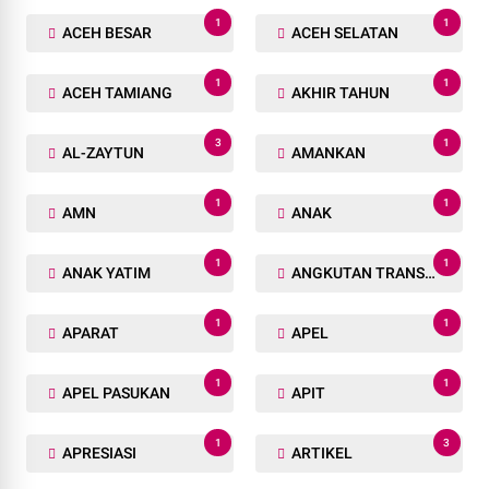
1
1
ACEH BESAR
ACEH SELATAN
1
1
ACEH TAMIANG
AKHIR TAHUN
3
1
AL-ZAYTUN
AMANKAN
1
1
AMN
ANAK
1
1
ANAK YATIM
ANGKUTAN TRANSPORTASI
1
1
APARAT
APEL
1
1
APEL PASUKAN
APIT
1
3
APRESIASI
ARTIKEL