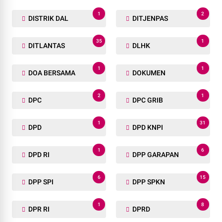
1
2
DISTRIK DAL
DITJENPAS
35
1
DITLANTAS
DLHK
1
1
DOA BERSAMA
DOKUMEN
2
1
DPC
DPC GRIB
1
31
DPD
DPD KNPI
1
6
DPD RI
DPP GARAPAN
6
15
DPP SPI
DPP SPKN
1
8
DPR RI
DPRD