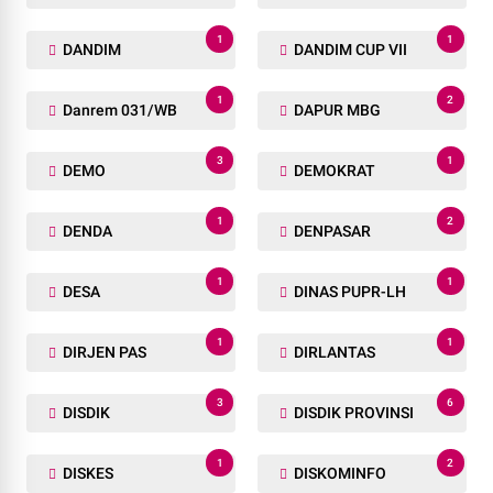
1
1
DANDIM
DANDIM CUP VII
1
2
Danrem 031/WB
DAPUR MBG
3
1
DEMO
DEMOKRAT
1
2
DENDA
DENPASAR
1
1
DESA
DINAS PUPR-LH
1
1
DIRJEN PAS
DIRLANTAS
3
6
DISDIK
DISDIK PROVINSI
1
2
DISKES
DISKOMINFO