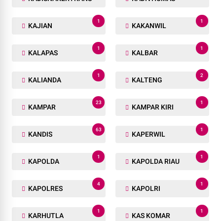
1
1
KAJIAN
KAKANWIL
1
1
KALAPAS
KALBAR
1
2
KALIANDA
KALTENG
23
1
KAMPAR
KAMPAR KIRI
63
1
KANDIS
KAPERWIL
1
1
KAPOLDA
KAPOLDA RIAU
4
1
KAPOLRES
KAPOLRI
1
1
KARHUTLA
KAS KOMAR