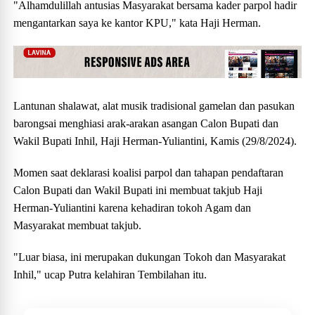
"Alhamdulillah antusias Masyarakat bersama kader parpol hadir
mengantarkan saya ke kantor KPU," kata Haji Herman.
Lantunan shalawat, alat musik tradisional gamelan dan pasukan
barongsai menghiasi arak-arakan asangan Calon Bupati dan
Wakil Bupati Inhil, Haji Herman-Yuliantini, Kamis (29/8/2024).
Momen saat deklarasi koalisi parpol dan tahapan pendaftaran
Calon Bupati dan Wakil Bupati ini membuat takjub Haji
Herman-Yuliantini karena kehadiran tokoh Agam dan
Masyarakat membuat takjub.
"Luar biasa, ini merupakan dukungan Tokoh dan Masyarakat
Inhil," ucap Putra kelahiran Tembilahan itu.