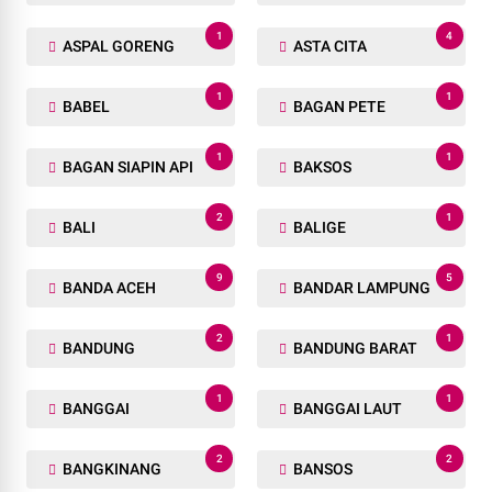
ANAK YATIM
ANGKUTAN TRANSPORTASI
1
1
APARAT
APEL
1
1
APEL PASUKAN
APIT
1
3
APRESIASI
ARTIKEL
6
2
AS
ASPAL
1
4
ASPAL GORENG
ASTA CITA
1
1
BABEL
BAGAN PETE
1
1
BAGAN SIAPIN API
BAKSOS
2
1
BALI
BALIGE