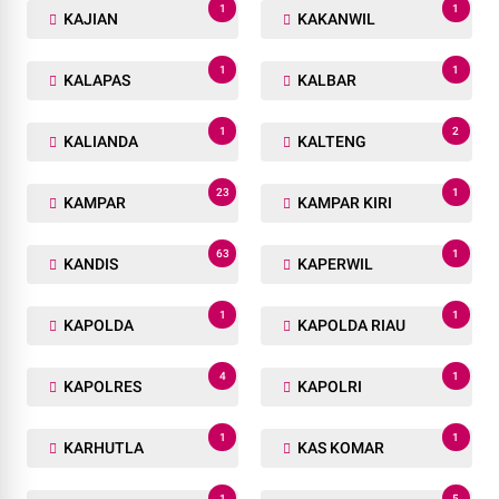
1
1
JUMAT AGUNG
JUMAT CURHAT
1
1
KAB.NDUGA
KABAR
1
1
KABEL
KABUR
1
1
KADISNAKERTRANS
KADIVHUMAS
1
1
KAJIAN
KAKANWIL
1
1
KALAPAS
KALBAR
1
2
KALIANDA
KALTENG
23
1
KAMPAR
KAMPAR KIRI