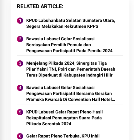
RELATED ARTICLE
KPUD Labuhanbatu Selatan Sumatera Utara,
Segera Melakukan Rekrutmen KPPS
Bawaslu Labusel Gelar Sosialisasi
Berdayakan Pemilih Pemula dan
Pengawasan Partisipatif Pada Pemilu 2024
Menjelang Pilkada 2024, Sinergitas Tiga
Pilar Yakni TNI, Polri dan Pemerintah Daerah
Terus Diperkuat di Kabupaten Indragiri Hilir
Bawaslu Labusel Gelar Sosialisasi
Pengawasan Partisipatif Bersama Gerakan
Pramuka Kwarcab Di Convention Hall Hotel
Grand Suma Block Songo Tahun 2024
KPUD Labusel Gelar Rapat Pleno Hasil
Rekapitulasi Pemungutan Suara Pada
Pilkada Serentak 2024
Gelar Rapat Pleno Terbuka, KPU Inhil