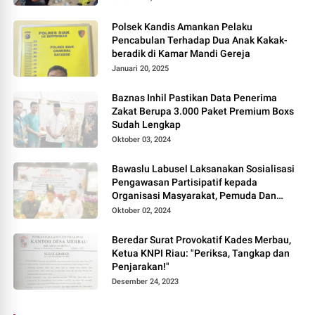
POPULAR POSTS
Pekerja Jaga Malam Sekolah Widya
Darma Div-1 PT.Asam Jawa Todongkan
Senpi Kepada 3 Orang Warga Sumberjo
Oktober 03, 2024
Polsek Kandis Amankan Pelaku
Pencabulan Terhadap Dua Anak Kakak-
beradik di Kamar Mandi Gereja
Januari 20, 2025
Baznas Inhil Pastikan Data Penerima
Zakat Berupa 3.000 Paket Premium Boxs
Sudah Lengkap
Oktober 03, 2024