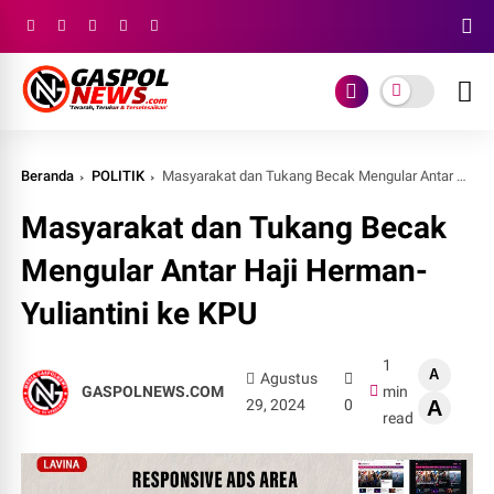
Beranda
POLITIK
Masyarakat dan Tukang Becak Mengular Antar Haji Herman-Yuliantini ke KPU
Masyarakat dan Tukang Becak
Mengular Antar Haji Herman-
Yuliantini ke KPU
1
A
Agustus
GASPOLNEWS.COM
min
29, 2024
0
A
read