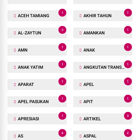
1
1
438
7
3
1
79
9K
1
1
ACAH BARAT
ACCRA
1
2
ACEH
ACEH BARAT
1
1
ACEH BESAR
ACEH SELATAN
1
1
ACEH TAMIANG
AKHIR TAHUN
3
1
AL-ZAYTUN
AMANKAN
1
1
AMN
ANAK
1
1