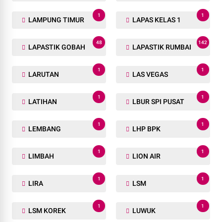
LABUHANBATU
LABURA
29
2
LABUSEL
LAHAN
1
1
LAHAN MASYARAKAT
LAHANG HULU
1
1
LAHAT
LAKALANTAS
13
1
LAMPUNG
LAMPUNG SELATAN
1
1
LAMPUNG TIMUR
LAPAS KELAS 1
48
142
LAPASTIK GOBAH
LAPASTIK RUMBAI
1
1
LARUTAN
LAS VEGAS
1
1
LATIHAN
LBUR SPI PUSAT