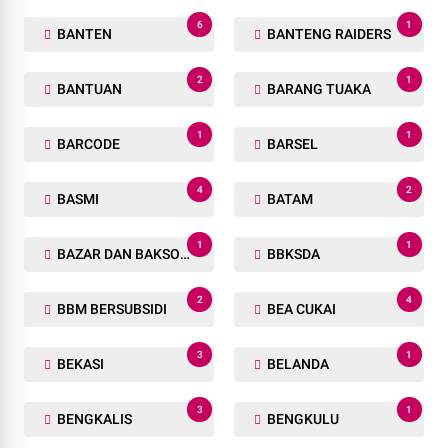
9
5
BANDA ACEH
BANDAR LAMPUNG
2
1
BANDUNG
BANDUNG BARAT
1
1
BANGGAI
BANGGAI LAUT
2
2
BANGKINANG
BANSOS
6
1
BANTEN
BANTENG RAIDERS
2
1
BANTUAN
BARANG TUAKA
1
1
BARCODE
BARSEL
4
2
BASMI
BATAM