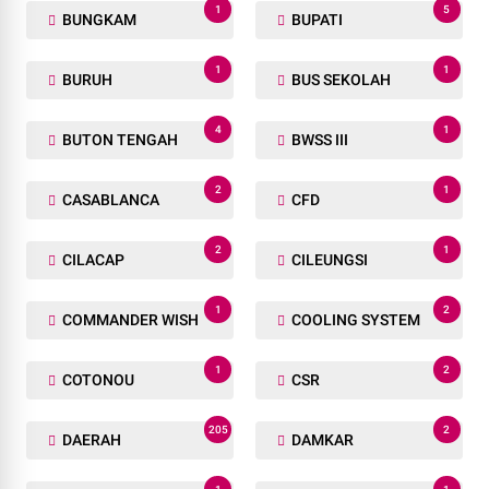
1
1
BLUE LIGHT
BOALEMO
1
2
BODREK
BOGOR
1
1
BORONG
BOSDA 2024
2
1
BPMP
BUKA PUASA BERSAMA
1
5
BUNGKAM
BUPATI
1
1
BURUH
BUS SEKOLAH
4
1
BUTON TENGAH
BWSS III
2
1
CASABLANCA
CFD