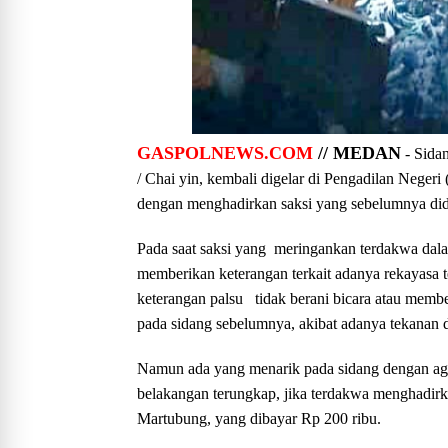
GASPOLNEWS.COM
// MEDAN
- Sidan
/ Chai yin, kembali digelar di Pengadilan Neger
dengan menghadirkan saksi yang sebelumnya did
Pada saat saksi yang meringankan terdakwa dal
memberikan keterangan terkait adanya rekayasa
keterangan palsu tidak berani bicara atau membe
pada sidang sebelumnya, akibat adanya tekanan 
Namun ada yang menarik pada sidang dengan age
belakangan terungkap, jika terdakwa menghadir
Martubung, yang dibayar Rp 200 ribu.