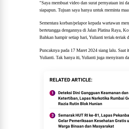
"Saya membuat video dan surat pernyataan ini da
siapapun. Tujuan saya hanya untuk meminta maaf
Sementara korban/pelapor kepada wartawan menjel
bertetangga dengannya di Jalan Platina Raya, K
Bahkan hampir setiap hari, Yulianti teriak-teria
Puncaknya pada 17 Maret 2024 siang lalu. Saat i
Yulianti. Tak hanya iti, Yulianti juga menyiram 
RELATED ARTICLE
Deteksi Dini Gangguan Keamanan dan
Ketertiban, Lapas Narkotika Rumbai G
Razia Rutin Blok Hunian
Semarak HUT RI ke-81, Lapas Pekanba
Gelar Pemeriksaan Kesehatan Gratis 
Warga Binaan dan Masyarakat