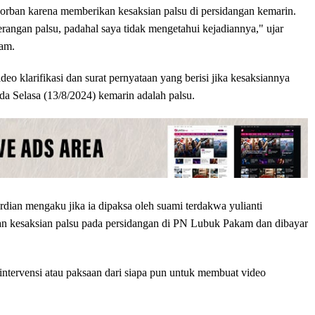
orban karena memberikan kesaksian palsu di persidangan kemarin.
angan palsu, padahal saya tidak mengetahui kejadiannya," ujar
am.
o klarifikasi dan surat pernyataan yang berisi jika kesaksiannya
a Selasa (13/8/2024) kemarin adalah palsu.
rdian mengaku jika ia dipaksa oleh suami terdakwa yulianti
n kesaksian palsu pada persidangan di PN Lubuk Pakam dan dibayar
intervensi atau paksaan dari siapa pun untuk membuat video