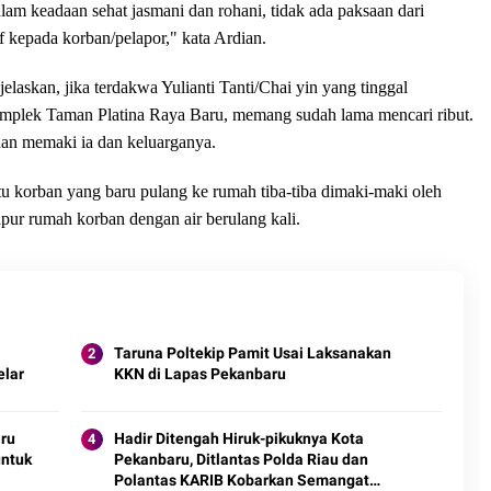
lam keadaan sehat jasmani dan rohani, tidak ada paksaan dari
 kepada korban/pelapor," kata Ardian.
askan, jika terdakwa Yulianti Tanti/Chai yin yang tinggal
omplek Taman Platina Raya Baru, memang sudah lama mencari ribut.
k dan memaki ia dan keluarganya.
tu korban yang baru pulang ke rumah tiba-tiba dimaki-maki oleh
dapur rumah korban dengan air berulang kali.
Taruna Poltekip Pamit Usai Laksanakan
elar
KKN di Lapas Pekanbaru
ru
Hadir Ditengah Hiruk-pikuknya Kota
untuk
Pekanbaru, Ditlantas Polda Riau dan
Polantas KARIB Kobarkan Semangat