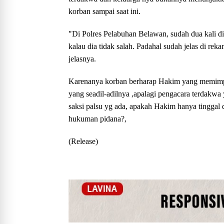
korban sampai saat ini.
"Di Polres Pelabuhan Belawan, sudah dua kali dila
kalau dia tidak salah. Padahal sudah jelas di r
jelasnya.
Karenanya korban berharap Hakim yang memimpi
yang seadil-adilnya ,apalagi pengacara terdakw
saksi palsu yg ada, apakah Hakim hanya tinggal 
hukuman pidana?,
(Release)