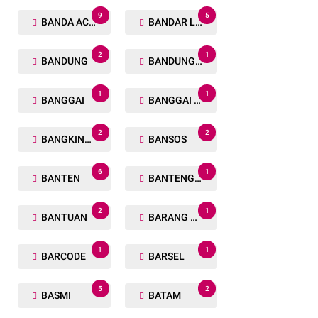
9
5
BANDA ACEH
BANDAR LAMPUNG
2
1
BANDUNG
BANDUNG BARAT
1
1
BANGGAI
BANGGAI LAUT
2
2
BANGKINANG
BANSOS
6
1
BANTEN
BANTENG RAIDERS
2
1
BANTUAN
BARANG TUAKA
1
1
BARCODE
BARSEL
5
2
BASMI
BATAM