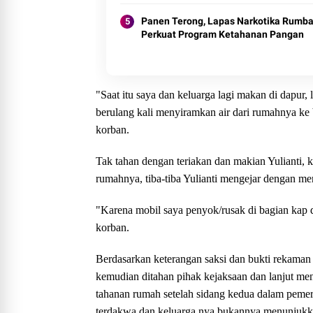
Panen Terong, Lapas Narkotika Rumba
Perkuat Program Ketahanan Pangan
"Saat itu saya dan keluarga lagi makan di dapur, l
berulang kali menyiramkan air dari rumahnya ke 
korban.
Tak tahan dengan teriakan dan makian Yulianti, k
rumahnya, tiba-tiba Yulianti mengejar dengan 
"Karena mobil saya penyok/rusak di bagian kap
korban.
Berdasarkan keterangan saksi dan bukti rekaman 
kemudian ditahan pihak kejaksaan dan lanjut m
tahanan rumah setelah sidang kedua dalam pemer
terdakwa dan keluarga nya bukannya menunjukk