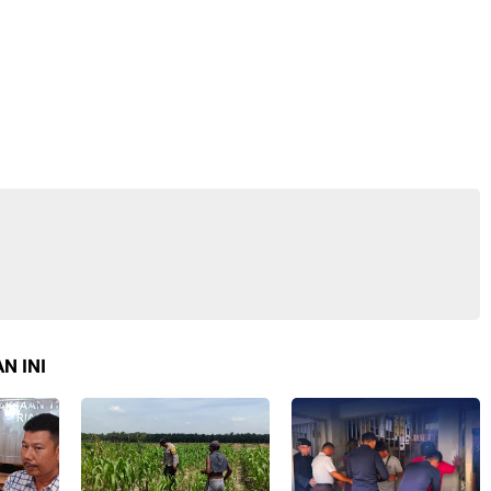
N INI