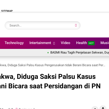
SITEMAP
Technology
Intertainment
Video
Health
Mus
HOT
BASMI Riau Tagih Penjelasan Sekwan, Dugaan Pencaira
iduga Saksi Palsu Kasus Pengerusakan tidak Berani Bicara saat Persidangan di PN Lubuk Pakam
akwa, Diduga Saksi Palsu Kasus
ni Bicara saat Persidangan di PN