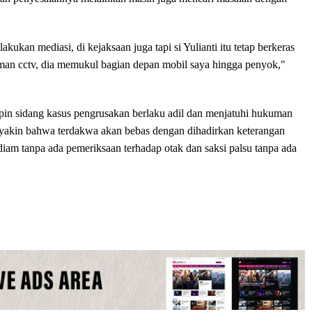
kukan mediasi, di kejaksaan juga tapi si Yulianti itu tetap berkeras
ekaman cctv, dia memukul bagian depan mobil saya hingga penyok,"
n sidang kasus pengrusakan berlaku adil dan menjatuhi hukuman
a yakin bahwa terdakwa akan bebas dengan dihadirkan keterangan
diam tanpa ada pemeriksaan terhadap otak dan saksi palsu tanpa ada