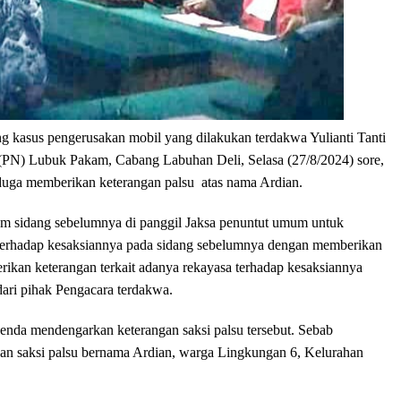
g kasus pengerusakan mobil yang dilakukan terdakwa Yulianti Tanti
i (PN) Lubuk Pakam, Cabang Labuhan Deli, Selasa (27/8/2024) sore,
uga memberikan keterangan palsu atas nama Ardian.
am sidang sebelumnya di panggil Jaksa penuntut umum untuk
 terhadap kesaksiannya pada sidang sebelumnya dengan memberikan
rikan keterangan terkait adanya rekayasa terhadap kesaksiannya
dari pihak Pengacara terdakwa.
nda mendengarkan keterangan saksi palsu tersebut. Sebab
kan saksi palsu bernama Ardian, warga Lingkungan 6, Kelurahan