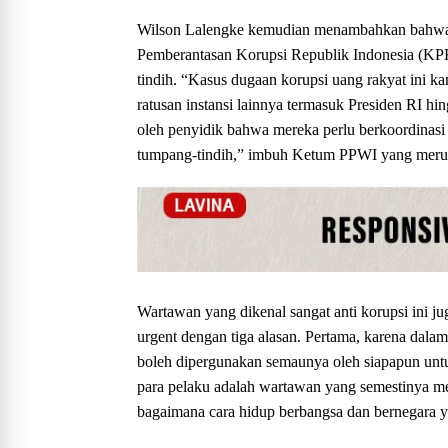
Wilson Lalengke kemudian menambahkan bahwa p
Pemberantasan Korupsi Republik Indonesia (KPK 
tindih. “Kasus dugaan korupsi uang rakyat ini 
ratusan instansi lainnya termasuk Presiden RI hi
oleh penyidik bahwa mereka perlu berkoordinasi
tumpang-tindih,” imbuh Ketum PPWI yang merupa
Wartawan yang dikenal sangat anti korupsi ini j
urgent dengan tiga alasan. Pertama, karena dala
boleh dipergunakan semaunya oleh siapapun untuk
para pelaku adalah wartawan yang semestinya me
bagaimana cara hidup berbangsa dan bernegara y