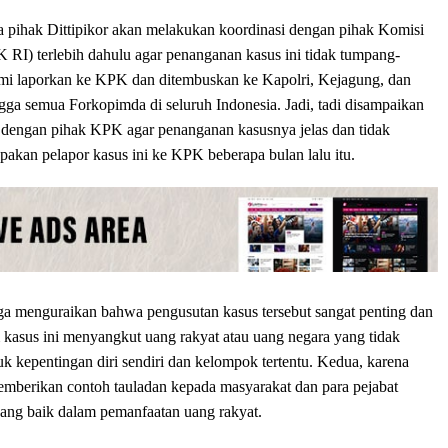
ihak Dittipikor akan melakukan koordinasi dengan pihak Komisi
RI) terlebih dahulu agar penanganan kasus ini tidak tumpang-
kami laporkan ke KPK dan ditembuskan ke Kapolri, Kejagung, dan
ngga semua Forkopimda di seluruh Indonesia. Jadi, tadi disampaikan
 dengan pihak KPK agar penanganan kasusnya jelas dan tidak
kan pelapor kasus ini ke KPK beberapa bulan lalu itu.
uga menguraikan bahwa pengusutan kasus tersebut sangat penting dan
m kasus ini menyangkut uang rakyat atau uang negara yang tidak
 kepentingan diri sendiri dan kelompok tertentu. Kedua, karena
mberikan contoh tauladan kepada masyarakat dan para pejabat
ang baik dalam pemanfaatan uang rakyat.