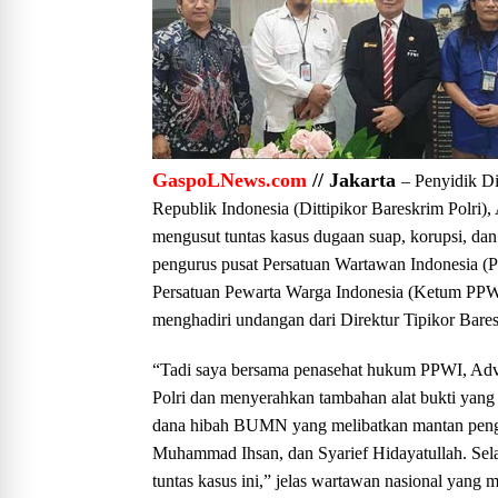
GaspoLNews.com
// Jakarta
– Penyidik D
Republik Indonesia (Dittipikor Bareskrim Polri
mengusut tuntas kasus dugaan suap, korupsi, d
pengurus pusat Persatuan Wartawan Indonesia 
Persatuan Pewarta Warga Indonesia (Ketum PPW
menghadiri undangan dari Direktur Tipikor Bares
“Tadi saya bersama penasehat hukum PPWI, Advo
Polri dan menyerahkan tambahan alat bukti yan
dana hibah BUMN yang melibatkan mantan peng
Muhammad Ihsan, dan Syarief Hidayatullah. Sela
tuntas kasus ini,” jelas wartawan nasional yan