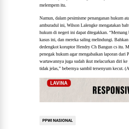
melempem itu.
Namun, dalam pesimisme penanganan hukum ata
amburadul ini, Wilson Lalengke mengatakan bah
hukum di negeri ini dapat ditegakkan. “Memang b
kasus ini, dan mereka saling melindungi. Bahkan
dedengkot koruptor Hendry Ch Bangun cs itu. 
penegak hukum agar mengabaikan laporan dari 
wartawannya juga sudah ikut melacurkan diri k
tidak jelas,” bebernya sambil tersenyum kecut. 
PPWI NASIONAL