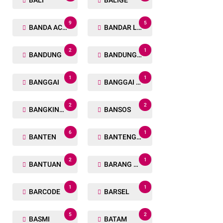
BALI
BALIGE
9
5
BANDA ACEH
BANDAR LAMPUNG
2
1
BANDUNG
BANDUNG BARAT
1
1
BANGGAI
BANGGAI LAUT
2
2
BANGKINANG
BANSOS
6
1
BANTEN
BANTENG RAIDERS
2
1
BANTUAN
BARANG TUAKA
1
1
BARCODE
BARSEL
5
2
BASMI
BATAM