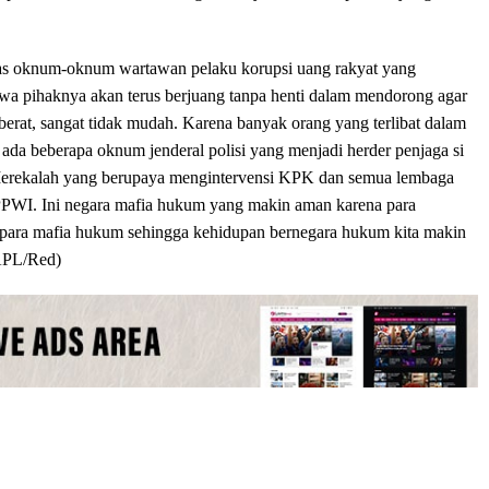
s oknum-oknum wartawan pelaku korupsi uang rakyat yang
wa pihaknya akan terus berjuang tanpa henti dalam mendorong agar
erat, sangat tidak mudah. Karena banyak orang yang terlibat dalam
 ada beberapa oknum jenderal polisi yang menjadi herder penjaga si
Merekalah yang berupaya mengintervensi KPK dan semua lembaga
PPWI. Ini negara mafia hukum yang makin aman karena para
e para mafia hukum sehingga kehidupan bernegara hukum kita makin
(APL/Red)