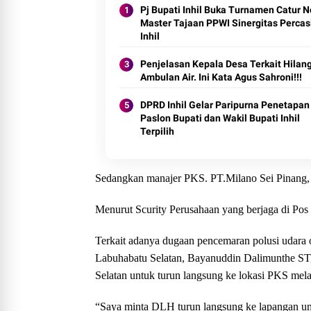
Pj Bupati Inhil Buka Turnamen Catur 
Master Tajaan PPWI Sinergitas Percas
Inhil
Penjelasan Kepala Desa Terkait Hilan
Ambulan Air. Ini Kata Agus Sahroni!!!
DPRD Inhil Gelar Paripurna Penetapan
Paslon Bupati dan Wakil Bupati Inhil
Terpilih
Sedangkan manajer PKS. PT.Milano Sei Pinang, 
Menurut Scurity Perusahaan yang berjaga di Pos
Terkait adanya dugaan pencemaran polusi udara 
Labuhabatu Selatan, Bayanuddin Dalimunthe S
Selatan untuk turun langsung ke lokasi PKS mel
“Saya minta DLH turun langsung ke lapangan unt