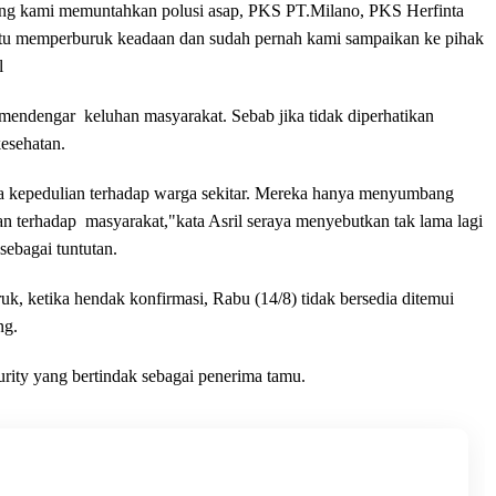
ung kami memuntahkan polusi asap, PKS PT.Milano, PKS Herfinta
itu memperburuk keadaan dan sudah pernah kami sampaikan ke pihak
l
endengar keluhan masyarakat. Sebab jika tidak diperhatikan
esehatan.
ya kepedulian terhadap warga sekitar. Mereka hanya menyumbang
n terhadap masyarakat,"kata Asril seraya menyebutkan tak lama lagi
ebagai tuntutan.
, ketika hendak konfirmasi, Rabu (14/8) tidak bersedia ditemui
ng.
urity yang bertindak sebagai penerima tamu.