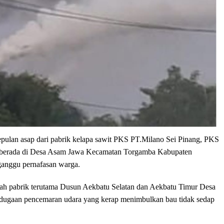
pulan asap dari pabrik kelapa sawit PKS PT.Milano Sei Pinang, PKS
g berada di Desa Asam Jawa Kecamatan Torgamba Kabupaten
ganggu pernafasan warga.
ayah pabrik terutama Dusun Aekbatu Selatan dan Aekbatu Timur Desa
dugaan pencemaran udara yang kerap menimbulkan bau tidak sedap