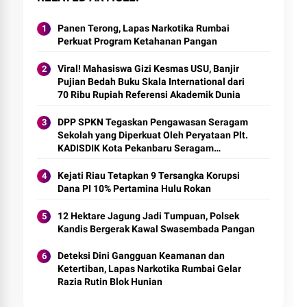
Panen Terong, Lapas Narkotika Rumbai
Perkuat Program Ketahanan Pangan
Viral! Mahasiswa Gizi Kesmas USU, Banjir
Pujian Bedah Buku Skala International dari
70 Ribu Rupiah Referensi Akademik Dunia
DPP SPKN Tegaskan Pengawasan Seragam
Sekolah yang Diperkuat Oleh Peryataan Plt.
KADISDIK Kota Pekanbaru Seragam
Digratiskan
Kejati Riau Tetapkan 9 Tersangka Korupsi
Dana PI 10% Pertamina Hulu Rokan
12 Hektare Jagung Jadi Tumpuan, Polsek
Kandis Bergerak Kawal Swasembada Pangan
Deteksi Dini Gangguan Keamanan dan
Ketertiban, Lapas Narkotika Rumbai Gelar
Razia Rutin Blok Hunian