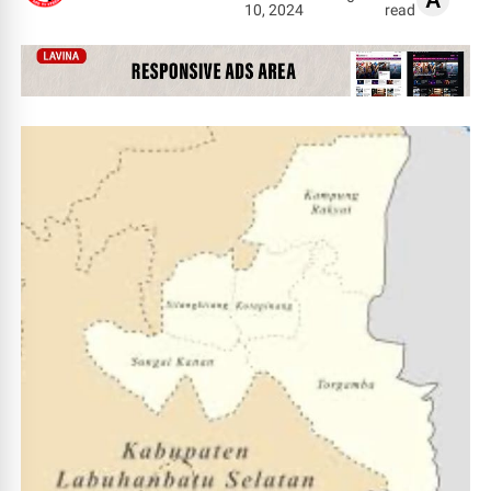
A
10, 2024
read