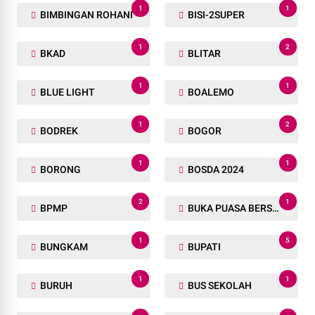
1
1
BIMBINGAN ROHANI
BISI-2SUPER
1
2
BKAD
BLITAR
1
1
BLUE LIGHT
BOALEMO
1
2
BODREK
BOGOR
1
1
BORONG
BOSDA 2024
2
1
BPMP
BUKA PUASA BERSAMA
1
5
BUNGKAM
BUPATI
1
1
BURUH
BUS SEKOLAH