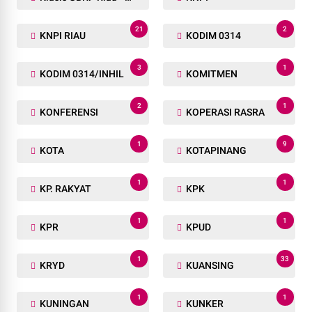
21
2
KNPI RIAU
KODIM 0314
3
1
KODIM 0314/INHIL
KOMITMEN
2
1
KONFERENSI
KOPERASI RASRA
1
9
KOTA
KOTAPINANG
1
1
KP. RAKYAT
KPK
1
1
KPR
KPUD
1
33
KRYD
KUANSING
1
1
KUNINGAN
KUNKER