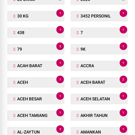
1
1
30 KG
3452 PERSONIL
1
1
438
7
3
1
79
9K
1
1
ACAH BARAT
ACCRA
1
2
ACEH
ACEH BARAT
1
1
ACEH BESAR
ACEH SELATAN
1
1
ACEH TAMIANG
AKHIR TAHUN
3
1
AL-ZAYTUN
AMANKAN