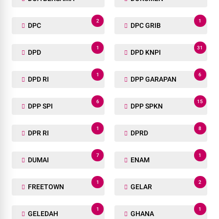
2
1
DPC
DPC GRIB
1
31
DPD
DPD KNPI
1
6
DPD RI
DPP GARAPAN
6
15
DPP SPI
DPP SPKN
1
8
DPR RI
DPRD
7
1
DUMAI
ENAM
1
2
FREETOWN
GELAR
1
1
GELEDAH
GHANA