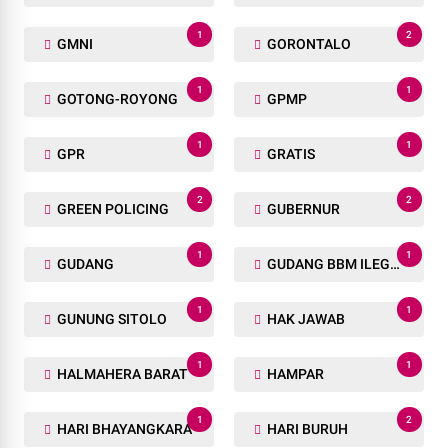
1
2
GMNI
GORONTALO
1
1
GOTONG-ROYONG
GPMP
1
1
GPR
GRATIS
2
2
GREEN POLICING
GUBERNUR
1
1
GUDANG
GUDANG BBM ILEGAL
1
1
GUNUNG SITOLO
HAK JAWAB
1
1
HALMAHERA BARAT
HAMPAR
1
2
HARI BHAYANGKARA
HARI BURUH