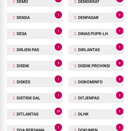
DEMO
DEMOKRAT
1
2
DENDA
DENPASAR
1
1
DESA
DINAS PUPR-LH
1
1
DIRJEN PAS
DIRLANTAS
3
6
DISDIK
DISDIK PROVINSI
1
2
DISKES
DISKOMINFO
1
2
DISTRIK DAL
DITJENPAS
35
1
DITLANTAS
DLHK
1
1
DOA BERSAMA
DOKUMEN