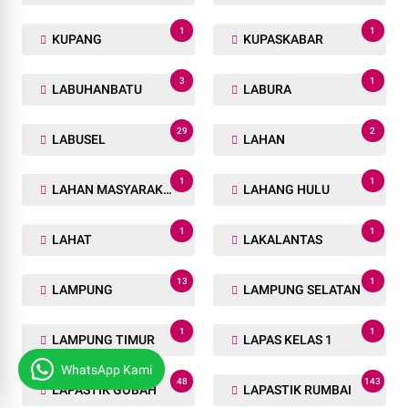
1
1
KUPANG
KUPASKABAR
3
1
LABUHANBATU
LABURA
29
2
LABUSEL
LAHAN
1
1
LAHAN MASYARAKAT
LAHANG HULU
1
1
LAHAT
LAKALANTAS
13
1
LAMPUNG
LAMPUNG SELATAN
1
1
LAMPUNG TIMUR
LAPAS KELAS 1
WhatsApp Kami
48
143
LAPASTIK GOBAH
LAPASTIK RUMBAI