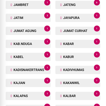
1
6
JAMBRET
JATENG
3
1
JATIM
JAYAPURA
1
1
JUMAT AGUNG
JUMAT CURHAT
1
1
KAB.NDUGA
KABAR
1
1
KABEL
KABUR
1
1
KADISNAKERTRANS
KADIVHUMAS
1
1
KAJIAN
KAKANWIL
1
1
KALAPAS
KALBAR