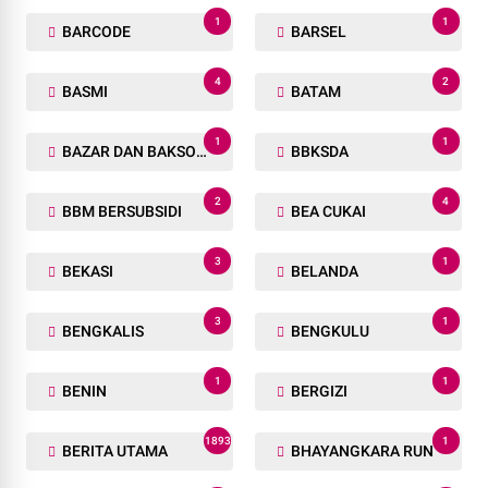
1
1
BARCODE
BARSEL
4
2
BASMI
BATAM
1
1
BAZAR DAN BAKSOS RAMADHAN
BBKSDA
2
4
BBM BERSUBSIDI
BEA CUKAI
3
1
BEKASI
BELANDA
3
1
BENGKALIS
BENGKULU
1
1
BENIN
BERGIZI
1893
1
BERITA UTAMA
BHAYANGKARA RUN