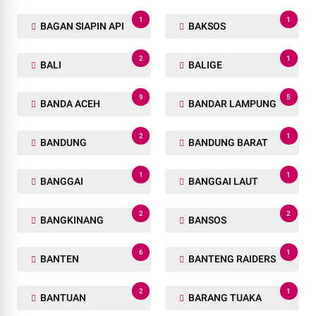
1
1
BAGAN SIAPIN API
BAKSOS
2
1
BALI
BALIGE
9
5
BANDA ACEH
BANDAR LAMPUNG
2
1
BANDUNG
BANDUNG BARAT
1
1
BANGGAI
BANGGAI LAUT
2
2
BANGKINANG
BANSOS
6
1
BANTEN
BANTENG RAIDERS
2
1
BANTUAN
BARANG TUAKA