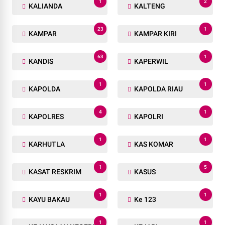
1
2
KALIANDA
KALTENG
23
1
KAMPAR
KAMPAR KIRI
63
1
KANDIS
KAPERWIL
1
1
KAPOLDA
KAPOLDA RIAU
4
1
KAPOLRES
KAPOLRI
1
1
KARHUTLA
KAS KOMAR
1
5
KASAT RESKRIM
KASUS
1
1
KAYU BAKAU
Ke 123
1
1