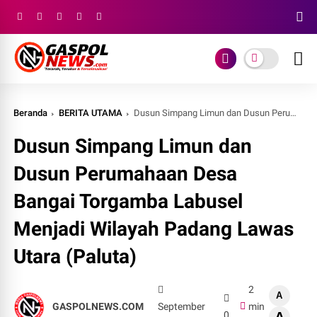
Beranda
BERITA UTAMA
Dusun Simpang Limun dan Dusun Perumahaan Desa Bangai Torgamba Labusel Menjadi Wilayah Padang Lawas Utara (Paluta)
Dusun Simpang Limun dan
Dusun Perumahaan Desa
Bangai Torgamba Labusel
Menjadi Wilayah Padang Lawas
Utara (Paluta)
2
A
GASPOLNEWS.COM
September
min
0