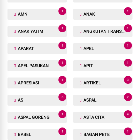
1
1
AMN
ANAK
1
1
ANAK YATIM
ANGKUTAN TRANSPORTASI
1
1
APARAT
APEL
1
1
APEL PASUKAN
APIT
1
3
APRESIASI
ARTIKEL
6
2
AS
ASPAL
1
4
ASPAL GORENG
ASTA CITA
1
1
BABEL
BAGAN PETE