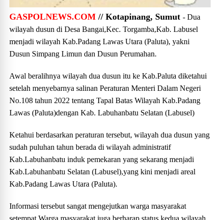
GASPOLNEWS.COM
// Kotapinang, Sumut
- Dua
wilayah dusun di Desa Bangai,Kec. Torgamba,Kab. Labusel
menjadi wilayah Kab.Padang Lawas Utara (Paluta), yakni
Dusun Simpang Limun dan Dusun Perumahan.
Awal beralihnya wilayah dua dusun itu ke Kab.Paluta diketahui
setelah menyebarnya salinan Peraturan Menteri Dalam Negeri
No.108 tahun 2022 tentang Tapal Batas Wilayah Kab.Padang
Lawas (Paluta)dengan Kab. Labuhanbatu Selatan (Labusel)
Ketahui berdasarkan peraturan tersebut, wilayah dua dusun yang
sudah puluhan tahun berada di wilayah administratif
Kab.Labuhanbatu induk pemekaran yang sekarang menjadi
Kab.Labuhanbatu Selatan (Labusel),yang kini menjadi areal
Kab.Padang Lawas Utara (Paluta).
Informasi tersebut sangat mengejutkan warga masyarakat
setempat.Warga masyarakat juga berharap status kedua wilayah