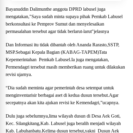
Bayanuddin Dalimunthe anggota DPRD labusel juga
mengatakan,"Saya sudah minta supaya pihak Pemkab Labusel
berkonsultasi ke Pemprov Sumut dan menyelesaikan
permasalahan tersebut agar tidak berlarut-larut"jelasnya
Dan Informasi itu tidak dibantah oleh Ananda Rarasto,SSTP,
MSP.Sebagai Kepala Bagian (KABAG-TAPEM)Tata
Kepemerintahan Pemkab Labusel.Ia juga mengatakan,
Permendagri tersebut masih memberikan ruang untuk dilakukan
revisi ujarnya.
“Dia sudah meminta agar pemerintah desa setempat untuk
menginventarisir berbagai aset di kedua dusun tersebut.Agar
secepatnya akan kita ajukan revisi ke Kemendagri,”ucapnya.
Dulu juga sebelumnya,lima wilayah dusun di Desa Aek Goti,
Kec. Silangkitang,Kab. Labusel juga beralih menjadi wilayah
Kab. Labuhanbatu.Kelima dusun tersebut,yakni Dusun Aek