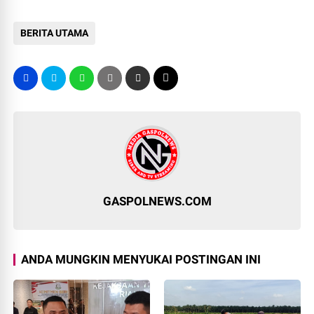
BERITA UTAMA
GASPOLNEWS.COM
ANDA MUNGKIN MENYUKAI POSTINGAN INI