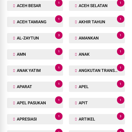
1
1
ACEH BESAR
ACEH SELATAN
1
1
ACEH TAMIANG
AKHIR TAHUN
3
1
AL-ZAYTUN
AMANKAN
1
1
AMN
ANAK
1
1
ANAK YATIM
ANGKUTAN TRANSPORTASI
1
1
APARAT
APEL
1
1
APEL PASUKAN
APIT
1
3
APRESIASI
ARTIKEL