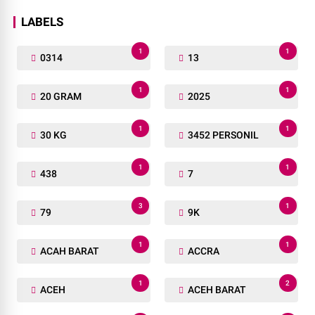
LABELS
1
1
0314
13
1
1
20 GRAM
2025
1
1
30 KG
3452 PERSONIL
1
1
438
7
3
1
79
9K
1
1
ACAH BARAT
ACCRA
1
2
ACEH
ACEH BARAT