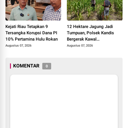
Kejati Riau Tetapkan 9
12 Hektare Jagung Jadi
Tersangka Korupsi Dana PI
Tumpuan, Polsek Kandis
10% Pertamina Hulu Rokan
Bergerak Kawal
Swasembada Pangan
Augustus 07, 2026
Augustus 07, 2026
KOMENTAR
0