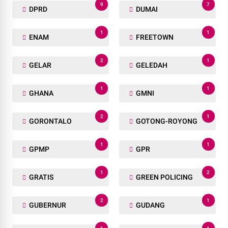
9
7
DPRD
DUMAI
1
1
ENAM
FREETOWN
2
1
GELAR
GELEDAH
1
1
GHANA
GMNI
2
1
GORONTALO
GOTONG-ROYONG
1
1
GPMP
GPR
1
2
GRATIS
GREEN POLICING
2
1
GUBERNUR
GUDANG