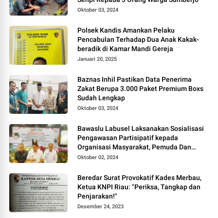
Oktober 03, 2024
Polsek Kandis Amankan Pelaku
Pencabulan Terhadap Dua Anak Kakak-
beradik di Kamar Mandi Gereja
Januari 20, 2025
Baznas Inhil Pastikan Data Penerima
Zakat Berupa 3.000 Paket Premium Boxs
Sudah Lengkap
Oktober 03, 2024
Bawaslu Labusel Laksanakan Sosialisasi
Pengawasan Partisipatif kepada
Organisasi Masyarakat, Pemuda Dan
Agama Pada pilkada Serentak 2024
Oktober 02, 2024
Beredar Surat Provokatif Kades Merbau,
Ketua KNPI Riau: "Periksa, Tangkap dan
Penjarakan!"
Desember 24, 2023