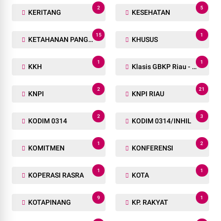
2
5
KERITANG
KESEHATAN
15
1
KETAHANAN PANGAN
KHUSUS
1
1
KKH
Klasis GBKP Riau - Sumbar.
2
21
KNPI
KNPI RIAU
2
3
KODIM 0314
KODIM 0314/INHIL
1
2
KOMITMEN
KONFERENSI
1
1
KOPERASI RASRA
KOTA
9
1
KOTAPINANG
KP. RAKYAT