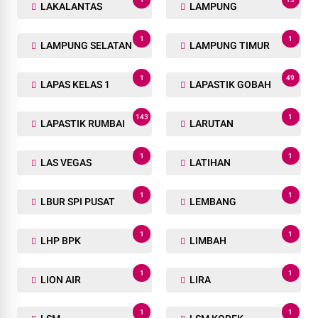
LAKALANTAS
LAMPUNG
1
1
LAMPUNG SELATAN
LAMPUNG TIMUR
1
49
LAPAS KELAS 1
LAPASTIK GOBAH
143
1
LAPASTIK RUMBAI
LARUTAN
1
1
LAS VEGAS
LATIHAN
1
1
LBUR SPI PUSAT
LEMBANG
1
1
LHP BPK
LIMBAH
1
1
LION AIR
LIRA
1
1