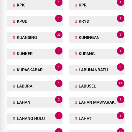
1
1
KPK
KPR
1
1
KPUD
KRYD
33
1
KUANSING
KUNINGAN
1
1
KUNKER
KUPANG
1
3
KUPASKABAR
LABUHANBATU
1
29
LABURA
LABUSEL
2
1
LAHAN
LAHAN MASYARAKAT
1
1
LAHANG HULU
LAHAT
1
13