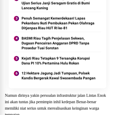
Ujian Serius Janji Seragam Gratis di Bumi
Lancang Kuning
Penuh Semangat Kemerdekaan! Lapas
Pekanbaru Ikuti Pembukaan Pekan Olahraga
Ditjenpas Riau HUT RI ke-81
BASMI Riau Tagih Penjelasan Sekwan,
Dugaan Pencairan Anggaran DPRD Tanpa
Prosedur Tuai Sorotan
Kejati Riau Tetapkan 9 Tersangka Korupsi
Dana PI 10% Pertamina Hulu Rokan
12 Hektare Jagung Jadi Tumpuan, Polsek
Kandis Bergerak Kawal Swasembada Pangan
Namun dirinya yakin persoalan infrastruktur jalan Lintas Enok
ini akan tuntas jika pemimpin inhil kedepan Benar-benar
memiliki niat serius untuk merealisasikan keinginan warga
tempatan.