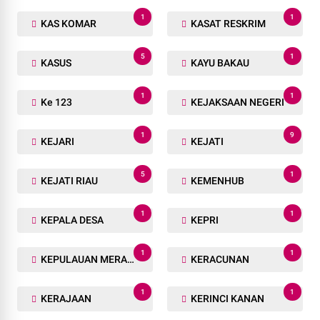
1
1
KAS KOMAR
KASAT RESKRIM
5
1
KASUS
KAYU BAKAU
1
1
Ke 123
KEJAKSAAN NEGERI
1
9
KEJARI
KEJATI
5
1
KEJATI RIAU
KEMENHUB
1
1
KEPALA DESA
KEPRI
1
1
KEPULAUAN MERANTI
KERACUNAN
1
1
KERAJAAN
KERINCI KANAN