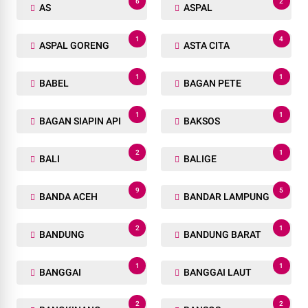
6
2
AS
ASPAL
1
4
ASPAL GORENG
ASTA CITA
1
1
BABEL
BAGAN PETE
1
1
BAGAN SIAPIN API
BAKSOS
2
1
BALI
BALIGE
9
5
BANDA ACEH
BANDAR LAMPUNG
2
1
BANDUNG
BANDUNG BARAT
1
1
BANGGAI
BANGGAI LAUT
2
2