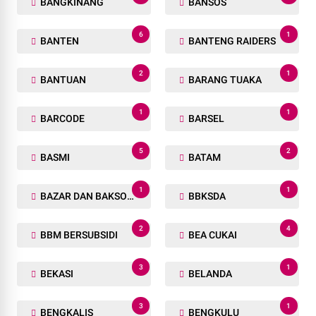
BANGKINANG
BANSOS
6
1
BANTEN
BANTENG RAIDERS
2
1
BANTUAN
BARANG TUAKA
1
1
BARCODE
BARSEL
5
2
BASMI
BATAM
1
1
BAZAR DAN BAKSOS RAMADHAN
BBKSDA
2
4
BBM BERSUBSIDI
BEA CUKAI
3
1
BEKASI
BELANDA
3
1
BENGKALIS
BENGKULU