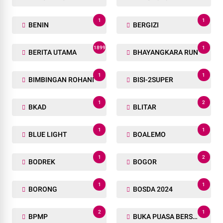
1
1
BENIN
BERGIZI
1899
1
BERITA UTAMA
BHAYANGKARA RUN
1
1
BIMBINGAN ROHANI
BISI-2SUPER
1
2
BKAD
BLITAR
1
1
BLUE LIGHT
BOALEMO
1
2
BODREK
BOGOR
1
1
BORONG
BOSDA 2024
2
1
BPMP
BUKA PUASA BERSAMA