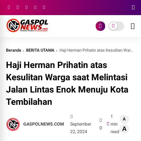
Beranda
BERITA UTAMA
Haji Herman Prihatin atas Kesulitan Warga saat Melintasi Jalan Lintas Enok Menuju Kota Tembilahan
Haji Herman Prihatin atas
Kesulitan Warga saat Melintasi
Jalan Lintas Enok Menuju Kota
Tembilahan
1
A
GASPOLNEWS.COM
September
min
0
A
22, 2024
read