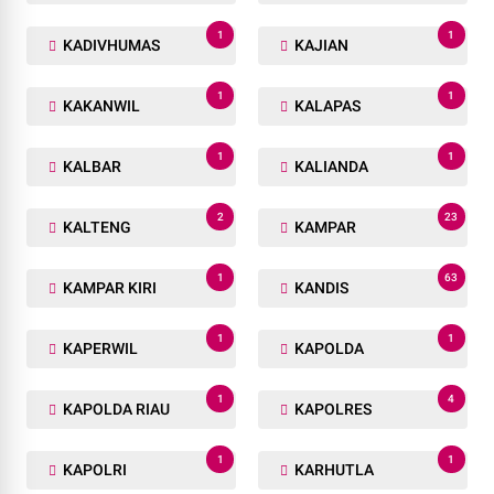
1
1
KADIVHUMAS
KAJIAN
1
1
KAKANWIL
KALAPAS
1
1
KALBAR
KALIANDA
2
23
KALTENG
KAMPAR
1
63
KAMPAR KIRI
KANDIS
1
1
KAPERWIL
KAPOLDA
1
4
KAPOLDA RIAU
KAPOLRES
1
1
KAPOLRI
KARHUTLA