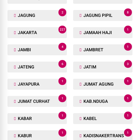
2
8
JAGUNG
JAGUNG PIPIL
227
1
JAKARTA
JAMAAH HAJI
4
1
JAMBI
JAMBRET
6
3
JATENG
JATIM
1
1
JAYAPURA
JUMAT AGUNG
1
1
JUMAT CURHAT
KAB.NDUGA
1
1
KABAR
KABEL
1
1
KABUR
KADISNAKERTRANS