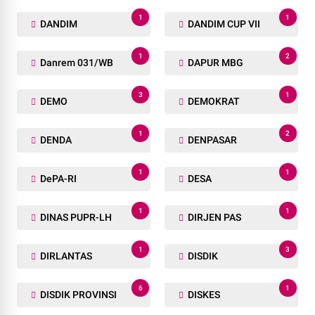
1
1
DANDIM
DANDIM CUP VII
1
2
Danrem 031/WB
DAPUR MBG
3
1
DEMO
DEMOKRAT
1
2
DENDA
DENPASAR
1
1
DePA-RI
DESA
1
1
DINAS PUPR-LH
DIRJEN PAS
1
3
DIRLANTAS
DISDIK
6
1
DISDIK PROVINSI
DISKES