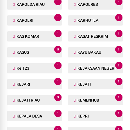
1
4
KAPOLDA RIAU
KAPOLRES
1
1
KAPOLRI
KARHUTLA
1
1
KAS KOMAR
KASAT RESKRIM
5
1
KASUS
KAYU BAKAU
1
1
Ke 123
KEJAKSAAN NEGERI
1
9
KEJARI
KEJATI
5
1
KEJATI RIAU
KEMENHUB
1
1
KEPALA DESA
KEPRI
1
1