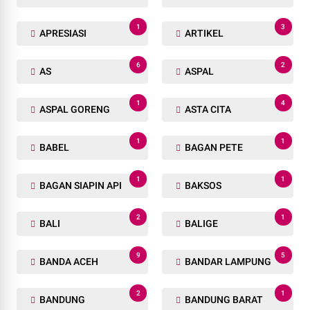
1
3
APRESIASI
ARTIKEL
6
2
AS
ASPAL
1
4
ASPAL GORENG
ASTA CITA
1
1
BABEL
BAGAN PETE
1
1
BAGAN SIAPIN API
BAKSOS
2
1
BALI
BALIGE
9
5
BANDA ACEH
BANDAR LAMPUNG
2
1
BANDUNG
BANDUNG BARAT