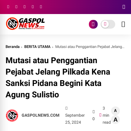
Beranda
BERITA UTAMA
Mutasi atau Penggantian Pejabat Jelang Pilkada Kena Sanksi Pidana Begini Kata Agung Sulistio
Mutasi atau Penggantian
Pejabat Jelang Pilkada Kena
Sanksi Pidana Begini Kata
Agung Sulistio
3
A
GASPOLNEWS.COM
September
min
0
A
25, 2024
read