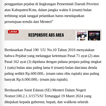
penggantian pejabat di lingkungan Pemerintah Daerah Provinsi
atau Kabupaten/Kota, dalam jangka waktu 6 (enam) bulan
terhitung sejak tanggal pelantikan harus mendapatkan
persetujuan tertulis dari Menteri”
Berdasarkan Pasal 190 UU No.10 Tahun 2016 menyatakan
bahwa Pejabat yang melanggar ketentuan Pasal 71 ayat (2) atau
Pasal 162 ayat (3) dipidana dengan pidana penjara paling singkat
1 (satu) bulan atau paling lama 6 (enam) bulan dan/atau denda
paling sedikit Rp.600.000,- (enam ratus ribu rupiah) atau paling
banyak Rp.6.000.000,- (enam juta rupiah).
Berdasarkan Surat Edaran (SE) Menteri Dalam Negeri
Nomor:100.2.1.3/1575/SJ Tertanggal 19 Maret 2024 yang
ditujukan kepada gubernur, bupati, dan walikota seluruh