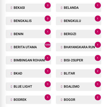
3
1
BEKASI
BELANDA
3
1
BENGKALIS
BENGKULU
1
1
BENIN
BERGIZI
1898
1
BERITA UTAMA
BHAYANGKARA RUN
1
1
BIMBINGAN ROHANI
BISI-2SUPER
1
2
BKAD
BLITAR
1
1
BLUE LIGHT
BOALEMO
1
2
BODREK
BOGOR