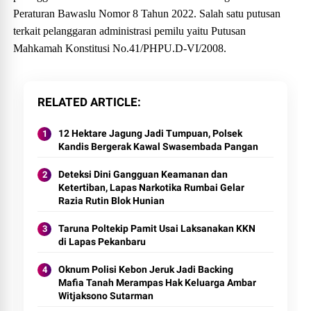
Peraturan Bawaslu Nomor 8 Tahun 2022. Salah satu putusan
terkait pelanggaran administrasi pemilu yaitu Putusan
Mahkamah Konstitusi No.41/PHPU.D-VI/2008.
RELATED ARTICLE
12 Hektare Jagung Jadi Tumpuan, Polsek
Kandis Bergerak Kawal Swasembada Pangan
Deteksi Dini Gangguan Keamanan dan
Ketertiban, Lapas Narkotika Rumbai Gelar
Razia Rutin Blok Hunian
Taruna Poltekip Pamit Usai Laksanakan KKN
di Lapas Pekanbaru
Oknum Polisi Kebon Jeruk Jadi Backing
Mafia Tanah Merampas Hak Keluarga Ambar
Witjaksono Sutarman