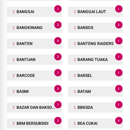
1
1
BANGGAI
BANGGAI LAUT
2
2
BANGKINANG
BANSOS
6
1
BANTEN
BANTENG RAIDERS
2
1
BANTUAN
BARANG TUAKA
1
1
BARCODE
BARSEL
5
2
BASMI
BATAM
1
1
BAZAR DAN BAKSOS RAMADHAN
BBKSDA
2
4
BBM BERSUBSIDI
BEA CUKAI