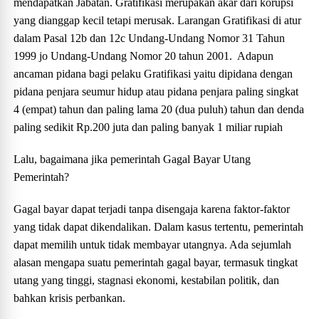
mendapatkan Jabatan. Gratifikasi merupakan akar dari korupsi
yang dianggap kecil tetapi merusak. Larangan Gratifikasi di atur
dalam Pasal 12b dan 12c Undang-Undang Nomor 31 Tahun
1999 jo Undang-Undang Nomor 20 tahun 2001. Adapun
ancaman pidana bagi pelaku Gratifikasi yaitu dipidana dengan
pidana penjara seumur hidup atau pidana penjara paling singkat
4 (empat) tahun dan paling lama 20 (dua puluh) tahun dan denda
paling sedikit Rp.200 juta dan paling banyak 1 miliar rupiah
Lalu, bagaimana jika pemerintah Gagal Bayar Utang
Pemerintah?
Gagal bayar dapat terjadi tanpa disengaja karena faktor-faktor
yang tidak dapat dikendalikan. Dalam kasus tertentu, pemerintah
dapat memilih untuk tidak membayar utangnya. Ada sejumlah
alasan mengapa suatu pemerintah gagal bayar, termasuk tingkat
utang yang tinggi, stagnasi ekonomi, kestabilan politik, dan
bahkan krisis perbankan.