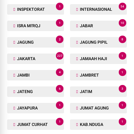
1
54
INSPEKTORAT
INTERNASIONAL
1
10
ISRA MI'RQJ
JABAR
2
8
JAGUNG
JAGUNG PIPIL
227
1
JAKARTA
JAMAAH HAJI
4
1
JAMBI
JAMBRET
6
3
JATENG
JATIM
1
1
JAYAPURA
JUMAT AGUNG
1
1
JUMAT CURHAT
KAB.NDUGA