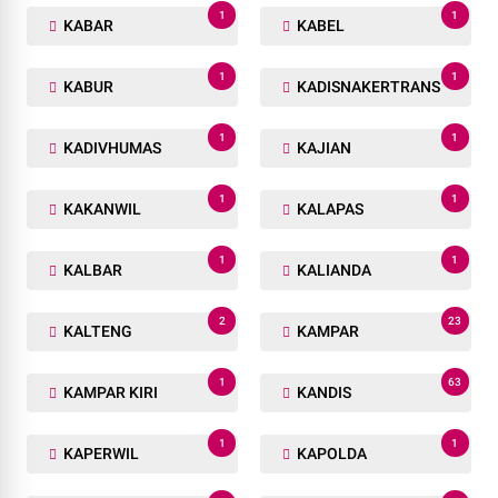
1
1
KABAR
KABEL
1
1
KABUR
KADISNAKERTRANS
1
1
KADIVHUMAS
KAJIAN
1
1
KAKANWIL
KALAPAS
1
1
KALBAR
KALIANDA
2
23
KALTENG
KAMPAR
1
63
KAMPAR KIRI
KANDIS
1
1
KAPERWIL
KAPOLDA