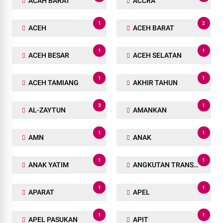
ACAH BARAT
ACCRA
1
2
ACEH
ACEH BARAT
1
1
ACEH BESAR
ACEH SELATAN
1
1
ACEH TAMIANG
AKHIR TAHUN
3
1
AL-ZAYTUN
AMANKAN
1
1
AMN
ANAK
1
1
ANAK YATIM
ANGKUTAN TRANSPORTASI
1
1
APARAT
APEL
1
1
APEL PASUKAN
APIT