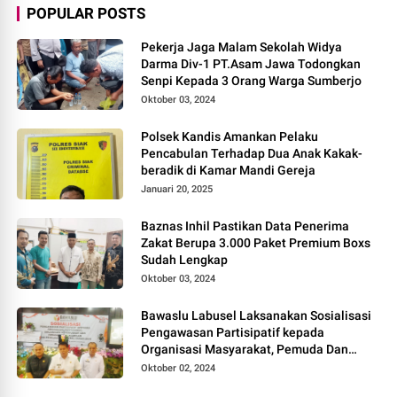
POPULAR POSTS
Pekerja Jaga Malam Sekolah Widya
Darma Div-1 PT.Asam Jawa Todongkan
Senpi Kepada 3 Orang Warga Sumberjo
Oktober 03, 2024
Polsek Kandis Amankan Pelaku
Pencabulan Terhadap Dua Anak Kakak-
beradik di Kamar Mandi Gereja
Januari 20, 2025
Baznas Inhil Pastikan Data Penerima
Zakat Berupa 3.000 Paket Premium Boxs
Sudah Lengkap
Oktober 03, 2024
Bawaslu Labusel Laksanakan Sosialisasi
Pengawasan Partisipatif kepada
Organisasi Masyarakat, Pemuda Dan
Agama Pada pilkada Serentak 2024
Oktober 02, 2024