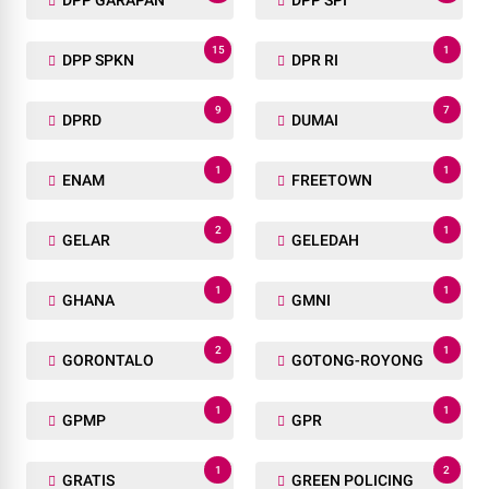
15
1
DPP SPKN
DPR RI
9
7
DPRD
DUMAI
1
1
ENAM
FREETOWN
2
1
GELAR
GELEDAH
1
1
GHANA
GMNI
2
1
GORONTALO
GOTONG-ROYONG
1
1
GPMP
GPR
1
2
GRATIS
GREEN POLICING