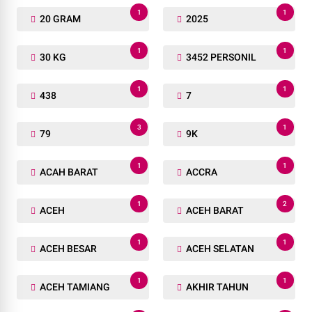
1
1
20 GRAM
2025
1
1
30 KG
3452 PERSONIL
1
1
438
7
3
1
79
9K
1
1
ACAH BARAT
ACCRA
1
2
ACEH
ACEH BARAT
1
1
ACEH BESAR
ACEH SELATAN
1
1
ACEH TAMIANG
AKHIR TAHUN