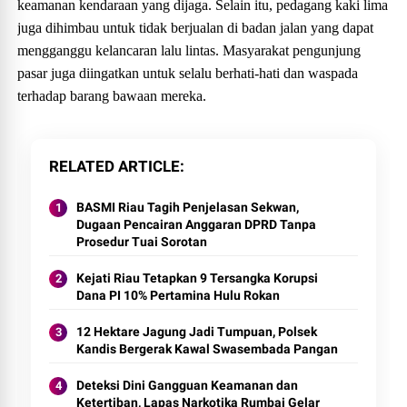
keamanan kendaraan yang dijaga. Selain itu, pedagang kaki lima
juga dihimbau untuk tidak berjualan di badan jalan yang dapat
mengganggu kelancaran lalu lintas. Masyarakat pengunjung
pasar juga diingatkan untuk selalu berhati-hati dan waspada
terhadap barang bawaan mereka.
RELATED ARTICLE
BASMI Riau Tagih Penjelasan Sekwan,
Dugaan Pencairan Anggaran DPRD Tanpa
Prosedur Tuai Sorotan
Kejati Riau Tetapkan 9 Tersangka Korupsi
Dana PI 10% Pertamina Hulu Rokan
12 Hektare Jagung Jadi Tumpuan, Polsek
Kandis Bergerak Kawal Swasembada Pangan
Deteksi Dini Gangguan Keamanan dan
Ketertiban, Lapas Narkotika Rumbai Gelar