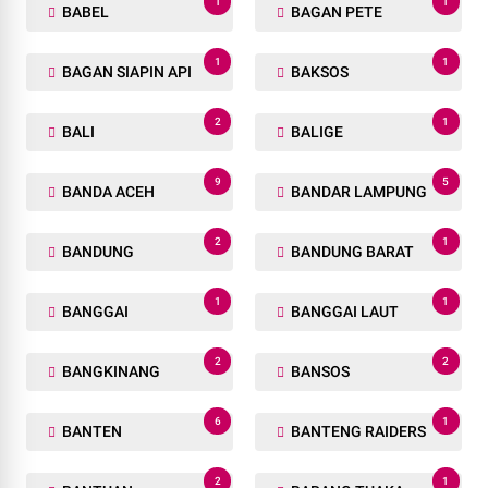
1
1
BABEL
BAGAN PETE
1
1
BAGAN SIAPIN API
BAKSOS
2
1
BALI
BALIGE
9
5
BANDA ACEH
BANDAR LAMPUNG
2
1
BANDUNG
BANDUNG BARAT
1
1
BANGGAI
BANGGAI LAUT
2
2
BANGKINANG
BANSOS
6
1
BANTEN
BANTENG RAIDERS
2
1