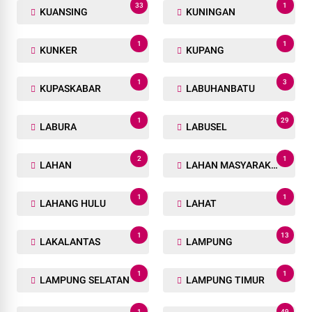
33
1
KUANSING
KUNINGAN
1
1
KUNKER
KUPANG
1
3
KUPASKABAR
LABUHANBATU
1
29
LABURA
LABUSEL
2
1
LAHAN
LAHAN MASYARAKAT
1
1
LAHANG HULU
LAHAT
1
13
LAKALANTAS
LAMPUNG
1
1
LAMPUNG SELATAN
LAMPUNG TIMUR
1
49