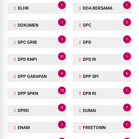
1
1
DLHK
DOA BERSAMA
1
2
DOKUMEN
DPC
1
1
DPC GRIB
DPD
31
1
DPD KNPI
DPD RI
6
6
DPP GARAPAN
DPP SPI
15
1
DPP SPKN
DPR RI
9
7
DPRD
DUMAI
1
1
ENAM
FREETOWN