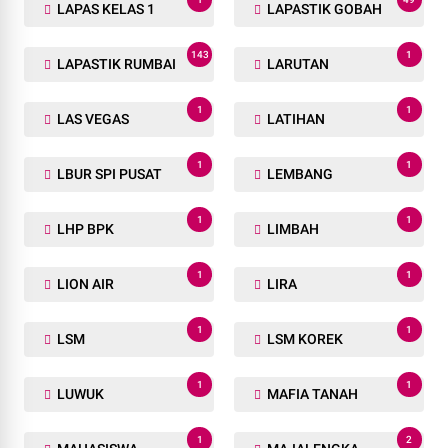
LAPAS KELAS 1
LAPASTIK GOBAH
143
1
LAPASTIK RUMBAI
LARUTAN
1
1
LAS VEGAS
LATIHAN
1
1
LBUR SPI PUSAT
LEMBANG
1
1
LHP BPK
LIMBAH
1
1
LION AIR
LIRA
1
1
LSM
LSM KOREK
1
1
LUWUK
MAFIA TANAH
1
2