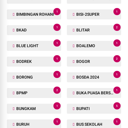
1
1
BIMBINGAN ROHANI
BISI-2SUPER
1
2
BKAD
BLITAR
1
1
BLUE LIGHT
BOALEMO
1
2
BODREK
BOGOR
1
1
BORONG
BOSDA 2024
2
1
BPMP
BUKA PUASA BERSAMA
1
5
BUNGKAM
BUPATI
1
1
BURUH
BUS SEKOLAH