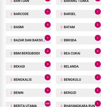
BANTUAN
BARANG TUAKA
1
1
BARCODE
BARSEL
5
2
BASMI
BATAM
1
1
BAZAR DAN BAKSOS RAMADHAN
BBKSDA
2
4
BBM BERSUBSIDI
BEA CUKAI
3
1
BEKASI
BELANDA
3
1
BENGKALIS
BENGKULU
1
1
BENIN
BERGIZI
1897
1
BERITA UTAMA
BHAYANGKARA RUN