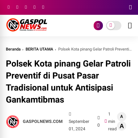
Beranda
BERITA UTAMA
Polsek Kota pinang Gelar Patroli Preventif di Pusat Pasar Tradisional untuk Antisipasi Gankamtibmas
Polsek Kota pinang Gelar Patroli
Preventif di Pusat Pasar
Tradisional untuk Antisipasi
Gankamtibmas
1
A
GASPOLNEWS.COM
September
min
0
A
01, 2024
read