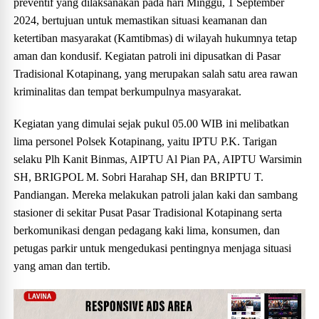
preventif yang dilaksanakan pada hari Minggu, 1 September
2024, bertujuan untuk memastikan situasi keamanan dan
ketertiban masyarakat (Kamtibmas) di wilayah hukumnya tetap
aman dan kondusif. Kegiatan patroli ini dipusatkan di Pasar
Tradisional Kotapinang, yang merupakan salah satu area rawan
kriminalitas dan tempat berkumpulnya masyarakat.
Kegiatan yang dimulai sejak pukul 05.00 WIB ini melibatkan
lima personel Polsek Kotapinang, yaitu IPTU P.K. Tarigan
selaku Plh Kanit Binmas, AIPTU Al Pian PA, AIPTU Warsimin
SH, BRIGPOL M. Sobri Harahap SH, dan BRIPTU T.
Pandiangan. Mereka melakukan patroli jalan kaki dan sambang
stasioner di sekitar Pusat Pasar Tradisional Kotapinang serta
berkomunikasi dengan pedagang kaki lima, konsumen, dan
petugas parkir untuk mengedukasi pentingnya menjaga situasi
yang aman dan tertib.