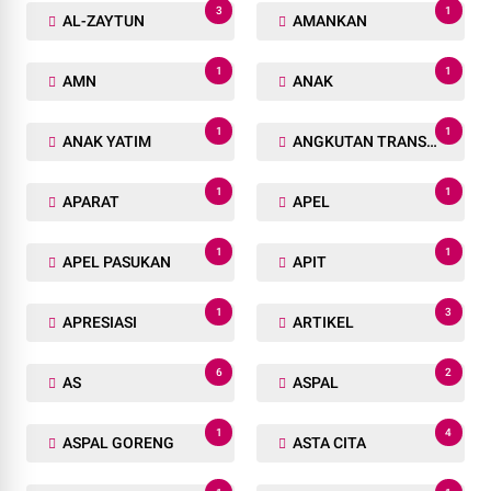
3
1
AL-ZAYTUN
AMANKAN
1
1
AMN
ANAK
1
1
ANAK YATIM
ANGKUTAN TRANSPORTASI
1
1
APARAT
APEL
1
1
APEL PASUKAN
APIT
1
3
APRESIASI
ARTIKEL
6
2
AS
ASPAL
1
4
ASPAL GORENG
ASTA CITA