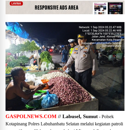
GASPOLNEWS.COM
// Labusel, Sumut
- Polsek
Kotapinang Polres Labuhanbatu Selatan melalui kegiatan patroli