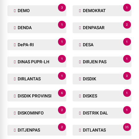
3
1
DEMO
DEMOKRAT
1
2
DENDA
DENPASAR
1
1
DePA-RI
DESA
1
1
DINAS PUPR-LH
DIRJEN PAS
1
3
DIRLANTAS
DISDIK
6
1
DISDIK PROVINSI
DISKES
2
1
DISKOMINFO
DISTRIK DAL
2
35
DITJENPAS
DITLANTAS