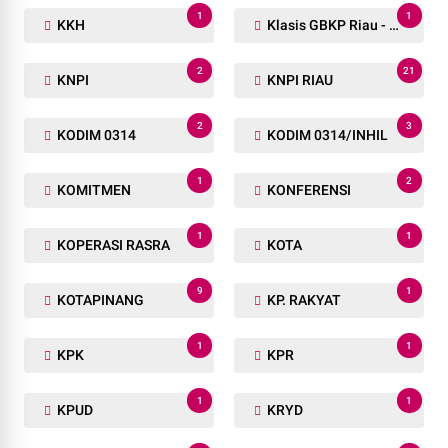
1
1
KKH
Klasis GBKP Riau - Sumbar.
2
21
KNPI
KNPI RIAU
2
3
KODIM 0314
KODIM 0314/INHIL
1
2
KOMITMEN
KONFERENSI
1
1
KOPERASI RASRA
KOTA
9
1
KOTAPINANG
KP. RAKYAT
1
1
KPK
KPR
1
1
KPUD
KRYD