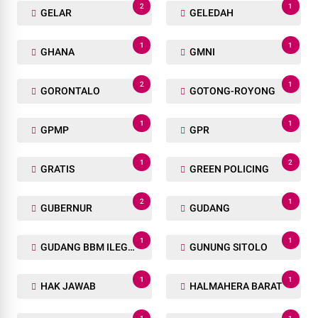
2
1
GELAR
GELEDAH
1
1
GHANA
GMNI
2
1
GORONTALO
GOTONG-ROYONG
1
1
GPMP
GPR
1
2
GRATIS
GREEN POLICING
2
1
GUBERNUR
GUDANG
1
1
GUDANG BBM ILEGAL
GUNUNG SITOLO
1
1
HAK JAWAB
HALMAHERA BARAT