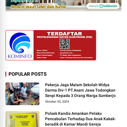
POPULAR POSTS
Pekerja Jaga Malam Sekolah Widya
Darma Div-1 PT.Asam Jawa Todongkan
Senpi Kepada 3 Orang Warga Sumberjo
Oktober 03, 2024
Polsek Kandis Amankan Pelaku
Pencabulan Terhadap Dua Anak Kakak-
beradik di Kamar Mandi Gereja