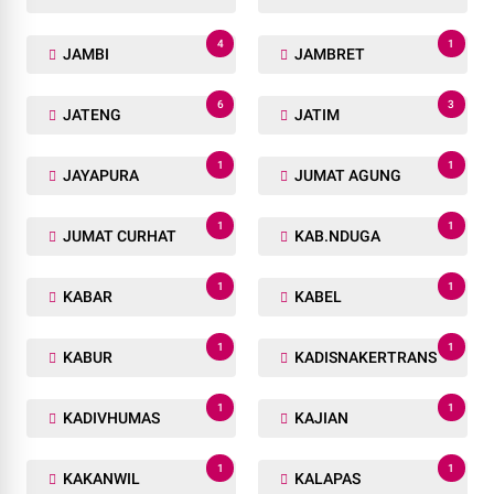
4
1
JAMBI
JAMBRET
6
3
JATENG
JATIM
1
1
JAYAPURA
JUMAT AGUNG
1
1
JUMAT CURHAT
KAB.NDUGA
1
1
KABAR
KABEL
1
1
KABUR
KADISNAKERTRANS
1
1
KADIVHUMAS
KAJIAN
1
1
KAKANWIL
KALAPAS