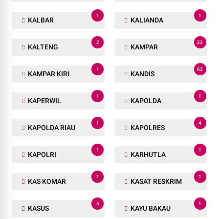
1
1
KALBAR
KALIANDA
2
23
KALTENG
KAMPAR
1
63
KAMPAR KIRI
KANDIS
1
1
KAPERWIL
KAPOLDA
1
4
KAPOLDA RIAU
KAPOLRES
1
1
KAPOLRI
KARHUTLA
1
1
KAS KOMAR
KASAT RESKRIM
5
1
KASUS
KAYU BAKAU