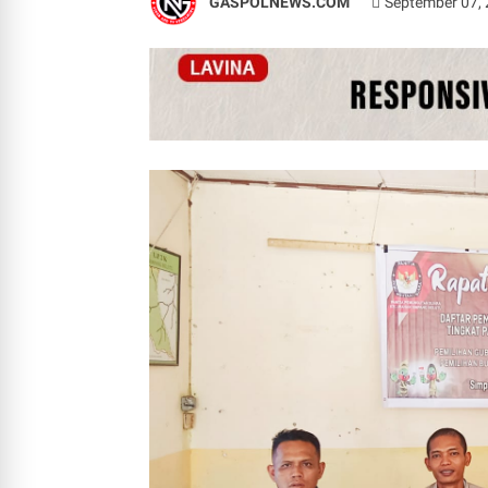
GASPOLNEWS.COM
September 07,