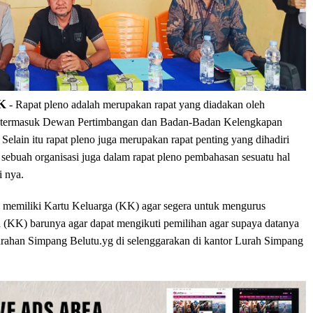
K
- Rapat pleno adalah merupakan rapat yang diadakan oleh
nya termasuk Dewan Pertimbangan dan Badan-Badan Kelengkapan
lain itu rapat pleno juga merupakan rapat penting yang dihadiri
sebuah organisasi juga dalam rapat pleno pembahasan sesuatu hal
i nya.
memiliki Kartu Keluarga (KK) agar segera untuk mengurus
 (KK) barunya agar dapat mengikuti pemilihan agar supaya datanya
urahan Simpang Belutu.yg di selenggarakan di kantor Lurah Simpang