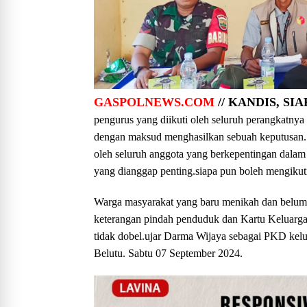
GASPOLNEWS.COM
// KANDIS, SIA
pengurus yang diikuti oleh seluruh perangkat
dengan maksud menghasilkan sebuah keputusan. Se
oleh seluruh anggota yang berkepentingan dalam 
yang dianggap penting.siapa pun boleh mengikut
Warga masyarakat yang baru menikah dan belum 
keterangan pindah penduduk dan Kartu Keluarga
tidak dobel.ujar Darma Wijaya sebagai PKD kel
Belutu. Sabtu 07 September 2024.