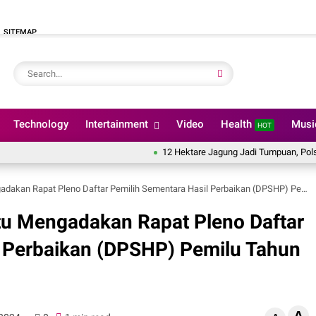
SITEMAP
Technology
Intertainment
Video
Health
Mus
HOT
12 Hektare Jagung Jadi Tumpuan, Polsek Kandis 
n Rapat Pleno Daftar Pemilih Sementara Hasil Perbaikan (DPSHP) Pemilu Tahun 2024
u Mengadakan Rapat Pleno Daftar
l Perbaikan (DPSHP) Pemilu Tahun