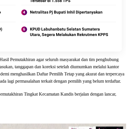
Tersebar di 1.558 TPS
o
Netralitas Pj Bupati Inhil Dipertanyakan
D)
KPUD Labuhanbatu Selatan Sumatera
Utara, Segera Melakukan Rekrutmen KPPS
Hasil Pemutakhiran agar seluruh masyarakat dan tim penghubung
asukan, tanggapan dan koreksi setelah diumumkan melalui kantor
ya demi menghasilkan Daftar Pemilih Tetap yang akurat dan terpercaya
 ada lagi permasalahan terkait dengan pemilih yang belum terdaftar.
Pemutakhiran Tingkat Kecamatan Kandis berjalan dengan lancar,