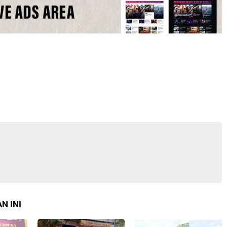
N INI