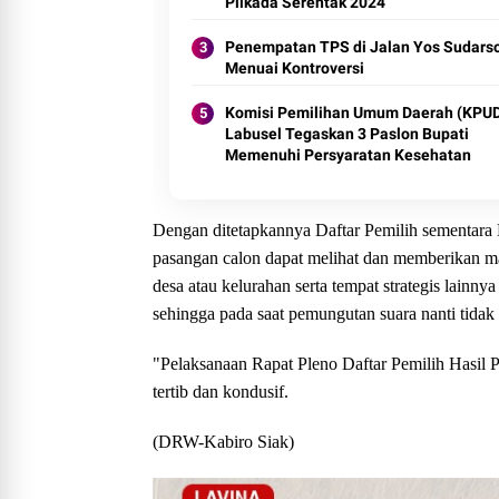
Pilkada Serentak 2024
Penempatan TPS di Jalan Yos Sudars
Menuai Kontroversi
Komisi Pemilihan Umum Daerah (KPU
Labusel Tegaskan 3 Paslon Bupati
Memenuhi Persyaratan Kesehatan
Dengan ditetapkannya Daftar Pemilih sementara 
pasangan calon dapat melihat dan memberikan m
desa atau kelurahan serta tempat strategis lainn
sehingga pada saat pemungutan suara nanti tidak
"Pelaksanaan Rapat Pleno Daftar Pemilih Hasil 
tertib dan kondusif.
(DRW-Kabiro Siak)