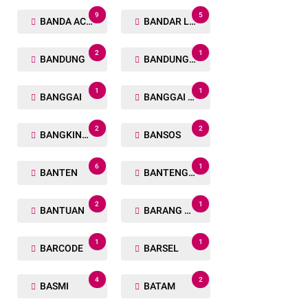
9
5
BANDA ACEH
BANDAR LAMPUNG
2
1
BANDUNG
BANDUNG BARAT
1
1
BANGGAI
BANGGAI LAUT
2
2
BANGKINANG
BANSOS
6
1
BANTEN
BANTENG RAIDERS
2
1
BANTUAN
BARANG TUAKA
1
1
BARCODE
BARSEL
4
2
BASMI
BATAM