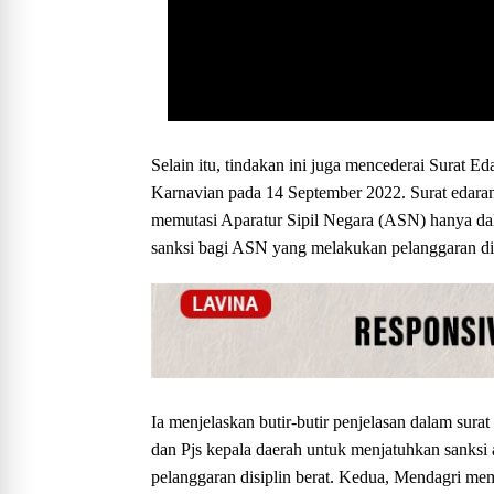
Selain itu, tindakan ini juga mencederai Surat 
Karnavian pada 14 September 2022. Surat edaran
memutasi Aparatur Sipil Negara (ASN) hanya da
sanksi bagi ASN yang melakukan pelanggaran disip
Ia menjelaskan butir-butir penjelasan dalam sura
dan Pjs kepala daerah untuk menjatuhkan sanksi
pelanggaran disiplin berat. Kedua, Mendagri mem