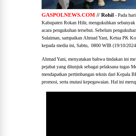
GASPOLNEWS.COM
// Rohil
- Pada har
Kabupaten Rokan Hilir, mengukuhkan sebanyak 
acara pengukuhan tersebut. Sebelum pengukuhan,
Sulaiman, sampaikan Ahmad Yani, Ketua PK Kosg
kepada media ini, Sabtu, 0800 WIB (19/10/2024
Ahmad Yani, menyatakan bahwa tindakan ini mel
pejabat yang ditunjuk sebagai pelaksana tugas 
mendapatkan pertimbangan teknis dari Kepala 
promosi, serta mutasi kepegawaian. Hal ini meru