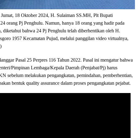
i Jumat, 18 Oktober 2024, H. Sulaiman SS.MH, Plt Bupati
24 orang Pj Penghulu. Namun, hanya 18 orang yang hadir pada
 diketahui bahwa 24 Pj Penghulu telah diberhentikan oleh H.
oro 1957 Kecamatan Pujud, melalui panggilan video virtualnya,
)
anggar Pasal 25 Perpres 116 Tahun 2022. Pasal ini mengatur bahwa
Menteri/Pimpinan Lembaga/Kepala Daerah (Penjabat/Pj) harus
BKN sebelum melakukan pengangkatan, pemindahan, pemberhentian,
pakan bentuk quality assurance dalam proses pengangkatan pejabat.