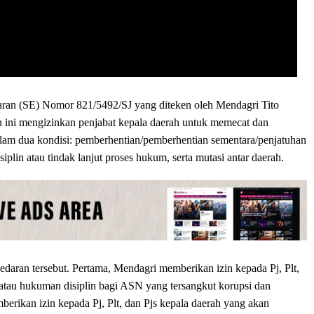
Edaran (SE) Nomor 821/5492/SJ yang diteken oleh Mendagri Tito
 ini mengizinkan penjabat kepala daerah untuk memecat dan
lam dua kondisi: pemberhentian/pemberhentian sementara/penjatuhan
lin atau tindak lanjut proses hukum, serta mutasi antar daerah.
t edaran tersebut. Pertama, Mendagri memberikan izin kepada Pj, Plt,
 atau hukuman disiplin bagi ASN yang tersangkut korupsi dan
berikan izin kepada Pj, Plt, dan Pjs kepala daerah yang akan