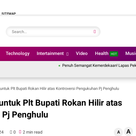
SITEMAP
Technology
Intertainment
Video
Health
Mus
HOT
Penuh Semangat Kemerdekaan! Lapas Pekanbaru Ikuti Pemb
tuk Plt Bupati Rokan Hilir atas Kontroversi Pengukuhan Pj Penghulu
tuk Plt Bupati Rokan Hilir atas
 Pj Penghulu
A
24
0
2 min read
A