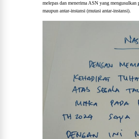
melepas dan menerima ASN yang mengusulkan pin
maupun antar-instansi (mutasi antar-instansi).