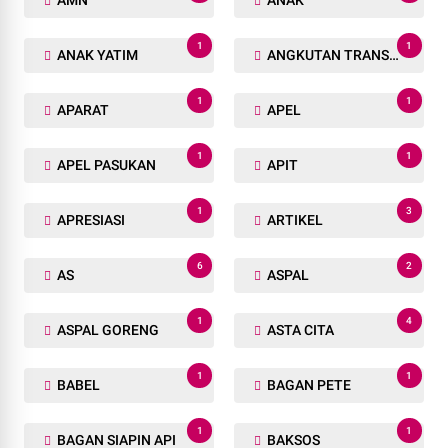
AMN
ANAK
1
1
ANAK YATIM
ANGKUTAN TRANSPORTASI
1
1
APARAT
APEL
1
1
APEL PASUKAN
APIT
1
3
APRESIASI
ARTIKEL
6
2
AS
ASPAL
1
4
ASPAL GORENG
ASTA CITA
1
1
BABEL
BAGAN PETE
1
1
BAGAN SIAPIN API
BAKSOS