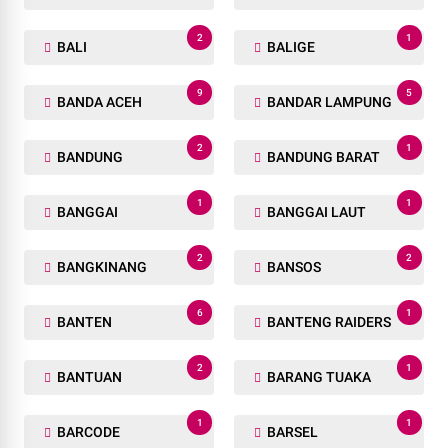
2
1
BALI
BALIGE
9
5
BANDA ACEH
BANDAR LAMPUNG
2
1
BANDUNG
BANDUNG BARAT
1
1
BANGGAI
BANGGAI LAUT
2
2
BANGKINANG
BANSOS
6
1
BANTEN
BANTENG RAIDERS
2
1
BANTUAN
BARANG TUAKA
1
1
BARCODE
BARSEL