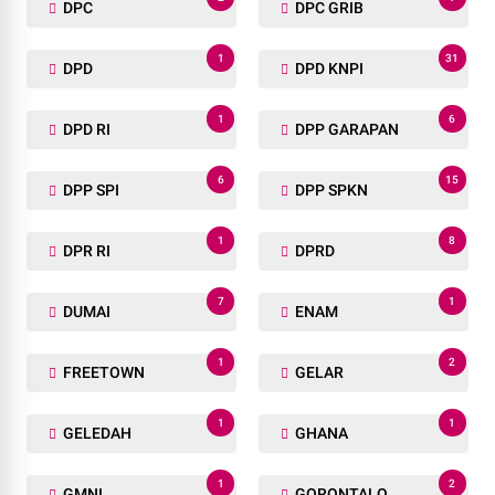
DPC
DPC GRIB
1
31
DPD
DPD KNPI
1
6
DPD RI
DPP GARAPAN
6
15
DPP SPI
DPP SPKN
1
8
DPR RI
DPRD
7
1
DUMAI
ENAM
1
2
FREETOWN
GELAR
1
1
GELEDAH
GHANA
1
2
GMNI
GORONTALO