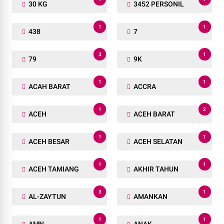
30 KG
3452 PERSONIL
1
1
438
7
3
1
79
9K
1
1
ACAH BARAT
ACCRA
1
2
ACEH
ACEH BARAT
1
1
ACEH BESAR
ACEH SELATAN
1
1
ACEH TAMIANG
AKHIR TAHUN
3
1
AL-ZAYTUN
AMANKAN
1
1