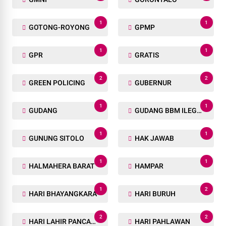
1
1
GOTONG-ROYONG
GPMP
1
1
GPR
GRATIS
2
2
GREEN POLICING
GUBERNUR
1
1
GUDANG
GUDANG BBM ILEGAL
1
1
GUNUNG SITOLO
HAK JAWAB
1
1
HALMAHERA BARAT
HAMPAR
1
2
HARI BHAYANGKARA
HARI BURUH
2
2
HARI LAHIR PANCASILA
HARI PAHLAWAN