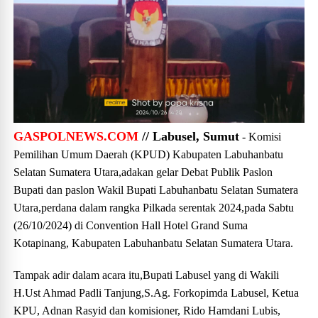
GASPOLNEWS.COM
// Labusel, Sumut
- Komisi
Pemilihan Umum Daerah (KPUD) Kabupaten Labuhanbatu
Selatan Sumatera Utara,adakan gelar Debat Publik Paslon
Bupati dan paslon Wakil Bupati Labuhanbatu Selatan Sumatera
Utara,perdana dalam rangka Pilkada serentak 2024,pada Sabtu
(26/10/2024) di Convention Hall Hotel Grand Suma
Kotapinang, Kabupaten Labuhanbatu Selatan Sumatera Utara.
Tampak adir dalam acara itu,Bupati Labusel yang di Wakili
H.Ust Ahmad Padli Tanjung,S.Ag. Forkopimda Labusel, Ketua
KPU, Adnan Rasyid dan komisioner, Rido Hamdani Lubis,