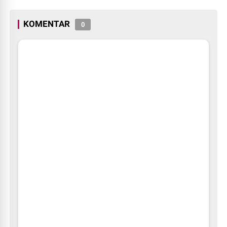
Dunia
Digratiskan
KOMENTAR
0