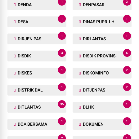
1
2
DENDA
DENPASAR
1
1
DESA
DINAS PUPR-LH
1
1
DIRJEN PAS
DIRLANTAS
3
6
DISDIK
DISDIK PROVINSI
1
2
DISKES
DISKOMINFO
1
2
DISTRIK DAL
DITJENPAS
35
1
DITLANTAS
DLHK
1
1
DOA BERSAMA
DOKUMEN
2
1