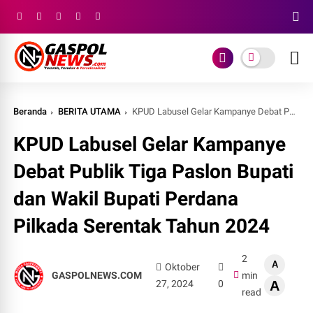
Beranda
BERITA UTAMA
KPUD Labusel Gelar Kampanye Debat Publik Tiga Paslon Bupati dan Wakil Bupati Perdana Pilkada Serentak Tahun 2024
KPUD Labusel Gelar Kampanye
Debat Publik Tiga Paslon Bupati
dan Wakil Bupati Perdana
Pilkada Serentak Tahun 2024
2
A
Oktober
GASPOLNEWS.COM
min
27, 2024
0
A
read