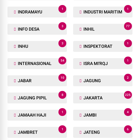
1
1
INDRAMAYU
INDUSTRI MARITIM
3
77
INFO DESA
INHIL
3
1
INHU
INSPEKTORAT
54
1
INTERNASIONAL
ISRA MI'RQJ
10
2
JABAR
JAGUNG
8
225
JAGUNG PIPIL
JAKARTA
1
4
JAMAAH HAJI
JAMBI
1
6
JAMBRET
JATENG