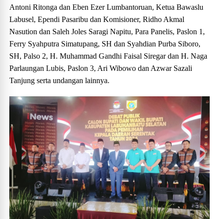
Antoni Ritonga dan Eben Ezer Lumbantoruan, Ketua Bawaslu
Labusel, Ependi Pasaribu dan Komisioner, Ridho Akmal
Nasution dan Saleh Joles Saragi Napitu, Para Panelis, Paslon 1,
Ferry Syahputra Simatupang, SH dan Syahdian Purba Siboro,
SH, Palso 2, H. Muhammad Gandhi Faisal Siregar dan H. Naga
Parlaungan Lubis, Paslon 3, Ari Wibowo dan Azwar Sazali
Tanjung serta undangan lainnya.