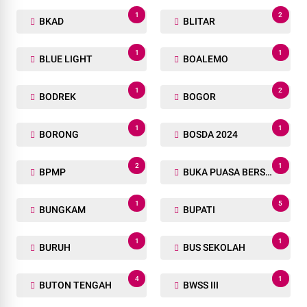
1
2
BKAD
BLITAR
1
1
BLUE LIGHT
BOALEMO
1
2
BODREK
BOGOR
1
1
BORONG
BOSDA 2024
2
1
BPMP
BUKA PUASA BERSAMA
1
5
BUNGKAM
BUPATI
1
1
BURUH
BUS SEKOLAH
4
1
BUTON TENGAH
BWSS III