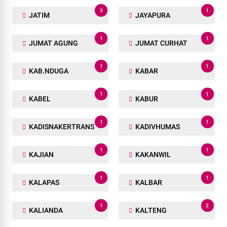
3
1
JATIM
JAYAPURA
1
1
JUMAT AGUNG
JUMAT CURHAT
1
1
KAB.NDUGA
KABAR
1
1
KABEL
KABUR
1
1
KADISNAKERTRANS
KADIVHUMAS
1
1
KAJIAN
KAKANWIL
1
1
KALAPAS
KALBAR
1
2
KALIANDA
KALTENG