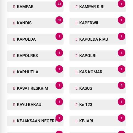
23
1
KAMPAR
KAMPAR KIRI
63
1
KANDIS
KAPERWIL
1
1
KAPOLDA
KAPOLDA RIAU
4
1
KAPOLRES
KAPOLRI
1
1
KARHUTLA
KAS KOMAR
1
5
KASAT RESKRIM
KASUS
1
1
KAYU BAKAU
Ke 123
1
1
KEJAKSAAN NEGERI
KEJARI