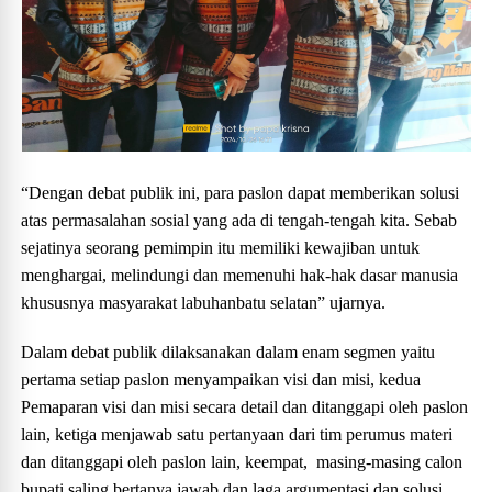
“Dengan debat publik ini, para paslon dapat memberikan solusi
atas permasalahan sosial yang ada di tengah-tengah kita. Sebab
sejatinya seorang pemimpin itu memiliki kewajiban untuk
menghargai, melindungi dan memenuhi hak-hak dasar manusia
khususnya masyarakat labuhanbatu selatan” ujarnya.
Dalam debat publik dilaksanakan dalam enam segmen yaitu
pertama setiap paslon menyampaikan visi dan misi, kedua
Pemaparan visi dan misi secara detail dan ditanggapi oleh paslon
lain, ketiga menjawab satu pertanyaan dari tim perumus materi
dan ditanggapi oleh paslon lain, keempat, masing-masing calon
bupati saling bertanya jawab dan laga argumentasi dan solusi,