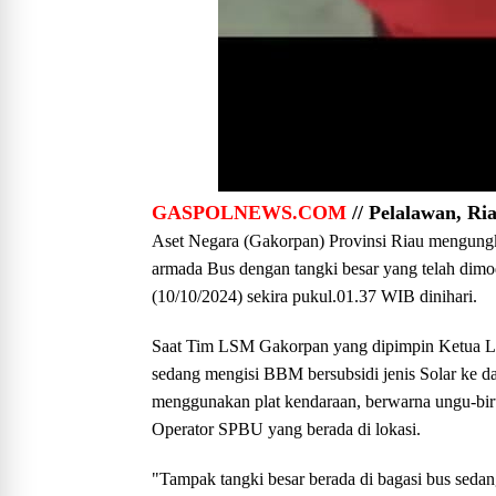
GASPOLNEWS.COM
// Pelalawan, Ri
Aset Negara (Gakorpan) Provinsi Riau mengungk
armada Bus dengan tangki besar yang telah dimo
(10/10/2024) sekira pukul.01.37 WIB dinihari.
Saat Tim LSM Gakorpan yang dipimpin Ketua 
sedang mengisi BBM bersubsidi jenis Solar ke da
menggunakan plat kendaraan, berwarna ungu-bir
Operator SPBU yang berada di lokasi.
"Tampak tangki besar berada di bagasi bus sedan