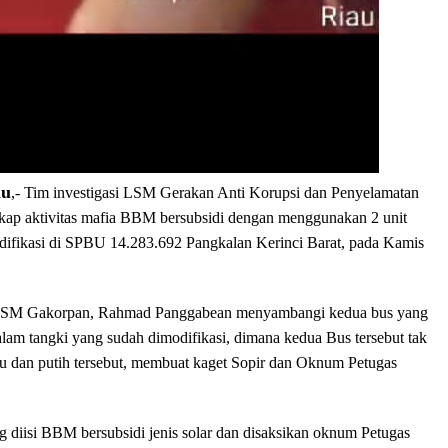
au
,- Tim investigasi LSM Gerakan Anti Korupsi dan Penyelamatan
ap aktivitas mafia BBM bersubsidi dengan menggunakan 2 unit
difikasi di SPBU 14.283.692 Pangkalan Kerinci Barat, pada Kamis
LSM Gakorpan, Rahmad Panggabean menyambangi kedua bus yang
lam tangki yang sudah dimodifikasi, dimana kedua Bus tersebut tak
u dan putih tersebut, membuat kaget Sopir dan Oknum Petugas
g diisi BBM bersubsidi jenis solar dan disaksikan oknum Petugas