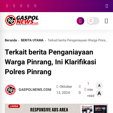
Beranda
BERITA UTAMA
Terkait berita Penganiayaan Warga Pinrang, Ini Klarifikasi Polres Pinrang
Terkait berita Penganiayaan
Warga Pinrang, Ini Klarifikasi
Polres Pinrang
1
A
Oktober
GASPOLNEWS.COM
min
13, 2024
0
A
read