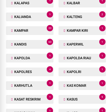
1
1
KALAPAS
KALBAR
1
2
KALIANDA
KALTENG
23
1
KAMPAR
KAMPAR KIRI
63
1
KANDIS
KAPERWIL
1
1
KAPOLDA
KAPOLDA RIAU
4
1
KAPOLRES
KAPOLRI
1
1
KARHUTLA
KAS KOMAR
1
5
KASAT RESKRIM
KASUS
1
1