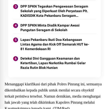
DPP SPKN Tegaskan Pengawasan Seragam
Sekolah yang Diperkuat Oleh Peryataan Plt.
KADISDIK Kota Pekanbaru Seragam
Digratiskan
DPP SPKN Minta Disdik Kampar Awasi
Pungutan Seragam di Sekolah
Lapas Pekanbaru Ikuti Doa Kebangsaan
Lintas Agama dan Kick Off Semarak HUT ke-
81 Kemerdekaan RI
Deteksi Dini Gangguan Keamanan dan
Ketertiban, Lapas Narkotika Rumbai Gelar
Razia Rutin Blok Hunian
Menanggapi klarifikasi dari pihak Polres Pinrang ini, semuanya
dikembalikan kepada publik untuk menilai secara obyektif
terkait peristiwa tersebut. Namun demikian, media menghargai
hak jawab yang telah dikirimkan Kapolres Pinrang melalui
Kasatreskrimnya kepada kami. (TIM/Red)