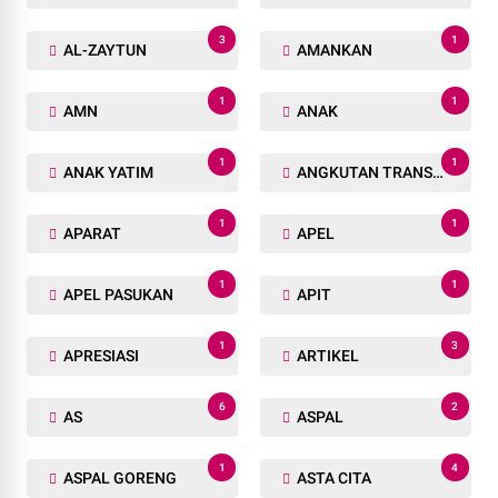
3
1
AL-ZAYTUN
AMANKAN
1
1
AMN
ANAK
1
1
ANAK YATIM
ANGKUTAN TRANSPORTASI
1
1
APARAT
APEL
1
1
APEL PASUKAN
APIT
1
3
APRESIASI
ARTIKEL
6
2
AS
ASPAL
1
4
ASPAL GORENG
ASTA CITA