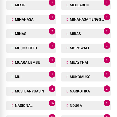
1
1
MESIR
MEULABOH
1
1
MINAHASA
MINAHASA TENGGARA
2
1
MINAS
MIRAS
1
2
MOJOKERTO
MOROWALI
1
1
MUARA LEMBU
MUAYTHAI
1
1
MUI
MUKOMUKO
2
2
MUSI BANYUASIN
NARKOTIKA
36
1
NASIONAL
NDUGA