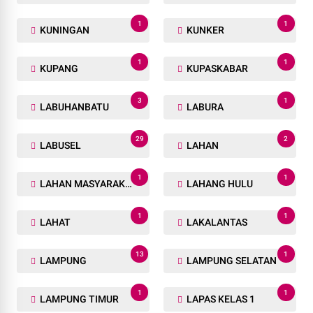
1
1
KUNINGAN
KUNKER
1
1
KUPANG
KUPASKABAR
3
1
LABUHANBATU
LABURA
29
2
LABUSEL
LAHAN
1
1
LAHAN MASYARAKAT
LAHANG HULU
1
1
LAHAT
LAKALANTAS
13
1
LAMPUNG
LAMPUNG SELATAN
1
1
LAMPUNG TIMUR
LAPAS KELAS 1