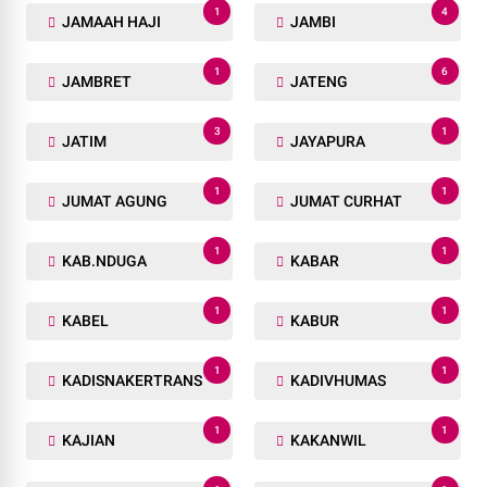
1
4
JAMAAH HAJI
JAMBI
1
6
JAMBRET
JATENG
3
1
JATIM
JAYAPURA
1
1
JUMAT AGUNG
JUMAT CURHAT
1
1
KAB.NDUGA
KABAR
1
1
KABEL
KABUR
1
1
KADISNAKERTRANS
KADIVHUMAS
1
1
KAJIAN
KAKANWIL