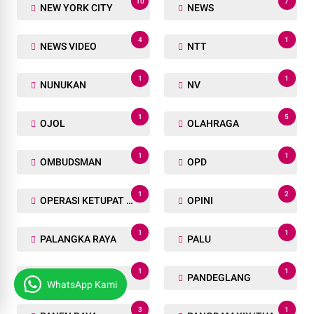
10
7
NEW YORK CITY
NEWS
4
1
NEWS VIDEO
NTT
1
1
NUNUKAN
NV
1
5
OJOL
OLAHRAGA
1
1
OMBUDSMAN
OPD
1
2
OPERASI KETUPAT LK 2025
OPINI
1
1
PALANGKA RAYA
PALU
1
1
PANDAU JAYA
PANDEGLANG
WhatsApp Kami
3
1