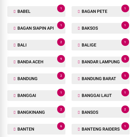
1
1
BABEL
BAGAN PETE
1
1
BAGAN SIAPIN API
BAKSOS
2
1
BALI
BALIGE
9
5
BANDA ACEH
BANDAR LAMPUNG
2
1
BANDUNG
BANDUNG BARAT
1
1
BANGGAI
BANGGAI LAUT
2
2
BANGKINANG
BANSOS
6
1
BANTEN
BANTENG RAIDERS