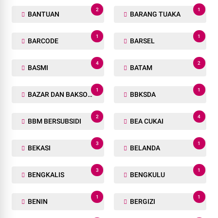
2
1
BANTUAN
BARANG TUAKA
1
1
BARCODE
BARSEL
4
2
BASMI
BATAM
1
1
BAZAR DAN BAKSOS RAMADHAN
BBKSDA
2
4
BBM BERSUBSIDI
BEA CUKAI
3
1
BEKASI
BELANDA
3
1
BENGKALIS
BENGKULU
1
1
BENIN
BERGIZI