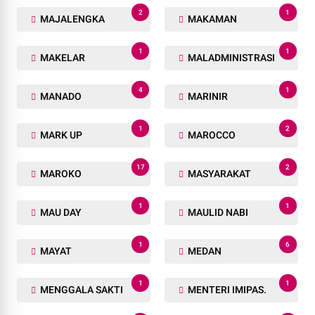
2
1
MAJALENGKA
MAKAMAN
1
1
MAKELAR
MALADMINISTRASI
4
1
MANADO
MARINIR
1
2
MARK UP
MAROCCO
17
2
MAROKO
MASYARAKAT
1
1
MAU DAY
MAULID NABI
1
6
MAYAT
MEDAN
1
1
MENGGALA SAKTI
MENTERI IMIPAS.