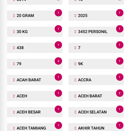
1
1
20 GRAM
2025
1
1
30 KG
3452 PERSONIL
1
1
438
7
3
1
79
9K
1
1
ACAH BARAT
ACCRA
1
2
ACEH
ACEH BARAT
1
1
ACEH BESAR
ACEH SELATAN
1
1
ACEH TAMIANG
AKHIR TAHUN