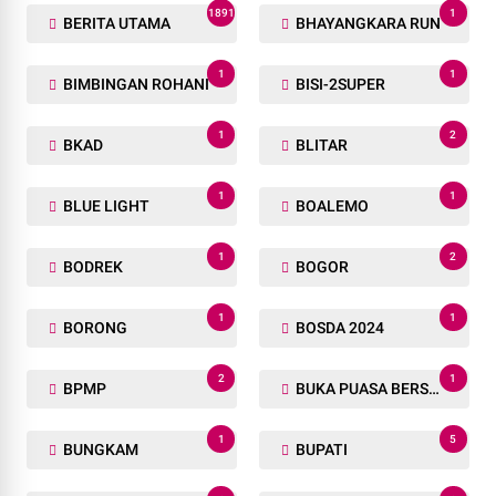
1891
1
BERITA UTAMA
BHAYANGKARA RUN
1
1
BIMBINGAN ROHANI
BISI-2SUPER
1
2
BKAD
BLITAR
1
1
BLUE LIGHT
BOALEMO
1
2
BODREK
BOGOR
1
1
BORONG
BOSDA 2024
2
1
BPMP
BUKA PUASA BERSAMA
1
5
BUNGKAM
BUPATI