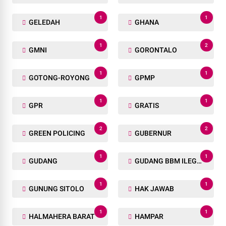
1
1
GELEDAH
GHANA
1
2
GMNI
GORONTALO
1
1
GOTONG-ROYONG
GPMP
1
1
GPR
GRATIS
2
2
GREEN POLICING
GUBERNUR
1
1
GUDANG
GUDANG BBM ILEGAL
1
1
GUNUNG SITOLO
HAK JAWAB
1
1
HALMAHERA BARAT
HAMPAR