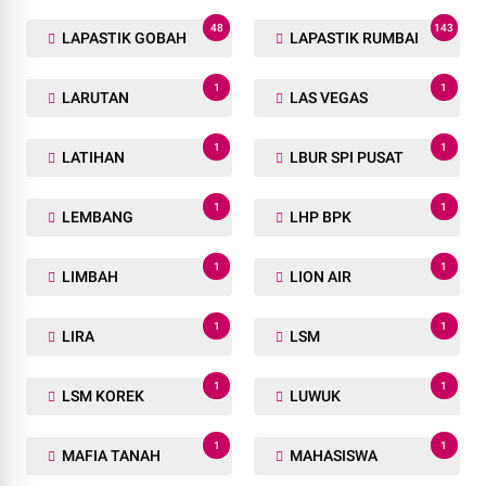
48
143
LAPASTIK GOBAH
LAPASTIK RUMBAI
1
1
LARUTAN
LAS VEGAS
1
1
LATIHAN
LBUR SPI PUSAT
1
1
LEMBANG
LHP BPK
1
1
LIMBAH
LION AIR
1
1
LIRA
LSM
1
1
LSM KOREK
LUWUK
1
1
MAFIA TANAH
MAHASISWA