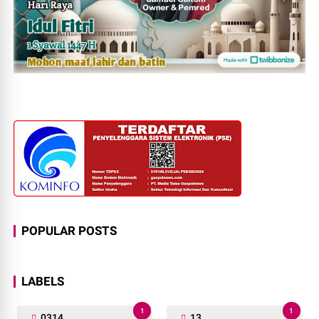
POPULAR POSTS
LABELS
1
1
0314
13