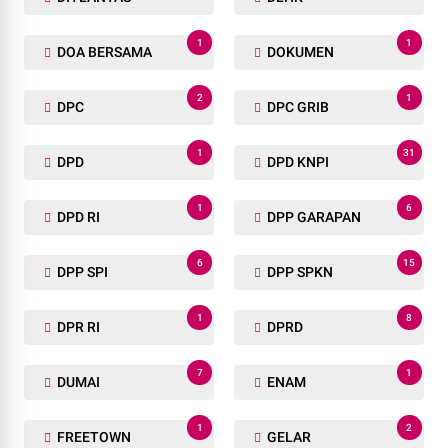
1
1
DOA BERSAMA
DOKUMEN
2
1
DPC
DPC GRIB
1
31
DPD
DPD KNPI
1
6
DPD RI
DPP GARAPAN
6
15
DPP SPI
DPP SPKN
1
8
DPR RI
DPRD
7
1
DUMAI
ENAM
1
2
FREETOWN
GELAR