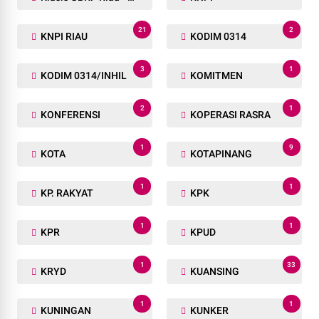
21
2
KNPI RIAU
KODIM 0314
3
1
KODIM 0314/INHIL
KOMITMEN
2
1
KONFERENSI
KOPERASI RASRA
1
9
KOTA
KOTAPINANG
1
1
KP. RAKYAT
KPK
1
1
KPR
KPUD
1
33
KRYD
KUANSING
1
1
KUNINGAN
KUNKER