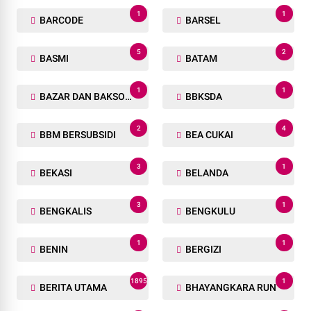
1
1
BARCODE
BARSEL
5
2
BASMI
BATAM
1
1
BAZAR DAN BAKSOS RAMADHAN
BBKSDA
2
4
BBM BERSUBSIDI
BEA CUKAI
3
1
BEKASI
BELANDA
3
1
BENGKALIS
BENGKULU
1
1
BENIN
BERGIZI
1895
1
BERITA UTAMA
BHAYANGKARA RUN