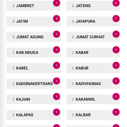
1
6
JAMBRET
JATENG
3
1
JATIM
JAYAPURA
1
1
JUMAT AGUNG
JUMAT CURHAT
1
1
KAB.NDUGA
KABAR
1
1
KABEL
KABUR
1
1
KADISNAKERTRANS
KADIVHUMAS
1
1
KAJIAN
KAKANWIL
1
1
KALAPAS
KALBAR