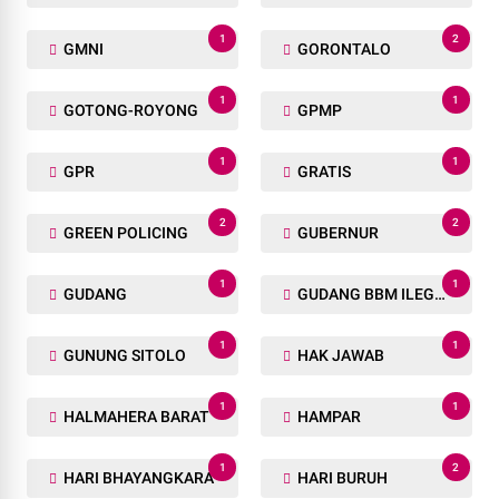
1
2
GMNI
GORONTALO
1
1
GOTONG-ROYONG
GPMP
1
1
GPR
GRATIS
2
2
GREEN POLICING
GUBERNUR
1
1
GUDANG
GUDANG BBM ILEGAL
1
1
GUNUNG SITOLO
HAK JAWAB
1
1
HALMAHERA BARAT
HAMPAR
1
2
HARI BHAYANGKARA
HARI BURUH