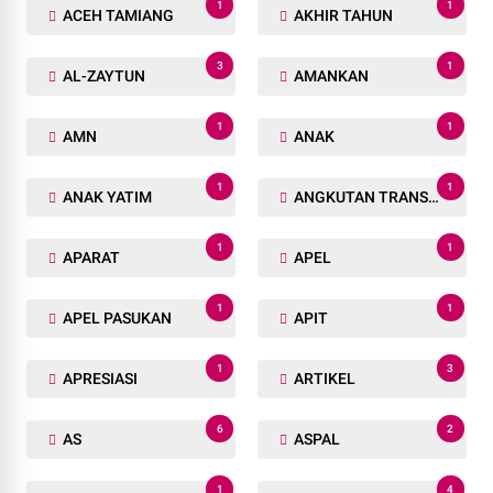
1
1
ACEH TAMIANG
AKHIR TAHUN
3
1
AL-ZAYTUN
AMANKAN
1
1
AMN
ANAK
1
1
ANAK YATIM
ANGKUTAN TRANSPORTASI
1
1
APARAT
APEL
1
1
APEL PASUKAN
APIT
1
3
APRESIASI
ARTIKEL
6
2
AS
ASPAL
1
4