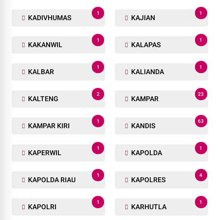
1
1
KADIVHUMAS
KAJIAN
1
1
KAKANWIL
KALAPAS
1
1
KALBAR
KALIANDA
2
23
KALTENG
KAMPAR
1
63
KAMPAR KIRI
KANDIS
1
1
KAPERWIL
KAPOLDA
1
4
KAPOLDA RIAU
KAPOLRES
1
1
KAPOLRI
KARHUTLA