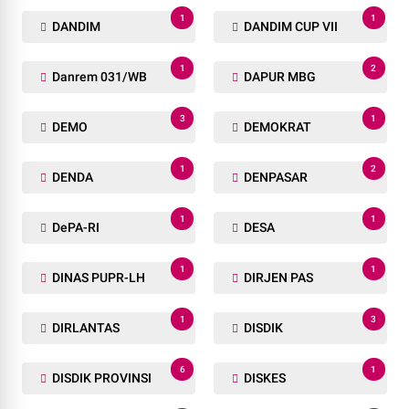
1
1
DANDIM
DANDIM CUP VII
1
2
Danrem 031/WB
DAPUR MBG
3
1
DEMO
DEMOKRAT
1
2
DENDA
DENPASAR
1
1
DePA-RI
DESA
1
1
DINAS PUPR-LH
DIRJEN PAS
1
3
DIRLANTAS
DISDIK
6
1
DISDIK PROVINSI
DISKES