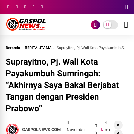
Beranda
BERITA UTAMA
Suprayitno, Pj. Wali Kota Payakumbuh Sumringah: “Akhirnya Saya Bakal Berjabat Tangan dengan Presiden Prabowo”
Suprayitno, Pj. Wali Kota
Payakumbuh Sumringah:
“Akhirnya Saya Bakal Berjabat
Tangan dengan Presiden
Prabowo”
4
A
GASPOLNEWS.COM
November
min
0