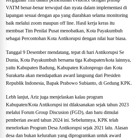
VATM benar-benar terwujud dan nyata dalam implementasi di
lapangan sesuai dengan apa yang diarahkan selama monitoring
baik melalui zoom maupun off line. Hasil kerja keras itu
membuat Tim Penilai Pusat menobatkan, Kota Payakumbuh
sebagai Percontohan Kota Antikorupsi dengan nilai luar biasa.
Tanggal 9 Desember mendatang, tepat di hari Antikorupsi Se
Dunia, Kota Payakumbuh bersama tiga Kabupaten/kota lainnya,
yaitu Kabupaten Badung, Kabupaten Kulonprogo dan Kota
Surakarta akan mendapatkan award langsung dari Presiden
Republik Indonesia, Bapak Prabowo Subianto, di Gedung KPK.
Lebh lanjut, Ariz juga menjelaskan kalau program
Kabupaten/Kota Antikorupsi ini dilaksanakan sejak tahun 2023
melalui Forum Group Discusion (FGD), dan baru dimulai
pemberian award tahun 2024 ini. Sebelumnya, KPK telah
menelorkan Program Desa Antikorupsi sejak 2021 lalu. Alasan
desa dan bukan kelurahan yang diprogramkan untuk award