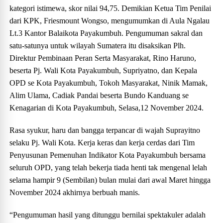
kategori istimewa, skor nilai 94,75. Demikian Ketua Tim Penilai
dari KPK, Friesmount Wongso, mengumumkan di Aula Ngalau
Lt.3 Kantor Balaikota Payakumbuh. Pengumuman sakral dan
satu-satunya untuk wilayah Sumatera itu disaksikan Plh.
Direktur Pembinaan Peran Serta Masyarakat, Rino Haruno,
beserta Pj. Wali Kota Payakumbuh, Supriyatno, dan Kepala
OPD se Kota Payakumbuh, Tokoh Masyarakat, Ninik Mamak,
Alim Ulama, Cadiak Pandai beserta Bundo Kanduang se
Kenagarian di Kota Payakumbuh, Selasa,12 November 2024.
Rasa syukur, haru dan bangga terpancar di wajah Suprayitno
selaku Pj. Wali Kota. Kerja keras dan kerja cerdas dari Tim
Penyusunan Pemenuhan Indikator Kota Payakumbuh bersama
seluruh OPD, yang telah bekerja tiada henti tak mengenal lelah
selama hampir 9 (Sembilan) bulan mulai dari awal Maret hingga
November 2024 akhirnya berbuah manis.
“Pengumuman hasil yang ditunggu bernilai spektakuler adalah