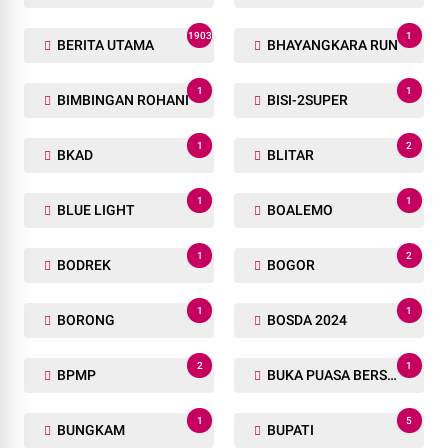
1903
1
BERITA UTAMA
BHAYANGKARA RUN
1
1
BIMBINGAN ROHANI
BISI-2SUPER
1
2
BKAD
BLITAR
1
1
BLUE LIGHT
BOALEMO
1
2
BODREK
BOGOR
1
1
BORONG
BOSDA 2024
2
1
BPMP
BUKA PUASA BERSAMA
1
5
BUNGKAM
BUPATI