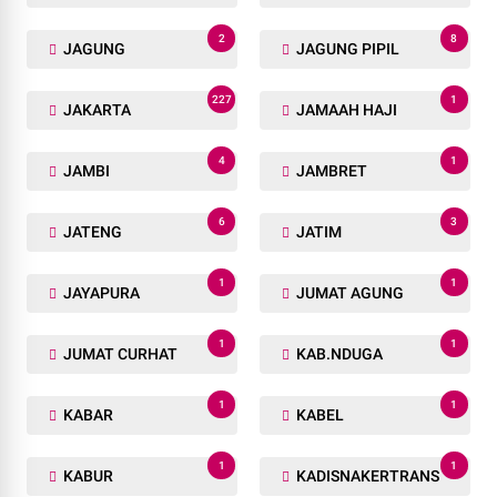
2
8
JAGUNG
JAGUNG PIPIL
227
1
JAKARTA
JAMAAH HAJI
4
1
JAMBI
JAMBRET
6
3
JATENG
JATIM
1
1
JAYAPURA
JUMAT AGUNG
1
1
JUMAT CURHAT
KAB.NDUGA
1
1
KABAR
KABEL
1
1
KABUR
KADISNAKERTRANS