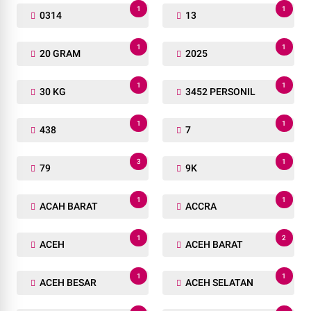
1
1
0314
13
1
1
20 GRAM
2025
1
1
30 KG
3452 PERSONIL
1
1
438
7
3
1
79
9K
1
1
ACAH BARAT
ACCRA
1
2
ACEH
ACEH BARAT
1
1
ACEH BESAR
ACEH SELATAN