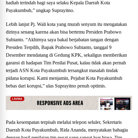
hadiah terindah bagi saya selaku Kepala Daerah Kota
Payakumbuh,” ungkap Suprayitno.
Lebih lanjut Pj. Wali kota yang murah senyum itu mengatakan
dirinya senang karena akan bisa bertemu Presiden Prabowo
Subianto. “Akhirnya saya bakal berjabatan tangan dengan
Presiden Terpilih, Bapak Prabowo Subianto, tanggal 9
Desember mendatang di Gedung KPK, sekaligus memberikan
garansi di hadapan Tim Penilai Pusat, kalau tidak akan pernah
terjadi ASN Kota Payakumbuh tersangkut masalah tindak
pidana korupsi. Kami menjamin, Pejabat Kota Payakumbuh
bebas dari korupsi,” ulas Suprayitno penuh optimis.
Pada kesempatan terpisah melalui telepon seluler, Sekretaris
Daerah Kota Payakumbuh, Rida Ananda, menyatakan bahagia
dengan hasil penilaian tim pusat yang sangat luar biasa. Tim