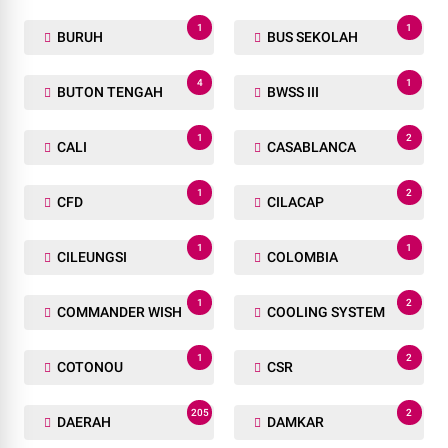
1
1
BURUH
BUS SEKOLAH
4
1
BUTON TENGAH
BWSS III
1
2
CALI
CASABLANCA
1
2
CFD
CILACAP
1
1
CILEUNGSI
COLOMBIA
1
2
COMMANDER WISH
COOLING SYSTEM
1
2
COTONOU
CSR
205
2
DAERAH
DAMKAR