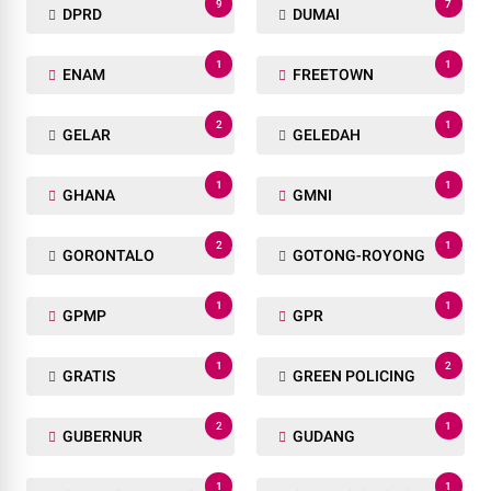
9
7
DPRD
DUMAI
1
1
ENAM
FREETOWN
2
1
GELAR
GELEDAH
1
1
GHANA
GMNI
2
1
GORONTALO
GOTONG-ROYONG
1
1
GPMP
GPR
1
2
GRATIS
GREEN POLICING
2
1
GUBERNUR
GUDANG
1
1