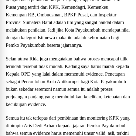
Pusat yang terdiri dari KPK, Kemendagri, Kemenkeu,
Kemenpan RB, Ombudsman, BPKP Pusat, dan Inspektur
Provinsi Sumatera Barat adalah tim yang sangat handal dalam
melakukan penilaian. Jadi jika Kota Payakumbuh mendapat nilai
dengan kategori Istimewa maka itu adalah kehormatan bagi
Pemko Payakumbuh beserta jajarannya.
Selanjutnya Rida juga mengatakan bahwa proses mencapai titik
terindah tersebut tidak mudah. Kadang saya harus marah kepada
Kepala OPD yang lalai dalam memenuhi evidence. Penetapan
sebagai Percontohan Kota Antikorupsi bagi Kota Payakumbuh
bukan sekedar seremoni namun semua itu adalah proses
perjuangan panjang yang membutuhkan ketelitian, ketepatan dan
kecukupan evidence.
Semua itu tak terlepas dari pembinaan tim monitoring KPK yang
dipimpin Aris Dedi Arham kepada jajaran Pemko Payakumbuh
bahwa semua evidence harus memenuhi unsur valid, asli, terkini