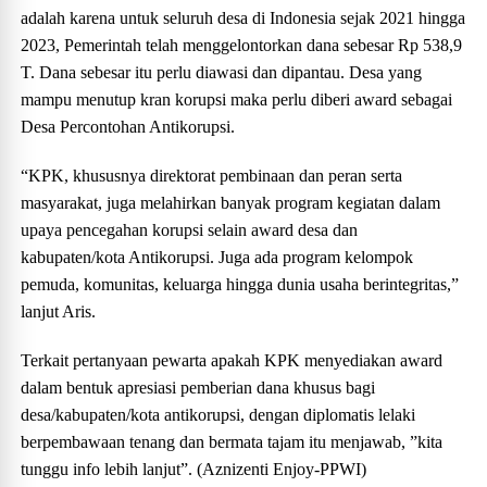
adalah karena untuk seluruh desa di Indonesia sejak 2021 hingga
2023, Pemerintah telah menggelontorkan dana sebesar Rp 538,9
T. Dana sebesar itu perlu diawasi dan dipantau. Desa yang
mampu menutup kran korupsi maka perlu diberi award sebagai
Desa Percontohan Antikorupsi.
“KPK, khususnya direktorat pembinaan dan peran serta
masyarakat, juga melahirkan banyak program kegiatan dalam
upaya pencegahan korupsi selain award desa dan
kabupaten/kota Antikorupsi. Juga ada program kelompok
pemuda, komunitas, keluarga hingga dunia usaha berintegritas,”
lanjut Aris.
Terkait pertanyaan pewarta apakah KPK menyediakan award
dalam bentuk apresiasi pemberian dana khusus bagi
desa/kabupaten/kota antikorupsi, dengan diplomatis lelaki
berpembawaan tenang dan bermata tajam itu menjawab, ”kita
tunggu info lebih lanjut”. (Aznizenti Enjoy-PPWI)