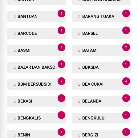
2
1
BANTUAN
BARANG TUAKA
1
1
BARCODE
BARSEL
5
2
BASMI
BATAM
1
1
BAZAR DAN BAKSOS RAMADHAN
BBKSDA
2
4
BBM BERSUBSIDI
BEA CUKAI
3
1
BEKASI
BELANDA
3
1
BENGKALIS
BENGKULU
1
1
BENIN
BERGIZI