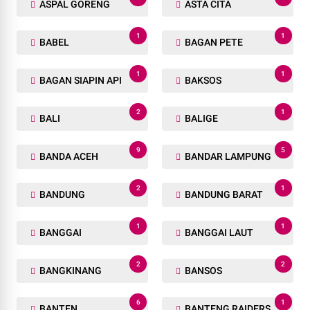
ASPAL GORENG
ASTA CITA
1
1
BABEL
BAGAN PETE
1
1
BAGAN SIAPIN API
BAKSOS
2
1
BALI
BALIGE
9
5
BANDA ACEH
BANDAR LAMPUNG
2
1
BANDUNG
BANDUNG BARAT
1
1
BANGGAI
BANGGAI LAUT
2
2
BANGKINANG
BANSOS
6
1
BANTEN
BANTENG RAIDERS