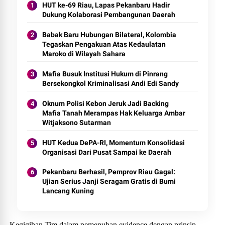
HUT ke-69 Riau, Lapas Pekanbaru Hadir
Dukung Kolaborasi Pembangunan Daerah
Babak Baru Hubungan Bilateral, Kolombia
Tegaskan Pengakuan Atas Kedaulatan
Maroko di Wilayah Sahara
Mafia Busuk Institusi Hukum di Pinrang
Bersekongkol Kriminalisasi Andi Edi Sandy
Oknum Polisi Kebon Jeruk Jadi Backing
Mafia Tanah Merampas Hak Keluarga Ambar
Witjaksono Sutarman
HUT Kedua DePA-RI, Momentum Konsolidasi
Organisasi Dari Pusat Sampai ke Daerah
Pekanbaru Berhasil, Pemprov Riau Gagal:
Ujian Serius Janji Seragam Gratis di Bumi
Lancang Kuning
Kegigihan Tim dalam pemenuhan evidence dengan prinsip