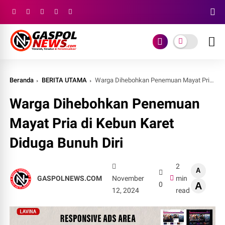
Beranda
BERITA UTAMA
Warga Dihebohkan Penemuan Mayat Pria di Kebun Karet Diduga Bunuh Diri
Warga Dihebohkan Penemuan
Mayat Pria di Kebun Karet
Diduga Bunuh Diri
2
A
GASPOLNEWS.COM
November
min
0
A
12, 2024
read