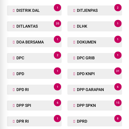
1
2
DISTRIK DAL
DITJENPAS
35
1
DITLANTAS
DLHK
1
1
DOA BERSAMA
DOKUMEN
2
1
DPC
DPC GRIB
1
31
DPD
DPD KNPI
1
6
DPD RI
DPP GARAPAN
6
15
DPP SPI
DPP SPKN
1
8
DPR RI
DPRD