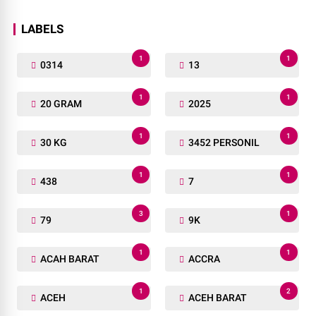
LABELS
1
1
0314
13
1
1
20 GRAM
2025
1
1
30 KG
3452 PERSONIL
1
1
438
7
3
1
79
9K
1
1
ACAH BARAT
ACCRA
1
2
ACEH
ACEH BARAT