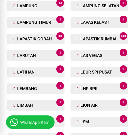
13
1
LAMPUNG
LAMPUNG SELATAN
1
1
LAMPUNG TIMUR
LAPAS KELAS 1
48
143
LAPASTIK GOBAH
LAPASTIK RUMBAI
1
1
LARUTAN
LAS VEGAS
1
1
LATIHAN
LBUR SPI PUSAT
1
1
LEMBANG
LHP BPK
1
1
LIMBAH
LION AIR
1
1
LIRA
LSM
WhatsApp Kami