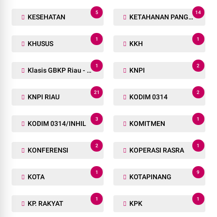
5
14
KESEHATAN
KETAHANAN PANGAN
1
1
KHUSUS
KKH
1
2
Klasis GBKP Riau - Sumbar.
KNPI
21
2
KNPI RIAU
KODIM 0314
3
1
KODIM 0314/INHIL
KOMITMEN
2
1
KONFERENSI
KOPERASI RASRA
1
9
KOTA
KOTAPINANG
1
1
KP. RAKYAT
KPK