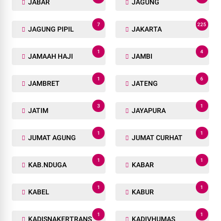
JABAR
JAGUNG
7
225
JAGUNG PIPIL
JAKARTA
1
4
JAMAAH HAJI
JAMBI
1
6
JAMBRET
JATENG
3
1
JATIM
JAYAPURA
1
1
JUMAT AGUNG
JUMAT CURHAT
1
1
KAB.NDUGA
KABAR
1
1
KABEL
KABUR
1
1
KADISNAKERTRANS
KADIVHUMAS