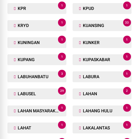
1
1
KPR
KPUD
1
33
KRYD
KUANSING
1
1
KUNINGAN
KUNKER
1
1
KUPANG
KUPASKABAR
3
1
LABUHANBATU
LABURA
29
2
LABUSEL
LAHAN
1
1
LAHAN MASYARAKAT
LAHANG HULU
1
1
LAHAT
LAKALANTAS