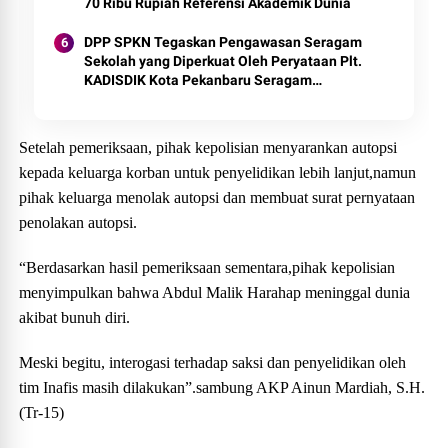
70 Ribu Rupiah Referensi Akademik Dunia
DPP SPKN Tegaskan Pengawasan Seragam
Sekolah yang Diperkuat Oleh Peryataan Plt.
KADISDIK Kota Pekanbaru Seragam
Digratiskan
Setelah pemeriksaan, pihak kepolisian menyarankan autopsi
kepada keluarga korban untuk penyelidikan lebih lanjut,namun
pihak keluarga menolak autopsi dan membuat surat pernyataan
penolakan autopsi.
“Berdasarkan hasil pemeriksaan sementara,pihak kepolisian
menyimpulkan bahwa Abdul Malik Harahap meninggal dunia
akibat bunuh diri.
Meski begitu, interogasi terhadap saksi dan penyelidikan oleh
tim Inafis masih dilakukan”.sambung AKP Ainun Mardiah, S.H.
(Tr-15)