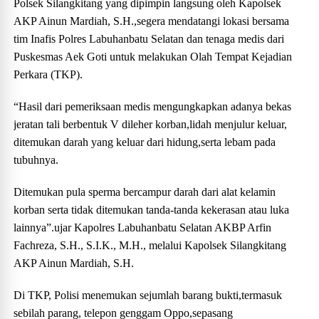
Polsek Silangkitang yang dipimpin langsung oleh Kapolsek
AKP Ainun Mardiah, S.H.,segera mendatangi lokasi bersama
tim Inafis Polres Labuhanbatu Selatan dan tenaga medis dari
Puskesmas Aek Goti untuk melakukan Olah Tempat Kejadian
Perkara (TKP).
“Hasil dari pemeriksaan medis mengungkapkan adanya bekas
jeratan tali berbentuk V dileher korban,lidah menjulur keluar,
ditemukan darah yang keluar dari hidung,serta lebam pada
tubuhnya.
Ditemukan pula sperma bercampur darah dari alat kelamin
korban serta tidak ditemukan tanda-tanda kekerasan atau luka
lainnya”.ujar Kapolres Labuhanbatu Selatan AKBP Arfin
Fachreza, S.H., S.I.K., M.H., melalui Kapolsek Silangkitang
AKP Ainun Mardiah, S.H.
Di TKP, Polisi menemukan sejumlah barang bukti,termasuk
sebilah parang, telepon genggam Oppo,sepasang