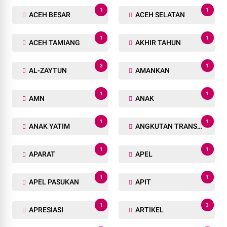
1
1
ACEH BESAR
ACEH SELATAN
1
1
ACEH TAMIANG
AKHIR TAHUN
3
1
AL-ZAYTUN
AMANKAN
1
1
AMN
ANAK
1
1
ANAK YATIM
ANGKUTAN TRANSPORTASI
1
1
APARAT
APEL
1
1
APEL PASUKAN
APIT
1
3
APRESIASI
ARTIKEL