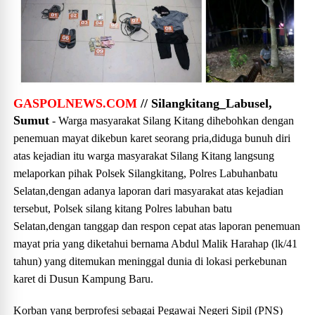
GASPOLNEWS.COM
// Silangkitang_Labusel,
Sumut
- Warga masyarakat Silang Kitang dihebohkan dengan
penemuan mayat dikebun karet seorang pria,diduga bunuh diri
atas kejadian itu warga masyarakat Silang Kitang langsung
melaporkan pihak Polsek Silangkitang, Polres Labuhanbatu
Selatan,dengan adanya laporan dari masyarakat atas kejadian
tersebut, Polsek silang kitang Polres labuhan batu
Selatan,dengan tanggap dan respon cepat atas laporan penemuan
mayat pria yang diketahui bernama Abdul Malik Harahap (lk/41
tahun) yang ditemukan meninggal dunia di lokasi perkebunan
karet di Dusun Kampung Baru.
Korban yang berprofesi sebagai Pegawai Negeri Sipil (PNS)