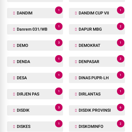
1
1
DANDIM
DANDIM CUP VII
1
2
Danrem 031/WB
DAPUR MBG
3
1
DEMO
DEMOKRAT
1
2
DENDA
DENPASAR
1
1
DESA
DINAS PUPR-LH
1
1
DIRJEN PAS
DIRLANTAS
3
6
DISDIK
DISDIK PROVINSI
1
2
DISKES
DISKOMINFO