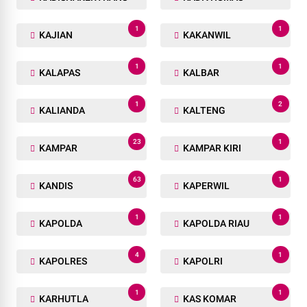
1
1
KAJIAN
KAKANWIL
1
1
KALAPAS
KALBAR
1
2
KALIANDA
KALTENG
23
1
KAMPAR
KAMPAR KIRI
63
1
KANDIS
KAPERWIL
1
1
KAPOLDA
KAPOLDA RIAU
4
1
KAPOLRES
KAPOLRI
1
1
KARHUTLA
KAS KOMAR