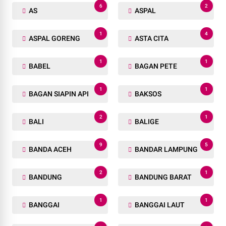
6
2
AS
ASPAL
1
4
ASPAL GORENG
ASTA CITA
1
1
BABEL
BAGAN PETE
1
1
BAGAN SIAPIN API
BAKSOS
2
1
BALI
BALIGE
9
5
BANDA ACEH
BANDAR LAMPUNG
2
1
BANDUNG
BANDUNG BARAT
1
1
BANGGAI
BANGGAI LAUT