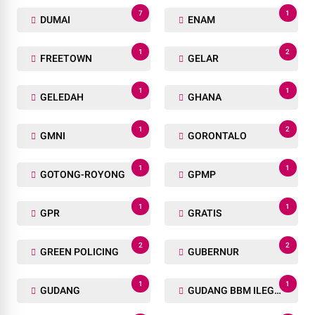
7
1
DUMAI
ENAM
1
2
FREETOWN
GELAR
1
1
GELEDAH
GHANA
1
2
GMNI
GORONTALO
1
1
GOTONG-ROYONG
GPMP
1
1
GPR
GRATIS
2
2
GREEN POLICING
GUBERNUR
1
1
GUDANG
GUDANG BBM ILEGAL