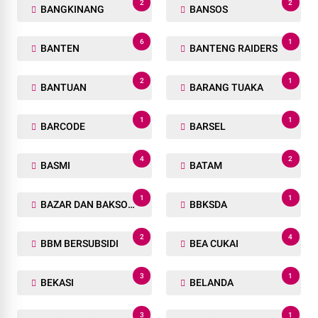
2
2
BANGKINANG
BANSOS
6
1
BANTEN
BANTENG RAIDERS
2
1
BANTUAN
BARANG TUAKA
1
1
BARCODE
BARSEL
4
2
BASMI
BATAM
1
1
BAZAR DAN BAKSOS RAMADHAN
BBKSDA
2
4
BBM BERSUBSIDI
BEA CUKAI
3
1
BEKASI
BELANDA
3
1