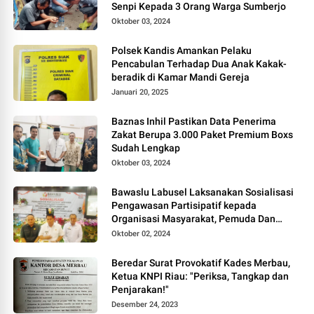
Senpi Kepada 3 Orang Warga Sumberjo
Oktober 03, 2024
Polsek Kandis Amankan Pelaku
Pencabulan Terhadap Dua Anak Kakak-
beradik di Kamar Mandi Gereja
Januari 20, 2025
Baznas Inhil Pastikan Data Penerima
Zakat Berupa 3.000 Paket Premium Boxs
Sudah Lengkap
Oktober 03, 2024
Bawaslu Labusel Laksanakan Sosialisasi
Pengawasan Partisipatif kepada
Organisasi Masyarakat, Pemuda Dan
Agama Pada pilkada Serentak 2024
Oktober 02, 2024
Beredar Surat Provokatif Kades Merbau,
Ketua KNPI Riau: "Periksa, Tangkap dan
Penjarakan!"
Desember 24, 2023