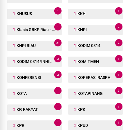
1
1
KHUSUS
KKH
1
2
Klasis GBKP Riau - Sumbar.
KNPI
21
2
KNPI RIAU
KODIM 0314
3
1
KODIM 0314/INHIL
KOMITMEN
2
1
KONFERENSI
KOPERASI RASRA
1
9
KOTA
KOTAPINANG
1
1
KP. RAKYAT
KPK
1
1
KPR
KPUD