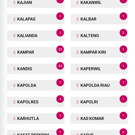
KAJIAN
KAKANWIL
1
1
KALAPAS
KALBAR
1
2
KALIANDA
KALTENG
23
1
KAMPAR
KAMPAR KIRI
63
1
KANDIS
KAPERWIL
1
1
KAPOLDA
KAPOLDA RIAU
4
1
KAPOLRES
KAPOLRI
1
1
KARHUTLA
KAS KOMAR
1
5