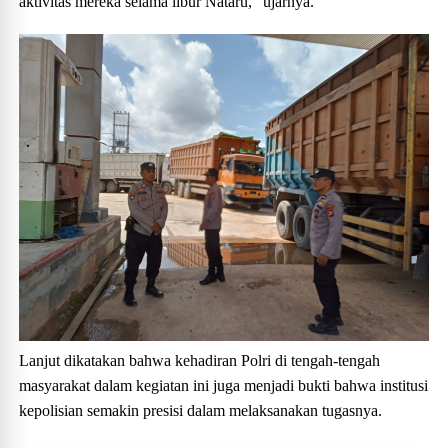
aktivitas mereka selama libur Nataru," ujarnya.
Lanjut dikatakan bahwa kehadiran Polri di tengah-tengah
masyarakat dalam kegiatan ini juga menjadi bukti bahwa institusi
kepolisian semakin presisi dalam melaksanakan tugasnya.