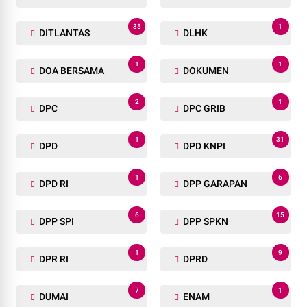
35
1
DITLANTAS
DLHK
1
1
DOA BERSAMA
DOKUMEN
2
1
DPC
DPC GRIB
1
31
DPD
DPD KNPI
1
6
DPD RI
DPP GARAPAN
6
15
DPP SPI
DPP SPKN
1
9
DPR RI
DPRD
7
1
DUMAI
ENAM