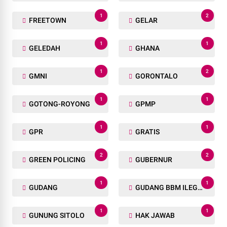
1
2
FREETOWN
GELAR
1
1
GELEDAH
GHANA
1
2
GMNI
GORONTALO
1
1
GOTONG-ROYONG
GPMP
1
1
GPR
GRATIS
2
2
GREEN POLICING
GUBERNUR
1
1
GUDANG
GUDANG BBM ILEGAL
1
1
GUNUNG SITOLO
HAK JAWAB