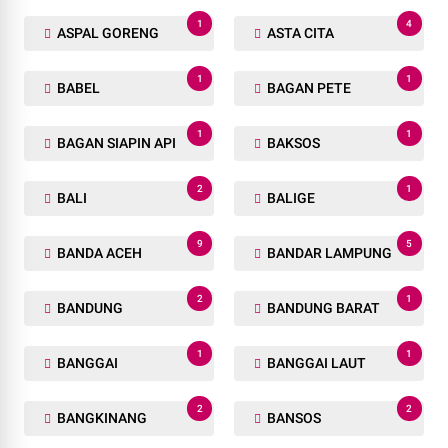
1
4
ASPAL GORENG
ASTA CITA
1
1
BABEL
BAGAN PETE
1
1
BAGAN SIAPIN API
BAKSOS
2
1
BALI
BALIGE
9
5
BANDA ACEH
BANDAR LAMPUNG
2
1
BANDUNG
BANDUNG BARAT
1
1
BANGGAI
BANGGAI LAUT
2
2
BANGKINANG
BANSOS