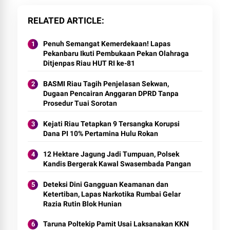
RELATED ARTICLE
Penuh Semangat Kemerdekaan! Lapas
Pekanbaru Ikuti Pembukaan Pekan Olahraga
Ditjenpas Riau HUT RI ke-81
BASMI Riau Tagih Penjelasan Sekwan,
Dugaan Pencairan Anggaran DPRD Tanpa
Prosedur Tuai Sorotan
Kejati Riau Tetapkan 9 Tersangka Korupsi
Dana PI 10% Pertamina Hulu Rokan
12 Hektare Jagung Jadi Tumpuan, Polsek
Kandis Bergerak Kawal Swasembada Pangan
Deteksi Dini Gangguan Keamanan dan
Ketertiban, Lapas Narkotika Rumbai Gelar
Razia Rutin Blok Hunian
Taruna Poltekip Pamit Usai Laksanakan KKN