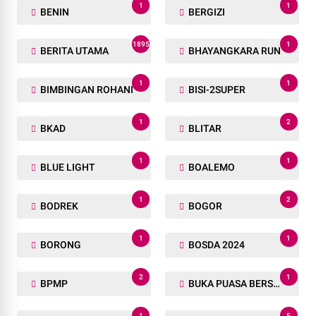
1
1
BENIN
BERGIZI
1895
1
BERITA UTAMA
BHAYANGKARA RUN
1
1
BIMBINGAN ROHANI
BISI-2SUPER
1
2
BKAD
BLITAR
1
1
BLUE LIGHT
BOALEMO
1
2
BODREK
BOGOR
1
1
BORONG
BOSDA 2024
2
1
BPMP
BUKA PUASA BERSAMA
1
5