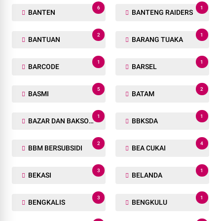
6
1
BANTEN
BANTENG RAIDERS
2
1
BANTUAN
BARANG TUAKA
1
1
BARCODE
BARSEL
5
2
BASMI
BATAM
1
1
BAZAR DAN BAKSOS RAMADHAN
BBKSDA
2
4
BBM BERSUBSIDI
BEA CUKAI
3
1
BEKASI
BELANDA
3
1
BENGKALIS
BENGKULU