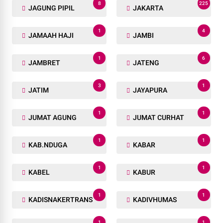
8
225
JAGUNG PIPIL
JAKARTA
1
4
JAMAAH HAJI
JAMBI
1
6
JAMBRET
JATENG
3
1
JATIM
JAYAPURA
1
1
JUMAT AGUNG
JUMAT CURHAT
1
1
KAB.NDUGA
KABAR
1
1
KABEL
KABUR
1
1
KADISNAKERTRANS
KADIVHUMAS
1
1