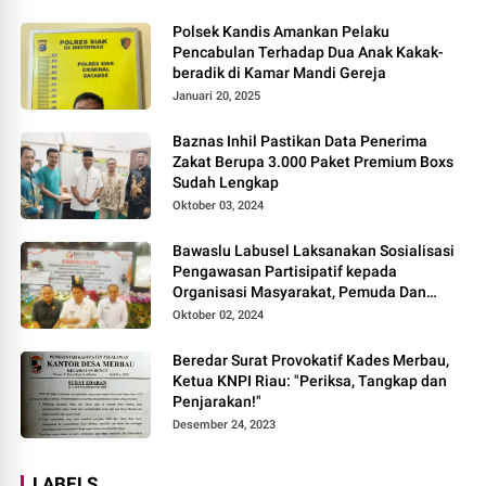
Polsek Kandis Amankan Pelaku
Pencabulan Terhadap Dua Anak Kakak-
beradik di Kamar Mandi Gereja
Januari 20, 2025
Baznas Inhil Pastikan Data Penerima
Zakat Berupa 3.000 Paket Premium Boxs
Sudah Lengkap
Oktober 03, 2024
Bawaslu Labusel Laksanakan Sosialisasi
Pengawasan Partisipatif kepada
Organisasi Masyarakat, Pemuda Dan
Agama Pada pilkada Serentak 2024
Oktober 02, 2024
Beredar Surat Provokatif Kades Merbau,
Ketua KNPI Riau: "Periksa, Tangkap dan
Penjarakan!"
Desember 24, 2023
LABELS