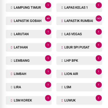
1
1
LAMPUNG TIMUR
LAPAS KELAS 1
49
143
LAPASTIK GOBAH
LAPASTIK RUMBAI
1
1
LARUTAN
LAS VEGAS
1
1
LATIHAN
LBUR SPI PUSAT
1
1
LEMBANG
LHP BPK
1
1
LIMBAH
LION AIR
1
1
LIRA
LSM
1
1
LSM KOREK
LUWUK