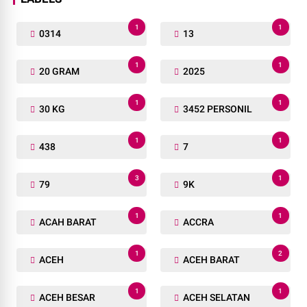
1
1
0314
13
1
1
20 GRAM
2025
1
1
30 KG
3452 PERSONIL
1
1
438
7
3
1
79
9K
1
1
ACAH BARAT
ACCRA
1
2
ACEH
ACEH BARAT
1
1
ACEH BESAR
ACEH SELATAN