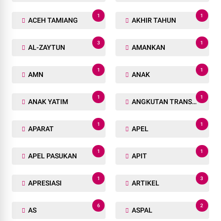
1
1
ACEH TAMIANG
AKHIR TAHUN
3
1
AL-ZAYTUN
AMANKAN
1
1
AMN
ANAK
1
1
ANAK YATIM
ANGKUTAN TRANSPORTASI
1
1
APARAT
APEL
1
1
APEL PASUKAN
APIT
1
3
APRESIASI
ARTIKEL
6
2
AS
ASPAL