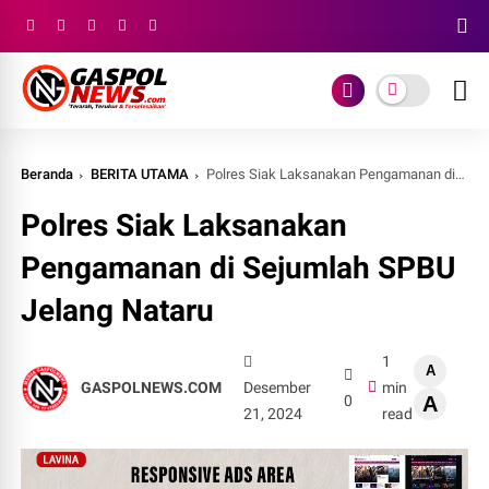
Beranda
BERITA UTAMA
Polres Siak Laksanakan Pengamanan di Sejumlah SPBU Jelang Nataru
Polres Siak Laksanakan
Pengamanan di Sejumlah SPBU
Jelang Nataru
1
A
GASPOLNEWS.COM
Desember
min
0
A
21, 2024
read