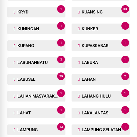
1
33
KRYD
KUANSING
1
1
KUNINGAN
KUNKER
1
1
KUPANG
KUPASKABAR
3
1
LABUHANBATU
LABURA
29
2
LABUSEL
LAHAN
1
1
LAHAN MASYARAKAT
LAHANG HULU
1
1
LAHAT
LAKALANTAS
13
1
LAMPUNG
LAMPUNG SELATAN