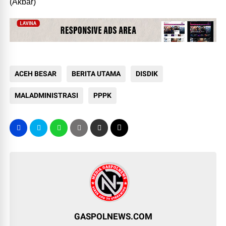
(Akbar)
ACEH BESAR
BERITA UTAMA
DISDIK
MALADMINISTRASI
PPPK
GASPOLNEWS.COM