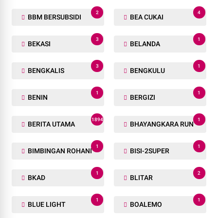
2
4
BBM BERSUBSIDI
BEA CUKAI
3
1
BEKASI
BELANDA
3
1
BENGKALIS
BENGKULU
1
1
BENIN
BERGIZI
1894
1
BERITA UTAMA
BHAYANGKARA RUN
1
1
BIMBINGAN ROHANI
BISI-2SUPER
1
2
BKAD
BLITAR
1
1
BLUE LIGHT
BOALEMO