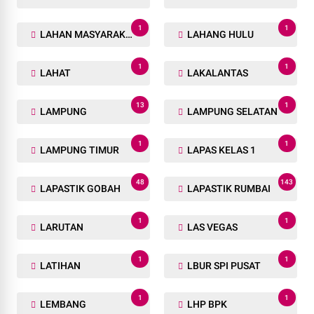
1
1
LAHAN MASYARAKAT
LAHANG HULU
1
1
LAHAT
LAKALANTAS
13
1
LAMPUNG
LAMPUNG SELATAN
1
1
LAMPUNG TIMUR
LAPAS KELAS 1
48
143
LAPASTIK GOBAH
LAPASTIK RUMBAI
1
1
LARUTAN
LAS VEGAS
1
1
LATIHAN
LBUR SPI PUSAT
1
1
LEMBANG
LHP BPK