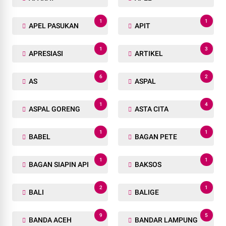
1
1
APEL PASUKAN
APIT
1
3
APRESIASI
ARTIKEL
6
2
AS
ASPAL
1
4
ASPAL GORENG
ASTA CITA
1
1
BABEL
BAGAN PETE
1
1
BAGAN SIAPIN API
BAKSOS
2
1
BALI
BALIGE
9
5
BANDA ACEH
BANDAR LAMPUNG