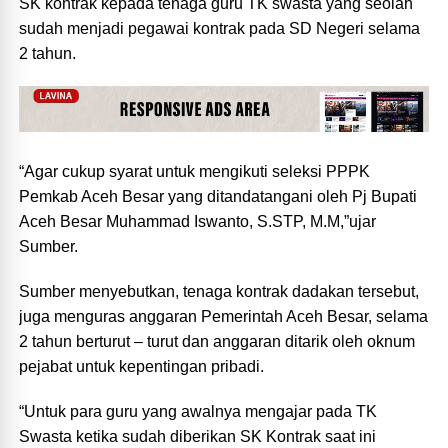
SK kontrak kepada tenaga guru TK swasta yang seolah
sudah menjadi pegawai kontrak pada SD Negeri selama
2 tahun.
“Agar cukup syarat untuk mengikuti seleksi PPPK
Pemkab Aceh Besar yang ditandatangani oleh Pj Bupati
Aceh Besar Muhammad Iswanto, S.STP, M.M,”ujar
Sumber.
Sumber menyebutkan, tenaga kontrak dadakan tersebut,
juga menguras anggaran Pemerintah Aceh Besar, selama
2 tahun berturut – turut dan anggaran ditarik oleh oknum
pejabat untuk kepentingan pribadi.
“Untuk para guru yang awalnya mengajar pada TK
Swasta ketika sudah diberikan SK Kontrak saat ini