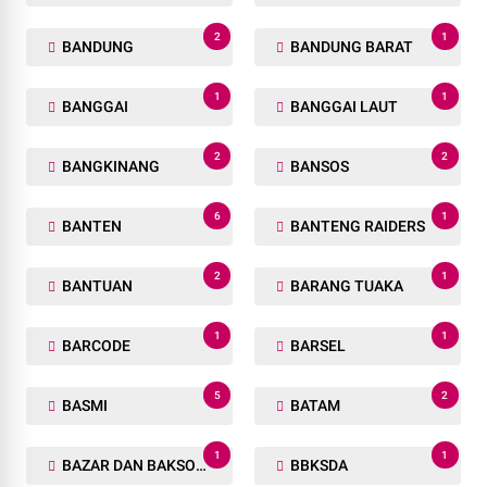
2
1
BANDUNG
BANDUNG BARAT
1
1
BANGGAI
BANGGAI LAUT
2
2
BANGKINANG
BANSOS
6
1
BANTEN
BANTENG RAIDERS
2
1
BANTUAN
BARANG TUAKA
1
1
BARCODE
BARSEL
5
2
BASMI
BATAM
1
1
BAZAR DAN BAKSOS RAMADHAN
BBKSDA