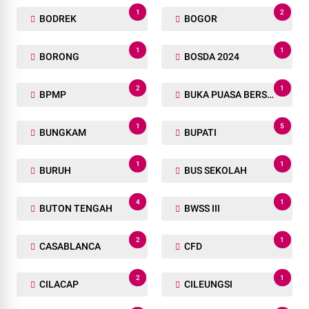
1
2
BODREK
BOGOR
1
1
BORONG
BOSDA 2024
2
1
BPMP
BUKA PUASA BERSAMA
1
5
BUNGKAM
BUPATI
1
1
BURUH
BUS SEKOLAH
4
1
BUTON TENGAH
BWSS III
2
1
CASABLANCA
CFD
2
1
CILACAP
CILEUNGSI