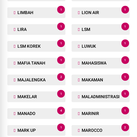
1
1
LIMBAH
LION AIR
1
1
LIRA
LSM
1
1
LSM KOREK
LUWUK
1
1
MAFIA TANAH
MAHASISWA
2
1
MAJALENGKA
MAKAMAN
1
1
MAKELAR
MALADMINISTRASI
4
1
MANADO
MARINIR
1
2
MARK UP
MAROCCO