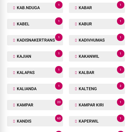
1
1
KAB.NDUGA
KABAR
1
1
KABEL
KABUR
1
1
KADISNAKERTRANS
KADIVHUMAS
1
1
KAJIAN
KAKANWIL
1
1
KALAPAS
KALBAR
1
2
KALIANDA
KALTENG
23
1
KAMPAR
KAMPAR KIRI
63
1
KANDIS
KAPERWIL