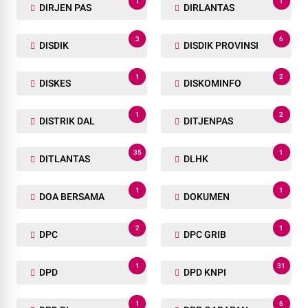
1
1
DIRJEN PAS
DIRLANTAS
3
6
DISDIK
DISDIK PROVINSI
1
2
DISKES
DISKOMINFO
1
2
DISTRIK DAL
DITJENPAS
35
1
DITLANTAS
DLHK
1
1
DOA BERSAMA
DOKUMEN
2
1
DPC
DPC GRIB
1
31
DPD
DPD KNPI
1
6