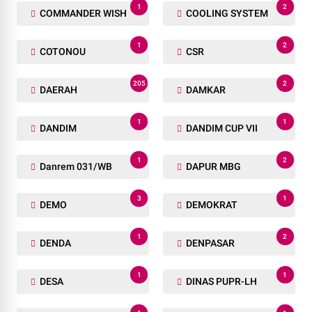
1
2
COMMANDER WISH
COOLING SYSTEM
1
2
COTONOU
CSR
205
2
DAERAH
DAMKAR
1
1
DANDIM
DANDIM CUP VII
1
2
Danrem 031/WB
DAPUR MBG
3
1
DEMO
DEMOKRAT
1
2
DENDA
DENPASAR
1
1
DESA
DINAS PUPR-LH