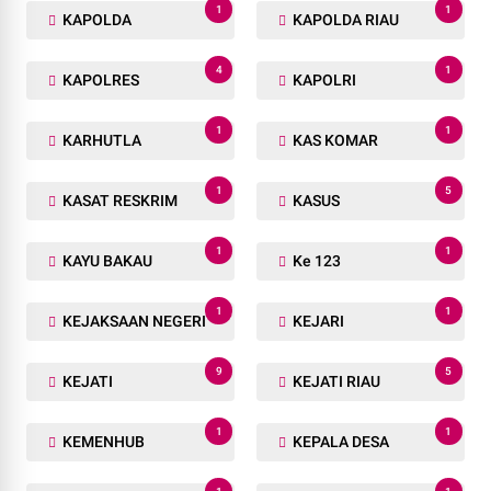
1
1
KAPOLDA
KAPOLDA RIAU
4
1
KAPOLRES
KAPOLRI
1
1
KARHUTLA
KAS KOMAR
1
5
KASAT RESKRIM
KASUS
1
1
KAYU BAKAU
Ke 123
1
1
KEJAKSAAN NEGERI
KEJARI
9
5
KEJATI
KEJATI RIAU
1
1
KEMENHUB
KEPALA DESA