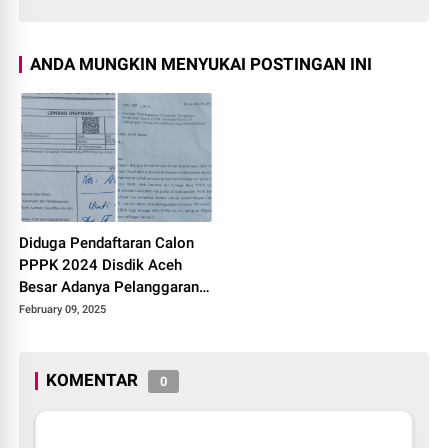
ANDA MUNGKIN MENYUKAI POSTINGAN INI
Diduga Pendaftaran Calon
PPPK 2024 Disdik Aceh
Besar Adanya Pelanggaran
Maladministrasi
February 09, 2025
KOMENTAR
0