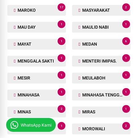
17
2
MAROKO
MASYARAKAT
1
1
MAU DAY
MAULID NABI
1
6
MAYAT
MEDAN
1
1
MENGGALA SAKTI
MENTERI IMIPAS.
1
1
MESIR
MEULABOH
1
1
MINAHASA
MINAHASA TENGGARA
2
1
MINAS
MIRAS
WhatsApp Kami
1
2
MOJOKERTO
MOROWALI