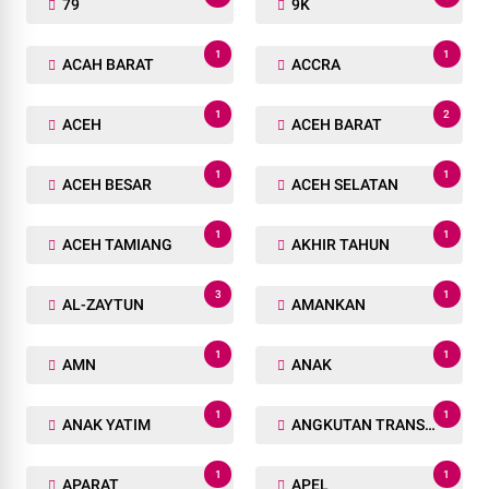
79
9K
1
1
ACAH BARAT
ACCRA
1
2
ACEH
ACEH BARAT
1
1
ACEH BESAR
ACEH SELATAN
1
1
ACEH TAMIANG
AKHIR TAHUN
3
1
AL-ZAYTUN
AMANKAN
1
1
AMN
ANAK
1
1
ANAK YATIM
ANGKUTAN TRANSPORTASI
1
1
APARAT
APEL