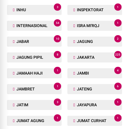
3
1
INHU
INSPEKTORAT
54
1
INTERNASIONAL
ISRA MI'RQJ
10
2
JABAR
JAGUNG
8
225
JAGUNG PIPIL
JAKARTA
1
4
JAMAAH HAJI
JAMBI
1
6
JAMBRET
JATENG
3
1
JATIM
JAYAPURA
1
1
JUMAT AGUNG
JUMAT CURHAT