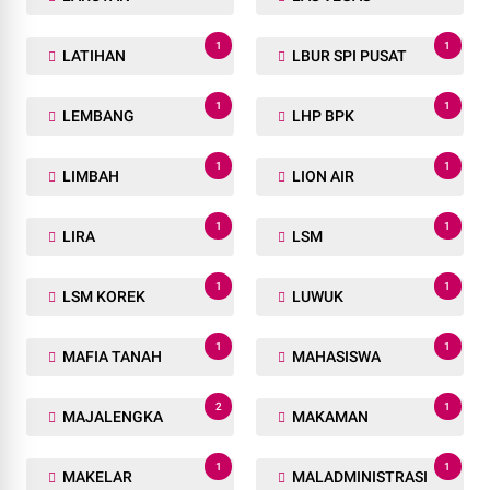
1
1
LATIHAN
LBUR SPI PUSAT
1
1
LEMBANG
LHP BPK
1
1
LIMBAH
LION AIR
1
1
LIRA
LSM
1
1
LSM KOREK
LUWUK
1
1
MAFIA TANAH
MAHASISWA
2
1
MAJALENGKA
MAKAMAN
1
1
MAKELAR
MALADMINISTRASI