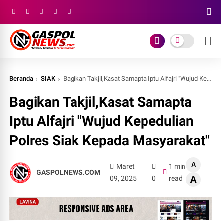
Beranda
SIAK
Bagikan Takjil,Kasat Samapta Iptu Alfajri "Wujud Kepedulian Polres Siak Kepada Masyarakat"
Bagikan Takjil,Kasat Samapta
Iptu Alfajri "Wujud Kepedulian
Polres Siak Kepada Masyarakat"
A
Maret
1 min
GASPOLNEWS.COM
09, 2025
0
read
A