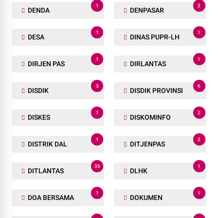
1
2
DENDA
DENPASAR
1
1
DESA
DINAS PUPR-LH
1
1
DIRJEN PAS
DIRLANTAS
3
6
DISDIK
DISDIK PROVINSI
1
2
DISKES
DISKOMINFO
1
2
DISTRIK DAL
DITJENPAS
35
1
DITLANTAS
DLHK
1
1
DOA BERSAMA
DOKUMEN