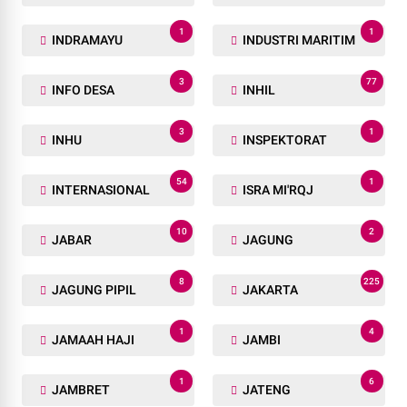
1
1
INDRAMAYU
INDUSTRI MARITIM
3
77
INFO DESA
INHIL
3
1
INHU
INSPEKTORAT
54
1
INTERNASIONAL
ISRA MI'RQJ
10
2
JABAR
JAGUNG
8
225
JAGUNG PIPIL
JAKARTA
1
4
JAMAAH HAJI
JAMBI
1
6
JAMBRET
JATENG