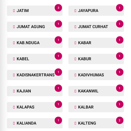
3
1
JATIM
JAYAPURA
1
1
JUMAT AGUNG
JUMAT CURHAT
1
1
KAB.NDUGA
KABAR
1
1
KABEL
KABUR
1
1
KADISNAKERTRANS
KADIVHUMAS
1
1
KAJIAN
KAKANWIL
1
1
KALAPAS
KALBAR
1
2
KALIANDA
KALTENG