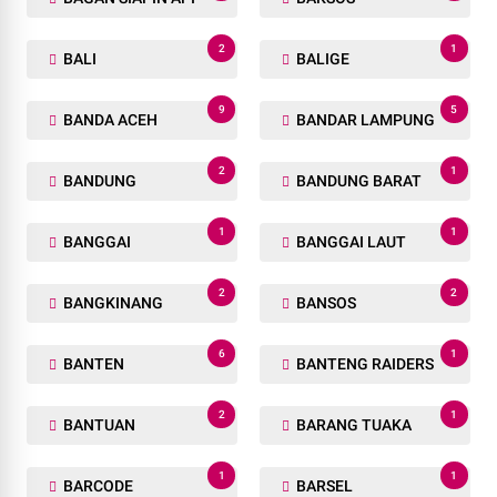
2
1
BALI
BALIGE
9
5
BANDA ACEH
BANDAR LAMPUNG
2
1
BANDUNG
BANDUNG BARAT
1
1
BANGGAI
BANGGAI LAUT
2
2
BANGKINANG
BANSOS
6
1
BANTEN
BANTENG RAIDERS
2
1
BANTUAN
BARANG TUAKA
1
1
BARCODE
BARSEL