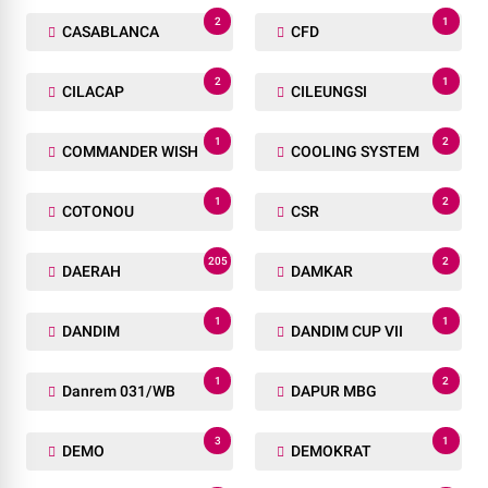
2
1
CASABLANCA
CFD
2
1
CILACAP
CILEUNGSI
1
2
COMMANDER WISH
COOLING SYSTEM
1
2
COTONOU
CSR
205
2
DAERAH
DAMKAR
1
1
DANDIM
DANDIM CUP VII
1
2
Danrem 031/WB
DAPUR MBG
3
1
DEMO
DEMOKRAT