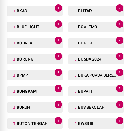
1
2
BKAD
BLITAR
1
1
BLUE LIGHT
BOALEMO
1
2
BODREK
BOGOR
1
1
BORONG
BOSDA 2024
2
1
BPMP
BUKA PUASA BERSAMA
1
5
BUNGKAM
BUPATI
1
1
BURUH
BUS SEKOLAH
4
1
BUTON TENGAH
BWSS III