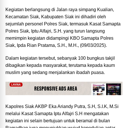
Kegiatan berlangsung di Jalan raya simpang Kualian,
Kecamatan Siak, Kabupaten Siak ini dihadiri oleh
sejumlah personel Polres Siak, termasuk Kasat Samapta
Polres Siak, Iptu Alfajri, S.H. yang turun langsung
memimpin kegiatan didampingi KBO Samapta Polres
Siak, Ipda Rian Pratama, S.H., M.H., (09/03/2025).
Dalam kegiatan tersebut, sebanyak 100 bungkus takjil
dibagikan kepada masyarakat, terutama kepada kaum
muslim yang sedang menjalankan ibadah puasa.
Kapolres Siak AKBP Eka Ariandy Putra, S.H, S.I.K, M.Si
melalui Kasat Samapta Iptu Alfajri S.H mengatakan
kegiatan ini selain bertujuan untuk beramal di bulan
Ramadhan juga menunjukkan wujud kepedulian antar