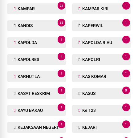
23
1
KAMPAR
KAMPAR KIRI
63
1
KANDIS
KAPERWIL
1
1
KAPOLDA
KAPOLDA RIAU
4
1
KAPOLRES
KAPOLRI
1
1
KARHUTLA
KAS KOMAR
1
5
KASAT RESKRIM
KASUS
1
1
KAYU BAKAU
Ke 123
1
1
KEJAKSAAN NEGERI
KEJARI