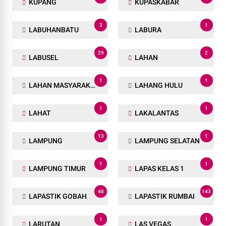
KUPANG
KUPASKABAR
3
1
LABUHANBATU
LABURA
29
2
LABUSEL
LAHAN
1
1
LAHAN MASYARAKAT
LAHANG HULU
1
1
LAHAT
LAKALANTAS
13
1
LAMPUNG
LAMPUNG SELATAN
1
1
LAMPUNG TIMUR
LAPAS KELAS 1
48
143
LAPASTIK GOBAH
LAPASTIK RUMBAI
1
1
LARUTAN
LAS VEGAS