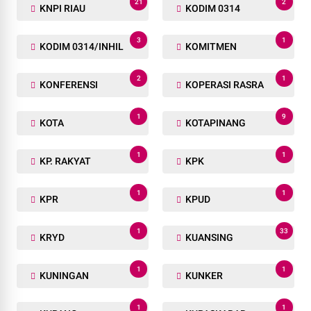
21
2
KNPI RIAU
KODIM 0314
3
1
KODIM 0314/INHIL
KOMITMEN
2
1
KONFERENSI
KOPERASI RASRA
1
9
KOTA
KOTAPINANG
1
1
KP. RAKYAT
KPK
1
1
KPR
KPUD
1
33
KRYD
KUANSING
1
1
KUNINGAN
KUNKER
1
1