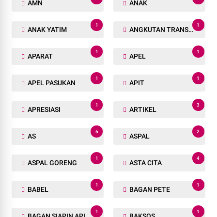
AMN
ANAK
1
1
ANAK YATIM
ANGKUTAN TRANSPORTASI
1
1
APARAT
APEL
1
1
APEL PASUKAN
APIT
1
3
APRESIASI
ARTIKEL
6
2
AS
ASPAL
1
4
ASPAL GORENG
ASTA CITA
1
1
BABEL
BAGAN PETE
1
1
BAGAN SIAPIN API
BAKSOS