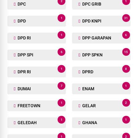
2
1
DPC
DPC GRIB
1
31
DPD
DPD KNPI
1
6
DPD RI
DPP GARAPAN
6
15
DPP SPI
DPP SPKN
1
8
DPR RI
DPRD
7
1
DUMAI
ENAM
1
2
FREETOWN
GELAR
1
1
GELEDAH
GHANA
1
2