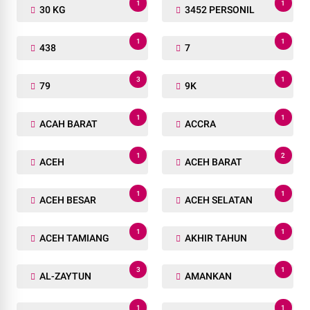
1
1
30 KG
3452 PERSONIL
1
1
438
7
3
1
79
9K
1
1
ACAH BARAT
ACCRA
1
2
ACEH
ACEH BARAT
1
1
ACEH BESAR
ACEH SELATAN
1
1
ACEH TAMIANG
AKHIR TAHUN
3
1
AL-ZAYTUN
AMANKAN
1
1