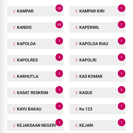
23
1
KAMPAR
KAMPAR KIRI
63
1
KANDIS
KAPERWIL
1
1
KAPOLDA
KAPOLDA RIAU
4
1
KAPOLRES
KAPOLRI
1
1
KARHUTLA
KAS KOMAR
1
5
KASAT RESKRIM
KASUS
1
1
KAYU BAKAU
Ke 123
1
1
KEJAKSAAN NEGERI
KEJARI