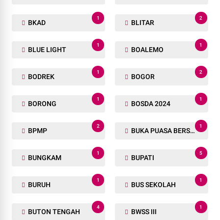
1
2
BKAD
BLITAR
1
1
BLUE LIGHT
BOALEMO
1
2
BODREK
BOGOR
1
1
BORONG
BOSDA 2024
2
1
BPMP
BUKA PUASA BERSAMA
1
5
BUNGKAM
BUPATI
1
1
BURUH
BUS SEKOLAH
4
1
BUTON TENGAH
BWSS III