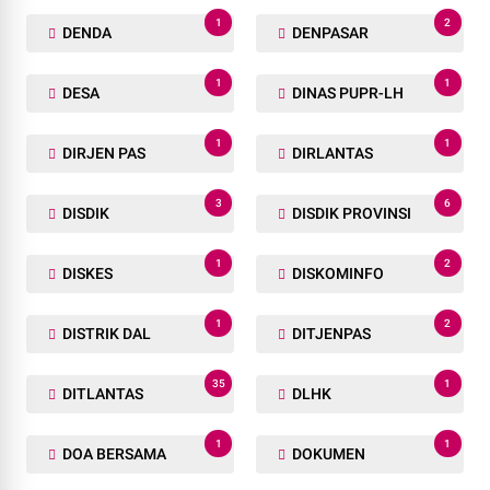
1
2
DENDA
DENPASAR
1
1
DESA
DINAS PUPR-LH
1
1
DIRJEN PAS
DIRLANTAS
3
6
DISDIK
DISDIK PROVINSI
1
2
DISKES
DISKOMINFO
1
2
DISTRIK DAL
DITJENPAS
35
1
DITLANTAS
DLHK
1
1
DOA BERSAMA
DOKUMEN