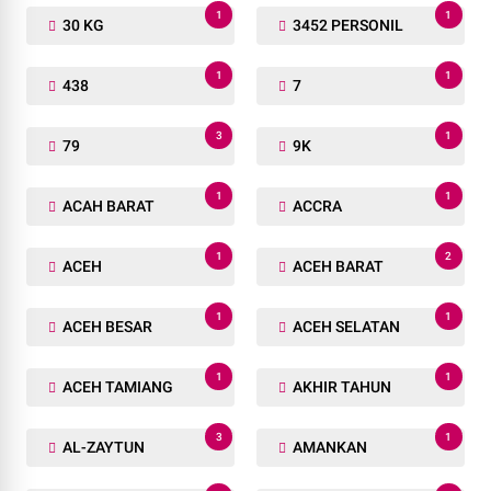
1
1
30 KG
3452 PERSONIL
1
1
438
7
3
1
79
9K
1
1
ACAH BARAT
ACCRA
1
2
ACEH
ACEH BARAT
1
1
ACEH BESAR
ACEH SELATAN
1
1
ACEH TAMIANG
AKHIR TAHUN
3
1
AL-ZAYTUN
AMANKAN