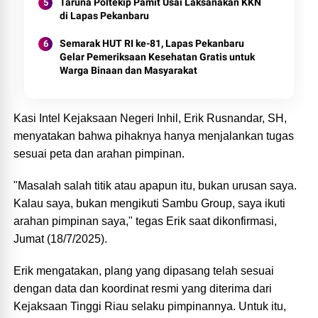
Taruna Poltekip Pamit Usai Laksanakan KKN
di Lapas Pekanbaru
Semarak HUT RI ke-81, Lapas Pekanbaru
Gelar Pemeriksaan Kesehatan Gratis untuk
Warga Binaan dan Masyarakat
Kasi Intel Kejaksaan Negeri Inhil, Erik Rusnandar, SH,
menyatakan bahwa pihaknya hanya menjalankan tugas
sesuai peta dan arahan pimpinan.
"Masalah salah titik atau apapun itu, bukan urusan saya.
Kalau saya, bukan mengikuti Sambu Group, saya ikuti
arahan pimpinan saya," tegas Erik saat dikonfirmasi,
Jumat (18/7/2025).
Erik mengatakan, plang yang dipasang telah sesuai
dengan data dan koordinat resmi yang diterima dari
Kejaksaan Tinggi Riau selaku pimpinannya. Untuk itu,