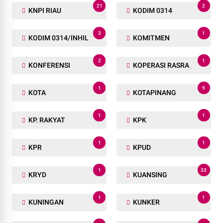
21
2
KNPI RIAU
KODIM 0314
3
1
KODIM 0314/INHIL
KOMITMEN
2
1
KONFERENSI
KOPERASI RASRA
1
9
KOTA
KOTAPINANG
1
1
KP. RAKYAT
KPK
1
1
KPR
KPUD
1
33
KRYD
KUANSING
1
1
KUNINGAN
KUNKER