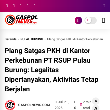
Beranda
PULAU BURUNG
Plang Satgas PKH di Kantor Perkebunan PT RSUP Pulau Burung: Legalitas Dipertanyakan, Aktivitas Tetap Berjalan
Plang Satgas PKH di Kantor
Perkebunan PT RSUP Pulau
Burung: Legalitas
Dipertanyakan, Aktivitas Tetap
Berjalan
A
Juli 21,
2 min
GASPOLNEWS.COM
2025
0
read
A