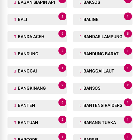
BAGAN SIAPIN API
BAKSOS
2
1
BALI
BALIGE
9
5
BANDA ACEH
BANDAR LAMPUNG
2
1
BANDUNG
BANDUNG BARAT
1
1
BANGGAI
BANGGAI LAUT
2
2
BANGKINANG
BANSOS
6
1
BANTEN
BANTENG RAIDERS
2
1
BANTUAN
BARANG TUAKA
1
1
BARCODE
BARSEL