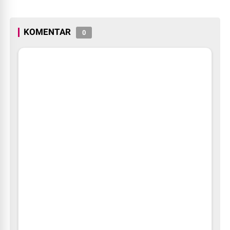
Kota Pekanbaru Seragam
Digratiskan
KOMENTAR
0