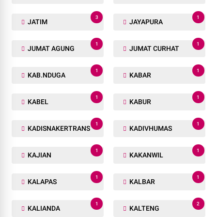
3
1
JATIM
JAYAPURA
1
1
JUMAT AGUNG
JUMAT CURHAT
1
1
KAB.NDUGA
KABAR
1
1
KABEL
KABUR
1
1
KADISNAKERTRANS
KADIVHUMAS
1
1
KAJIAN
KAKANWIL
1
1
KALAPAS
KALBAR
1
2
KALIANDA
KALTENG