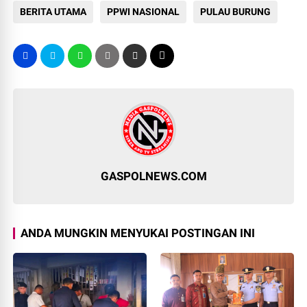
BERITA UTAMA
PPWI NASIONAL
PULAU BURUNG
GASPOLNEWS.COM
ANDA MUNGKIN MENYUKAI POSTINGAN INI