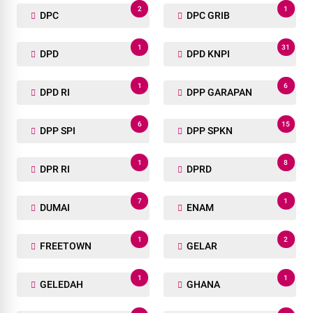
2
1
DPC
DPC GRIB
1
31
DPD
DPD KNPI
1
6
DPD RI
DPP GARAPAN
6
15
DPP SPI
DPP SPKN
1
8
DPR RI
DPRD
7
1
DUMAI
ENAM
1
2
FREETOWN
GELAR
1
1
GELEDAH
GHANA