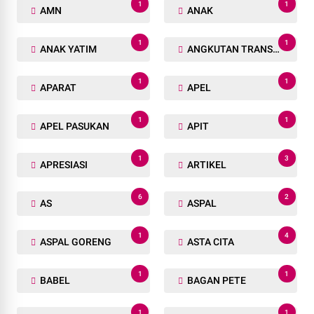
1
1
AMN
ANAK
1
1
ANAK YATIM
ANGKUTAN TRANSPORTASI
1
1
APARAT
APEL
1
1
APEL PASUKAN
APIT
1
3
APRESIASI
ARTIKEL
6
2
AS
ASPAL
1
4
ASPAL GORENG
ASTA CITA
1
1
BABEL
BAGAN PETE
1
1