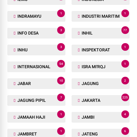
1
1
INDRAMAYU
INDUSTRI MARITIM
3
77
INFO DESA
INHIL
3
1
INHU
INSPEKTORAT
54
1
INTERNASIONAL
ISRA MI'RQJ
10
2
JABAR
JAGUNG
7
225
JAGUNG PIPIL
JAKARTA
1
4
JAMAAH HAJI
JAMBI
1
6
JAMBRET
JATENG