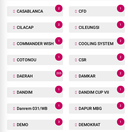
2
1
CASABLANCA
CFD
2
1
CILACAP
CILEUNGSI
1
2
COMMANDER WISH
COOLING SYSTEM
1
2
COTONOU
CSR
205
2
DAERAH
DAMKAR
1
1
DANDIM
DANDIM CUP VII
1
2
Danrem 031/WB
DAPUR MBG
3
1
DEMO
DEMOKRAT