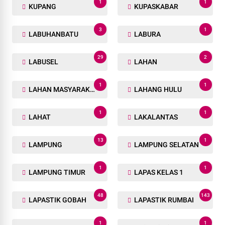
1
1
KUPANG
KUPASKABAR
3
1
LABUHANBATU
LABURA
29
2
LABUSEL
LAHAN
1
1
LAHAN MASYARAKAT
LAHANG HULU
1
1
LAHAT
LAKALANTAS
13
1
LAMPUNG
LAMPUNG SELATAN
1
1
LAMPUNG TIMUR
LAPAS KELAS 1
48
143
LAPASTIK GOBAH
LAPASTIK RUMBAI
1
1