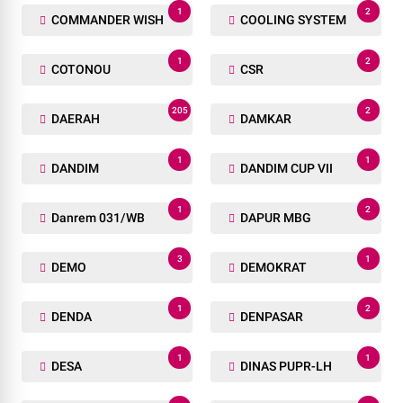
1
2
COMMANDER WISH
COOLING SYSTEM
1
2
COTONOU
CSR
205
2
DAERAH
DAMKAR
1
1
DANDIM
DANDIM CUP VII
1
2
Danrem 031/WB
DAPUR MBG
3
1
DEMO
DEMOKRAT
1
2
DENDA
DENPASAR
1
1
DESA
DINAS PUPR-LH