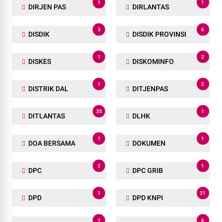
1
1
DIRJEN PAS
DIRLANTAS
3
6
DISDIK
DISDIK PROVINSI
1
2
DISKES
DISKOMINFO
1
2
DISTRIK DAL
DITJENPAS
35
1
DITLANTAS
DLHK
1
1
DOA BERSAMA
DOKUMEN
2
1
DPC
DPC GRIB
1
31
DPD
DPD KNPI
1
6