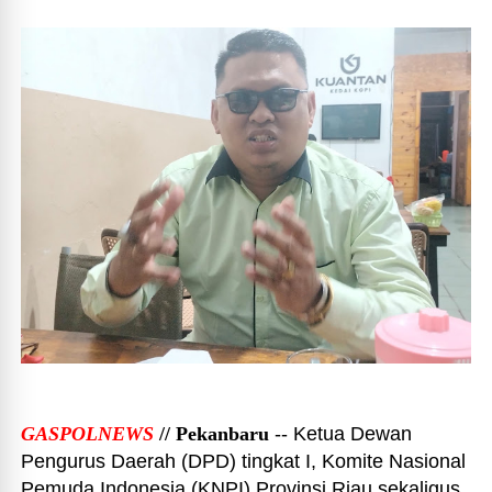
GASPOLNEWS
// Pekanbaru
-- Ketua Dewan
Pengurus Daerah (DPD) tingkat I, Komite Nasional
Pemuda Indonesia (KNPI) Provinsi Riau sekaligus