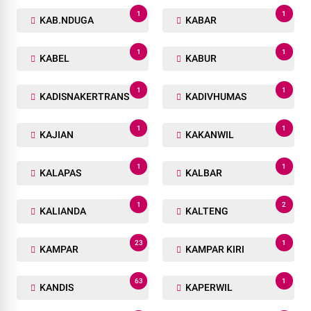
1
1
KAB.NDUGA
KABAR
1
1
KABEL
KABUR
1
1
KADISNAKERTRANS
KADIVHUMAS
1
1
KAJIAN
KAKANWIL
1
1
KALAPAS
KALBAR
1
2
KALIANDA
KALTENG
23
1
KAMPAR
KAMPAR KIRI
63
1
KANDIS
KAPERWIL