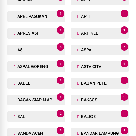
1
1
APEL PASUKAN
APIT
1
3
APRESIASI
ARTIKEL
6
2
AS
ASPAL
1
4
ASPAL GORENG
ASTA CITA
1
1
BABEL
BAGAN PETE
1
1
BAGAN SIAPIN API
BAKSOS
2
1
BALI
BALIGE
9
5
BANDA ACEH
BANDAR LAMPUNG