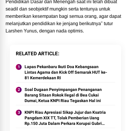
Pendidikan Dasar dan Menengah saat ini telah dibuat
seadil dan seobjektif mungkin serta tentunya untuk
memberikan kesempatan bagi semua orang, agar dapat
melanjutkan pendidikan ke jenjang berikutnya" tutur
Larshen Yunus, dengan nada optimis.
RELATED ARTICLE
Lapas Pekanbaru Ikuti Doa Kebangsaan
Lintas Agama dan Kick Off Semarak HUT ke-
81 Kemerdekaan RI
Soal Dugaan Penyimpangan Penanganan
Barang Sitaan Rokok Ilegal di Bea Cukai
Dumai, Ketua KNPI Riau Tegaskan Hal ini
KNPI Riau Apresiasi Sikap Jujur dan Ksatria
Pangdam XIX TT, Tolak Pemberian Uang
Rp.150 Juta Dalam Perkara Korupsi Gubri
Non Aktif Abdul Wahid