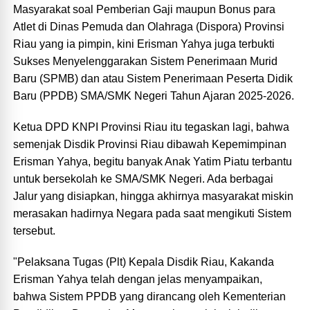
Masyarakat soal Pemberian Gaji maupun Bonus para
Atlet di Dinas Pemuda dan Olahraga (Dispora) Provinsi
Riau yang ia pimpin, kini Erisman Yahya juga terbukti
Sukses Menyelenggarakan Sistem Penerimaan Murid
Baru (SPMB) dan atau Sistem Penerimaan Peserta Didik
Baru (PPDB) SMA/SMK Negeri Tahun Ajaran 2025-2026.
Ketua DPD KNPI Provinsi Riau itu tegaskan lagi, bahwa
semenjak Disdik Provinsi Riau dibawah Kepemimpinan
Erisman Yahya, begitu banyak Anak Yatim Piatu terbantu
untuk bersekolah ke SMA/SMK Negeri. Ada berbagai
Jalur yang disiapkan, hingga akhirnya masyarakat miskin
merasakan hadirnya Negara pada saat mengikuti Sistem
tersebut.
"Pelaksana Tugas (Plt) Kepala Disdik Riau, Kakanda
Erisman Yahya telah dengan jelas menyampaikan,
bahwa Sistem PPDB yang dirancang oleh Kementerian