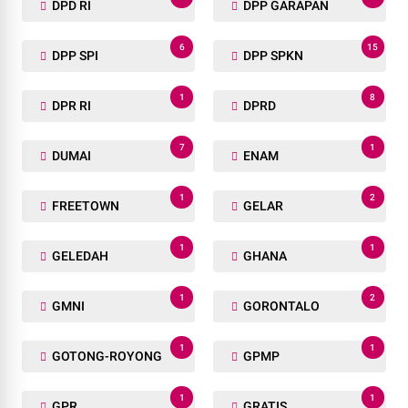
DPD RI
DPP GARAPAN
6
15
DPP SPI
DPP SPKN
1
8
DPR RI
DPRD
7
1
DUMAI
ENAM
1
2
FREETOWN
GELAR
1
1
GELEDAH
GHANA
1
2
GMNI
GORONTALO
1
1
GOTONG-ROYONG
GPMP
1
1
GPR
GRATIS