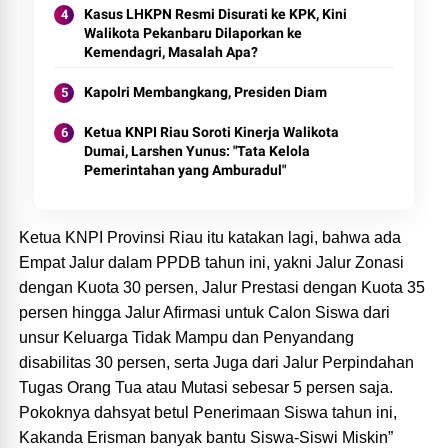
Kasus LHKPN Resmi Disurati ke KPK, Kini
Walikota Pekanbaru Dilaporkan ke
Kemendagri, Masalah Apa?
Kapolri Membangkang, Presiden Diam
Ketua KNPI Riau Soroti Kinerja Walikota
Dumai, Larshen Yunus: "Tata Kelola
Pemerintahan yang Amburadul"
Ketua KNPI Provinsi Riau itu katakan lagi, bahwa ada
Empat Jalur dalam PPDB tahun ini, yakni Jalur Zonasi
dengan Kuota 30 persen, Jalur Prestasi dengan Kuota 35
persen hingga Jalur Afirmasi untuk Calon Siswa dari
unsur Keluarga Tidak Mampu dan Penyandang
disabilitas 30 persen, serta Juga dari Jalur Perpindahan
Tugas Orang Tua atau Mutasi sebesar 5 persen saja.
Pokoknya dahsyat betul Penerimaan Siswa tahun ini,
Kakanda Erisman banyak bantu Siswa-Siswi Miskin”