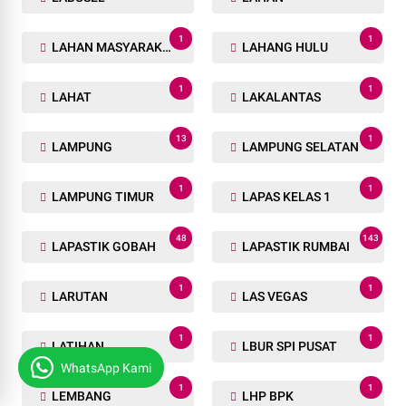
1
1
LAHAN MASYARAKAT
LAHANG HULU
1
1
LAHAT
LAKALANTAS
13
1
LAMPUNG
LAMPUNG SELATAN
1
1
LAMPUNG TIMUR
LAPAS KELAS 1
48
143
LAPASTIK GOBAH
LAPASTIK RUMBAI
1
1
LARUTAN
LAS VEGAS
1
1
LATIHAN
LBUR SPI PUSAT
WhatsApp Kami
1
1
LEMBANG
LHP BPK