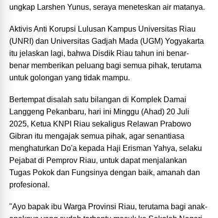
ungkap Larshen Yunus, seraya meneteskan air matanya.
Aktivis Anti Korupsi Lulusan Kampus Universitas Riau
(UNRI) dan Universitas Gadjah Mada (UGM) Yogyakarta
itu jelaskan lagi, bahwa Disdik Riau tahun ini benar-
benar memberikan peluang bagi semua pihak, terutama
untuk golongan yang tidak mampu.
Bertempat disalah satu bilangan di Komplek Damai
Langgeng Pekanbaru, hari ini Minggu (Ahad) 20 Juli
2025, Ketua KNPI Riau sekaligus Relawan Prabowo
Gibran itu mengajak semua pihak, agar senantiasa
menghaturkan Do'a kepada Haji Erisman Yahya, selaku
Pejabat di Pemprov Riau, untuk dapat menjalankan
Tugas Pokok dan Fungsinya dengan baik, amanah dan
profesional.
"Ayo bapak ibu Warga Provinsi Riau, terutama bagi anak-