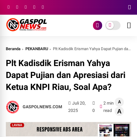
Beranda
PEKANBARU
Plt Kadisdik Erisman Yahya Dapat Pujian dan Apresiasi dari Ketua KNPI Riau, Soal Apa?
Plt Kadisdik Erisman Yahya
Dapat Pujian dan Apresiasi dari
Ketua KNPI Riau, Soal Apa?
A
Juli 20,
2 min
GASPOLNEWS.COM
2025
0
read
A