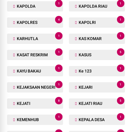
1
1
KAPOLDA
KAPOLDA RIAU
4
1
KAPOLRES
KAPOLRI
1
1
KARHUTLA
KAS KOMAR
1
5
KASAT RESKRIM
KASUS
1
1
KAYU BAKAU
Ke 123
1
1
KEJAKSAAN NEGERI
KEJARI
8
5
KEJATI
KEJATI RIAU
1
1
KEMENHUB
KEPALA DESA