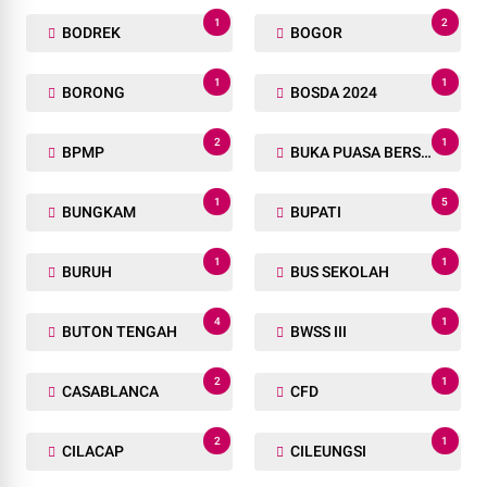
1
2
BODREK
BOGOR
1
1
BORONG
BOSDA 2024
2
1
BPMP
BUKA PUASA BERSAMA
1
5
BUNGKAM
BUPATI
1
1
BURUH
BUS SEKOLAH
4
1
BUTON TENGAH
BWSS III
2
1
CASABLANCA
CFD
2
1
CILACAP
CILEUNGSI