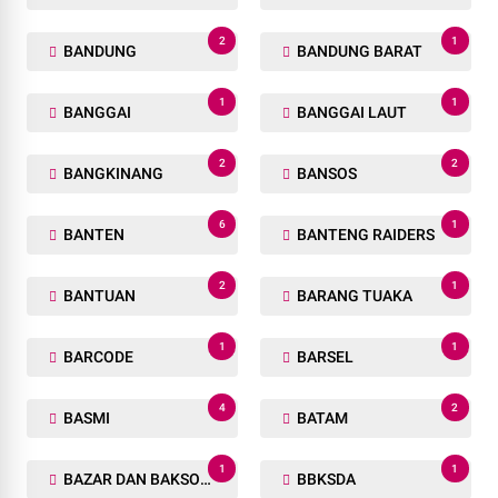
2
1
BANDUNG
BANDUNG BARAT
1
1
BANGGAI
BANGGAI LAUT
2
2
BANGKINANG
BANSOS
6
1
BANTEN
BANTENG RAIDERS
2
1
BANTUAN
BARANG TUAKA
1
1
BARCODE
BARSEL
4
2
BASMI
BATAM
1
1
BAZAR DAN BAKSOS RAMADHAN
BBKSDA