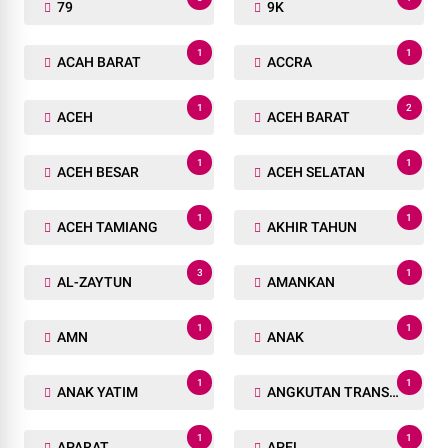
79
9K
1
1
ACAH BARAT
ACCRA
1
2
ACEH
ACEH BARAT
1
1
ACEH BESAR
ACEH SELATAN
1
1
ACEH TAMIANG
AKHIR TAHUN
3
1
AL-ZAYTUN
AMANKAN
1
1
AMN
ANAK
1
1
ANAK YATIM
ANGKUTAN TRANSPORTASI
1
1
APARAT
APEL