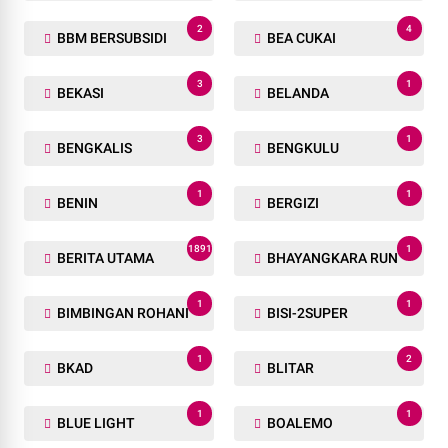
2
4
BBM BERSUBSIDI
BEA CUKAI
3
1
BEKASI
BELANDA
3
1
BENGKALIS
BENGKULU
1
1
BENIN
BERGIZI
1891
1
BERITA UTAMA
BHAYANGKARA RUN
1
1
BIMBINGAN ROHANI
BISI-2SUPER
1
2
BKAD
BLITAR
1
1
BLUE LIGHT
BOALEMO