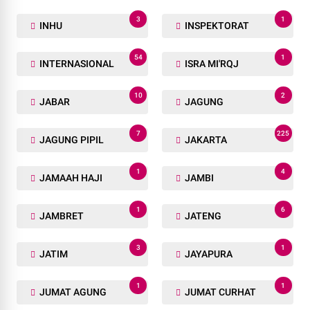
3
1
INHU
INSPEKTORAT
54
1
INTERNASIONAL
ISRA MI'RQJ
10
2
JABAR
JAGUNG
7
225
JAGUNG PIPIL
JAKARTA
1
4
JAMAAH HAJI
JAMBI
1
6
JAMBRET
JATENG
3
1
JATIM
JAYAPURA
1
1
JUMAT AGUNG
JUMAT CURHAT