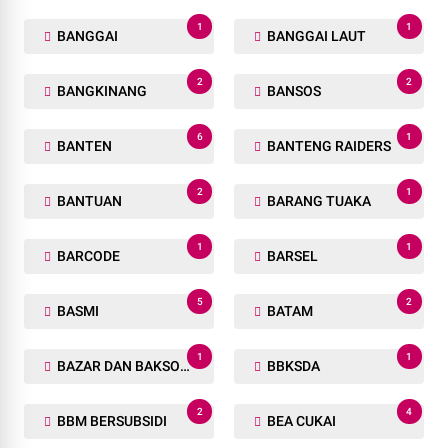
1
1
BANGGAI
BANGGAI LAUT
2
2
BANGKINANG
BANSOS
6
1
BANTEN
BANTENG RAIDERS
2
1
BANTUAN
BARANG TUAKA
1
1
BARCODE
BARSEL
5
2
BASMI
BATAM
1
1
BAZAR DAN BAKSOS RAMADHAN
BBKSDA
2
4
BBM BERSUBSIDI
BEA CUKAI