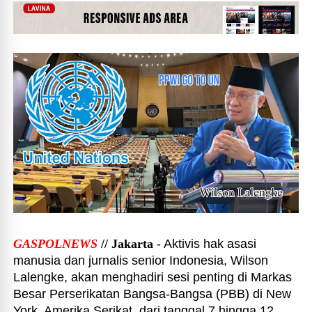
GASPOLNEWS
// Jakarta
- Aktivis hak asasi
manusia dan jurnalis senior Indonesia, Wilson
Lalengke, akan menghadiri sesi penting di Markas
Besar Perserikatan Bangsa-Bangsa (PBB) di New
York, Amerika Serikat, dari tanggal 7 hingga 12