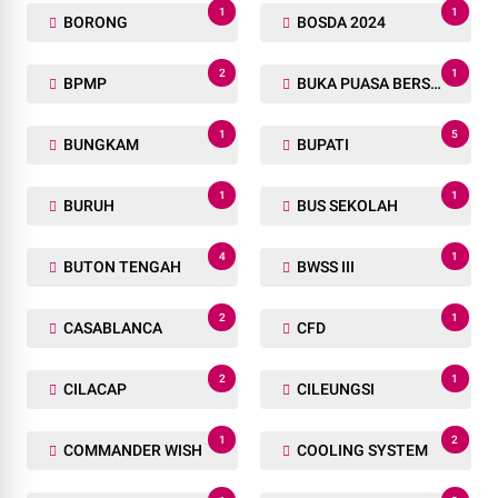
1
1
BORONG
BOSDA 2024
2
1
BPMP
BUKA PUASA BERSAMA
1
5
BUNGKAM
BUPATI
1
1
BURUH
BUS SEKOLAH
4
1
BUTON TENGAH
BWSS III
2
1
CASABLANCA
CFD
2
1
CILACAP
CILEUNGSI
1
2
COMMANDER WISH
COOLING SYSTEM