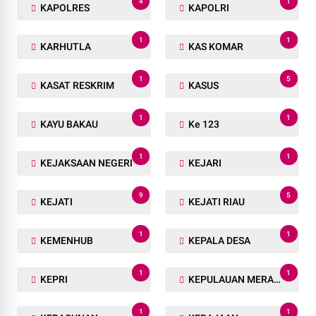
4
1
KAPOLRES
KAPOLRI
1
1
KARHUTLA
KAS KOMAR
1
5
KASAT RESKRIM
KASUS
1
1
KAYU BAKAU
Ke 123
1
1
KEJAKSAAN NEGERI
KEJARI
9
5
KEJATI
KEJATI RIAU
1
1
KEMENHUB
KEPALA DESA
1
1
KEPRI
KEPULAUAN MERANTI
1
1