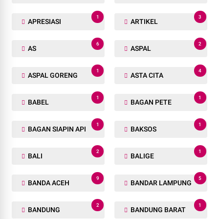
1
3
APRESIASI
ARTIKEL
6
2
AS
ASPAL
1
4
ASPAL GORENG
ASTA CITA
1
1
BABEL
BAGAN PETE
1
1
BAGAN SIAPIN API
BAKSOS
2
1
BALI
BALIGE
9
5
BANDA ACEH
BANDAR LAMPUNG
2
1
BANDUNG
BANDUNG BARAT