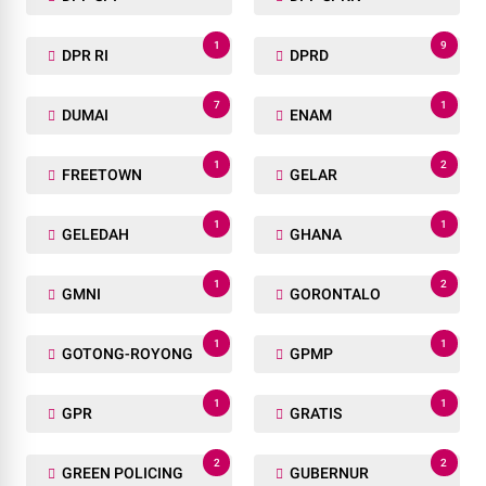
1
9
DPR RI
DPRD
7
1
DUMAI
ENAM
1
2
FREETOWN
GELAR
1
1
GELEDAH
GHANA
1
2
GMNI
GORONTALO
1
1
GOTONG-ROYONG
GPMP
1
1
GPR
GRATIS
2
2
GREEN POLICING
GUBERNUR