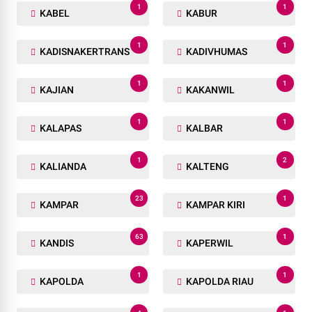
1
1
KABEL
KABUR
1
1
KADISNAKERTRANS
KADIVHUMAS
1
1
KAJIAN
KAKANWIL
1
1
KALAPAS
KALBAR
1
2
KALIANDA
KALTENG
23
1
KAMPAR
KAMPAR KIRI
63
1
KANDIS
KAPERWIL
1
1
KAPOLDA
KAPOLDA RIAU