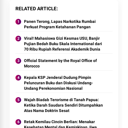
RELATED ARTICLE
Panen Terong, Lapas Narkotika Rumbai
Perkuat Program Ketahanan Pangan
Viral! Mahasiswa Gizi Kesmas USU, Banjir
Pujian Bedah Buku Skala International dari
70 Ribu Rupiah Referensi Akademik Dunia
Official Statement by the Royal Office of
Morocco
Kepala KSP Jenderal Dudung Pimpin
Peluncuran Buku dan Diskusi Undang-
Undang Perekonomian Nasional
Wajah Biadab Terorisme di Tanah Papua:
Ketika Darah Saudara Sendiri Ditumpahkan
Atas Nama Doktrin Sesat
Retak Kemilau Cincin Berlian: Menakar
Kesehatan Mental dan Kemiskinan Jiwa