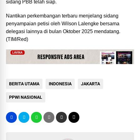
sidang PBB telah siap.
Nantikan perkembangan terbaru menjelang sidang
penyampaian petisi oleh Wilson Lalengke bersama
delegasi lainnya di bulan Oktober 2025 mendatang.
(TIM/Red)
BERITA UTAMA
INDONESIA
JAKARTA
PPWI NASIONAL