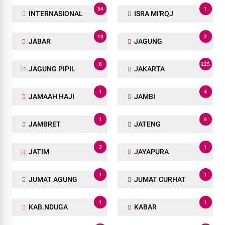
54
1
INTERNASIONAL
ISRA MI'RQJ
10
2
JABAR
JAGUNG
8
225
JAGUNG PIPIL
JAKARTA
1
4
JAMAAH HAJI
JAMBI
1
6
JAMBRET
JATENG
3
1
JATIM
JAYAPURA
1
1
JUMAT AGUNG
JUMAT CURHAT
1
1
KAB.NDUGA
KABAR