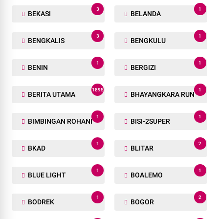
3
1
BEKASI
BELANDA
3
1
BENGKALIS
BENGKULU
1
1
BENIN
BERGIZI
1895
1
BERITA UTAMA
BHAYANGKARA RUN
1
1
BIMBINGAN ROHANI
BISI-2SUPER
1
2
BKAD
BLITAR
1
1
BLUE LIGHT
BOALEMO
1
2
BODREK
BOGOR