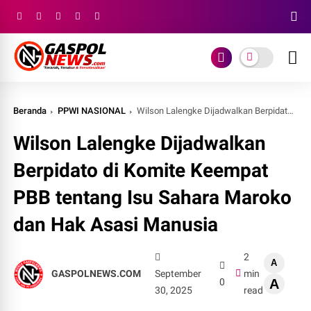
Beranda
PPWI NASIONAL
Wilson Lalengke Dijadwalkan Berpidato di Komite Keempat PBB tentang Isu Sahara Maroko dan Hak Asasi Manusia
Wilson Lalengke Dijadwalkan
Berpidato di Komite Keempat
PBB tentang Isu Sahara Maroko
dan Hak Asasi Manusia
2
A
GASPOLNEWS.COM
September
min
0
A
30, 2025
read