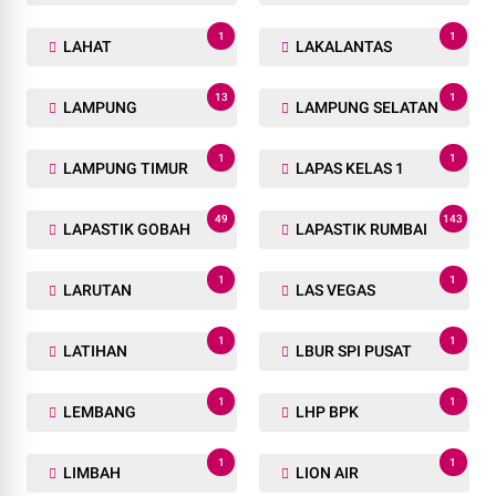
1
1
LAHAT
LAKALANTAS
13
1
LAMPUNG
LAMPUNG SELATAN
1
1
LAMPUNG TIMUR
LAPAS KELAS 1
49
143
LAPASTIK GOBAH
LAPASTIK RUMBAI
1
1
LARUTAN
LAS VEGAS
1
1
LATIHAN
LBUR SPI PUSAT
1
1
LEMBANG
LHP BPK
1
1
LIMBAH
LION AIR