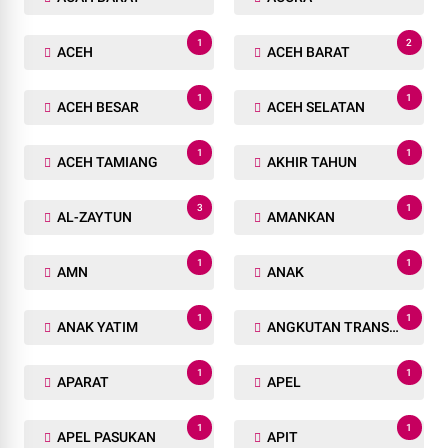
1
2
ACEH
ACEH BARAT
1
1
ACEH BESAR
ACEH SELATAN
1
1
ACEH TAMIANG
AKHIR TAHUN
3
1
AL-ZAYTUN
AMANKAN
1
1
AMN
ANAK
1
1
ANAK YATIM
ANGKUTAN TRANSPORTASI
1
1
APARAT
APEL
1
1
APEL PASUKAN
APIT