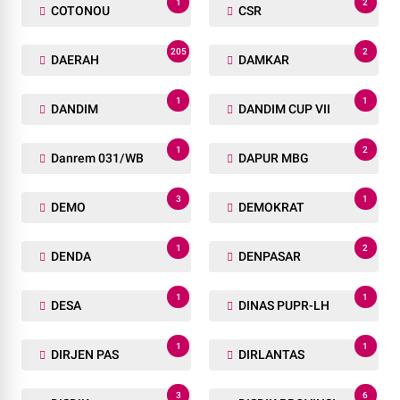
1
2
COTONOU
CSR
205
2
DAERAH
DAMKAR
1
1
DANDIM
DANDIM CUP VII
1
2
Danrem 031/WB
DAPUR MBG
3
1
DEMO
DEMOKRAT
1
2
DENDA
DENPASAR
1
1
DESA
DINAS PUPR-LH
1
1
DIRJEN PAS
DIRLANTAS
3
6