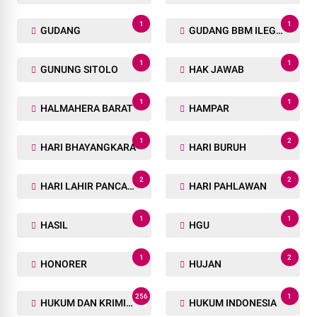
1
1
GUDANG
GUDANG BBM ILEGAL
1
1
GUNUNG SITOLO
HAK JAWAB
1
1
HALMAHERA BARAT
HAMPAR
1
2
HARI BHAYANGKARA
HARI BURUH
2
2
HARI LAHIR PANCASILA
HARI PAHLAWAN
1
1
HASIL
HGU
1
2
HONORER
HUJAN
256
1
HUKUM DAN KRIMINAL
HUKUM INDONESIA