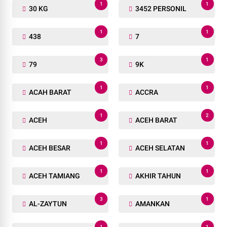
1
1
30 KG
3452 PERSONIL
1
1
438
7
3
1
79
9K
1
1
ACAH BARAT
ACCRA
1
2
ACEH
ACEH BARAT
1
1
ACEH BESAR
ACEH SELATAN
1
1
ACEH TAMIANG
AKHIR TAHUN
3
1
AL-ZAYTUN
AMANKAN
1
1