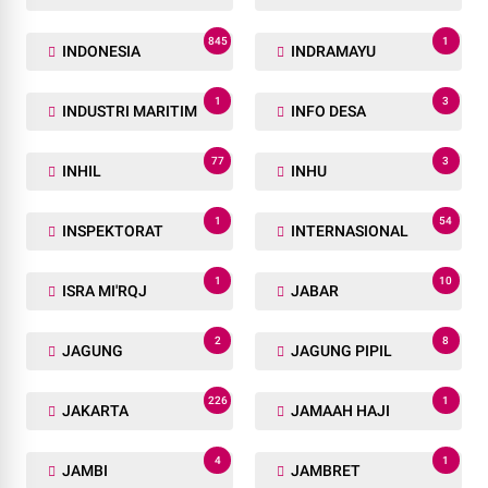
845
1
INDONESIA
INDRAMAYU
1
3
INDUSTRI MARITIM
INFO DESA
77
3
INHIL
INHU
1
54
INSPEKTORAT
INTERNASIONAL
1
10
ISRA MI'RQJ
JABAR
2
8
JAGUNG
JAGUNG PIPIL
226
1
JAKARTA
JAMAAH HAJI
4
1
JAMBI
JAMBRET