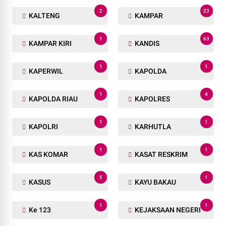
2
23
KALTENG
KAMPAR
1
63
KAMPAR KIRI
KANDIS
1
1
KAPERWIL
KAPOLDA
1
4
KAPOLDA RIAU
KAPOLRES
1
1
KAPOLRI
KARHUTLA
1
1
KAS KOMAR
KASAT RESKRIM
5
1
KASUS
KAYU BAKAU
1
1
Ke 123
KEJAKSAAN NEGERI