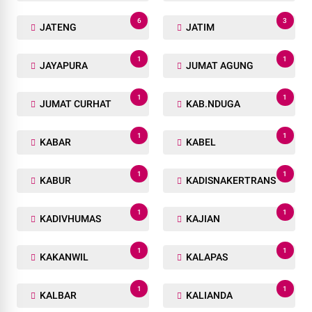
6
3
JATENG
JATIM
1
1
JAYAPURA
JUMAT AGUNG
1
1
JUMAT CURHAT
KAB.NDUGA
1
1
KABAR
KABEL
1
1
KABUR
KADISNAKERTRANS
1
1
KADIVHUMAS
KAJIAN
1
1
KAKANWIL
KALAPAS
1
1
KALBAR
KALIANDA