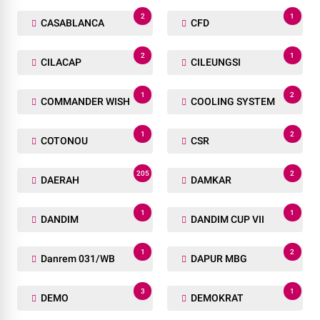
2
1
CASABLANCA
CFD
2
1
CILACAP
CILEUNGSI
1
2
COMMANDER WISH
COOLING SYSTEM
1
2
COTONOU
CSR
205
2
DAERAH
DAMKAR
1
1
DANDIM
DANDIM CUP VII
1
2
Danrem 031/WB
DAPUR MBG
3
1
DEMO
DEMOKRAT