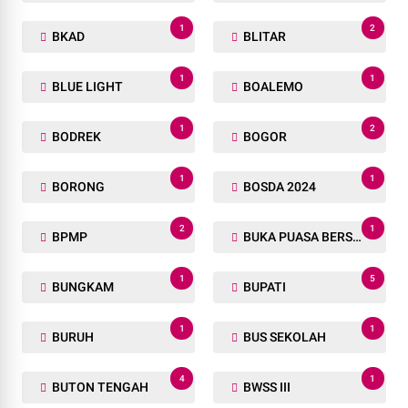
1
2
BKAD
BLITAR
1
1
BLUE LIGHT
BOALEMO
1
2
BODREK
BOGOR
1
1
BORONG
BOSDA 2024
2
1
BPMP
BUKA PUASA BERSAMA
1
5
BUNGKAM
BUPATI
1
1
BURUH
BUS SEKOLAH
4
1
BUTON TENGAH
BWSS III