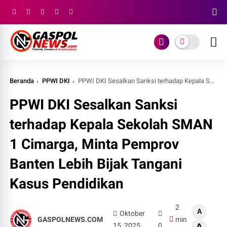
Beranda
PPWI DKI
PPWI DKI Sesalkan Sanksi terhadap Kepala Sekolah SMAN 1 Cimarga, Minta Pemprov Banten Lebih Bijak Tangani Kasus Pendidikan
PPWI DKI Sesalkan Sanksi
terhadap Kepala Sekolah SMAN
1 Cimarga, Minta Pemprov
Banten Lebih Bijak Tangani
Kasus Pendidikan
2
A
Oktober
GASPOLNEWS.COM
min
15, 2025
0