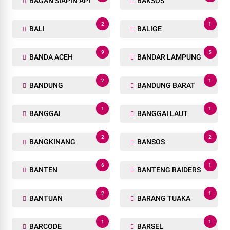
BAGAN SIAPIN API
BAKSOS
2
1
BALI
BALIGE
9
5
BANDA ACEH
BANDAR LAMPUNG
2
1
BANDUNG
BANDUNG BARAT
1
1
BANGGAI
BANGGAI LAUT
2
2
BANGKINANG
BANSOS
6
1
BANTEN
BANTENG RAIDERS
2
1
BANTUAN
BARANG TUAKA
1
1
BARCODE
BARSEL