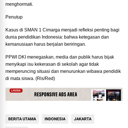
menghormati.
Penutup
Kasus di SMAN 1 Cimarga menjadi refleksi penting bagi
dunia pendidikan Indonesia: bahwa ketegasan dan
kemanusiaan harus berjalan beriringan.
PPWI DKI menegaskan, media dan publik harus bijak
menyikapi isu kekerasan di sekolah agar tidak
memperuncing situasi dan menurunkan wibawa pendidik
di mata siswa. (Rls/Red)
BERITA UTAMA
INDONESIA
JAKARTA