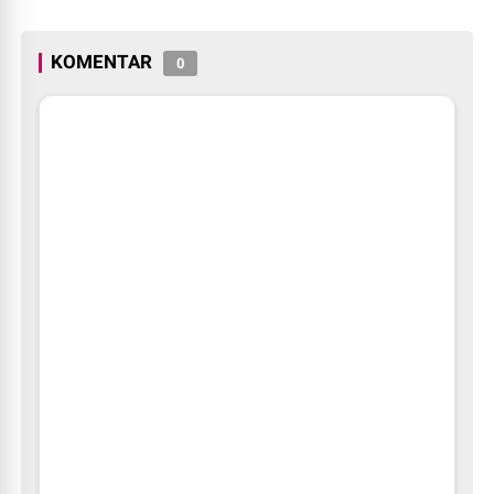
Hunian
KOMENTAR
0