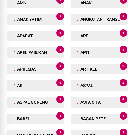
AMN
ANAK
1
1
ANAK YATIM
ANGKUTAN TRANSPORTASI
1
1
APARAT
APEL
1
1
APEL PASUKAN
APIT
1
3
APRESIASI
ARTIKEL
6
2
AS
ASPAL
1
4
ASPAL GORENG
ASTA CITA
1
1
BABEL
BAGAN PETE
1
1