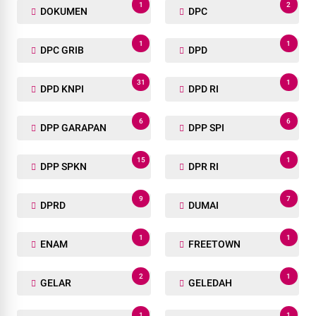
1
2
DOKUMEN
DPC
1
1
DPC GRIB
DPD
31
1
DPD KNPI
DPD RI
6
6
DPP GARAPAN
DPP SPI
15
1
DPP SPKN
DPR RI
9
7
DPRD
DUMAI
1
1
ENAM
FREETOWN
2
1
GELAR
GELEDAH
1
1