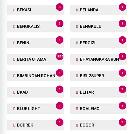
3
1
BEKASI
BELANDA
3
1
BENGKALIS
BENGKULU
1
1
BENIN
BERGIZI
1895
1
BERITA UTAMA
BHAYANGKARA RUN
1
1
BIMBINGAN ROHANI
BISI-2SUPER
1
2
BKAD
BLITAR
1
1
BLUE LIGHT
BOALEMO
1
2
BODREK
BOGOR