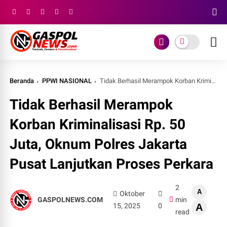
Beranda
PPWI NASIONAL
Tidak Berhasil Merampok Korban Kriminalisasi Rp. 50 Juta, Oknum Polres Jakarta Pusat Lanjutkan Proses Perkara
Tidak Berhasil Merampok
Korban Kriminalisasi Rp. 50
Juta, Oknum Polres Jakarta
Pusat Lanjutkan Proses Perkara
2
A
Oktober
GASPOLNEWS.COM
min
15, 2025
0
A
read