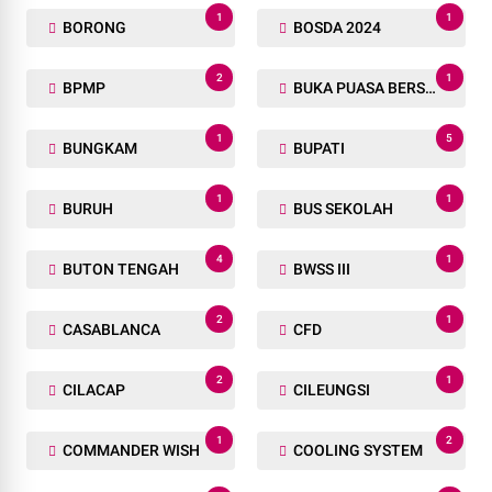
1
1
BORONG
BOSDA 2024
2
1
BPMP
BUKA PUASA BERSAMA
1
5
BUNGKAM
BUPATI
1
1
BURUH
BUS SEKOLAH
4
1
BUTON TENGAH
BWSS III
2
1
CASABLANCA
CFD
2
1
CILACAP
CILEUNGSI
1
2
COMMANDER WISH
COOLING SYSTEM