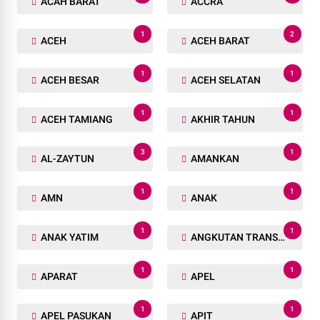
ACAH BARAT
ACCRA
1
2
ACEH
ACEH BARAT
1
1
ACEH BESAR
ACEH SELATAN
1
1
ACEH TAMIANG
AKHIR TAHUN
3
1
AL-ZAYTUN
AMANKAN
1
1
AMN
ANAK
1
1
ANAK YATIM
ANGKUTAN TRANSPORTASI
1
1
APARAT
APEL
1
1
APEL PASUKAN
APIT