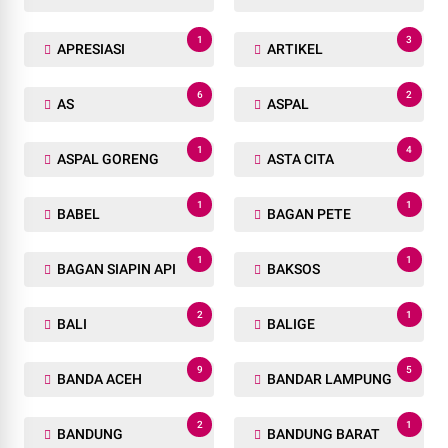
1
3
APRESIASI
ARTIKEL
6
2
AS
ASPAL
1
4
ASPAL GORENG
ASTA CITA
1
1
BABEL
BAGAN PETE
1
1
BAGAN SIAPIN API
BAKSOS
2
1
BALI
BALIGE
9
5
BANDA ACEH
BANDAR LAMPUNG
2
1
BANDUNG
BANDUNG BARAT