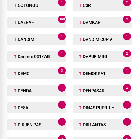
1
2
COTONOU
CSR
205
2
DAERAH
DAMKAR
1
1
DANDIM
DANDIM CUP VII
1
2
Danrem 031/WB
DAPUR MBG
3
1
DEMO
DEMOKRAT
1
2
DENDA
DENPASAR
1
1
DESA
DINAS PUPR-LH
1
1
DIRJEN PAS
DIRLANTAS
3
6