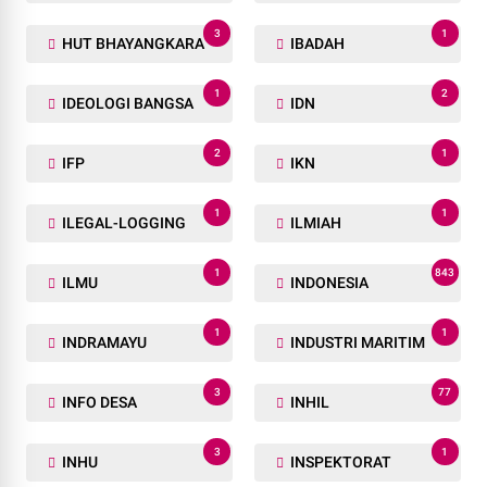
3
1
HUT BHAYANGKARA
IBADAH
1
2
IDEOLOGI BANGSA
IDN
2
1
IFP
IKN
1
1
ILEGAL-LOGGING
ILMIAH
1
843
ILMU
INDONESIA
1
1
INDRAMAYU
INDUSTRI MARITIM
3
77
INFO DESA
INHIL
3
1
INHU
INSPEKTORAT