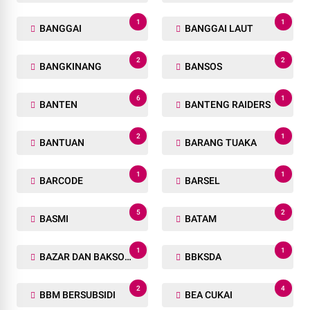
1
1
BANGGAI
BANGGAI LAUT
2
2
BANGKINANG
BANSOS
6
1
BANTEN
BANTENG RAIDERS
2
1
BANTUAN
BARANG TUAKA
1
1
BARCODE
BARSEL
5
2
BASMI
BATAM
1
1
BAZAR DAN BAKSOS RAMADHAN
BBKSDA
2
4
BBM BERSUBSIDI
BEA CUKAI