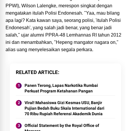
PPWI), Wilson Lalengke, merespon singkat dengan
mengatakan itulah Polisi Endonesah. "Yaa, mau bilang
apa lagi? Kata kawan saya, seorang polisi, 'itulah Polisi
Endonesah', yang salah jadi benar, yang benar jadi
salah," ujar alumni PPRA-48 Lemhannas RI tahun 2012
ini dan menambahkan, "Hepeng mangator nagara on,"
alias uang menyelesaikan segala perkara.
RELATED ARTICLE
Panen Terong, Lapas Narkotika Rumbai
Perkuat Program Ketahanan Pangan
Viral! Mahasiswa Gizi Kesmas USU, Banjir
Pujian Bedah Buku Skala International dari
70 Ribu Rupiah Referensi Akademik Dunia
Official Statement by the Royal Office of
Morocco