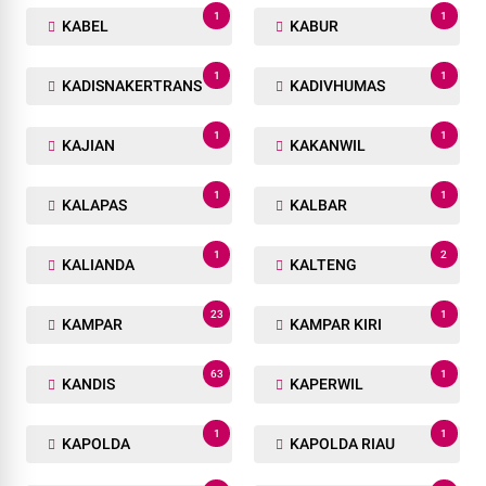
1
1
KABEL
KABUR
1
1
KADISNAKERTRANS
KADIVHUMAS
1
1
KAJIAN
KAKANWIL
1
1
KALAPAS
KALBAR
1
2
KALIANDA
KALTENG
23
1
KAMPAR
KAMPAR KIRI
63
1
KANDIS
KAPERWIL
1
1
KAPOLDA
KAPOLDA RIAU