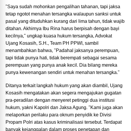
"Saya sudah mohonkan pengalihan tahanan, tapi jaksa
tetap ngotot menahan tersangka walaupun sanksi untuk
pasal yang dituduhkan kurang dari lima tahun, tidak wajib
ditahan. Akhirnya Ibu Rina harus berpisah dengan bayi
kecilnya," ungkap kuasa hukum tersangka, Advokat
Ujang Kosasih, S.H., Team PH PPWI, sambil
menambahkan bahwa, "Padahal jaksanya perempuan,
tapi tidak punya hati, tidak berempati sebagai sesama
perempuan yang punya anak kecil. Dia bilang mereka
punya kewenangan sendiri untuk menahan tersangka."
Ditanya terkait langkah hukum yang akan diambil, Ujang
Kosasih mengatakan akan segera mengajukan gugatan
pra-peradilan dengan menyeret petinggi dua institusi
hukum, yakni Kapolri dan Jaksa Agung. "Kami juga akan
melaporkan perilaku para oknum penyidik ke Divisi
Propam Polri atas kasus kriminalisasi tersebut. Terdapat
banyak kejanggalan dalam proses penetapan dan