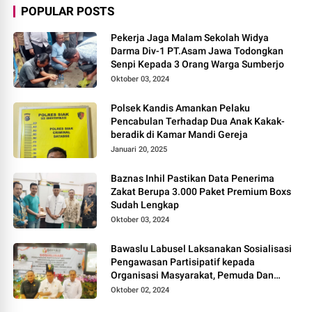
POPULAR POSTS
Pekerja Jaga Malam Sekolah Widya
Darma Div-1 PT.Asam Jawa Todongkan
Senpi Kepada 3 Orang Warga Sumberjo
Oktober 03, 2024
Polsek Kandis Amankan Pelaku
Pencabulan Terhadap Dua Anak Kakak-
beradik di Kamar Mandi Gereja
Januari 20, 2025
Baznas Inhil Pastikan Data Penerima
Zakat Berupa 3.000 Paket Premium Boxs
Sudah Lengkap
Oktober 03, 2024
Bawaslu Labusel Laksanakan Sosialisasi
Pengawasan Partisipatif kepada
Organisasi Masyarakat, Pemuda Dan
Agama Pada pilkada Serentak 2024
Oktober 02, 2024