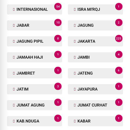
54
1
INTERNASIONAL
ISRA MI'RQJ
10
2
JABAR
JAGUNG
8
225
JAGUNG PIPIL
JAKARTA
1
4
JAMAAH HAJI
JAMBI
1
6
JAMBRET
JATENG
3
1
JATIM
JAYAPURA
1
1
JUMAT AGUNG
JUMAT CURHAT
1
1
KAB.NDUGA
KABAR