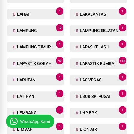
1
1
LAHAT
LAKALANTAS
13
1
LAMPUNG
LAMPUNG SELATAN
1
1
LAMPUNG TIMUR
LAPAS KELAS 1
49
143
LAPASTIK GOBAH
LAPASTIK RUMBAI
1
1
LARUTAN
LAS VEGAS
1
1
LATIHAN
LBUR SPI PUSAT
1
1
LEMBANG
LHP BPK
WhatsApp Kami
1
1
LIMBAH
LION AIR