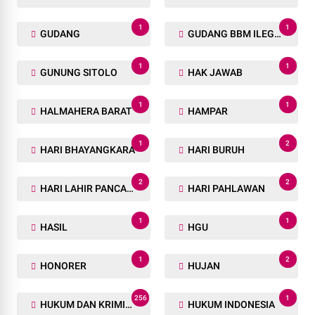
1
1
GUDANG
GUDANG BBM ILEGAL
1
1
GUNUNG SITOLO
HAK JAWAB
1
1
HALMAHERA BARAT
HAMPAR
1
2
HARI BHAYANGKARA
HARI BURUH
2
2
HARI LAHIR PANCASILA
HARI PAHLAWAN
1
1
HASIL
HGU
1
2
HONORER
HUJAN
256
1
HUKUM DAN KRIMINAL
HUKUM INDONESIA