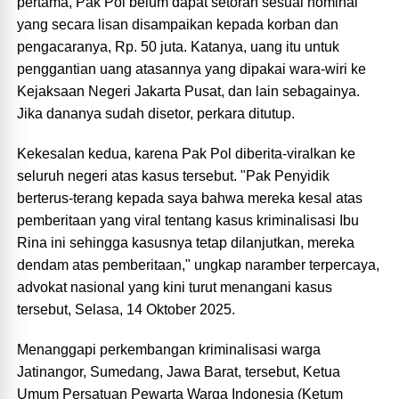
pertama, Pak Pol belum dapat setoran sesuai nominal
yang secara lisan disampaikan kepada korban dan
pengacaranya, Rp. 50 juta. Katanya, uang itu untuk
penggantian uang atasannya yang dipakai wara-wiri ke
Kejaksaan Negeri Jakarta Pusat, dan lain sebagainya.
Jika dananya sudah disetor, perkara ditutup.
Kekesalan kedua, karena Pak Pol diberita-viralkan ke
seluruh negeri atas kasus tersebut. "Pak Penyidik
berterus-terang kepada saya bahwa mereka kesal atas
pemberitaan yang viral tentang kasus kriminalisasi Ibu
Rina ini sehingga kasusnya tetap dilanjutkan, mereka
dendam atas pemberitaan," ungkap naramber terpercaya,
advokat nasional yang kini turut menangani kasus
tersebut, Selasa, 14 Oktober 2025.
Menanggapi perkembangan kriminalisasi warga
Jatinangor, Sumedang, Jawa Barat, tersebut, Ketua
Umum Persatuan Pewarta Warga Indonesia (Ketum