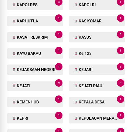
4
1
KAPOLRES
KAPOLRI
1
1
KARHUTLA
KAS KOMAR
1
5
KASAT RESKRIM
KASUS
1
1
KAYU BAKAU
Ke 123
1
1
KEJAKSAAN NEGERI
KEJARI
9
5
KEJATI
KEJATI RIAU
1
1
KEMENHUB
KEPALA DESA
1
1
KEPRI
KEPULAUAN MERANTI
1
1