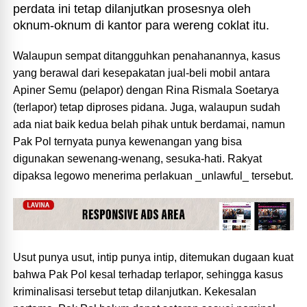
perdata ini tetap dilanjutkan prosesnya oleh
oknum-oknum di kantor para wereng coklat itu.
Walaupun sempat ditangguhkan penahanannya, kasus
yang berawal dari kesepakatan jual-beli mobil antara
Apiner Semu (pelapor) dengan Rina Rismala Soetarya
(terlapor) tetap diproses pidana. Juga, walaupun sudah
ada niat baik kedua belah pihak untuk berdamai, namun
Pak Pol ternyata punya kewenangan yang bisa
digunakan sewenang-wenang, sesuka-hati. Rakyat
dipaksa legowo menerima perlakuan _unlawful_ tersebut.
Usut punya usut, intip punya intip, ditemukan dugaan kuat
bahwa Pak Pol kesal terhadap terlapor, sehingga kasus
kriminalisasi tersebut tetap dilanjutkan. Kekesalan